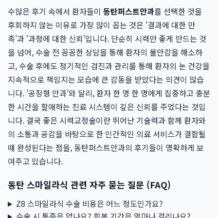
수많은 후기 속에서 환자들이
동탄퍼스트안과
를 선택한 것을
후회하지 않는 이유로 가장 많이 꼽는 것은 '결과에 대한 만
족'과 '과정에 대한 신뢰'입니다. 단순히 시력만 좋게 만드는 것
을 넘어, 수술 전 꼼꼼한 상담을 통해 환자의 불안감을 해소하
고, 수술 후에도 정기적인 검진과 관리를 통해 환자의 눈 건강을
지속적으로 책임지는 모습에 큰 감동을 받았다는 의견이 많습
니다. '공장형 안과'와 달리, 환자 한 명 한 명에게 집중하고 충분
한 시간을 할애하는 진료 시스템이 깊은 신뢰를 주었다는 것입
니다. 결국 좋은 시력교정술이란 뛰어난 기술력과 함께 환자와
의 소통과 공감을 바탕으로 한 인간적인 의료 서비스가 결합될
때 완성된다는 점을, 동탄퍼스트안과의 후기들이 명확하게 보
여주고 있습니다.
동탄 스마일라식 관련 자주 묻는 질문 (FAQ)
Z8 스마일라식 수술 비용은 어느 정도인가요?
수술 시 통증은 없나요? 회복 기간은 얼마나 걸리나요?