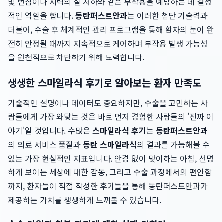
빛 번짐이나 시력의 질 저하와 같은 부작용을 예방하는 데 결정
적인 역할을 합니다.
동탄퍼스트안과
는 이러한 첨단 기술력과
더불어, 수술 후 체계적인 관리 프로그램을 통해 환자의 눈이 완
전히 안정될 때까지 지속적으로 케어하며 부작용 발생 가능성
을 원천적으로 차단하기 위해 노력합니다.
생생한 스마일라식 후기로 알아보는 환자 만족도
기술적인 설명이나 데이터도 중요하지만, 수술을 고민하는 사
람들에게 가장 와닿는 것은 바로 먼저 경험한 사람들의 '진짜 이
야기'일 것입니다. 수많은
스마일라식 후기
는
동탄퍼스트안과
의 의료 서비스 품질과
동탄 스마일라식
의 결과를 가늠해볼 수
있는 가장 현실적인 지표입니다. 안경 없이 맞이하는 아침, 선명
하게 보이는 세상에 대한 감동, 그리고 수술 과정에서의 편안함
까지, 환자들이 직접 작성한 후기들을 통해 동탄퍼스트안과가
제공하는 가치를 생생하게 느껴볼 수 있습니다.