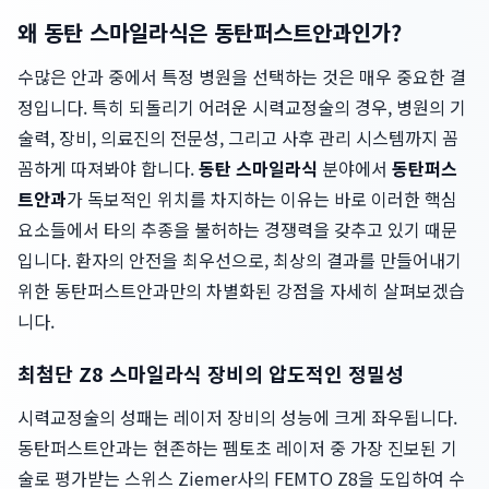
왜 동탄 스마일라식은 동탄퍼스트안과인가?
수많은 안과 중에서 특정 병원을 선택하는 것은 매우 중요한 결
정입니다. 특히 되돌리기 어려운 시력교정술의 경우, 병원의 기
술력, 장비, 의료진의 전문성, 그리고 사후 관리 시스템까지 꼼
꼼하게 따져봐야 합니다.
동탄 스마일라식
분야에서
동탄퍼스
트안과
가 독보적인 위치를 차지하는 이유는 바로 이러한 핵심
요소들에서 타의 추종을 불허하는 경쟁력을 갖추고 있기 때문
입니다. 환자의 안전을 최우선으로, 최상의 결과를 만들어내기
위한 동탄퍼스트안과만의 차별화된 강점을 자세히 살펴보겠습
니다.
최첨단 Z8 스마일라식 장비의 압도적인 정밀성
시력교정술의 성패는 레이저 장비의 성능에 크게 좌우됩니다.
동탄퍼스트안과는 현존하는 펨토초 레이저 중 가장 진보된 기
술로 평가받는 스위스 Ziemer사의 FEMTO Z8을 도입하여 수