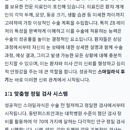
를 보유한 전문 의료진이 포진해 있습니다. 의료진은 환자 개개
인의 각막 두께, 모양, 동공 크기, 생활 습관 등 미세한 차이까지
고려하여 가장 이상적인 수술 계획을 수립합니다. 특히 Z8 레이
저의 특성을 완벽하게 이해하고 이를 수술에 적용하는 능력은
수술의 성공률을 높이는 결정적인 요소입니다. 환자들은 상담
과정에서부터 자신의 눈 상태에 대한 상세한 설명과 함께 수술
과정, 예상 결과, 그리고 발생 가능한 모든 상황에 대해 충분히
인지할 수 있으며, 이는 환자와 의사 간의 신뢰를 형성하고 심리
적 안정감을 주는 데 큰 역할을 합니다. 성공적인
스마일라식 후
기
는 바로 이러한 신뢰 관계에서 시작됩니다.
1:1 맞춤형 정밀 검사 시스템
성공적인 스마일라식은 수술 전 철저하고 정밀한 검사에서부터
시작됩니다. 동탄퍼스트안과는 대학병원 수준의 첨단 검사 장
비를 활용하여 약 70여 가지에 달하는 다각적인 안구 정밀 검사
를 시행합니다. 시력, 안압, 각막 두께와 같은 기본적인 검사는