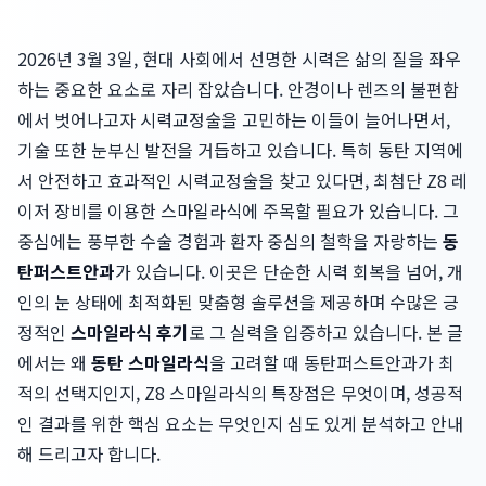
2026년 3월 3일, 현대 사회에서 선명한 시력은 삶의 질을 좌우
하는 중요한 요소로 자리 잡았습니다. 안경이나 렌즈의 불편함
에서 벗어나고자 시력교정술을 고민하는 이들이 늘어나면서,
기술 또한 눈부신 발전을 거듭하고 있습니다. 특히 동탄 지역에
서 안전하고 효과적인 시력교정술을 찾고 있다면, 최첨단 Z8 레
이저 장비를 이용한 스마일라식에 주목할 필요가 있습니다. 그
중심에는 풍부한 수술 경험과 환자 중심의 철학을 자랑하는
동
탄퍼스트안과
가 있습니다. 이곳은 단순한 시력 회복을 넘어, 개
인의 눈 상태에 최적화된 맞춤형 솔루션을 제공하며 수많은 긍
정적인
스마일라식 후기
로 그 실력을 입증하고 있습니다. 본 글
에서는 왜
동탄 스마일라식
을 고려할 때 동탄퍼스트안과가 최
적의 선택지인지, Z8 스마일라식의 특장점은 무엇이며, 성공적
인 결과를 위한 핵심 요소는 무엇인지 심도 있게 분석하고 안내
해 드리고자 합니다.