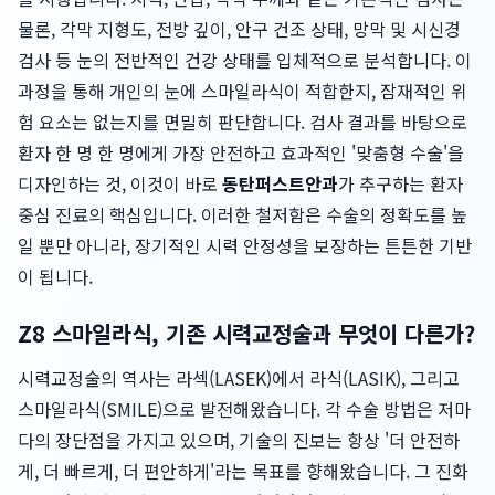
물론, 각막 지형도, 전방 깊이, 안구 건조 상태, 망막 및 시신경
검사 등 눈의 전반적인 건강 상태를 입체적으로 분석합니다. 이
과정을 통해 개인의 눈에 스마일라식이 적합한지, 잠재적인 위
험 요소는 없는지를 면밀히 판단합니다. 검사 결과를 바탕으로
환자 한 명 한 명에게 가장 안전하고 효과적인 '맞춤형 수술'을
디자인하는 것, 이것이 바로
동탄퍼스트안과
가 추구하는 환자
중심 진료의 핵심입니다. 이러한 철저함은 수술의 정확도를 높
일 뿐만 아니라, 장기적인 시력 안정성을 보장하는 튼튼한 기반
이 됩니다.
Z8 스마일라식, 기존 시력교정술과 무엇이 다른가?
시력교정술의 역사는 라섹(LASEK)에서 라식(LASIK), 그리고
스마일라식(SMILE)으로 발전해왔습니다. 각 수술 방법은 저마
다의 장단점을 가지고 있으며, 기술의 진보는 항상 '더 안전하
게, 더 빠르게, 더 편안하게'라는 목표를 향해왔습니다. 그 진화