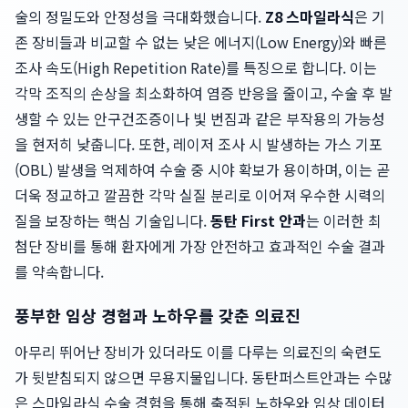
술의 정밀도와 안정성을 극대화했습니다.
Z8 스마일라식
은 기
존 장비들과 비교할 수 없는 낮은 에너지(Low Energy)와 빠른
조사 속도(High Repetition Rate)를 특징으로 합니다. 이는
각막 조직의 손상을 최소화하여 염증 반응을 줄이고, 수술 후 발
생할 수 있는 안구건조증이나 빛 번짐과 같은 부작용의 가능성
을 현저히 낮춥니다. 또한, 레이저 조사 시 발생하는 가스 기포
(OBL) 발생을 억제하여 수술 중 시야 확보가 용이하며, 이는 곧
더욱 정교하고 깔끔한 각막 실질 분리로 이어져 우수한 시력의
질을 보장하는 핵심 기술입니다.
동탄 First 안과
는 이러한 최
첨단 장비를 통해 환자에게 가장 안전하고 효과적인 수술 결과
를 약속합니다.
풍부한 임상 경험과 노하우를 갖춘 의료진
아무리 뛰어난 장비가 있더라도 이를 다루는 의료진의 숙련도
가 뒷받침되지 않으면 무용지물입니다. 동탄퍼스트안과는 수많
은 스마일라식 수술 경험을 통해 축적된 노하우와 임상 데이터