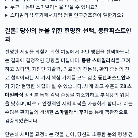
누구나 동탄 스마일라식을 받을 수 있나요?
스마일라식 후기에서처럼 정말 안구건조증이 덜한가요?
결론: 당신의 눈을 위한 현명한 선택, 동탄퍼스트안
과
선명한 세상을 되찾기 위한 여정에서 어떤 병원을 선택하느냐
는 결과에 결정적인 영향을 미칩니다.
동탄 스마일라식
을 고려
하고 있다면, 최첨단 기술력, 의료진의 전문성, 환자 중심의 진
료 철학이라는 세 가지 핵심 가치를 모두 갖춘
동탄퍼스트안과
가 가장 현명한 해답이 될 수 있습니다. 세계 최고 수준의
Z8 스
마일라식
장비를 통해 각막 손상을 최소화하고 부작용의 위험
을 낮추며, 빠르고 안정적인 시력 회복을 가능하게 합니다. 이는
수많은 환자들의 생생한
스마일라식 후기
를 통해 객관적으로
검증되었습니다.
단순히 시력을 교정하는 것을 넘어, 당신의 소중한 눈의 평생 건