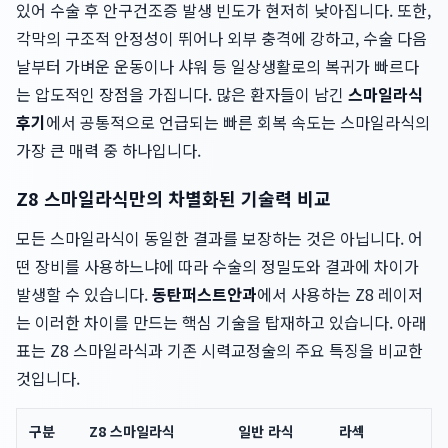
있어 수술 후 안구건조증 발생 빈도가 현저히 낮아집니다. 또한,
각막의 구조적 안정성이 뛰어나 외부 충격에 강하고, 수술 다음
날부터 가벼운 운동이나 샤워 등 일상생활로의 복귀가 빠르다
는 압도적인 장점을 가집니다. 많은 환자들이 남긴
스마일라식
후기
에서 공통적으로 언급되는 빠른 회복 속도는 스마일라식의
가장 큰 매력 중 하나입니다.
Z8 스마일라식만의 차별화된 기술력 비교
모든 스마일라식이 동일한 결과를 보장하는 것은 아닙니다. 어
떤 장비를 사용하느냐에 따라 수술의 정밀도와 결과에 차이가
발생할 수 있습니다.
동탄퍼스트안과
에서 사용하는 Z8 레이저
는 이러한 차이를 만드는 핵심 기술을 탑재하고 있습니다. 아래
표는 Z8 스마일라식과 기존 시력교정술의 주요 특징을 비교한
것입니다.
구분
Z8 스마일라식
일반 라식
라섹