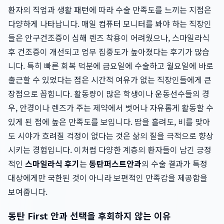
환자의 직업과 생활 패턴에 따라 수술 만족도를 느끼는 지점은
다양하게 나타납니다. 매일 컴퓨터 모니터를 봐야 하는 직장인
들은 안구건조증이 심해 렌즈 착용이 어려웠으나, 스마일라식
후 건조증이 개선되고 업무 집중도가 높아졌다는 후기가 많습
니다. 특히 빠른 회복 덕분에 금요일에 수술하고 월요일에 바로
출근할 수 있었다는 점은 시간적 여유가 없는 직장인들에게 큰
장점으로 꼽힙니다. 활동량이 많은 학생이나 운동선수들의 경
우, 안경이나 렌즈가 주는 제약에서 벗어나 자유롭게 활동할 수
있게 된 점에 높은 만족도를 보입니다. 땀을 흘려도, 비를 맞아
도 시야가 흐려질 걱정이 없다는 것은 삶의 질을 극적으로 향상
시키는 경험입니다. 이처럼 다양한 계층의 환자들이 남긴 긍정
적인
스마일라식 후기
는
동탄퍼스트안과
의 수술 결과가 특정
대상에게만 국한된 것이 아니라 보편적인 만족감을 제공함을
보여줍니다.
동탄 First 안과 선택을 후회하지 않는 이유