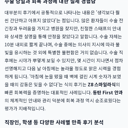
수술 당일과 회복 과정에 대한 실제 경험담
대부분의 후기에서 공통적으로 나타나는 내용은 '생각보다 훨
씬 간단하고 아프지 않았다'는 점입니다. 많은 환자들이 수술 전
긴장과 두려움을 가지고 병원을 찾지만, 친절한 스태프의 안내
와 상세한 설명을 통해 안정을 찾았다고 말합니다. 수술 자체는
10분 내외로 짧게 끝나며, 수술 중에는 의사의 지시에 따라 불
빛을 응시하는 것 외에 특별한 불편함은 거의 없습니다. 수술 직
후에는 시야가 뿌옇게 보일 수 있지만, 몇 시간이 지나면서 점차
선명해지고 다음 날 아침에는 놀라울 정도로 맑은 시력을 경험
하게 됩니다. '아침에 눈을 떴을 때 벽에 걸린 시계 숫자가 보였
을 때의 감동은 잊을 수 없다'는 식의 후기는
Z8 스마일라식
의
빠른 회복력을 증명하는 대표적인 사례입니다.
동탄 First 안과
의 체계적인 안내와 관리 덕분에 회복 과정 역시 순조로웠다는
평가가 지배적입니다.
직장인, 학생 등 다양한 사례별 만족 후기 분석