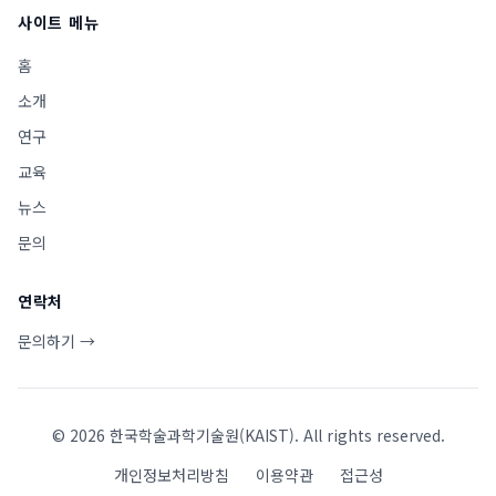
사이트 메뉴
홈
소개
연구
교육
뉴스
문의
연락처
문의하기 →
©
2026
한국학술과학기술원(KAIST). All rights reserved.
개인정보처리방침
이용약관
접근성