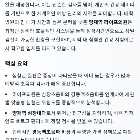
일을 제공합니다. 이는 단순한 검사를 넘어, 개인의 건강 데이터
를 기반으로 한 체계적인 예방 관리의 시작을 의미합니다. 대학
병원의 긴 대기 시간과 높은 문턱을 낮춘
양재역 라이프의원
은
최첨단 장비와 효율적인 시스템을 통해 점심시간만으로도 정밀
검진이 가능한 환경을 구현하며, 지역 내 심혈관 건강 지킴이로
서 확고한 입지를 다지고 있습니다.
핵심 요약
심혈관 질환은 증상이 나타났을 때 이미 늦는 경우가 많아
예방적 초음파 검사가 매우 중요합니다.
라이프의원은 심장초음파와 경동맥초음파를 연계하여 개인
별 맞춤형 심혈관 위험도를 종합적으로 분석합니다.
양재역 심장내과
로서 뛰어난 접근성을 자랑하며, 바쁜 직장
인도 빠르고 편리하게 정밀 검사를 받을 수 있습니다.
합리적인
경동맥초음파 비용
과 투명한 가격 정책으로 예방
검진의 문턱을 낮췄습니다.