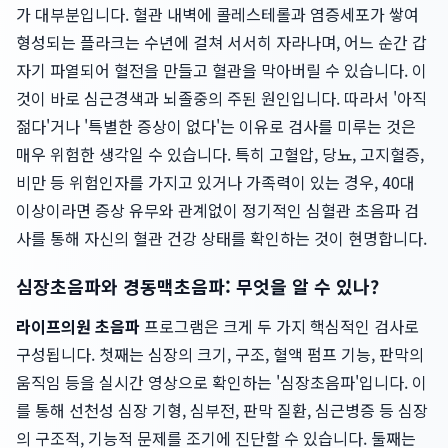
가 대부분입니다. 혈관 내벽에 콜레스테롤과 염증세포가 쌓여
형성되는 플라크는 수년에 걸쳐 서서히 자라나며, 어느 순간 갑
자기 파열되어 혈전을 만들고 혈관을 막아버릴 수 있습니다. 이
것이 바로 심근경색과 뇌졸중의 주된 원인입니다. 따라서 '아직
젊다'거나 '특별한 증상이 없다'는 이유로 검사를 미루는 것은
매우 위험한 생각일 수 있습니다. 특히 고혈압, 당뇨, 고지혈증,
비만 등 위험인자를 가지고 있거나 가족력이 있는 경우, 40대
이상이라면 증상 유무와 관계없이 정기적인 심혈관 초음파 검
사를 통해 자신의 혈관 건강 상태를 확인하는 것이 현명합니다.
심장초음파와 경동맥초음파: 무엇을 알 수 있나?
라이프의원 초음파
프로그램은 크게 두 가지 핵심적인 검사로
구성됩니다. 첫째는 심장의 크기, 구조, 혈액 펌프 기능, 판막의
움직임 등을 실시간 영상으로 확인하는 '심장초음파'입니다. 이
를 통해 선천성 심장 기형, 심부전, 판막 질환, 심근병증 등 심장
의 구조적, 기능적 문제를 조기에 진단할 수 있습니다. 둘째는