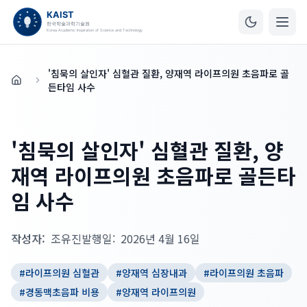
'침묵의 살인자' 심혈관 질환, 양재역 라이프의원 초음파로 골
홈
든타임 사수
'침묵의 살인자' 심혈관 질환, 양
재역 라이프의원 초음파로 골든타
임 사수
작성자:
조유진
발행일:
2026년 4월 16일
#
라이프의원 심혈관
#
양재역 심장내과
#
라이프의원 초음파
#
경동맥초음파 비용
#
양재역 라이프의원