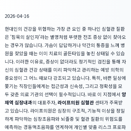
2026-04-16
현대인의 건강을 위협하는 가장 큰 요인 중 하나인 심혈관 질환
은 '침묵의 살인자'라는 별명처럼 뚜렷한 전조 증상 없이 찾아오
는 경우가 많습니다. 가슴이 답답하거나 약간의 통증을 느껴 병
원을 찾았을 때는 이미 치료의 골든타임을 놓친 상태일 수 있습
니다. 이러한 이유로, 증상이 없더라도 정기적인 검진을 통해 자
신의 심혈관 건강 상태를 미리 파악하고 관리하는 예방 의학의
중요성이 그 어느 때보다 강조되고 있습니다. 특히, 바쁜 일상에
쫓기는 직장인들에게는 접근성과 신속성, 그리고 정확성을 모
두 갖춘 의료 기관의 선택이 필수적입니다. 바로 이 지점에서
양
재역 심장내과
의 대표주자,
라이프의원 심혈관
센터가 주목받
고 있습니다. 라이프의원은 심장의 구조적, 기능적 이상을 정밀
하게 파악하는 심장초음파와 뇌졸중 및 혈관 질환의 위험도를
예측하는 경동맥초음파를 연계하여 개인별 맞춤 리스크 프로파