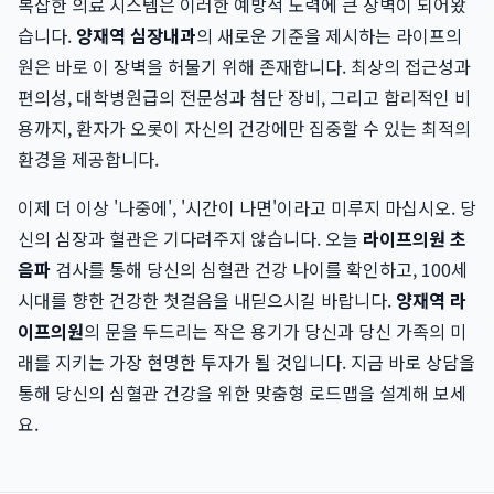
복잡한 의료 시스템은 이러한 예방적 노력에 큰 장벽이 되어왔
습니다.
양재역 심장내과
의 새로운 기준을 제시하는 라이프의
원은 바로 이 장벽을 허물기 위해 존재합니다. 최상의 접근성과
편의성, 대학병원급의 전문성과 첨단 장비, 그리고 합리적인 비
용까지, 환자가 오롯이 자신의 건강에만 집중할 수 있는 최적의
환경을 제공합니다.
이제 더 이상 '나중에', '시간이 나면'이라고 미루지 마십시오. 당
신의 심장과 혈관은 기다려주지 않습니다. 오늘
라이프의원 초
음파
검사를 통해 당신의 심혈관 건강 나이를 확인하고, 100세
시대를 향한 건강한 첫걸음을 내딛으시길 바랍니다.
양재역 라
이프의원
의 문을 두드리는 작은 용기가 당신과 당신 가족의 미
래를 지키는 가장 현명한 투자가 될 것입니다. 지금 바로 상담을
통해 당신의 심혈관 건강을 위한 맞춤형 로드맵을 설계해 보세
요.