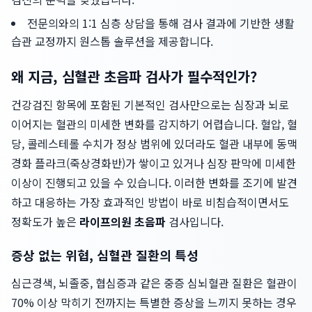
전문의와의 1:1 심층 상담을 통해 검사 결과에 기반한 생활
습관 교정까지 원스톱 솔루션을 제공합니다.
왜 지금, 심혈관 초음파 검사가 필수적인가?
건강검진 항목에 포함된 기본적인 검사만으로는 심장과 뇌로
이어지는 혈관의 미세한 변화를 감지하기 어렵습니다. 혈압, 혈
당, 콜레스테롤 수치가 정상 범위에 있더라도 혈관 내부에 동맥
경화 플라크(죽상경화반)가 쌓이고 있거나 심장 판막에 미세한
이상이 진행되고 있을 수 있습니다. 이러한 변화를 조기에 발견
하고 대응하는 가장 효과적인 방법이 바로 비침습적이면서도
정확도가 높은
라이프의원 초음파
검사입니다.
증상 없는 위협, 심혈관 질환의 특성
심근경색, 뇌졸중, 협심증과 같은 중증 심뇌혈관 질환은 혈관이
70% 이상 막히기 전까지는 특별한 증상을 느끼지 못하는 경우