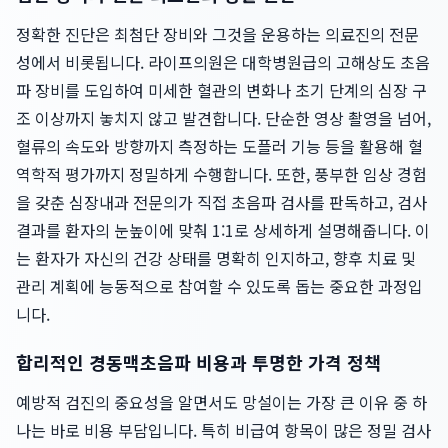
정확한 진단은 최첨단 장비와 그것을 운용하는 의료진의 전문
성에서 비롯됩니다. 라이프의원은 대학병원급의 고해상도 초음
파 장비를 도입하여 미세한 혈관의 변화나 초기 단계의 심장 구
조 이상까지 놓치지 않고 발견합니다. 단순한 영상 촬영을 넘어,
혈류의 속도와 방향까지 측정하는 도플러 기능 등을 활용해 혈
역학적 평가까지 정밀하게 수행합니다. 또한, 풍부한 임상 경험
을 갖춘 심장내과 전문의가 직접 초음파 검사를 판독하고, 검사
결과를 환자의 눈높이에 맞춰 1:1로 상세하게 설명해줍니다. 이
는 환자가 자신의 건강 상태를 명확히 인지하고, 향후 치료 및
관리 계획에 능동적으로 참여할 수 있도록 돕는 중요한 과정입
니다.
합리적인 경동맥초음파 비용과 투명한 가격 정책
예방적 검진의 중요성을 알면서도 망설이는 가장 큰 이유 중 하
나는 바로 비용 부담입니다. 특히 비급여 항목이 많은 정밀 검사