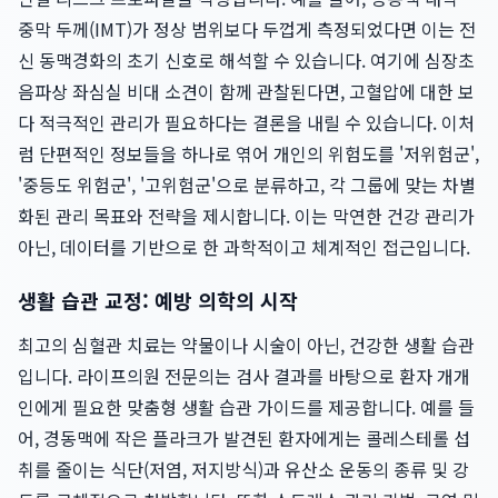
중막 두께(IMT)가 정상 범위보다 두껍게 측정되었다면 이는 전
신 동맥경화의 초기 신호로 해석할 수 있습니다. 여기에 심장초
음파상 좌심실 비대 소견이 함께 관찰된다면, 고혈압에 대한 보
다 적극적인 관리가 필요하다는 결론을 내릴 수 있습니다. 이처
럼 단편적인 정보들을 하나로 엮어 개인의 위험도를 '저위험군',
'중등도 위험군', '고위험군'으로 분류하고, 각 그룹에 맞는 차별
화된 관리 목표와 전략을 제시합니다. 이는 막연한 건강 관리가
아닌, 데이터를 기반으로 한 과학적이고 체계적인 접근입니다.
생활 습관 교정: 예방 의학의 시작
최고의 심혈관 치료는 약물이나 시술이 아닌, 건강한 생활 습관
입니다. 라이프의원 전문의는 검사 결과를 바탕으로 환자 개개
인에게 필요한 맞춤형 생활 습관 가이드를 제공합니다. 예를 들
어, 경동맥에 작은 플라크가 발견된 환자에게는 콜레스테롤 섭
취를 줄이는 식단(저염, 저지방식)과 유산소 운동의 종류 및 강