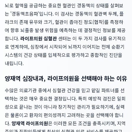
뇌로 혈액을 공급하는 중요한 혈관인 경동맥의 상태를 살펴보
는 '경동맥초음파'입니다. 이 검사는 경동맥의 혈관벽 두께, 플
라크의 존재 유무와 크기, 혈관이 좁아진 정도(협착)를 측정하
여 향후 뇌졸중 발생 위험을 예측하는 데 결정적인 정보를 제공
합니다.
라이프의원 심혈관
센터는 이 두 가지 검사를 유기적으
로 연계하여, 심장에서 시작되어 뇌까지 이어지는 전체 순환기
시스템의 건강 상태를 입체적으로 평가하고 종합적인 진단을
내립니다.
양재역 심장내과, 라이프의원을 선택해야 하는 이유
수많은 의료기관 중에서 심혈관 건강을 믿고 맡길 파트너를 선
택하는 것은 매우 중요한 결정입니다. 특히 예방적 검진은 일회
성으로 끝나는 것이 아니라 장기적인 관리가 필요하기에, 실력
은 물론이고 환자의 편의성까지 고려하는 곳을 선택해야 합니
다.
양재역 라이프의원
은 이러한 모든 조건을 충족시키며, 지역
주민과 직장인들에게 최상의 심혈관 의료 서비스를 제공하고