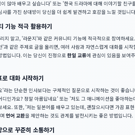
이 많아 배우고 싶습니다' 또는 '한국 드라마에 대해 이야기할 친구
심사를 가진 상대방이 당신을 더 쉽게 발견하고 호감을 느낄 것입니다
니티 기능 적극 활용하기
지 말고, '라운지'와 같은 커뮤니티 기능에 적극적으로 참여하세요.
천'과 같은 주제로 글을 올리면, 여러 사람과 자연스럽게 대화를 시작
 방법입니다. 이는 당신이 진정으로
한일 교류
에 관심이 있음을 보여주
표로 대화 시작하기
세요'라는 단순한 인사보다는 구체적인 질문으로 시작하는 것이 좋습니
어디인가요? 정말 아름답네요' 또는 '저도 그 애니메이션을 좋아하는
세요. 또한, '저는 일본어를 배우고 있는데, 괜찮으시다면 가끔 표현
라며
언어 교환
을 제안하는 것도 관계를 발전시키는 좋은 방법입니다.
바탕으로 꾸준히 소통하기