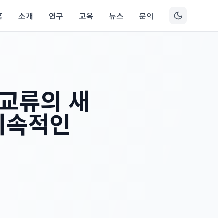
홈
소개
연구
교육
뉴스
문의
 교류의 새
 지속적인