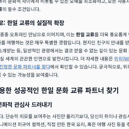
 특히 문화적 차이에서 비롯될 수 있는 오해를 최소화하고, 모든 사
류
의 필수 조건입니다.
: 한일 교류의 실질적 확장
종종 오프라인 만남으로 이어지며, 이는
한일 교류
를 더욱 풍요롭게 
가를 여행하는 것은 매우 특별한 경험입니다. 현지인 친구의 안내를 
소개받는 등, 일반적인 관광에서는 결코 얻을 수 없는 깊이 있는 문
실 세계의 끈끈한 인연으로 발전시킵니다. 더 자세한 내용은
위피(W
 진정한 문화 파트너를 찾다
에서 확인할 수 있습니다. 궁극적으로, 
 수 있는 가능성을 보여줍니다.
활용한 성공적인 한일 문화 교류 파트너 찾기
 문화적 관심사 드러내기
. 단순히 외모를 보여주는 사진만 올리기보다, 당신의 취미나 관심
애니메이션 피규어 컬렉션, 직접 만든 한국 요리, 혹은 여행 사진 등을