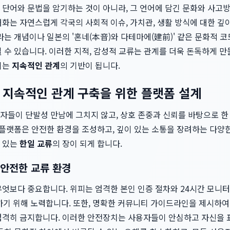
 단어와 문법을 암기하는 것이 아니라, 그 언어에 담긴 문화와 사고
대화는 자연스럽게 각국의 사회적 이슈, 가치관, 생활 방식에 대한 깊
'이라는 개념이나 일본의 '혼네(本音)와 다테마에(建前)' 같은 문화적 
 수 있습니다. 이러한 지적, 감성적 교류는 관계를 더욱 돈독하게 만
되는
지속적인 관계
의 기반이 됩니다.
 지속적인 관계 구축을 위한 플랫폼 설계
자들이 단발성 만남에 그치지 않고, 상호 존중과 신뢰를 바탕으로 한
 플랫폼은 안전한 환경을 조성하고, 깊이 있는 소통을 장려하는 다양
 있는
한일 교류
의 장이 되게 합니다.
안전한 교류 환경
무엇보다 중요합니다. 위피는 엄격한 본인 인증 절차와 24시간 모니
기 위해 노력합니다. 또한, 명확한 커뮤니티 가이드라인을 제시하여 
엄격히 금지합니다. 이러한 안전장치는 사용자들이 안심하고 자신을 