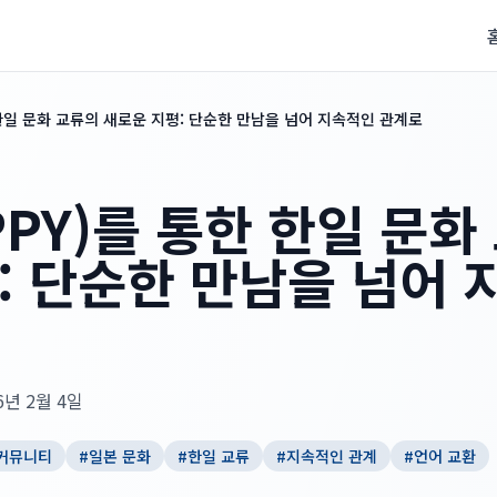
 한일 문화 교류의 새로운 지평: 단순한 만남을 넘어 지속적인 관계로
PPY)를 통한 한일 문화
: 단순한 만남을 넘어
6년 2월 4일
 커뮤니티
#
일본 문화
#
한일 교류
#
지속적인 관계
#
언어 교환