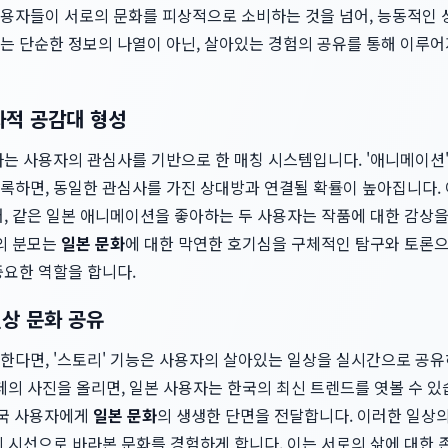
용자들이 서로의 문화를 피상적으로 소비하는 것을 넘어, 능동적인 
는 단순한 정보의 나열이 아닌, 살아있는 경험의 공유를 통해 이루어
화적 공감대 형성
 사용자의 관심사를 기반으로 한 매칭 시스템입니다. '애니메이션', 'J-
록하면, 동일한 관심사를 가진 상대방과 연결될 확률이 높아집니다. 
어, 같은 일본 애니메이션을 좋아하는 두 사용자는 작품에 대한 감상
통의 분모는
일본 문화
에 대한 막연한 호기심을 구체적인 탐구와 토론으
중요한 역할을 합니다.
일상 문화 공유
한다면, '스토리' 기능은 사용자의 살아있는 일상을 실시간으로 공
페의 사진을 올리면, 일본 사용자는 한국의 최신 트렌드를 엿볼 수 
한국 사용자에게
일본 문화
의 생생한 단면을 전달합니다. 이러한 일상
 시선으로 바라본 문화를 경험하게 합니다. 이는 서로의 삶에 대한 