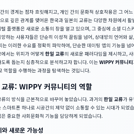
간의 경계는 점차 흐릿해지고, 개인 간의 문화적 상호작용은 그 어느
으로 깊은 관계를 맺어온 한국과 일본의 교류는 다양한 차원에서 활
털 플랫폼은 새로운 소통의 장을 열고 있으며, 그 중심에 소셜 디스커버리
희망하는 사용자들은 단순히 이성적 끌림을 넘어, 상대방의 언어와 삶
위피는 이러한 수요를 정확히 파악하여, 단순한 데이팅 앱의 기능을 
고에서는 위피가 어떻게
한일 교류
의 새로운 패러다임을 제시하고, 
하도록 돕는지 심층적으로 분석하고자 합니다. 이는
WIPPY 커뮤니티
가교 역할을 수행하는 과정을 탐색하는 것입니다.
교류: WIPPY 커뮤니티의 역할
교류의 방식을 근본적으로 바꾸어 놓았습니다. 과거의
한일 교류
가 유
 스마트폰 하나로 시공간의 제약 없이 소통할 수 있는 시대가 되었습
앱은 중요한 사회문화적 기능을 담당하게 되었습니다.
계와 새로운 가능성