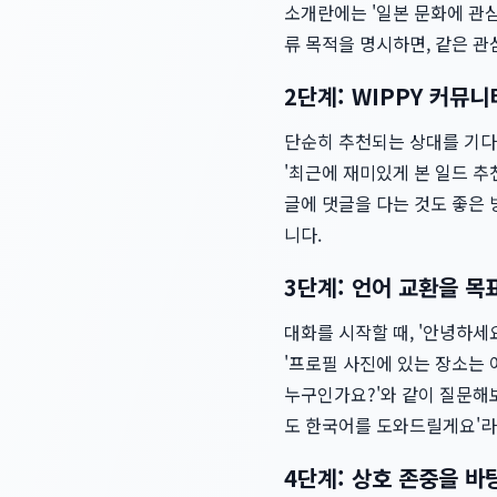
소개란에는 '일본 문화에 관심
류 목적을 명시하면, 같은 관
2단계: WIPPY 커뮤
단순히 추천되는 상대를 기다리
'최근에 재미있게 본 일드 추
글에 댓글을 다는 것도 좋은
니다.
3단계: 언어 교환을 목
대화를 시작할 때, '안녕하
'프로필 사진에 있는 장소는 
누구인가요?'와 같이 질문해보
도 한국어를 도와드릴게요'
4단계: 상호 존중을 