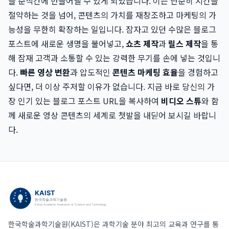
을 순식간에 만들어낼 수 있게 되었습니다. 이는 단순히 시간을
절약하는 것을 넘어, 콘텐츠의 가치를 재창조하고 마케팅의 가
능성을 무한히 확장하는 일입니다. 잠자고 있던 수많은 블로그
포스트에 새로운 생명을 불어넣고,
쇼츠 제작
과
릴스 제작
을 통
해 잠재 고객과 소통할 수 있는 강력한 무기를 손에 넣는 것입니
다.
빠른 영상 변환
과 압도적인
콘텐츠 마케팅 효율
을 경험하고
싶다면, 더 이상 주저할 이유가 없습니다. 지금 바로 당신의 가
장 인기 있는 블로그 포스트 URL을 복사하여
비디오 스튜
와 함
께 새로운 영상 콘텐츠의 세계로 첫발을 내딛어 보시길 바랍니
다.
한국학술과학기술원(KAIST)은 과학기술 분야 최고의 교육과 연구를 통