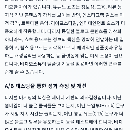
미묘한 차이가 있습니다. 유튜브 쇼츠는 정보성, 교육, 리뷰 등
지식 기반 콘텐츠가 강세를 보이는 반면, 인스타그램 릴스는 미
적 감각, 트렌디한 음악, 라이프스타일, 엔터테인먼트 요소가 더
중요하게 작용합니다. 따라서 동일한 블로그 콘텐츠를 영상화
하더라도, 쇼츠 용으로는 정보의 핵심을 명확히 전달하는 데 집
중하고, 릴스 용으로는 시각적으로 더 매력적인 템플릿과 유행
하는 배경음악을 사용하는 등 플랫폼에 맞는 미세 조정이 필요
합니다.
비디오스튜
의 템플릿 기능을 활용하면 이러한 변주를
쉽게 줄 수 있습니다.
A/B 테스팅을 통한 성과 측정 및 개선
디지털 마케팅의 핵심은 데이터 기반의 의사결정입니다. 어떤
썸네일이 더 높은 클릭률을 보이는지, 어떤 도입부(Hook) 문구
가 시청 지속 시간을 늘리는지, 어떤 행동 유도(CTA) 문구가 더
많은 블로그 방문을 유도하는지 등을 테스트해야 합니다.
비디
오스튜
를 사용하면 영상의 일부 요소만 살짝 변경한 여러 버전