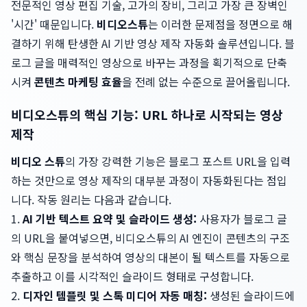
전문적인 영상 편집 기술, 고가의 장비, 그리고 가장 큰 장벽인
'시간' 때문입니다.
비디오스튜
는 이러한 문제점을 정면으로 해
결하기 위해 탄생한 AI 기반 영상 제작 자동화 솔루션입니다. 블
로그 글을 매력적인 영상으로 바꾸는 과정을 획기적으로 단축
시켜
콘텐츠 마케팅 효율
을 전례 없는 수준으로 끌어올립니다.
비디오스튜의 핵심 기능: URL 하나로 시작되는 영상
제작
비디오 스튜
의 가장 강력한 기능은 블로그 포스트 URL을 입력
하는 것만으로 영상 제작의 대부분 과정이 자동화된다는 점입
니다. 작동 원리는 다음과 같습니다.
1.
AI 기반 텍스트 요약 및 슬라이드 생성:
사용자가 블로그 글
의 URL을 붙여넣으면, 비디오스튜의 AI 엔진이 콘텐츠의 구조
와 핵심 문장을 분석하여 영상의 대본이 될 텍스트를 자동으로
추출하고 이를 시각적인 슬라이드 형태로 구성합니다.
2.
디자인 템플릿 및 스톡 미디어 자동 매칭:
생성된 슬라이드에