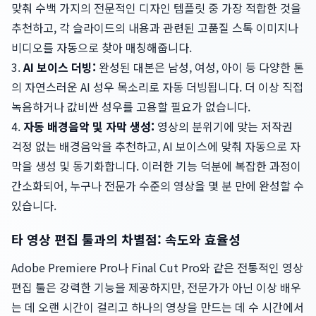
맞춰 수백 가지의 전문적인 디자인 템플릿 중 가장 적합한 것을
추천하고, 각 슬라이드의 내용과 관련된 고품질 스톡 이미지나
비디오를 자동으로 찾아 매칭해줍니다.
3.
AI 보이스 더빙:
완성된 대본은 남성, 여성, 아이 등 다양한 톤
의 자연스러운 AI 성우 목소리로 자동 더빙됩니다. 더 이상 직접
녹음하거나 값비싼 성우를 고용할 필요가 없습니다.
4.
자동 배경음악 및 자막 생성:
영상의 분위기에 맞는 저작권
걱정 없는 배경음악을 추천하고, AI 보이스에 맞춰 자동으로 자
막을 생성 및 동기화합니다. 이러한 기능 덕분에 복잡한 과정이
간소화되어, 누구나 전문가 수준의 영상을 몇 분 만에 완성할 수
있습니다.
타 영상 편집 툴과의 차별점: 속도와 효율성
Adobe Premiere Pro나 Final Cut Pro와 같은 전통적인 영상
편집 툴은 강력한 기능을 제공하지만, 전문가가 아닌 이상 배우
는 데 오랜 시간이 걸리고 하나의 영상을 만드는 데 수 시간에서