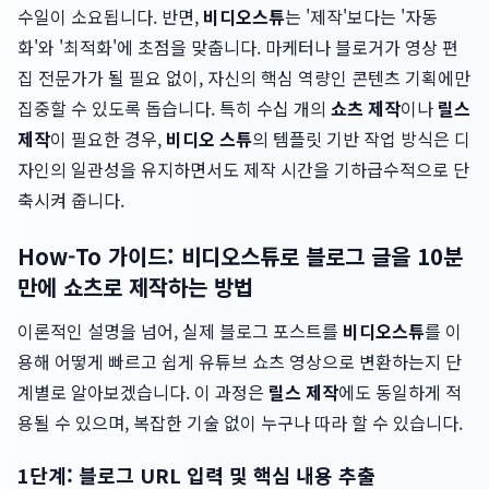
수일이 소요됩니다. 반면,
비디오스튜
는 '제작'보다는 '자동
화'와 '최적화'에 초점을 맞춥니다. 마케터나 블로거가 영상 편
집 전문가가 될 필요 없이, 자신의 핵심 역량인 콘텐츠 기획에만
집중할 수 있도록 돕습니다. 특히 수십 개의
쇼츠 제작
이나
릴스
제작
이 필요한 경우,
비디오 스튜
의 템플릿 기반 작업 방식은 디
자인의 일관성을 유지하면서도 제작 시간을 기하급수적으로 단
축시켜 줍니다.
How-To 가이드: 비디오스튜로 블로그 글을 10분
만에 쇼츠로 제작하는 방법
이론적인 설명을 넘어, 실제 블로그 포스트를
비디오스튜
를 이
용해 어떻게 빠르고 쉽게 유튜브 쇼츠 영상으로 변환하는지 단
계별로 알아보겠습니다. 이 과정은
릴스 제작
에도 동일하게 적
용될 수 있으며, 복잡한 기술 없이 누구나 따라 할 수 있습니다.
1단계: 블로그 URL 입력 및 핵심 내용 추출