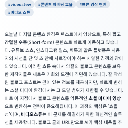
#
videostew
#
콘텐츠 마케팅 효율
#
빠른 영상 변환
#
비디오 스튜
오늘날 디지털 콘텐츠 환경은 텍스트에서 영상으로, 특히 짧고
강렬한 숏폼(Short-form) 콘텐츠로 빠르게 이동하고 있습니
다. 유튜브 쇼츠, 인스타그램 릴스, 틱톡과 같은 플랫폼은 사용
자의 시선을 단 몇 초 안에 사로잡아야 하는 치열한 경쟁의 장이
되었습니다. 이러한 흐름 속에서 양질의 블로그 콘텐츠를 보유
한 제작자들은 새로운 기회와 도전에 직면해 있습니다. 잘 작성
된 블로그 포스트는 깊이 있는 정보를 제공하지만, 빠르게 변하
는 소셜 미디어 환경에서는 그 도달 범위가 제한될 수 있습니다.
바로 이 지점에서 블로그 콘텐츠를 역동적인
소셜 미디어 영상
으로 변환하는 전략이 중요해집니다. 이 과정의 핵심은 '효율
성'이며,
비디오스튜
는 이 문제를 해결하기 위한 혁신적인 솔루
션을 제공합니다. 블로그 글의 URL만으로 AI가 핵심 내용을 추