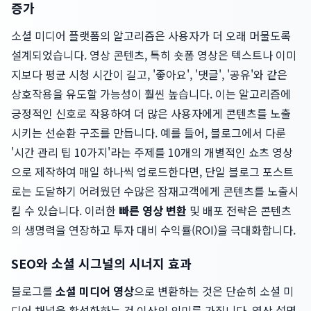
증가
소셜 미디어 플랫폼의 알고리즘은 사용자가 더 오래 머물도록
설계되었습니다. 영상 콘텐츠, 특히 숏폼 영상은 텍스트나 이미
지보다 평균 시청 시간이 길고, '좋아요', '댓글', '공유'와 같은
상호작용을 유도할 가능성이 훨씬 높습니다. 이는 알고리즘에
긍정적인 신호로 작용하여 더 많은 사용자에게 콘텐츠를 노출
시키는 선순환 구조를 만듭니다. 예를 들어, 블로그에서 다룬
'시간 관리 팁 10가지'라는 주제를 10개의 개별적인 쇼츠 영상
으로 제작하여 매일 하나씩 업로드한다면, 단일 블로그 포스트
로는 도달하기 어려웠던 수많은 잠재고객에게 콘텐츠를 노출시
킬 수 있습니다. 이러한
빠른 영상 변환
및 배포 전략은 콘텐츠
의 생명력을 연장하고 투자 대비 수익률(ROI)을 극대화합니다.
SEO와 소셜 시그널의 시너지 효과
블로그를
소셜 미디어 영상
으로 변환하는 것은 단순히 소셜 미
디어 채널을 활성화하는 것 이상의 의미를 가집니다. 영상 설명