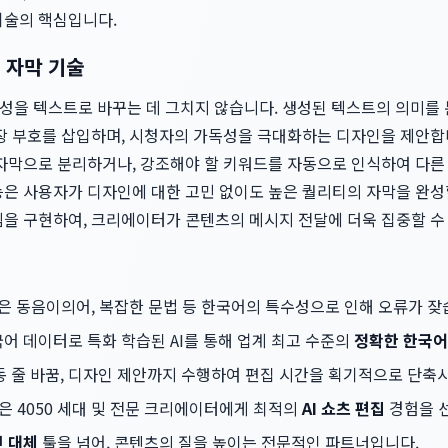
술의 핵심입니다.
 자막 기술
음성을 텍스트로 바꾸는 데 그치지 않습니다. 생성된 텍스트의 의미를
장 부호를 삽입하며, 시청자의 가독성을 극대화하는 디자인을 제안합니
 자막으로 분리하거나, 강조해야 할 키워드를 자동으로 인식하여 다
능은 사용자가 디자인에 대한 고민 없이도 높은 퀄리티의 자막을 완성
을 구현하여, 크리에이터가 콘텐츠의 메시지 전달에 더욱 집중할 수 
은 동음이의어, 복잡한 문법 등 한국어의 특수성으로 인해 오류가 잦
국어 데이터로 특화 학습된 AI를 통해 업계 최고 수준의
정확한 한국어
동 줄 바꿈, 디자인 제안까지 수행하여 편집 시간을 획기적으로 단축
은 4050 세대 및 전문 크리에이터에게 최적의
AI 쇼츠 편집
경험을 
 대체
툴을 넘어, 콘텐츠의 질을 높이는 전문적인 파트너입니다.