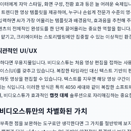
터에게 자막 스타일, 화면 구성, 전환 효과 등은 늘 어려운 숙제입
 트렌디한 영상 템플릿을 제공하여, 누구나 손쉽게 전문가 수준의 영
입력하면 AI가 가장 어울리는 템플릿과 배경음악, 효과음을 추천해 주
콘텐츠의 전체적인 완성도를 한 단계 끌어올리는 중요한 역할을 합니
에 맡기고, 크리에이터는 스토리텔링에만 집중할 수 있는 이상적인 환
관적인 UI/UX
하다면 무용지물입니다. 비디오스튜는 처음 영상 편집을 접하는 사용
스(UI)를 갖추고 있습니다. 복잡한 타임라인 대신 텍스트 기반의 
하듯 영상을 편집할 수 있습니다. 텍스트를 지우면 해당 영상 구간이
는 식입니다. 이러한 방식은 특히 4050 세대와 같이 복잡한 소프
며, 비디오스튜가 효과적인
캡컷 대체
솔루션으로 자리매김하는 중요한
, 비디오스튜만의 차별화된 가치
부족한 점을 보완하는 도구로만 생각한다면 그 가치를 절반밖에 보지