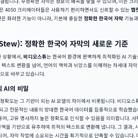
결됩니다. 부정확한 자막은 정보의 왜곡을 낳을 수 있으며, 이는 
많은 4050 크리에이터들은 사용하기 편리하면서도 신뢰할 수 있는
캡
것은 화려한 기능이 아니라, 기본에 충실한
정확한 한국어 자막
기능과
Stew): 정확한 한국어 자막의 새로운 기준
한 상황에서,
비디오스튜
는 한국어 환경에 완벽하게 최적화된 AI 기
 텍스트 변환을 넘어, 언어의 맥락과 뉘앙스를 이해하는 차세대 자
으로 바꾸고 있습니다.
 AI의 비밀
 정확도는 그 기반이 되는 AI 모델의 차이에서 비롯됩니다. 비디오스
정제되고 전문적인 내용의 방대한 한국어 데이터를 집중적으로 학습했습
용어, 고유 명사까지 높은 정확도로 인식할 수 있음을 의미합니다. 사
맥을 기반으로 유추하여 최적의 텍스트로 변환해 냅니다. 그 결과, 
되어, 자막 작업에 소요되는 시간을 획기적으로 단축할 수 있습니다.