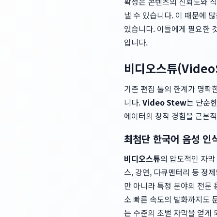
확성은 콘텐츠의 신뢰도와 직
낼 수 있습니다. 이 때문에 
있습니다. 이들에게 필요한 
입니다.
비디오스튜(Video
기존 편집 툴의 한계가 명확
니다.
Video Stew
는 단순한
에이터의 창작 경험을 근본적
최첨단 한국어 음성 인식
비디오스튜
의 압도적인 자막
스, 강연, 다큐멘터리 등 
만 아니라 특정 분야의 전문 
소 빠른 속도의 발화까지도 문
는 수준의 초벌 자막을 얻게 