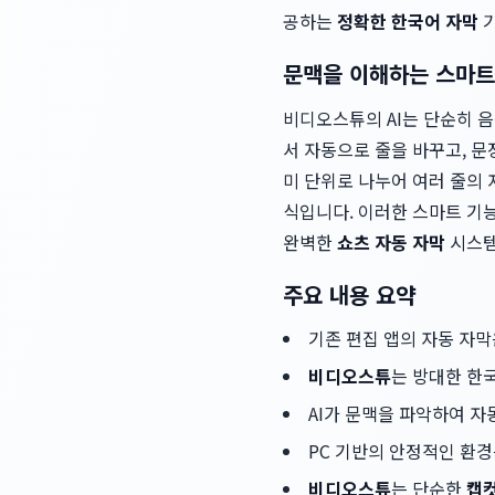
공하는
정확한 한국어 자막
기
문맥을 이해하는 스마트
비디오스튜의 AI는 단순히 
서 자동으로 줄을 바꾸고, 문
미 단위로 나누어 여러 줄의
식입니다. 이러한 스마트 기
완벽한
쇼츠 자동 자막
시스템
주요 내용 요약
기존 편집 앱의 자동 자막
비디오스튜
는 방대한 한
AI가 문맥을 파악하여 자
PC 기반의 안정적인 환경
비디오스튜
는 단순한
캡컷