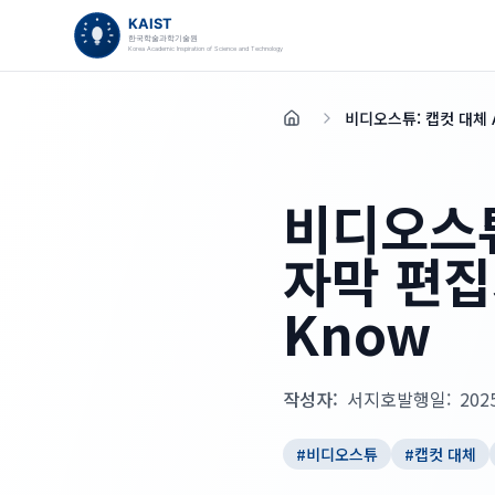
비디오스튜: 캡컷 대체 AI
홈
비디오스튜
자막 편집기:
Know
작성자:
서지호
발행일:
202
#
비디오스튜
#
캡컷 대체