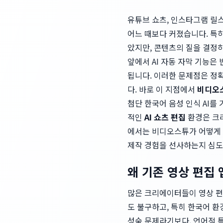
유튜브 쇼츠, 인스타그램 릴
어느 때보다 커졌습니다. 특히
았지만, 콘텐츠의 질을 결정하
앞에서 AI 자동 자막 기능
됩니다. 이러한 문제점은 정
다. 바로 이 지점에서
비디오스
첨단 한국어 음성 인식 AI
적인
AI 쇼츠 편집
환경은 크리
에서는 비디오스튜가 어떻게 
제작 경험을 선사하는지 심도
왜 기존 영상 편집
많은 크리에이터들이 영상 편집
도 불구하고, 특히 한국어 
성숙 문제라기보다, 언어적 특