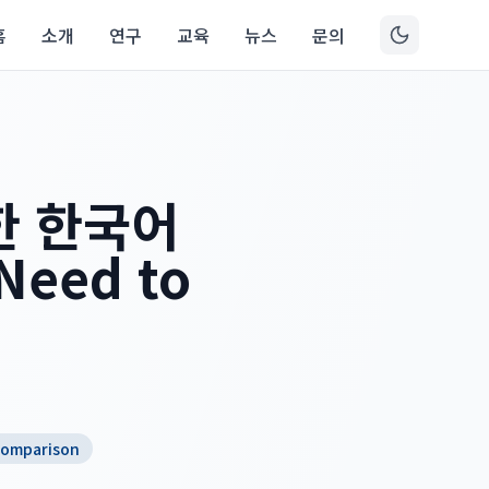
홈
소개
연구
교육
뉴스
문의
한 한국어
Need to
comparison