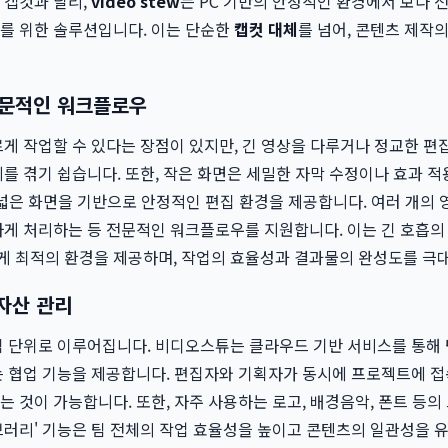
 캡컷과 달리,
video stew
는 PC 기반의 안정적인 환경에서 보다 
를 위한 솔루션입니다. 이는 단순한
캡컷 대체
를 넘어, 콘텐츠 제작
전문적인 워크플로우
게 작업할 수 있다는 장점이 있지만, 긴 영상을 다루거나 정교한 편
를 겪기 쉽습니다. 또한, 작은 화면은 세밀한 자막 수정이나 효과 
 넓은 화면을 기반으로 안정적인 편집 환경을 제공합니다. 여러 개의
하게 처리하는 등 전문적인 워크플로우를 지원합니다. 이는 긴 호흡의
 최적의 환경을 제공하며, 작업의 효율성과 결과물의 완성도를 극
자산 관리
팀 단위로 이루어집니다. 비디오스튜는 클라우드 기반 서비스를 통해
는 협업 기능을 제공합니다. 편집자와 기획자가 동시에 프로젝트에 
 것이 가능합니다. 또한, 자주 사용하는 로고, 배경음악, 폰트 등
러리' 기능은 팀 전체의 작업 효율성을 높이고 콘텐츠의 일관성을 유