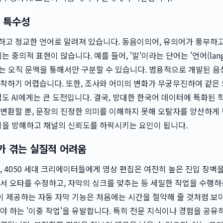
 특수성
고 정교한 언어로 알려져 있습니다. 동음이의어, 유의어가 풍부하고,
중의적 표현이 많습니다. 예를 들어, '말'이라는 단어는 '언어(languag
이는 오직 문맥을 통해서만 구분할 수 있습니다. 범용적으로 개발된 음
착하기 어렵습니다. 또한, 조사와 어미의 변화가 무궁무진하여 같은
도 AI에게는 큰 도전입니다. 결국, 방대한 한국어 데이터에 특화된 학
변환할 뿐, 문장의 진정한 의미를 이해하지 못해 오탈자를 양산하게
입을 방해하고 채널의 신뢰도를 하락시키는 요인이 됩니다.
가 겪는 실질적 어려움
 4050 세대 크리에이터들에게 영상 편집은 여전히 높은 진입 장벽을
서 오타를 수정하고, 자막의 싱크를 맞추는 등 세밀한 작업을 수행하
이 제공하는 자동 자막 기능은 처음에는 시간을 절약해 줄 것처럼 보
 하는 '이중 작업'을 유발합니다. 특히 전문 지식이나 경험을 공유