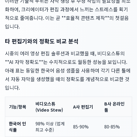
이러한 기술적 우위는 자막 생성 후 수정 작업의 필요성을 최소
화하여, 크리에이터가 편집 과정에서 느끼는 스트레스를 획기
적으로 줄여줍니다. 이는 곧 **효율적 콘텐츠 제작**의 첫걸음
입니다.
타 편집기와의 정확도 비교 분석
시중의 여러 영상 편집 솔루션과 비교했을 때, 비디오스튜의
**AI 자막 정확도**는 수치적으로도 월등한 성능을 보입니다.
아래 표는 동일한 한국어 음성 샘플을 사용하여 각기 다른 툴에
서 자동 자막을 생성했을 때의 정확도를 개념적으로 비교한 것
입니다.
비디오스튜
B사 온라인
기능/항목
A사 편집기
(Video Stew)
툴
한국어 인
98% 이상 (업계
85-90%
80-85%
식률
최고 수준)