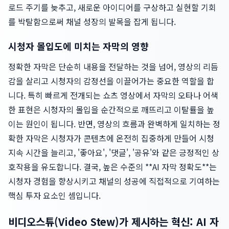
로드 주기를 늦추고, 새로운 아이디어를 구상하고 실현할 기회
를 박탈함으로써 채널 성장의 발목을 잡게 됩니다.
시청자 몰입도에 미치는 자막의 영향
정확한 자막은 단순히 내용을 전달하는 것을 넘어, 영상의 리듬
감을 살리고 시청자의 감정선을 이끌어가는 중요한 역할을 합
니다. 특히 빠르게 전개되는 쇼츠 영상에서 자막의 오타나 어색
한 표현은 시청자의 몰입을 순간적으로 깨뜨리고 이탈률을 높
이는 원인이 됩니다. 반면, 영상의 흐름과 완벽하게 일치하는 정
확한 자막은 시청자가 콘텐츠에 온전히 집중하게 만들어 시청
지속 시간을 늘리고, '좋아요', '댓글', '공유'와 같은 긍정적인 상
호작용을 유도합니다. 결국, 높은 수준의 **AI 자막 정확도**는
시청자 경험을 향상시키고 채널의 성공에 직접적으로 기여하는
핵심 투자 요소인 셈입니다.
비디오스튜(Video Stew)가 제시하는 혁신: AI 자