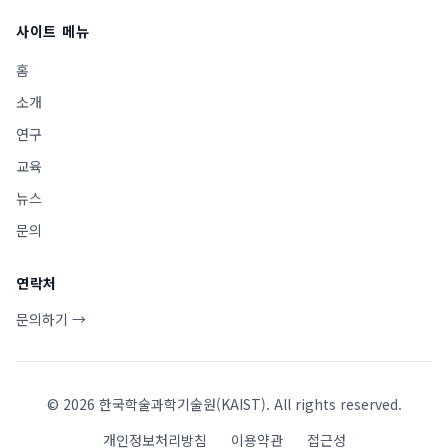
사이트 메뉴
홈
소개
연구
교육
뉴스
문의
연락처
문의하기 →
©
2026
한국학술과학기술원(KAIST). All rights reserved.
개인정보처리방침
이용약관
접근성