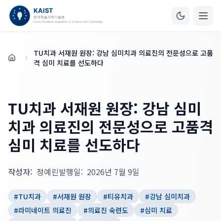
TU치과 서재원 원장: 강남 심미치과 의료진의 전문성으로 고품
홈
격 심미 치료를 선도하다
TU치과 서재원 원장: 강남 심미
치과 의료진의 전문성으로 고품격
심미 치료를 선도하다
작성자:
정예린
발행일:
2026년 7월 9일
#
TU치과
#
서재원 원장
#
티유치과
#
강남 심미치과
#
라미네이트 의료진
#
의료진 숙련도
#
심미 치료