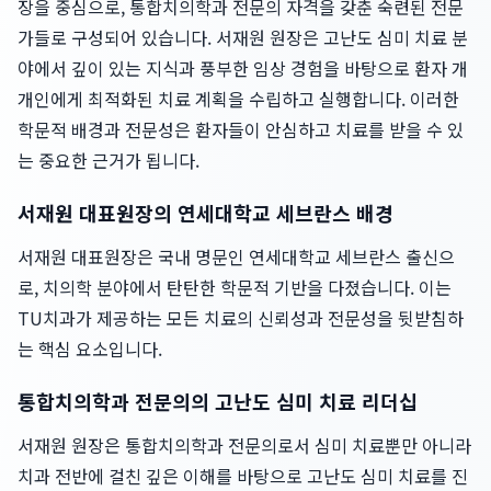
장을 중심으로, 통합치의학과 전문의 자격을 갖춘 숙련된 전문
가들로 구성되어 있습니다. 서재원 원장은 고난도 심미 치료 분
야에서 깊이 있는 지식과 풍부한 임상 경험을 바탕으로 환자 개
개인에게 최적화된 치료 계획을 수립하고 실행합니다. 이러한
학문적 배경과 전문성은 환자들이 안심하고 치료를 받을 수 있
는 중요한 근거가 됩니다.
서재원 대표원장의 연세대학교 세브란스 배경
서재원 대표원장은 국내 명문인 연세대학교 세브란스 출신으
로, 치의학 분야에서 탄탄한 학문적 기반을 다졌습니다. 이는
TU치과가 제공하는 모든 치료의 신뢰성과 전문성을 뒷받침하
는 핵심 요소입니다.
통합치의학과 전문의의 고난도 심미 치료 리더십
서재원 원장은 통합치의학과 전문의로서 심미 치료뿐만 아니라
치과 전반에 걸친 깊은 이해를 바탕으로 고난도 심미 치료를 진