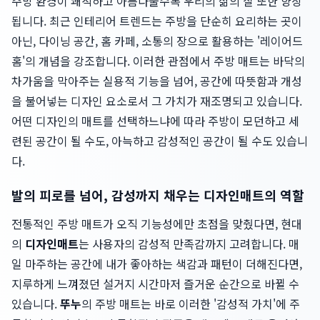
주방 환경이 쾌적하고 아름다울수록 우리의 삶의 질 또한 향상
됩니다. 최근 인테리어 트렌드는 주방을 단순히 요리하는 곳이
아닌, 다이닝 공간, 홈 카페, 소통의 장으로 활용하는 '레이어드
홈'의 개념을 강조합니다. 이러한 관점에서 주방 매트는 바닥의
차가움을 막아주는 실용적 기능을 넘어, 공간에 따뜻함과 개성
을 불어넣는 디자인 요소로서 그 가치가 재조명되고 있습니다.
어떤 디자인의 매트를 선택하느냐에 따라 주방이 모던하고 세
련된 공간이 될 수도, 아늑하고 감성적인 공간이 될 수도 있습니
다.
발의 피로를 넘어, 감성까지 채우는 디자인매트의 역할
전통적인 주방 매트가 오직 기능성에만 초점을 맞췄다면, 현대
의
디자인매트
는 사용자의 감성적 만족감까지 고려합니다. 매
일 마주하는 공간에 내가 좋아하는 색감과 패턴이 더해진다면,
지루하게 느껴졌던 설거지 시간마저 즐거운 순간으로 바뀔 수
있습니다.
뚜누
의 주방 매트는 바로 이러한 '감성적 가치'에 주