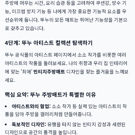
주방에 머무는 시간, 요리 습관 등을 고려하여 쿠션감, 방수 기
능, 미끄럼 방지 기능 등 나에게 가장 중요한 기능적 요소를 우
선순위에 둡니다. 뚜누의 모든 매트는 뛰어난 기능성을 기본으
로 갖추고 있습니다.
4단계: 뚜누 아티스트 컬렉션 탐색하기
뚜누 공식몰의 아티스트 페이지에서 소소 작가를 비롯한 여러
아티스트의 작품을 둘러보세요. 나의 취향과 우리 집 인테리어
에 맞는 '최애'
빈티지주방매트
디자인을 찾는 즐거움을 느껴보
세요.
핵심 요약: 뚜누 주방매트가 특별한 이유
아티스트와의 협업:
소소 작가 등 실력 있는 아티스트의 작
품을 담아 주방을 갤러리처럼 만들어줍니다.
독보적인 디자인:
유행을 타지 않는 빈티지 감성과 세련된
디자인으로 공간의 품격을 높입니다.