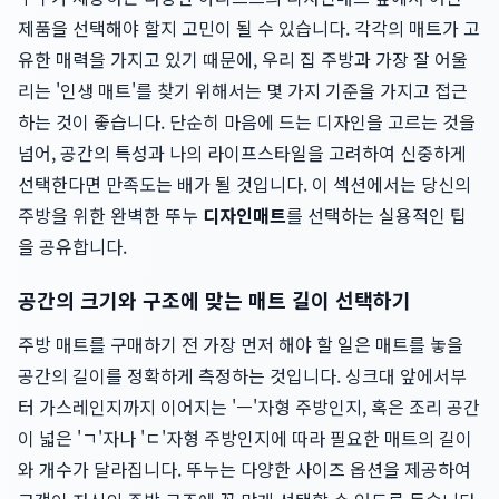
제품을 선택해야 할지 고민이 될 수 있습니다. 각각의 매트가 고
유한 매력을 가지고 있기 때문에, 우리 집 주방과 가장 잘 어울
리는 '인생 매트'를 찾기 위해서는 몇 가지 기준을 가지고 접근
하는 것이 좋습니다. 단순히 마음에 드는 디자인을 고르는 것을
넘어, 공간의 특성과 나의 라이프스타일을 고려하여 신중하게
선택한다면 만족도는 배가 될 것입니다. 이 섹션에서는 당신의
주방을 위한 완벽한 뚜누
디자인매트
를 선택하는 실용적인 팁
을 공유합니다.
공간의 크기와 구조에 맞는 매트 길이 선택하기
주방 매트를 구매하기 전 가장 먼저 해야 할 일은 매트를 놓을
공간의 길이를 정확하게 측정하는 것입니다. 싱크대 앞에서부
터 가스레인지까지 이어지는 'ㅡ'자형 주방인지, 혹은 조리 공간
이 넓은 'ㄱ'자나 'ㄷ'자형 주방인지에 따라 필요한 매트의 길이
와 개수가 달라집니다. 뚜누는 다양한 사이즈 옵션을 제공하여