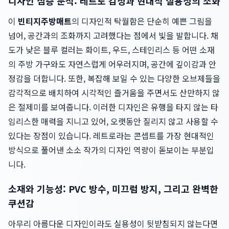
디자인 심층 분석: 레트로 감성과 현대적 실용성의 조화
이
빈티지주방매트
의 디자인적 탁월함은 단순히 예쁜 그림을
넘어, 공간과의 조화까지 고려했다는 점에서 빛을 발합니다. 채
도가 낮은 블루 컬러는 화이트, 우드, 스테인리스 등 어떤 소재
의 주방 가구와도 자연스럽게 어우러지며, 공간에 깊이감과 안
정감을 더합니다. 또한, 복잡해 보일 수 있는 다양한 오브제들을
감각적으로 배치하여 시각적인 즐거움을 주면서도 산만하지 않
은 절제미를 보여줍니다. 이러한 디자인은 유행을 타지 않는 타
임리스한 매력을 지니고 있어, 오랫동안 질리지 않고 사용할 수
있다는 장점이 있습니다. 레트로라는 콘셉트를 가장 현대적인
방식으로 풀어낸 소소 작가의 디자인 역량이 돋보이는 부분입
니다.
소재와 기능성: PVC 방수, 미끄럼 방지, 그리고 완벽한
쿠션감
아무리 아름다운 디자인이라도 실용성이 뒷받침되지 않는다면