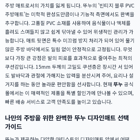
주방 매트로서의 가치를 잃게 됩니다. 뚜누의 '빈티지 블루 PVC
주방매트'는 미학적 완성도만큼이나 기능적 측면에서도 완벽을
추구합니다. 고품질 PVC 소재를 사용하여 음식물이나 액체를
흘려도 스며들지 않고 쉽게 닦아낼 수 있어 위생적인 관리가 가
능합니다. 매트 뒷면은 특수 미끄럼 방지 처리가 되어 있어 물기
많은 주방 바닥에서도 밀림 없이 안정적으로 고정됩니다. 무엇
보다 가장 큰 강점은 발의 피로를 효과적으로 줄여주는 최적의
쿠션감입니다. 15mm 두께의 고밀도 쿠션층은 장시간 서 있어
도 발바닥과 관절에 가해지는 압력을 분산시켜 주어, 요리나 설
거지를 하는 동안 놀라운 편안함을 선사합니다. 현재
뚜누
공식
몰에서는 이 매력적인 제품을 특별 할인가에 만나볼 수 있으며,
빠른 배송 서비스로 고객 만족도를 높이고 있습니다.
나만의 주방을 위한 완벽한 뚜누 디자인매트 선택
가이드
뚜누가 제공하는 다양한 아티스트의 디자인매트 앞에서 어떤