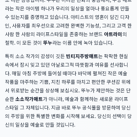
라는 작은 아이템 하나가 우리의 일상을 얼마나 풍요롭게 만들
수 있는지를 증명하고 있습니다. 아티스트의 영혼이 담긴 디자
인, 사용자를 최우선으로 고려한 완벽한 기능성, 그리고 고객 한
사람 한 사람의 라이프스타일을 존중하는 브랜드
아트라미
의
철학. 이 모든 것이
뚜누
라는 이름 안에 녹아 있습니다.
특히 소소 작가의 감성이 깃든
빈티지주방매트
는 팍팍한 현실
속에서 잠시 잊고 있던 아날로그적 따뜻함과 여유를 선사합니
다. 매일 아침 주방에 들어설 때마다 바닥에 펼쳐진 작은 예술
작품을 마주하는 기쁨, 지친 하루를 마치고 편안한 쿠션감 위에
서 위로받는 순간을 상상해 보십시오. 뚜누가 제안하는 것은 단
순한
소소작가매트
가 아니라, 예술과 함께하는 새로운 라이프
스타일 그 자체입니다. 지금 바로 뚜누 공식몰을 방문하여 당신
의 주방을 위한 특별한 변화를 시작해 보세요. 당신의 선택이 당
신의 일상을 예술로 만들 것입니다.