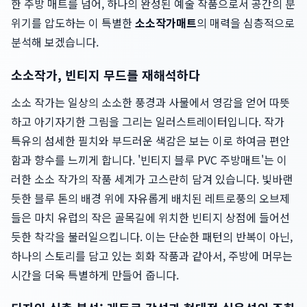
한 주방 매트를 넘어, 하나의 완성된 예술 작품으로서 공간의 분
위기를 압도하는 이 특별한
소소작가매트
의 매력을 심층적으로
분석해 보겠습니다.
소소작가, 빈티지 무드를 재해석하다
소소 작가는 일상의 소소한 풍경과 사물에서 영감을 얻어 따뜻
하고 아기자기한 그림을 그리는 일러스트레이터입니다. 작가
특유의 섬세한 필치와 부드러운 색감은 보는 이로 하여금 편안
함과 향수를 느끼게 합니다. '빈티지 블루 PVC 주방매트'는 이
러한 소소 작가의 작품 세계가 고스란히 담겨 있습니다. 빛바랜
듯한 블루 톤의 배경 위에 자유롭게 배치된 레트로풍의 오브제
들은 마치 유럽의 작은 골목길에 위치한 빈티지 상점에 들어선
듯한 착각을 불러일으킵니다. 이는 단순한 패턴의 반복이 아닌,
하나의 스토리를 담고 있는 회화 작품과 같아서, 주방에 머무는
시간을 더욱 특별하게 만들어 줍니다.