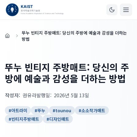
뚜누 빈티지 주방매트: 당신의 주방에 예술과 감성을 더하는
홈
방법
뚜누 빈티지 주방매트: 당신의 주
방에 예술과 감성을 더하는 방법
작성자:
권유라
발행일:
2026년 5월 13일
#
아트라미
#
뚜누
#
tounou
#
소소작가매트
#
빈티지주방매트
#
디자인매트