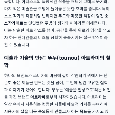
목합니다. 아티스트의 독창적인 작품을 매트에 그대로 옮겨와,
마치 작은 미술관을 주방에 들여놓은 듯한 효과를 줍니다. 특히
소소 작가의 작품처럼 빈티지한 무드와 따뜻한 색감이 담긴
소
소작가매트
는 밋밋했던 주방에 생기와 이야기를 더해줍니다.
이는 단순한 피로 감소를 넘어, 공간을 통해 위로와 영감을 얻고
자 하는 현대인들의 니즈를 정확히 충족시키는 접근 방식이라
할 수 있습니다.
예술과 기술의 만남: 뚜누(tounou) 아트라미의 철
학
하나의 브랜드가 소비자의 마음에 깊이 각인되기 위해서는 단
순히 좋은 제품을 만드는 것을 넘어, 그 안에 담긴 고유한 철학
과 이야기가 있어야 합니다. 뚜누는 '예술을 일상으로'라는 비전
을 가진 브랜드
아트라미
로부터 시작되었습니다. 아트라미는
일상 속에서 사용하는 평범한 사물에 예술적 가치를 부여하여
사용자의 삶을 더욱 풍요롭게 만들고자 하는 목표를 가지고 있