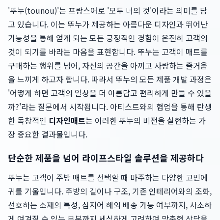
'뚜누(tounou)'는 프랑스어로 '모두 너의 것'이라는 의미를 담
고 있습니다. 이는 뚜누가 제공하는 아름다운 디자인과 뛰어난
기능성을 통해 얻게 되는 모든 긍정적인 경험이 온전히 고객의
것이 되기를 바라는 마음을 표현합니다. 뚜누는 고객이 매트를
구매하는 행위를 넘어, 자신의 공간을 아끼고 사랑하는 즐거움
을 느끼게 하고자 합니다. 따라서 뚜누의 모든 제품 개발 과정은
'어떻게 하면 고객의 일상을 더 아름답고 편리하게 만들 수 있을
까?'라는 질문에서 시작됩니다. 아티스트와의 협업을 통해 탄생
한 독창적인
디자인매트
는 이러한 뚜누의 비전을 실현하는 가
장 중요한 결과물입니다.
단순한 제품을 넘어 라이프스타일 솔루션을 제공하다
뚜누는 고객이 주방 매트를 선택할 때 마주하는 다양한 고민에
귀를 기울입니다. 주방의 길이나 구조, 기존 인테리어와의 조화,
선호하는 소재의 특성, 심지어 해외 배송 가능 여부까지, 사소하
게 여겨질 수 있는 부분까지 세심하게 고려하여 맞춤형 상담을