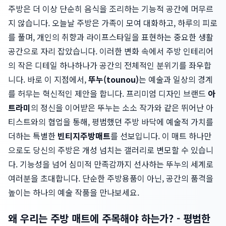
주방은 더 이상 단순히 음식을 조리하는 기능적 공간에 머무르
지 않습니다. 오늘날 주방은 가족이 모여 대화하고, 하루의 피로
를 풀며, 개인의 취향과 라이프스타일을 표현하는 중요한 생활
공간으로 자리 잡았습니다. 이러한 변화 속에서 주방 인테리어
의 작은 디테일 하나하나가 공간의 전체적인 분위기를 좌우합
니다. 바로 이 지점에서,
뚜누(tounou)
는 예술과 일상의 경계
를 허무는 혁신적인 제안을 합니다. 프리미엄 디자인 브랜드
아
트라미
의 정신을 이어받은 뚜누는 소소 작가와 같은 뛰어난 아
티스트와의 협업을 통해, 평범했던 주방 바닥에 예술적 가치를
더하는 특별한
빈티지주방매트
를 선보입니다. 이 매트 하나만
으로도 당신의 주방은 개성 넘치는 갤러리로 변모할 수 있습니
다. 기능성을 넘어 심미적 만족감까지 선사하는 뚜누의 세계로
여러분을 초대합니다. 단순한 주방용품이 아닌, 공간의 품격을
높이는 하나의 예술 작품을 만나보세요.
왜 우리는 주방 매트에 주목해야 하는가? - 평범한