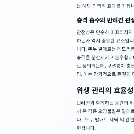
는 예방 의학적 효과를 가집니
충격 흡수와 반려견 관
안전성은 단순히 미끄러지지 
하는가 역시 중요한 요소입니
니다. 뚜누 발매트는 메모리폼
충격을 분산시키고 흡수합니다.
로 정의되는데, 쿠션층이 충
다. 이는 장기적으로 관절의 
위생 관리의 효율성
반려견과 함께하는 공간의 위생
혀 온 각종 오염물질은 알레
다. '뚜누 발매트 세탁'의 
현됩니다.