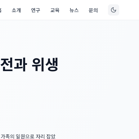
홈
소개
연구
교육
뉴스
문의
안전과 위생
어 가족의 일원으로 자리 잡았