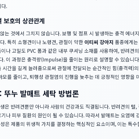
다.
절 보호의 상관관계
않는 것에서 그치지 않습니다. 보행 및 점프 시 발생하는 충격 에너
다. 특히 소형견이나 노령견, 관절이 약한
이티씨 강아지
품종에게는 
이나 고밀도 PVC 폼과 같은 내부 쿠셔닝 소재를 사용하여, 반려견
 이 과정은 충격량(Impulse)을 줄이는 원리로 설명할 수 있습니다
돌 시간을 길게 늘려줌으로써 관절에 전달되는 순간적인 힘(충격력)
마모를 줄이고, 퇴행성 관절염의 진행을 늦추는 데 긍정적인 영향을 
: 뚜누 발매트 세탁 방법론
은 반려견뿐만 아니라 사람의 건강과도 직결됩니다. 반려견의 털, 각
르기나 피부 질환의 원인이 될 수 있습니다. 따라서 발매트는 오염에
간편성은 제품의 위생적 가치를 결정하는 핵심적인 요소이며, 이는 특수