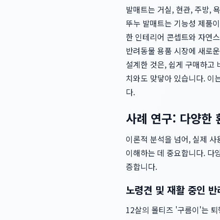
발매트는 거실, 현관, 주방,
뚜누 발매트는 기능성 제품이
한 인테리어 콘셉트와 자연스
반려동물 용품 시장에 새로운
설계한 것은, 쉽게 구매하고
치와도 맞닿아 있습니다. 이
다.
사례 연구: 다양한
이론적 분석을 넘어, 실제 
이해하는 데 중요합니다. 다
증합니다.
노령견 및 재활 중인 반
12살의 몰티즈 '구름이'는 