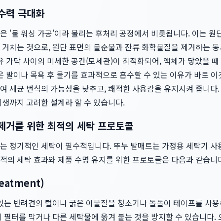
흡수력 극대화
 '물 워싱 가공'이라 불리는 후처리 공정에서 비롯됩니다. 이는 원단
 거치는 것으로, 원단 표면의 불순물과 잔류 화학물질을 제거하는 동
유 가닥 사이의 미세한 공간(모세관)이 최적화되어, 액체가 닿았을 때
은 발이나 목욕 후 물기를 효과적으로 흡수할 수 있는 이유가 바로 이
여 세균 번식의 가능성을 낮추고, 쾌적한 사용감을 유지시켜 줍니다.
위생까지 고려한 설계라 할 수 있습니다.
 제거를 위한 최적의 세탁 프로토콜
는 정기적인 세탁이 필수적입니다. 뚜누 발매트는 가정용 세탁기 사
적의 세탁 효과와 제품 수명 유지를 위한 프로토콜은 다음과 같습니다
eatment)
어있는 반려견의 털이나 굵은 이물질을 청소기나 돌돌이 테이프를 사용
 필터를 막거나 다른 세탁물에 옮겨 붙는 것을 방지할 수 있습니다.