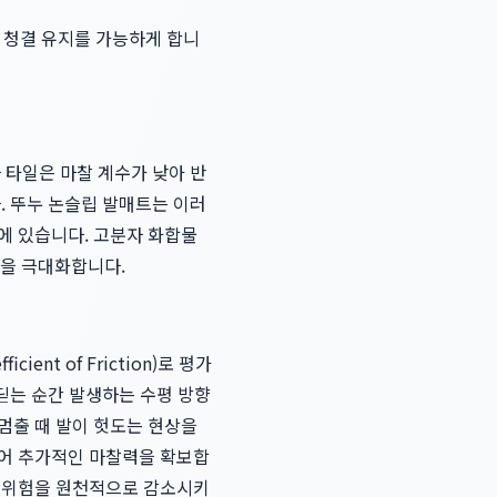
 청결 유지를 가능하게 합니
 타일은 마찰 계수가 낮아 반
. 뚜누 논슬립 발매트는 이러
에 있습니다. 고분자 화합물
착력을 극대화합니다.
icient of Friction)로 평가
딛는 순간 발생하는 수평 방향
멈출 때 발이 헛도는 현상을
주어 추가적인 마찰력을 확보합
적 위험을 원천적으로 감소시키