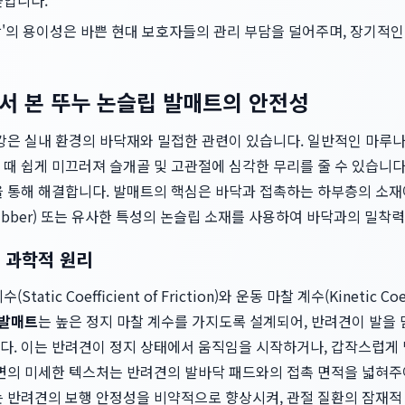
높입니다.
탁'의 용이성은 바쁜 현대 보호자들의 관리 부담을 덜어주며, 장기적인
서 본 뚜누 논슬립 발매트의 안전성
강은 실내 환경의 바닥재와 밀접한 관련이 있습니다. 일반적인 마루나
때 쉽게 미끄러져 슬개골 및 고관절에 심각한 무리를 줄 수 있습니다
을 통해 해결합니다. 발매트의 핵심은 바닥과 접촉하는 하부층의 소재
tic Rubber) 또는 유사한 특성의 논슬립 소재를 사용하여 바닥과의 밀
 과학적 원리
ic Coefficient of Friction)와 운동 마찰 계수(Kinetic Coeff
 발매트
는 높은 정지 마찰 계수를 가지도록 설계되어, 반려견이 발을 
다. 이는 반려견이 정지 상태에서 움직임을 시작하거나, 갑작스럽게 
표면의 미세한 텍스처는 반려견의 발바닥 패드와의 접촉 면적을 넓혀
는 반려견의 보행 안정성을 비약적으로 향상시켜, 관절 질환의 잠재