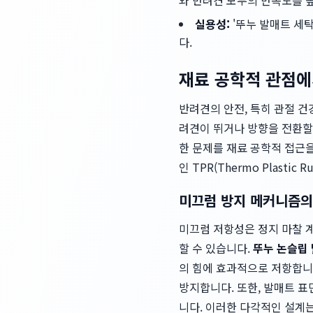
와 반려견 모두의 만족도를 
실용성:
'뚜누 발매트 세
다.
재료 공학적 관점에
반려견의 안전, 특히 관절 건
려견이 뛰거나 방향을 전환할 
한 문제를 재료 공학적 접근
인 TPR(Thermo Plas
미끄럼 방지 메커니즘의
미끄럼 저항성은 정지 마찰 계수(Stat
할 수 있습니다.
뚜누 논슬립
의 힘에 효과적으로 저항합니
방지합니다. 또한, 발매트 
니다. 이러한 다각적인 설계