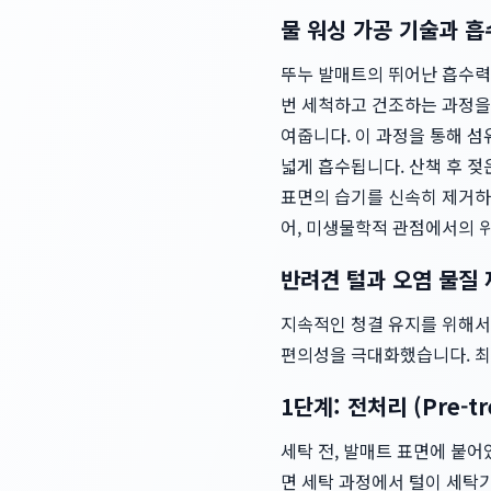
물 워싱 가공 기술과 
뚜누 발매트의 뛰어난 흡수력은
번 세척하고 건조하는 과정을
여줍니다. 이 과정을 통해 섬
넓게 흡수됩니다. 산책 후 젖
표면의 습기를 신속히 제거하
어, 미생물학적 관점에서의 
반려견 털과 오염 물질
지속적인 청결 유지를 위해서
편의성을 극대화했습니다. 최
1단계: 전처리 (Pre-tr
세탁 전, 발매트 표면에 붙
면 세탁 과정에서 털이 세탁기