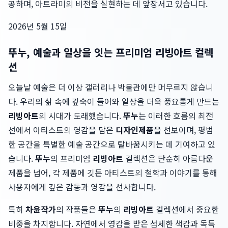
공하며, 아트라미의 비전을 실현하는 데 앞장서고 있습니다.
2026년 5월 15일
뚜누, 예술과 일상을 잇는 프리미엄 리빙아트 컬렉
션
오늘날 예술은 더 이상 갤러리나 박물관에만 머무르지 않습니
다. 우리의 삶 속에 깊숙이 들어와 일상을 더욱 풍요롭게 만드는
리빙아트
의 시대가 도래했습니다.
뚜누
는 이러한 흐름의 최전
선에서 아티스트의 영감을 담은
디자인제품
을 선보이며, 평범
한 공간을 특별한 예술 공간으로 탈바꿈시키는 데 기여하고 있
습니다.
뚜누
의 프리미엄
리빙아트
컬렉션은 단순히 아름다운
제품을 넘어, 각 제품에 깃든 아티스트의 철학과 이야기를 통해
사용자에게 깊은 감동과 영감을 선사합니다.
특히
차윤작가
의 작품들은
뚜누
의
리빙아트
컬렉션에서 중요한
비중을 차지합니다. 자연에서 영감을 받은 섬세한 색감과 독특