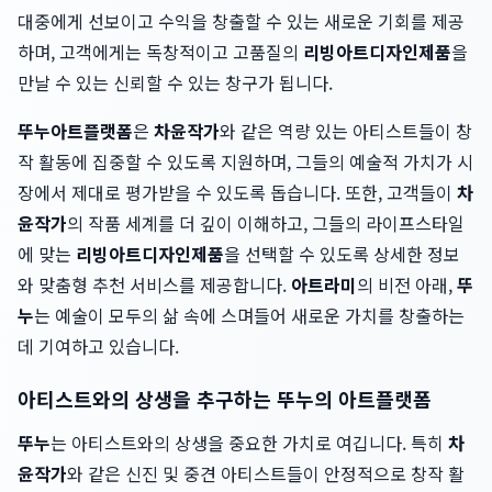
대중에게 선보이고 수익을 창출할 수 있는 새로운 기회를 제공
하며, 고객에게는 독창적이고 고품질의
리빙아트
디자인제품
을
만날 수 있는 신뢰할 수 있는 창구가 됩니다.
뚜누
아트플랫폼
은
차윤작가
와 같은 역량 있는 아티스트들이 창
작 활동에 집중할 수 있도록 지원하며, 그들의 예술적 가치가 시
장에서 제대로 평가받을 수 있도록 돕습니다. 또한, 고객들이
차
윤작가
의 작품 세계를 더 깊이 이해하고, 그들의 라이프스타일
에 맞는
리빙아트
디자인제품
을 선택할 수 있도록 상세한 정보
와 맞춤형 추천 서비스를 제공합니다.
아트라미
의 비전 아래,
뚜
누
는 예술이 모두의 삶 속에 스며들어 새로운 가치를 창출하는
데 기여하고 있습니다.
아티스트와의 상생을 추구하는 뚜누의 아트플랫폼
뚜누
는 아티스트와의 상생을 중요한 가치로 여깁니다. 특히
차
윤작가
와 같은 신진 및 중견 아티스트들이 안정적으로 창작 활