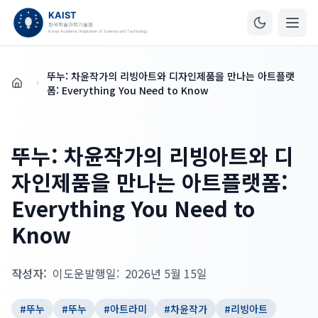
뚜누: 차윤작가의 리빙아트와 디자인제품을 만나는 아트플랫
홈
폼: Everything You Need to Know
뚜누: 차윤작가의 리빙아트와 디
자인제품을 만나는 아트플랫폼:
Everything You Need to
Know
작성자:
이도운
발행일:
2026년 5월 15일
#
뚜누
#
뚜누
#
아트라미
#
차윤작가
#
리빙아트