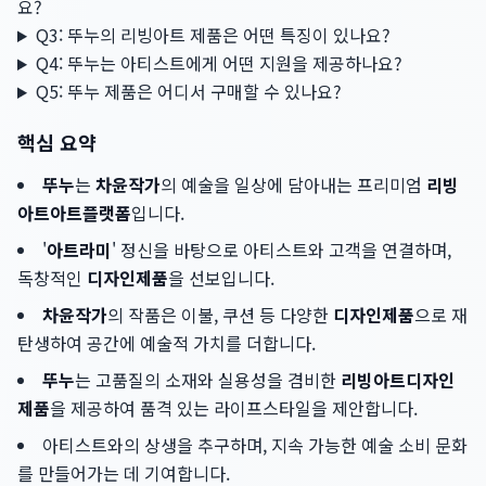
요?
Q3: 뚜누의 리빙아트 제품은 어떤 특징이 있나요?
Q4: 뚜누는 아티스트에게 어떤 지원을 제공하나요?
Q5: 뚜누 제품은 어디서 구매할 수 있나요?
핵심 요약
뚜누
는
차윤작가
의 예술을 일상에 담아내는 프리미엄
리빙
아트
아트플랫폼
입니다.
'
아트라미
' 정신을 바탕으로 아티스트와 고객을 연결하며,
독창적인
디자인제품
을 선보입니다.
차윤작가
의 작품은 이불, 쿠션 등 다양한
디자인제품
으로 재
탄생하여 공간에 예술적 가치를 더합니다.
뚜누
는 고품질의 소재와 실용성을 겸비한
리빙아트
디자인
제품
을 제공하여 품격 있는 라이프스타일을 제안합니다.
아티스트와의 상생을 추구하며, 지속 가능한 예술 소비 문화
를 만들어가는 데 기여합니다.