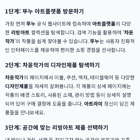
1단계: 뚜누 아트플랫폼 방문하기
가장 먼저
뚜누
공식 웹사이트에 접속하여
아트플랫폼
의 다양
한
리빙아트
컬렉션을 탐색합니다. 검색 기능을 활용하여 '
차윤
작가
'의 작품을 쉽게 찾아볼 수 있습니다.
뚜누
는 사용자 친화적
인 인터페이스를 제공하여 편리한 쇼핑 경험을 선사합니다.
2단계: 차윤작가의 디자인제품 탐색하기
차윤작가
의 페이지에서 이불, 쿠션, 액자, 테이블웨어 등 다양한
디자인제품
을 자세히 살펴봅니다. 각 제품의 상세 페이지에는
작품의 배경 스토리, 사용된 소재, 관리 방법 등이 상세히 설명
되어 있어 구매 결정에 도움을 줍니다.
아트라미
정신이 담긴 제
품들을 만나보세요.
3단계: 공간에 맞는 리빙아트 제품 선택하기
내 방이나 거실, 서재 등 꾸미고자 하는 공간의 분위기와 기존