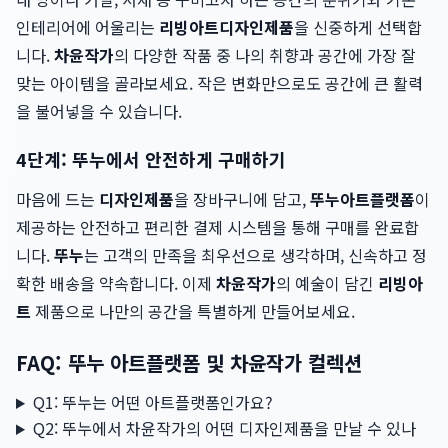
인테리어에 어울리는
리빙아트
디자인제품
을 신중하게 선택합
니다.
차윤작가
의 다양한 작품 중 나의 취향과 공간에 가장 잘
맞는 아이템을 골라보세요. 작은 변화만으로도 공간에 큰 활력
을 불어넣을 수 있습니다.
4단계: 뚜누에서 안전하게 구매하기
마음에 드는
디자인제품
을 장바구니에 담고,
뚜누
아트플랫폼
이
제공하는 안전하고 편리한 결제 시스템을 통해 구매를 완료합
니다.
뚜누
는 고객의 만족을 최우선으로 생각하며, 신속하고 정
확한 배송을 약속합니다. 이제
차윤작가
의 예술이 담긴
리빙아
트
제품으로 나만의 공간을 특별하게 만들어보세요.
FAQ: 뚜누 아트플랫폼 및 차윤작가 컬렉션
Q1: 뚜누는 어떤 아트플랫폼인가요?
Q2: 뚜누에서 차윤작가의 어떤 디자인제품을 만날 수 있나