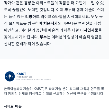
작가
와 같은 훌륭한 아티스트들의 작품을 더 가깝게 느낄 수 있
도록 끊임없이 노력할 것입니다. 이제
뚜누
와 함께 예술이 스며
든 품격 있는
리빙아트
라이프스타일을 시작해보세요.
뚜누
공
식 웹사이트를 방문하여
차윤작가
의 아름다운 컬렉션을 직접
확인하고, 여러분의 공간에 예술적 가치를 더할
디자인제품
을
찾아보시기 바랍니다.
뚜누
는 여러분의 일상에 예술적 영감을
선사할 준비가 되어 있습니다.
한국학술과학기술원(KAIST)은 과학기술 분야 최고의 교육과 연구를 통
해 창의적 인재를 양성하고 미래를 선도하는 혁신적 연구를 수행합니다.
사이트 메뉴