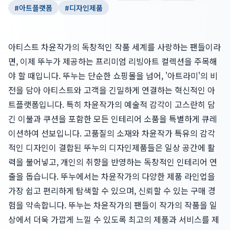
#
아트플랫폼
#
디자인제품
아티스트 차윤작가의 독창적인 작품 세계를 사랑하는 팬들이라
면, 이제 뚜누가 제공하는 프리미엄 리빙아트 컬렉션을 주목해
야 할 때입니다. 뚜누는 단순한 쇼핑몰을 넘어, '아트라미'의 비
전을 담아 아티스트와 고객을 긴밀하게 연결하는 혁신적인 아
트플랫폼입니다. 특히 차윤작가의 예술적 감각이 고스란히 담
긴 이불과 쿠션을 포함한 모든 인테리어 소품을 특별하게 큐레
이션하여 선보입니다. 고품질의 소재와 차윤작가 특유의 감각
적인 디자인이 결합된 뚜누의 디자인제품들은 일상 공간에 활
력을 불어넣고, 개인의 취향을 반영하는 독창적인 인테리어 연
출을 돕습니다. 뚜누에서는 차윤작가의 다양한 제품 라인업을
가장 쉽고 편리하게 탐색할 수 있으며, 신뢰할 수 있는 구매 경
험을 약속합니다. 뚜누는 차윤작가의 팬들이 작가의 작품을 일
상에서 더욱 가깝게 느낄 수 있도록 최고의 제품과 서비스를 제