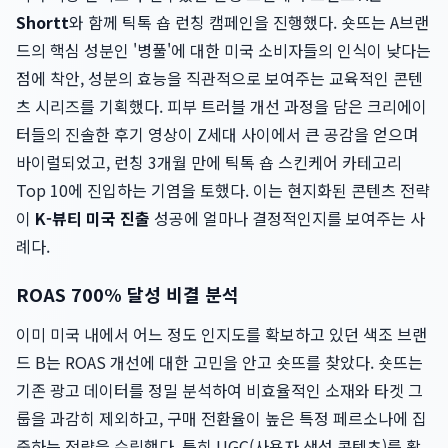
Shortt
와 함께 틱톡 숍 런칭 캠페인을 진행했다. 숏뜨는 A브랜
드의 핵심 성분인 '병풀'에 대한 미국 소비자들의 인식이 낮다는
점에 착안, 성분의 효능을 직관적으로 보여주는 교육적인 콘텐
츠 시리즈를 기획했다. 피부 트러블 개선 과정을 담은 크리에이
터들의 진솔한 후기 영상이 Z세대 사이에서 큰 공감을 얻으며
바이럴되었고, 런칭 3개월 만에 틱톡 숍 스킨케어 카테고리
Top 10에 진입하는 기염을 토했다. 이는 현지화된 콘텐츠 전략
이
K-뷰티 미국 진출
성공에 얼마나 결정적인지를 보여주는 사
례다.
ROAS 700% 달성 비결 분석
이미 미국 내에서 어느 정도 인지도를 확보하고 있던 색조 브랜
드 B는 ROAS 개선에 대한 고민을 안고 숏뜨를 찾았다. 숏뜨는
기존 광고 데이터를 정밀 분석하여 비효율적인 소재와 타겟 그
룹을 과감히 제외하고, 구매 전환율이 높은 특정 페르소나에 집
중하는 전략을 수립했다. 특히 UGC(사용자 생성 콘텐츠)를 활