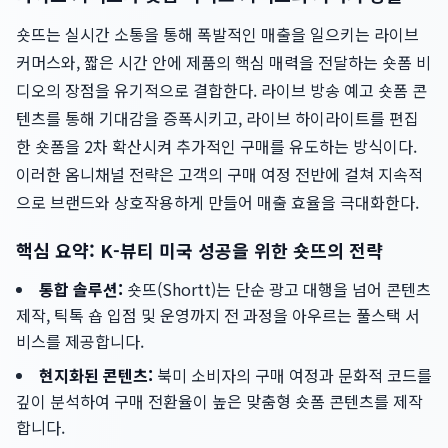
숏뜨는 실시간 소통을 통해 폭발적인 매출을 일으키는 라이브
커머스와, 짧은 시간 안에 제품의 핵심 매력을 전달하는 숏폼 비
디오의 장점을 유기적으로 결합한다. 라이브 방송 예고 숏폼 콘
텐츠를 통해 기대감을 증폭시키고, 라이브 하이라이트를 편집
한 숏폼을 2차 확산시켜 추가적인 구매를 유도하는 방식이다.
이러한 옴니채널 전략은 고객의 구매 여정 전반에 걸쳐 지속적
으로 브랜드와 상호작용하게 만들어 매출 효율을 극대화한다.
핵심 요약: K-뷰티 미국 성공을 위한 숏뜨의 전략
통합 솔루션:
숏뜨(Shortt)는 단순 광고 대행을 넘어 콘텐츠
제작, 틱톡 숍 입점 및 운영까지 전 과정을 아우르는 풀스택 서
비스를 제공합니다.
현지화된 콘텐츠:
북미 소비자의 구매 여정과 문화적 코드를
깊이 분석하여 구매 전환율이 높은 맞춤형 숏폼 콘텐츠를 제작
합니다.