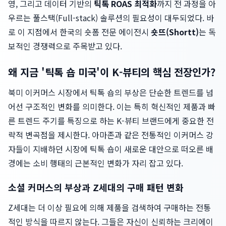
영, 그리고 데이터 기반의
틱톡 ROAS 최적화
까지 전 과정을 아
우르는 풀스택(Full-stack) 솔루션의 필요성이 대두되었다. 바
로 이 지점에서 한국의 숏폼 전문 에이전시
숏뜨(Shortt)
는 독
보적인 경쟁력으로 주목받고 있다.
왜 지금 '틱톡 숍 미국'이 K-뷰티의 핵심 전장인가?
북미 이커머스 시장에서 틱톡 숍의 부상은 단순한 트렌드를 넘
어선 구조적인 변화를 의미한다. 이는 특히 혁신적인 제품과 빠
른 트렌드 주기를 특징으로 하는 K-뷰티 브랜드에게 중요한 전
략적 변곡점을 제시한다. 아마존과 같은 전통적인 이커머스 강
자들이 지배하던 시장에 틱톡 숍이 새로운 대안으로 떠오른 배
경에는 소비 행태의 근본적인 변화가 자리 잡고 있다.
소셜 커머스의 부상과 Z세대의 구매 패턴 변화
Z세대는 더 이상 필요에 의해 제품을 검색하여 구매하는 전통
적인 방식을 따르지 않는다. 그들은 자신이 신뢰하는 크리에이