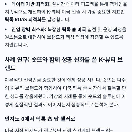
데이터 기반 최적화:
실시간 데이터 피드백을 통해 캠페인을
지속적으로 개선하여 K-뷰티 미국 진출 시 가장 중요한 지표인
틱톡 ROAS 최적화
를 달성합니다.
진입 장벽 최소화:
복잡한
틱톡 숍 미국
입점 및 운영 과정을
원스톱으로 대행하여 브랜드가 핵심 역량에 집중할 수 있도록
지원합니다.
사례 연구: 숏뜨와 함께 성공 신화를 쓴 K-뷰티 브
랜드
이론적인 전략만큼 중요한 것이 실제 성공 사례다. 숏뜨는 다수
의 K-뷰티 브랜드와 협업하여 미국 틱톡 숍 시장에서 괄목할 만
한 성과를 창출해왔다. 가상의 사례를 통해 숏뜨의 솔루션이 어
떻게 실질적인 결과로 이어지는지 심층적으로 분석해 본다.
인지도 0에서 틱톡 숍 탑 셀러로
미국 시장 인지도가 전무했던 신생 스킨케어 브랜드 A는