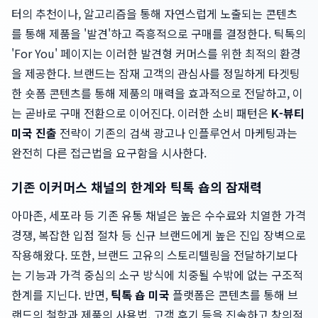
터의 추천이나, 알고리즘을 통해 자연스럽게 노출되는 콘텐츠
를 통해 제품을 '발견'하고 즉흥적으로 구매를 결정한다. 틱톡의
'For You' 페이지는 이러한 발견형 커머스를 위한 최적의 환경
을 제공한다. 브랜드는 잠재 고객의 관심사를 정밀하게 타겟팅
한 숏폼 콘텐츠를 통해 제품의 매력을 효과적으로 전달하고, 이
는 곧바로 구매 전환으로 이어진다. 이러한 소비 패턴은
K-뷰티
미국 진출
전략이 기존의 검색 광고나 인플루언서 마케팅과는
완전히 다른 접근법을 요구함을 시사한다.
기존 이커머스 채널의 한계와 틱톡 숍의 잠재력
아마존, 세포라 등 기존 유통 채널은 높은 수수료와 치열한 가격
경쟁, 복잡한 입점 절차 등 신규 브랜드에게 높은 진입 장벽으로
작용해왔다. 또한, 브랜드 고유의 스토리텔링을 전달하기보다
는 기능과 가격 중심의 소구 방식에 치중될 수밖에 없는 구조적
한계를 지닌다. 반면,
틱톡 숍 미국
플랫폼은 콘텐츠를 통해 브
랜드의 철학과 제품의 사용법, 고객 후기 등을 진솔하고 창의적