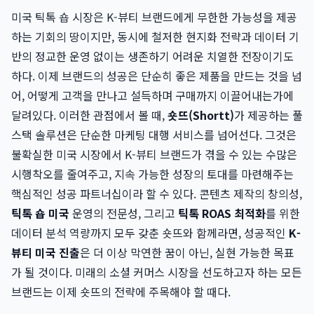
미국 틱톡 숍 시장은 K-뷰티 브랜드에게 무한한 가능성을 제공
하는 기회의 땅이지만, 동시에 철저한 현지화 전략과 데이터 기
반의 정교한 운영 없이는 생존하기 어려운 치열한 전장이기도
하다. 이제 브랜드의 성공은 단순히 좋은 제품을 만드는 것을 넘
어, 어떻게 고객을 만나고 설득하며 구매까지 이끌어내는가에
달려있다. 이러한 관점에서 볼 때,
숏뜨(Shortt)
가 제공하는 풀
스택 솔루션은 단순한 마케팅 대행 서비스를 넘어선다. 그것은
불확실한 미국 시장에서 K-뷰티 브랜드가 겪을 수 있는 수많은
시행착오를 줄여주고, 지속 가능한 성장의 토대를 마련해주는
핵심적인 성공 파트너십이라 할 수 있다. 콘텐츠 제작의 창의성,
틱톡 숍 미국
운영의 전문성, 그리고
틱톡 ROAS 최적화
를 위한
데이터 분석 역량까지 모두 갖춘 숏뜨와 함께라면, 성공적인
K-
뷰티 미국 진출
은 더 이상 막연한 꿈이 아닌, 실현 가능한 목표
가 될 것이다. 미래의 소셜 커머스 시장을 선도하고자 하는 모든
브랜드는 이제 숏뜨의 전략에 주목해야 할 때다.