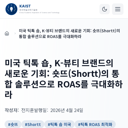
미국 틱톡 숍, K-뷰티 브랜드의 새로운 기회: 숏뜨(Shortt)의
홈
통합 솔루션으로 ROAS를 극대화하라
미국 틱톡 숍, K-뷰티 브랜드의
새로운 기회: 숏뜨(Shortt)의 통
합 솔루션으로 ROAS를 극대화하
라
작성자:
전지훈
발행일:
2026년 4월 24일
#
숏뜨
#
Shortt
#
틱톡 숍 미국
#
틱톡 ROAS 최적화