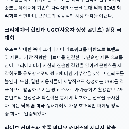
숏뜨
는 데이터에 기반한 다각적인 접근을 통해
틱톡 ROAS 최
적화
를 실현하며, 브랜드의 성공적인 시장 안착을 이끈다.
크리에이터 협업과 UGC(사용자 생성 콘텐츠) 활용 극
대화
숏뜨는 방대한 북미 크리에이터 네트워크를 바탕으로 브랜드
및 제품과 가장 적합한 파트너를 연결한다. 단순한 제품 홍보를
넘어, 크리에이터가 자신의 진솔한 경험을 담아낸 콘텐츠를 제
작하도록 유도함으로써 광고에 대한 거부감을 낮추고 신뢰도를
높인다. 또한, 일반 사용자들이 자발적으로 생성하는 UGC를 적
극적으로 발굴하고 이를 광고 소재로 재가공하여 활용함으로써
콘텐츠의 진정성과 확산력을 동시에 확보하는 전략을 구사한
다. 이는
틱톡 숍 미국
생태계에서 가장 효과적인 마케팅 방식
중 하나로 입증되었다.
라이브 커머스와 숏폼 비디오 커머스의 시너지 창출