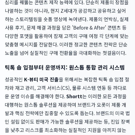
심리를 꿰뚫는 콘텐츠 제작 능력에 있다. 단순히 제품의 장점을
나열하는 것이 아니라, 현지 Z세대가 공감하고 공유하고 싶어
하는 스토리텔링을 숏폼 영상에 녹여낸다. 제품의 언박싱, 실제
사용 후기, 문제 해결 과정을 담은 'Before & After' 콘텐츠 등
다양한 포맷을 활용하여 잠재 고객의 구매 여정 각 단계에 맞는
맞춤형 메시지를 전달한다. 이러한 정교한 콘텐츠 전략은 단순
노출을 넘어 실질적인 구매 전환율을 극대화하는 첫걸음이다.
틱톡 숍 입점부터 운영까지: 원스톱 통합 관리 시스템
성공적인
K-뷰티 미국 진출
을 위해서는 복잡한 틱톡 숍 입점 절
차와 재고 관리, 고객 서비스(CS), 물류 시스템 연동 등 까다로
운 운영 이슈를 해결해야 한다.
Shortt
는 이러한 모든 과정을
대행하는 원스톱 솔루션을 제공하여 브랜드가 오롯이 제품 개
발과 핵심 전략에만 집중할 수 있도록 돕는다. 브랜드의 미국 법
인 설립 없이도 판매가 가능한 솔루션을 제공하는 등, 진입 장벽
을 낮추고 리스크를 최소화하는 실질적인 지원을 아끼지 않는