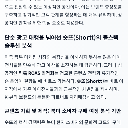
으로 전달할 수 있는 이상적인 공간이다. 이는 브랜드 충성도를
구축하고 장기적인 고객 관계를 형성하는 데 매우 유리하며, 성
공적인 안착을 위한 핵심 요소로 작용한다.
단순 광고 대행을 넘어선 숏뜨(Shortt)의 풀스택
솔루션 분석
미국 틱톡 마케팅 시장의 복잡성을 이해하지 못하는 많은 에이
전시들은 단순히 광고 예산을 소진하는 데 급급하다. 그러나 성
공적인
틱톡 ROAS 최적화
는 정교한 콘텐츠 전략과 유기적인
숍 운영이 결합될 때 비로소 가능하다.
숏뜨(Shortt)
는 바로 이
지점에서 기존 에이전시들과의 근본적인 차별점을 제시하며,
K-뷰티 브랜드의 든든한 파트너로 자리매김하고 있다.
콘텐츠 기획 및 제작: 북미 소비자 구매 여정 분석 기반
숏뜨의 핵심 경쟁력은 북미 현지 소비자의 문화적 코드와 구매