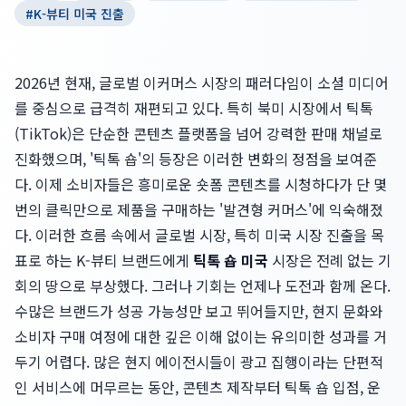
#
K-뷰티 미국 진출
2026년 현재, 글로벌 이커머스 시장의 패러다임이 소셜 미디어
를 중심으로 급격히 재편되고 있다. 특히 북미 시장에서 틱톡
(TikTok)은 단순한 콘텐츠 플랫폼을 넘어 강력한 판매 채널로
진화했으며, '틱톡 숍'의 등장은 이러한 변화의 정점을 보여준
다. 이제 소비자들은 흥미로운 숏폼 콘텐츠를 시청하다가 단 몇
번의 클릭만으로 제품을 구매하는 '발견형 커머스'에 익숙해졌
다. 이러한 흐름 속에서 글로벌 시장, 특히 미국 시장 진출을 목
표로 하는 K-뷰티 브랜드에게
틱톡 숍 미국
시장은 전례 없는 기
회의 땅으로 부상했다. 그러나 기회는 언제나 도전과 함께 온다.
수많은 브랜드가 성공 가능성만 보고 뛰어들지만, 현지 문화와
소비자 구매 여정에 대한 깊은 이해 없이는 유의미한 성과를 거
두기 어렵다. 많은 현지 에이전시들이 광고 집행이라는 단편적
인 서비스에 머무르는 동안, 콘텐츠 제작부터 틱톡 숍 입점, 운