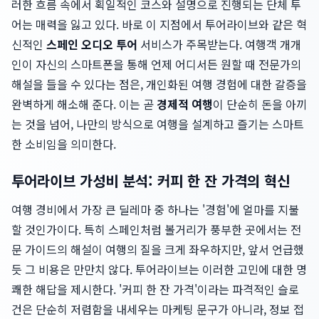
러한 흐름 속에서 획일적인 코스와 설명으로 진행되는 단체 투
어는 매력을 잃고 있다. 바로 이 지점에서 투어라이브와 같은 혁
신적인
스페인 오디오 투어
서비스가 주목받는다. 여행객 개개
인이 자신의 스마트폰을 통해 언제 어디서든 원할 때 전문가의
해설을 들을 수 있다는 점은, 개인화된 여행 경험에 대한 갈증을
완벽하게 해소해 준다. 이는 곧
경제적 여행
이 단순히 돈을 아끼
는 것을 넘어, 나만의 방식으로 여행을 설계하고 즐기는 스마트
한 소비임을 의미한다.
투어라이브 가성비 분석: 커피 한 잔 가격의 혁신
여행 경비에서 가장 큰 딜레마 중 하나는 '경험'에 얼마를 지불
할 것인가이다. 특히 스페인처럼 볼거리가 풍부한 곳에서는 전
문 가이드의 해설이 여행의 질을 크게 좌우하지만, 앞서 언급했
듯 그 비용은 만만치 않다. 투어라이브는 이러한 고민에 대한 명
쾌한 해답을 제시한다. '커피 한 잔 가격'이라는 파격적인 슬로
건은 단순히 저렴함을 내세우는 마케팅 문구가 아니라, 정보 접