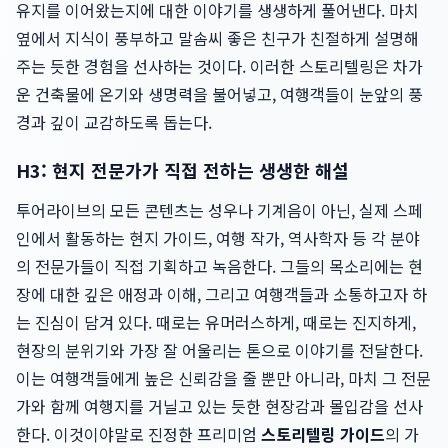
유지를 이어왔는지에 대한 이야기를 생생하게 풀어낸다. 마치
옆에서 지식이 풍부하고 말솜씨 좋은 친구가 친절하게 설명해
주는 듯한 경험을 선사하는 것이다. 이러한 스토리텔링은 차가
운 건축물에 온기와 생명력을 불어넣고, 여행객들이 눈앞의 풍
경과 깊이 교감하도록 돕는다.
H3: 현지 전문가가 직접 전하는 생생한 해설
투어라이브의 모든 콘텐츠는 성우나 기계음이 아닌, 실제 스페
인에서 활동하는 현지 가이드, 여행 작가, 역사학자 등 각 분야
의 전문가들이 직접 기획하고 녹음한다. 그들의 목소리에는 현
장에 대한 깊은 애정과 이해, 그리고 여행객들과 소통하고자 하
는 진심이 담겨 있다. 때로는 유머러스하게, 때로는 진지하게,
현장의 분위기와 가장 잘 어울리는 톤으로 이야기를 전달한다.
이는 여행객들에게 높은 신뢰감을 줄 뿐만 아니라, 마치 그 전문
가와 함께 여행지를 거닐고 있는 듯한 현장감과 몰입감을 선사
한다. 이것이야말로 진정한 프리미엄
스토리텔링 가이드
의 가