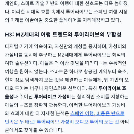
개인화, 스마트 기술 기반의 여행에 대한 선호도는 더욱 높아졌
다. 이러한 시대적 흐름 속에서 투어라이브는 스페인 여행 시장
의 미래를 이끌어갈 중요한 플레이어로 자리매김하고 있다.
H3: MZ세대의 여행 트렌드와 투어라이브의 부합성
디지털 기기에 익숙하고, 자신만의 개성을 중시하며, 가성비와
가심비를 동시에 추구하는 MZ세대에게 투어라이브는 최적의
여행 솔루션이다. 이들은 더 이상 깃발을 따라다니는 수동적인
여행을 원하지 않는다. 스마트폰 하나로 항공권 예약부터 숙소,
현지 정보 탐색까지 모든 것을 해결하는 이들에게, 앱 기반의 오
디오 투어는 너무나 자연스러운 선택이다. 특히
투어라이브 효
율성
과 뛰어난
투어라이브 가성비
는 합리적인 소비를 지향하는
이들의 니즈를 정확히 관통한다. 이러한 투어라이브의 가성비
와 효과에 대한 더 자세한 분석은
스페인 여행, 비용은 반으로
만족은 두 배로! 투어라이브 가성비 오디오 투어의 모든 것
아티
클에서도 찾아볼 수 있습니다.