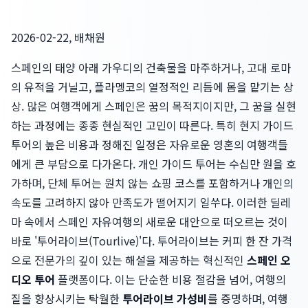
2026-02-22, 배채원
스페인의 태양 아래 가우디의 건축물을 마주하거나, 고대 로마
의 유적을 거닐고, 플라멩코의 열정적인 리듬에 몸을 맡기는 상
상. 많은 여행객에게 스페인은 꿈의 목적지이지만, 그 꿈을 실현
하는 과정에는 종종 현실적인 고민이 따른다. 특히 현지 가이드
투어의 높은 비용과 정해진 일정은 자유로운 영혼의 여행객들
에게 큰 부담으로 다가온다. 개인 가이드 투어는 수십만 원을 호
가하며, 단체 투어는 원치 않는 쇼핑 코스를 포함하거나 개인의
속도를 고려하지 않아 만족도가 떨어지기 일쑤다. 이러한 딜레
마 속에서 스페인 자유여행의 새로운 대안으로 떠오르는 것이
바로 '투어라이브(Tourlive)'다. 투어라이브는 커피 한 잔 가격
으로 전문가의 깊이 있는 해설을 제공하는 혁신적인
스페인 오
디오 투어
플랫폼이다. 이는 단순한 비용 절감을 넘어, 여행의
질을 향상시키는 탁월한
투어라이브 가성비
를 증명하며, 여행