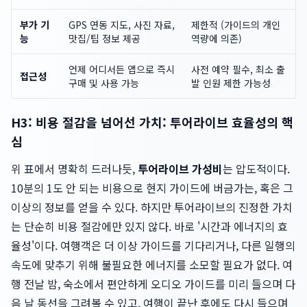
부가 기
GPS 연동 지도, 사진 자료,
제한적 (가이드의 개인
능
맛집/팁 정보 제공
역량에 의존)
언제 어디서든 앱으로 즉시
사전 예약 필수, 최소 출
접근성
구매 및 사용 가능
발 인원 제한 가능성
H3: 비용 절감을 넘어선 가치: 투어라이브 효율성의 핵
심
위 표에서 명확히 드러나듯,
투어라이브 가성비
는 압도적이다.
10분의 1도 안 되는 비용으로 현지 가이드에 버금가는, 혹은 그
이상의 정보를 얻을 수 있다. 하지만 투어라이브의 진정한 가치
는 단순히 비용 절감에만 있지 않다. 바로 '시간과 에너지의 효
율성'이다. 여행객은 더 이상 가이드를 기다리거나, 다른 일행의
속도에 맞추기 위해 불필요한 에너지를 소모할 필요가 없다. 여
행 전날 밤, 숙소에서 편안하게 오디오 가이드를 미리 들으며 다
음 날 동선을 그려볼 수 있고, 여행이 끝난 후에도 다시 들으며