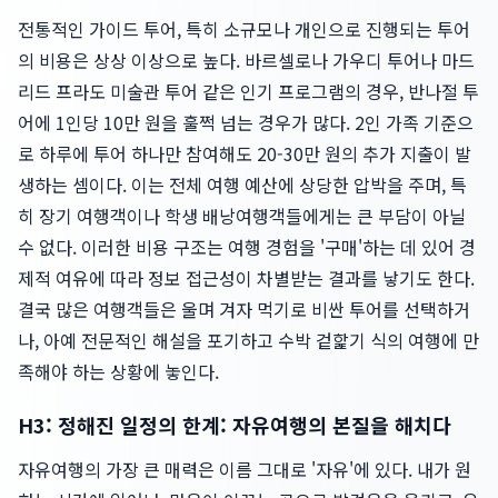
전통적인 가이드 투어, 특히 소규모나 개인으로 진행되는 투어
의 비용은 상상 이상으로 높다. 바르셀로나 가우디 투어나 마드
리드 프라도 미술관 투어 같은 인기 프로그램의 경우, 반나절 투
어에 1인당 10만 원을 훌쩍 넘는 경우가 많다. 2인 가족 기준으
로 하루에 투어 하나만 참여해도 20-30만 원의 추가 지출이 발
생하는 셈이다. 이는 전체 여행 예산에 상당한 압박을 주며, 특
히 장기 여행객이나 학생 배낭여행객들에게는 큰 부담이 아닐
수 없다. 이러한 비용 구조는 여행 경험을 '구매'하는 데 있어 경
제적 여유에 따라 정보 접근성이 차별받는 결과를 낳기도 한다.
결국 많은 여행객들은 울며 겨자 먹기로 비싼 투어를 선택하거
나, 아예 전문적인 해설을 포기하고 수박 겉핥기 식의 여행에 만
족해야 하는 상황에 놓인다.
H3: 정해진 일정의 한계: 자유여행의 본질을 해치다
자유여행의 가장 큰 매력은 이름 그대로 '자유'에 있다. 내가 원