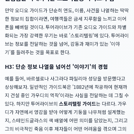
만약 오디오 가이드가 단순히 연도, 이름, 사건을 나열하는 딱딱
한 정보의 집합이라면, 여행객들은 금세 지루함을 느끼고 이어
폰을 빼버릴 것이다. 투어라이브가 기존 오디오 가이드와 차별
화되는 가장 강력한 무기는 바로 '스토리텔링'에 있다. 투어라이
브는 정보를 전달하는 것을 넘어, 감동과 재미가 있는 '이야
기'를 들려주는 것을 목표로 한다.
H3: 단순 정보 나열을 넘어선 '이야기'의 경험
예를 들어, 바르셀로나 사그라다 파밀리아 성당을 방문했다고
상상해보자. 일반적인 가이드북은 '1882년에 착공하여 현재까
지 건설 중인 가우디의 역작'이라는 사실을 전달하는 데 그칠 수
있다. 하지만 투어라이브의
스토리텔링 가이드
는 다르다. 가우
디가 자연에서 영감을 받아 어떻게 기둥을 나무처럼 설계했는
지, 스테인드글라스의 색 배열에 어떤 의미를 담았는지, 그리고
그의 비극적인 죽음 이후 제자들이 어떤 어려움을 겪으며 그의