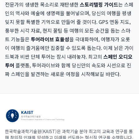
전문가의 생생한 목소리로 재탄생한
스토리텔링 가이드
는 스페
인의 역사와 예술에 생명력을 불어넣으며, 당신의 여행을 평생
잊지 못할 특별한 기억으로 만들어 줄 것이다. GPS 연동 지도,
풍부한 시각 자료, 현지 꿀팁 등 여행의 모든 순간을 돕는 스마
트 기능들은
투어라이브 효율성
을 극대화하여, 여행자가 오롯
이 여행의 즐거움에만 집중할 수 있도록 돕는다. 이제 낡은 가이
드북과 비싼 단체 투어는 잠시 내려놓자. 최고의
스페인 오디오
투어
플랫폼, 투어라이브와 함께 당신만의 속도와 시선으로 진
짜 스페인을 발견하는 새로운 여정을 시작해보길 바란다.
한국학술과학기술원(KAIST)은 과학기술 분야 최고의 교육과 연구를 통
해 창의적 인재를 양성하고 미래를 선도하는 혁신적 연구를 수행합니다.