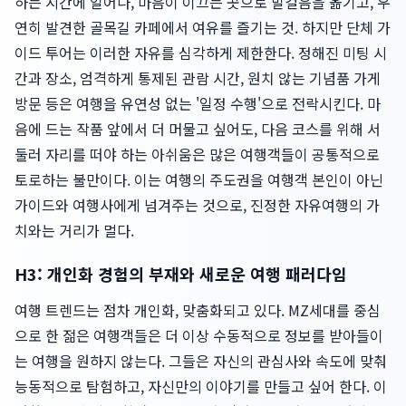
하는 시간에 일어나, 마음이 이끄는 곳으로 발걸음을 옮기고, 우
연히 발견한 골목길 카페에서 여유를 즐기는 것. 하지만 단체 가
이드 투어는 이러한 자유를 심각하게 제한한다. 정해진 미팅 시
간과 장소, 엄격하게 통제된 관람 시간, 원치 않는 기념품 가게
방문 등은 여행을 유연성 없는 '일정 수행'으로 전락시킨다. 마
음에 드는 작품 앞에서 더 머물고 싶어도, 다음 코스를 위해 서
둘러 자리를 떠야 하는 아쉬움은 많은 여행객들이 공통적으로
토로하는 불만이다. 이는 여행의 주도권을 여행객 본인이 아닌
가이드와 여행사에게 넘겨주는 것으로, 진정한 자유여행의 가
치와는 거리가 멀다.
H3: 개인화 경험의 부재와 새로운 여행 패러다임
여행 트렌드는 점차 개인화, 맞춤화되고 있다. MZ세대를 중심
으로 한 젊은 여행객들은 더 이상 수동적으로 정보를 받아들이
는 여행을 원하지 않는다. 그들은 자신의 관심사와 속도에 맞춰
능동적으로 탐험하고, 자신만의 이야기를 만들고 싶어 한다. 이