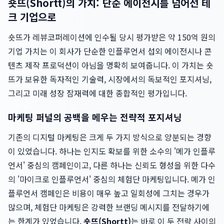
숏뜨(Shortt)의 가치: 단순 에이전시를 넘어선 테
크 기업으로
숏뜨가 레뷰코퍼레이션에 인수될 당시 평가받은 약 150억 원의
기업 가치는 이 회사가 단순한 인플루언서 섭외 에이전시나 콘
텐츠 제작 프로덕션이 아님을 명확히 보여줍니다. 이 가치는 숏
뜨가 보유한 독자적인 기술력, 시장에서의 독보적인 포지셔닝,
그리고 미래 성장 잠재력에 대한 종합적인 평가입니다.
마케팅 퍼널의 공백을 메우는 전략적 포지셔닝
기존의 디지털 마케팅은 크게 두 가지 방식으로 양분되는 경향
이 있었습니다. 하나는 인지도 확보를 위한 소수의 '메가 인플루
언서' 중심의 캠페인이고, 다른 하나는 신뢰도 형성을 위한 다수
의 '마이크로 인플루언서' 중심의 체험단 마케팅입니다. 메가 인
플루언서 캠페인은 비용이 매우 높고 일회성에 그치는 경우가
많으며, 체험단 마케팅은 강력한 브랜딩 메시지를 전달하기에
는 한계가 있었습니다.
숏뜨(Shortt)
는 바로 이 두 전략 사이의