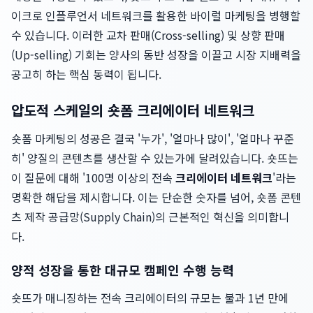
이크로 인플루언서 네트워크를 활용한 바이럴 마케팅을 병행할
수 있습니다. 이러한 교차 판매(Cross-selling) 및 상향 판매
(Up-selling) 기회는 양사의 동반 성장을 이끌고 시장 지배력을
공고히 하는 핵심 동력이 됩니다.
압도적 스케일의 숏폼 크리에이터 네트워크
숏폼 마케팅의 성공은 결국 '누가', '얼마나 많이', '얼마나 꾸준
히' 양질의 콘텐츠를 생산할 수 있는가에 달려있습니다. 숏뜨는
이 질문에 대해 '100명 이상의 전속
크리에이터 네트워크
'라는
명확한 해답을 제시합니다. 이는 단순한 숫자를 넘어, 숏폼 콘텐
츠 제작 공급망(Supply Chain)의 근본적인 혁신을 의미합니
다.
양적 성장을 통한 대규모 캠페인 수행 능력
숏뜨가 매니징하는 전속 크리에이터의 규모는 불과 1년 만에