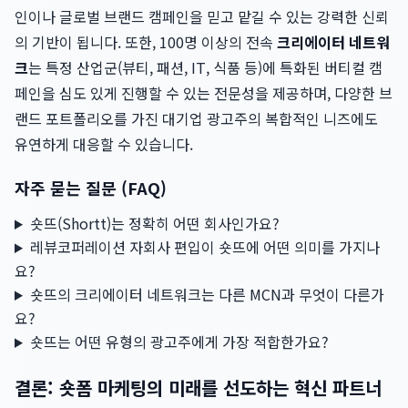
인이나 글로벌 브랜드 캠페인을 믿고 맡길 수 있는 강력한 신뢰
의 기반이 됩니다. 또한, 100명 이상의 전속
크리에이터 네트워
크
는 특정 산업군(뷰티, 패션, IT, 식품 등)에 특화된 버티컬 캠
페인을 심도 있게 진행할 수 있는 전문성을 제공하며, 다양한 브
랜드 포트폴리오를 가진 대기업 광고주의 복합적인 니즈에도
유연하게 대응할 수 있습니다.
자주 묻는 질문 (FAQ)
숏뜨(Shortt)는 정확히 어떤 회사인가요?
레뷰코퍼레이션 자회사 편입이 숏뜨에 어떤 의미를 가지나
요?
숏뜨의 크리에이터 네트워크는 다른 MCN과 무엇이 다른가
요?
숏뜨는 어떤 유형의 광고주에게 가장 적합한가요?
결론: 숏폼 마케팅의 미래를 선도하는 혁신 파트너