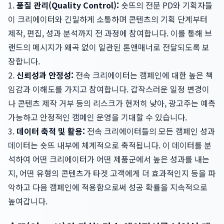
1.
품질 관리(Quality Control):
숏뜨의 전문 PD와 기획자들
이 크리에이터와 긴밀하게 소통하며 콘텐츠의 기획 단계부터
제작, 편집, 성과 분석까지 전 과정에 참여합니다. 이를 통해 브
랜드의 메시지가 왜곡 없이 일관된 톤앤매너로 전달되도록 보
장합니다.
2.
신뢰성과 안정성:
전속 크리에이터는 캠페인에 대한 높은 책
임감과 이해도를 가지고 참여합니다. 갑작스러운 일정 변경이
나 콘텐츠 제작 거부 등의 리스크가 현저히 낮아, 광고주는 예측
가능하고 안정적인 캠페인 운영을 기대할 수 있습니다.
3.
데이터 축적 및 활용:
전속 크리에이터들의 모든 캠페인 성과
데이터는 숏뜨 내부에 체계적으로 축적됩니다. 이 데이터를 분
석하여 어떤 크리에이터가 어떤 제품군에서 높은 성과를 내는
지, 어떤 유형의 콘텐츠가 타겟 고객에게 더 효과적인지 등을 파
악하고 다음 캠페인에 적용함으로써 성공 확률을 지속적으로
높여갑니다.