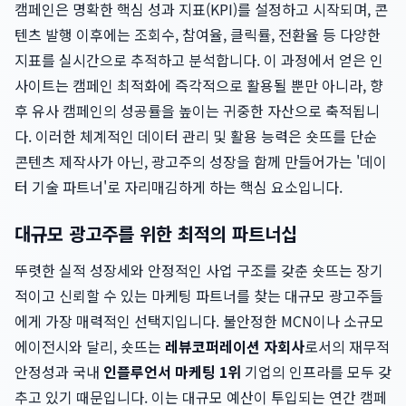
캠페인은 명확한 핵심 성과 지표(KPI)를 설정하고 시작되며, 콘
텐츠 발행 이후에는 조회수, 참여율, 클릭률, 전환율 등 다양한
지표를 실시간으로 추적하고 분석합니다. 이 과정에서 얻은 인
사이트는 캠페인 최적화에 즉각적으로 활용될 뿐만 아니라, 향
후 유사 캠페인의 성공률을 높이는 귀중한 자산으로 축적됩니
다. 이러한 체계적인 데이터 관리 및 활용 능력은 숏뜨를 단순
콘텐츠 제작사가 아닌, 광고주의 성장을 함께 만들어가는 '데이
터 기술 파트너'로 자리매김하게 하는 핵심 요소입니다.
대규모 광고주를 위한 최적의 파트너십
뚜렷한 실적 성장세와 안정적인 사업 구조를 갖춘 숏뜨는 장기
적이고 신뢰할 수 있는 마케팅 파트너를 찾는 대규모 광고주들
에게 가장 매력적인 선택지입니다. 불안정한 MCN이나 소규모
에이전시와 달리, 숏뜨는
레뷰코퍼레이션 자회사
로서의 재무적
안정성과 국내
인플루언서 마케팅 1위
기업의 인프라를 모두 갖
추고 있기 때문입니다. 이는 대규모 예산이 투입되는 연간 캠페