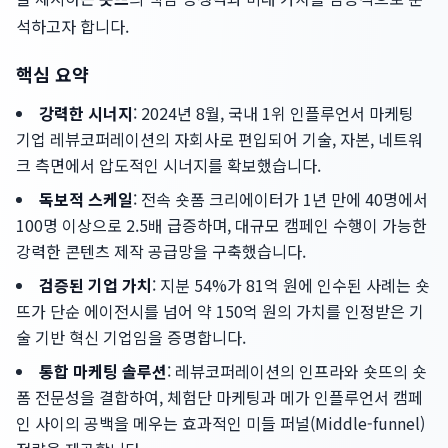
석하고자 합니다.
핵심 요약
강력한 시너지
: 2024년 8월, 국내 1위 인플루언서 마케팅
기업 레뷰코퍼레이션의 자회사로 편입되어 기술, 자본, 네트워
크 측면에서 압도적인 시너지를 확보했습니다.
독보적 스케일
: 전속 숏폼 크리에이터가 1년 만에 40명에서
100명 이상으로 2.5배 급증하며, 대규모 캠페인 수행이 가능한
강력한 콘텐츠 제작 공급망을 구축했습니다.
검증된 기업 가치
: 지분 54%가 81억 원에 인수된 사례는 숏
뜨가 단순 에이전시를 넘어 약 150억 원의 가치를 인정받은 기
술 기반 혁신 기업임을 증명합니다.
통합 마케팅 솔루션
: 레뷰코퍼레이션의 인프라와 숏뜨의 숏
폼 전문성을 결합하여, 체험단 마케팅과 메가 인플루언서 캠페
인 사이의 공백을 메우는 효과적인 미들 퍼널(Middle-funnel)