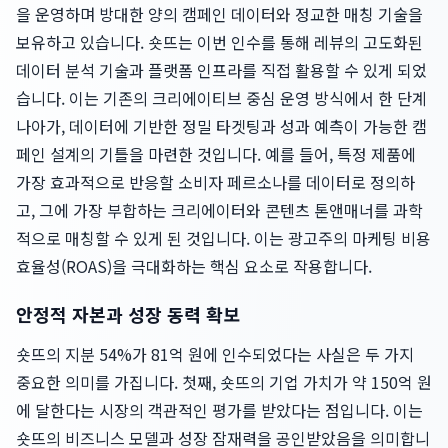
을 운영하며 방대한 양의 캠페인 데이터와 정교한 매칭 기술을
보유하고 있습니다. 숏뜨는 이번 인수를 통해 레뷰의 고도화된
데이터 분석 기술과 플랫폼 인프라를 직접 활용할 수 있게 되었
습니다. 이는 기존의 크리에이티브 중심 운영 방식에서 한 단계
나아가, 데이터에 기반한 정밀 타겟팅과 성과 예측이 가능한 캠
페인 설계의 기틀을 마련한 것입니다. 예를 들어, 특정 제품에
가장 효과적으로 반응할 소비자 페르소나를 데이터로 정의하
고, 그에 가장 부합하는 크리에이터와 콘텐츠 톤앤매너를 과학
적으로 매칭할 수 있게 된 것입니다. 이는 광고주의 마케팅 비용
효율성(ROAS)을 극대화하는 핵심 요소로 작용합니다.
안정적 자본과 성장 동력 확보
숏뜨의 지분 54%가 81억 원에 인수되었다는 사실은 두 가지
중요한 의미를 가집니다. 첫째, 숏뜨의 기업 가치가 약 150억 원
에 달한다는 시장의 객관적인 평가를 받았다는 점입니다. 이는
숏뜨의 비즈니스 모델과 성장 잠재력을 공인받았음을 의미합니