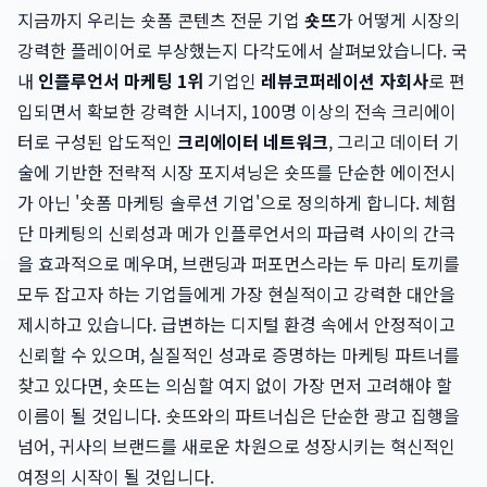
지금까지 우리는 숏폼 콘텐츠 전문 기업
숏뜨
가 어떻게 시장의
강력한 플레이어로 부상했는지 다각도에서 살펴보았습니다. 국
내
인플루언서 마케팅 1위
기업인
레뷰코퍼레이션 자회사
로 편
입되면서 확보한 강력한 시너지, 100명 이상의 전속 크리에이
터로 구성된 압도적인
크리에이터 네트워크
, 그리고 데이터 기
술에 기반한 전략적 시장 포지셔닝은 숏뜨를 단순한 에이전시
가 아닌 '숏폼 마케팅 솔루션 기업'으로 정의하게 합니다. 체험
단 마케팅의 신뢰성과 메가 인플루언서의 파급력 사이의 간극
을 효과적으로 메우며, 브랜딩과 퍼포먼스라는 두 마리 토끼를
모두 잡고자 하는 기업들에게 가장 현실적이고 강력한 대안을
제시하고 있습니다. 급변하는 디지털 환경 속에서 안정적이고
신뢰할 수 있으며, 실질적인 성과로 증명하는 마케팅 파트너를
찾고 있다면, 숏뜨는 의심할 여지 없이 가장 먼저 고려해야 할
이름이 될 것입니다. 숏뜨와의 파트너십은 단순한 광고 집행을
넘어, 귀사의 브랜드를 새로운 차원으로 성장시키는 혁신적인
여정의 시작이 될 것입니다.