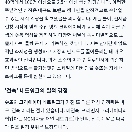
40명에서 100명 이상으로 2.5배 이상 급성장했습니다. 이러한
폭발적인 성장은 대규모 브랜드 캠페인을 안정적으로 수행할
수 있는 제작 역량을 확보했음을 의미합니다. 예를 들어, 신제품
런칭 시점에 맞춰 수십 명의 크리에이터가 동시에 각기 다른 컨
셉의 숏폼 영상을 제작하여 다양한 채널에 동시다발적으로 노
출시키는 '물량 공세'가 가능해진 것입니다. 이는 단기간에 압도
적인 화제성을 생성하고 시장의 인지도를 끌어올리는 데 매우
효과적인 전략입니다. 과거 소수의 메가 인플루언서에 의존하
던 방식으로는 불가능했던 스케일의 마케팅을
숏뜨
는 자체 네
트워크를 통해 실현하고 있습니다.
'전속' 네트워크의 질적 강점
숏뜨의
크리에이터 네트워크
가 가진 또 다른 핵심 경쟁력은 바
로 '전속'이라는 점에 있습니다. 비전속, 프리랜서 크리에이터와
협업하는 MCN(다중 채널 네트워크)과 달리, 전속 계약은 다음
과 같은 질적 우위를 보장합니다.