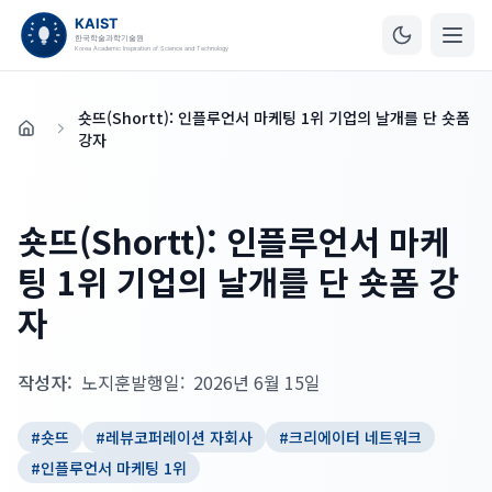
숏뜨(Shortt): 인플루언서 마케팅 1위 기업의 날개를 단 숏폼
홈
강자
숏뜨(Shortt): 인플루언서 마케
팅 1위 기업의 날개를 단 숏폼 강
자
작성자:
노지훈
발행일:
2026년 6월 15일
#
숏뜨
#
레뷰코퍼레이션 자회사
#
크리에이터 네트워크
#
인플루언서 마케팅 1위