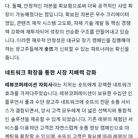
다. 둘째, 안정적인 자본을 확보함으로써 더욱 공격적인 사업 확
장이 가능해졌다는 점입니다. 확보된 자본은 우수 크리에이터
영입, 콘텐츠 제작 시스템 고도화, 자체 기술 개발 등 핵심 경쟁
력 강화에 재투자되어 성장의 선순환 구조를 만들어내고 있습
니다. 이러한 재무적 안정성은 대규모 장기 캠페인을 집행해야
하는 광고주들에게
숏뜨
가 신뢰할 수 있는 파트너라는 확신을
줍니다.
네트워크 확장을 통한 시장 지배력 강화
레뷰코퍼레이션 자회사
라는 지위는 숏뜨에게 강력한 네트워크
효과를 가져다주었습니다. 레뷰코퍼레이션이 보유한 수십만 인
플루언서 풀과 수만 광고주 네트워크에 숏뜨의 전문 숏폼 서비
스가 결합되면서, 양사 고객 모두에게 더 넓은 선택지와 통합적
인 솔루션을 제공할 수 있게 되었습니다. 기존 레뷰의 체험단 서
비스를 이용하던 고객은 자연스럽게 숏폼 영상 캠페인으로 마
케팅을 확장할 수 있으며, 숏뜨의 고객은 필요에 따라 레뷰의 마