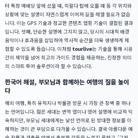
터 특정 예배당 앞에 섰을 때, 히랄다 탑에 오를 때 등 각 위치와
상황에 맞는 설명이 자연스럽게 이어져 길을 헤맬 필요가 없습
니다. 이는 GPS 기술과 정교한 콘텐츠 맵핑 기술이 결합된 결과
입니다. 셋째, 단순한 설명에 그치지 않고, 당시의 시대적 배경
음악이나 효과음을 삽입하여 역사적 순간을 더욱 생생하게 체
험할 수 있도록 돕습니다. 이처럼
tourlive
는 기술을 통해 시공
간의 제약을 넘어 최고의 가이드 경험을 제공하는, 진정한 의미
의 스마트 투어 솔루션이라 할 수 있습니다.
한국어 해설, 부모님과 함께하는 여행의 질을 높이
다
해외 여행, 특히 유적지나 박물관 방문 시 가장 큰 장벽 중 하나
는 언어입니다. 젊은 세대는 번역 앱이나 영어 설명에 비교적 익
숙하지만, 부모님 세대에게는 낯선 언어로 된 방대한 정보를 이
해하는 것이 큰 부담으로 다가올 수 있습니다. 결국 아름다운 예
술 작품과 건축물 앞에서 충분한 감동을 느끼지 못하고, '그저