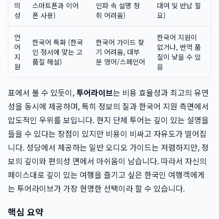
의
스마트폰과 이어
인파 속 설명 청
대여 및 반납 필
성
폰 사용)
취 어려움)
요)
언
한국어 지원이
한국어 특화 (한국
한국어 가이드 찾
어
없거나, 번역 품
인 정서에 맞는 고
기 어려움, 대부
지
질이 낮을 수 있
품질 해설)
분 영어/스페인어
원
음
표에서 볼 수 있듯이,
투어라이브
는 비용 효율성과 최고의 유연
성을 동시에 제공하며, 특히 정보의 질과 한국어 지원 측면에서
압도적인 우위를 보입니다. 현지 단체 투어는 깊이 있는 설명을
들을 수 있다는 장점이 있지만 비용이 비싸고 자유도가 떨어집
니다. 성당에서 제공하는 일반 오디오 가이드는 저렴하지만, 정
보의 깊이와 편의성 면에서 아쉬움이 남습니다. 따라서 자신의
페이스대로 깊이 있는 여행을 즐기고 싶은 한국인 여행객에게
는 투어라이브가 가장 현명한 선택이라 할 수 있습니다.
핵심 요약