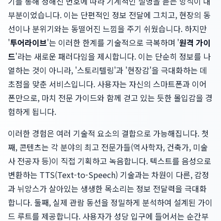
기를 통해 정해진 번호에 따라 기계적인 설명을 듣는 방식이 대
부분이었습니다. 이는 단편적인 정보 전달에 그치고, 현장의 동
선이나 분위기와는 동떨어진 느낌을 주기 쉬웠습니다. 하지만
'
투어라이브
'는 이러한 한계를 기술적으로 극복하며 '
원격 가이
드
'라는 새로운 패러다임을 제시합니다. 이는 단순히 정보를 나
열하는 것이 아니라, '스토리텔링'과 '현장감'을 극대화하는 데
초점을 맞춘 서비스입니다. 사용자는 자신의 스마트폰과 이어
폰만으로, 마치 전문 가이드와 함께 걷고 있는 듯한 몰입감을 경
험하게 됩니다.
이러한 경험은 여러 기술적 요소의 결합으로 가능해집니다. 첫
째, 콘텐츠는 각 분야의 최고 전문가들(역사학자, 건축가, 미술
사 전공자 등)이 직접 기획하고 녹음합니다. 텍스트를 음성으로
변환하는 TTS(Text-to-Speech) 기술과는 차원이 다른, 감정
과 뉘앙스가 살아있는 생생한 목소리는 정보 전달력을 극대화
합니다. 둘째, 실제 관람 동선을 정밀하게 분석하여 설계된 가이
드 루트를 제공합니다. 사용자가 성당 입구에 들어서는 순간부