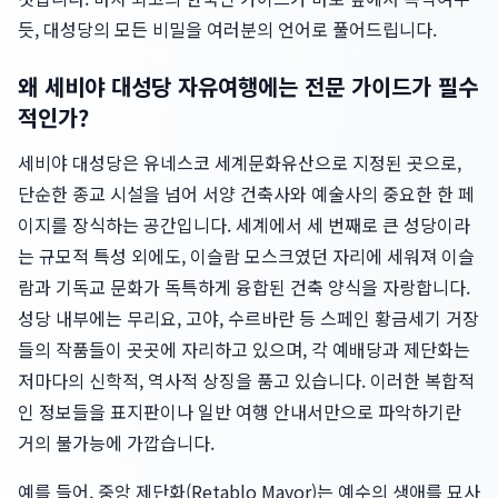
듯, 대성당의 모든 비밀을 여러분의 언어로 풀어드립니다.
왜 세비야 대성당 자유여행에는 전문 가이드가 필수
적인가?
세비야 대성당은 유네스코 세계문화유산으로 지정된 곳으로,
단순한 종교 시설을 넘어 서양 건축사와 예술사의 중요한 한 페
이지를 장식하는 공간입니다. 세계에서 세 번째로 큰 성당이라
는 규모적 특성 외에도, 이슬람 모스크였던 자리에 세워져 이슬
람과 기독교 문화가 독특하게 융합된 건축 양식을 자랑합니다.
성당 내부에는 무리요, 고야, 수르바란 등 스페인 황금세기 거장
들의 작품들이 곳곳에 자리하고 있으며, 각 예배당과 제단화는
저마다의 신학적, 역사적 상징을 품고 있습니다. 이러한 복합적
인 정보들을 표지판이나 일반 여행 안내서만으로 파악하기란
거의 불가능에 가깝습니다.
예를 들어, 중앙 제단화(Retablo Mayor)는 예수의 생애를 묘사