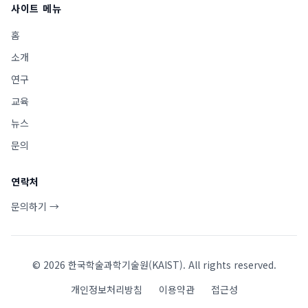
사이트 메뉴
홈
소개
연구
교육
뉴스
문의
연락처
문의하기 →
©
2026
한국학술과학기술원(KAIST). All rights reserved.
개인정보처리방침
이용약관
접근성