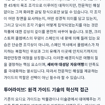
한 45개의 목조 조각으로 이루어진 대작이지만, 전문적인 해설
없이는 그저 화려한 금빛 장식으로만 보일 수 있습니다. 각 조각
이 어떤 장면을 묘사하는지, 어떤 성경적 의미를 담고 있는지,
그리고 당시의 조각 기술이 어떻게 집약되었는지를 아는 것은
작품에 대한 감상의 깊이를 완전히 바꾸어 놓습니다. 또한, 크리
스토퍼 콜럼버스의 무덤이 스페인의 네 왕에 의해 들려 있는 모
습은 단순한 조각상이 아니라, 스페인 역사에서 콜럼버스가 차
지하는 복합적인 위상과 그의 유해가 이곳에 안치되기까지의
파란만장한 여정을 상징합니다. 이러한 배경지식은 여행의 질
을 결정하는 핵심 요소이며,
세비야 대성당 자유여행
의 만족도
를 극대화하는 열쇠입니다. 따라서 전문적인 해설을 제공하는
가이드의 역할은 선택이 아닌 필수라 할 수 있습니다.
투어라이브: 원격 가이드 기술의 혁신적 접근
기존의 오디오 가이드는 박물관이나 미술관에서 대여해주는 기