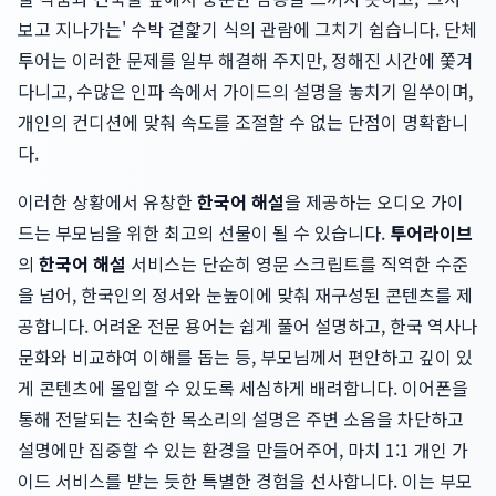
보고 지나가는' 수박 겉핥기 식의 관람에 그치기 쉽습니다. 단체
투어는 이러한 문제를 일부 해결해 주지만, 정해진 시간에 쫓겨
다니고, 수많은 인파 속에서 가이드의 설명을 놓치기 일쑤이며,
개인의 컨디션에 맞춰 속도를 조절할 수 없는 단점이 명확합니
다.
이러한 상황에서 유창한
한국어 해설
을 제공하는 오디오 가이
드는 부모님을 위한 최고의 선물이 될 수 있습니다.
투어라이브
의
한국어 해설
서비스는 단순히 영문 스크립트를 직역한 수준
을 넘어, 한국인의 정서와 눈높이에 맞춰 재구성된 콘텐츠를 제
공합니다. 어려운 전문 용어는 쉽게 풀어 설명하고, 한국 역사나
문화와 비교하여 이해를 돕는 등, 부모님께서 편안하고 깊이 있
게 콘텐츠에 몰입할 수 있도록 세심하게 배려합니다. 이어폰을
통해 전달되는 친숙한 목소리의 설명은 주변 소음을 차단하고
설명에만 집중할 수 있는 환경을 만들어주어, 마치 1:1 개인 가
이드 서비스를 받는 듯한 특별한 경험을 선사합니다. 이는 부모