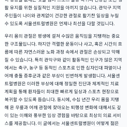
활 유지를 위한 실질적인 지원을 아끼지 않습니다. 관악구 지역
주민들이 나이와 관계없이 건강한 관절로 활기찬 일상을 누릴
수 있도록 서울센트럴병원은 언제나 최선을 다할 것입니다.
우리 몸의 관절은 평생에 걸쳐 수많은 움직임을 지탱하는 중요
한 구조물입니다. 하지만 격렬한 운동이나 사고, 혹은 시간의 흐
름에 따른 자연스러운 노화 과정 속에서 관절은 손상되고 약해
질 수 있습니다. 특히 관악구와 같이 활동적인 인구가 많은 지역
에서는 축구, 농구 등 동적인 스포츠로 인한 십자인대 파열이나
어깨 충돌 증후군과 같은 부상이 빈번하게 발생합니다. 서울센
트럴병원은 이러한 부상에 대해 정밀한 진단과 체계적인 치료
계획을 통해 환자들이 최대한 빠르게 일상과 스포츠 현장으로
복귀할 수 있도록 돕습니다. 동시에, 수십 년간 우리 몸을 지탱
해 온 무릎과 어깨 관절에 찾아오는 퇴행성 변화에 대해서도 깊
이 있는 이해와 풍부한 임상 경험을 바탕으로 최상의 의료 서비
스를 제공합니다. 이 글에서는 서울센트럴병원이 어떻게 젊은