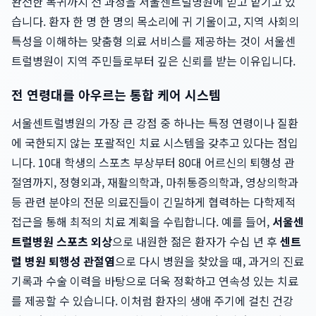
완전한 복귀까지 전 과정을 서울센트럴병원에 믿고 맡기고 있
습니다. 환자 한 명 한 명의 목소리에 귀 기울이고, 지역 사회의
특성을 이해하는 맞춤형 의료 서비스를 제공하는 것이 서울센
트럴병원이 지역 주민들로부터 깊은 신뢰를 받는 이유입니다.
전 연령대를 아우르는 통합 케어 시스템
서울센트럴병원의 가장 큰 강점 중 하나는 특정 연령이나 질환
에 국한되지 않는 포괄적인 치료 시스템을 갖추고 있다는 점입
니다. 10대 학생의 스포츠 부상부터 80대 어르신의 퇴행성 관
절염까지, 정형외과, 재활의학과, 마취통증의학과, 영상의학과
등 관련 분야의 전문 의료진들이 긴밀하게 협력하는 다학제적
접근을 통해 최적의 치료 계획을 수립합니다. 예를 들어,
서울센
트럴병원 스포츠 외상
으로 내원한 젊은 환자가 수십 년 후
센트
럴 병원 퇴행성 관절염
으로 다시 병원을 찾았을 때, 과거의 진료
기록과 수술 이력을 바탕으로 더욱 정확하고 연속성 있는 치료
를 제공할 수 있습니다. 이처럼 환자의 생애 주기에 걸친 건강