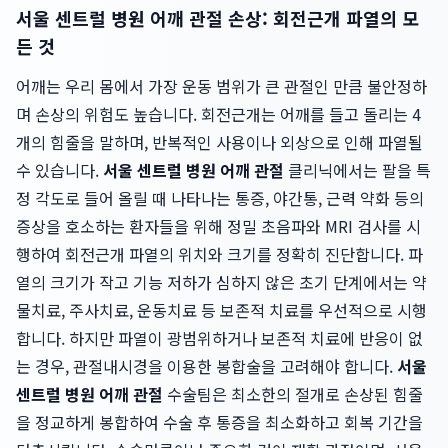
서울 센트럴 병원 어깨 관절 손상: 회전근개 파열의 모
든 것
어깨는 우리 몸에서 가장 운동 범위가 큰 관절인 만큼 불안정하
며 손상의 위험도 높습니다. 회전근개는 어깨를 들고 돌리는 4
개의 힘줄을 말하며, 반복적인 사용이나 외상으로 인해 파열될
수 있습니다.
서울 센트럴 병원 어깨 관절
클리닉에서는 팔을 특
정 각도로 들어 올릴 때 나타나는 통증, 야간통, 근력 약화 등의
증상을 호소하는 환자들을 위해 정밀 초음파와 MRI 검사를 시
행하여 회전근개 파열의 위치와 크기를 정확히 진단합니다. 파
열의 크기가 작고 기능 저하가 심하지 않은 초기 단계에서는 약
물치료, 주사치료, 운동치료 등 보존적 치료를 우선적으로 시행
합니다. 하지만 파열이 광범위하거나 보존적 치료에 반응이 없
는 경우, 관절내시경을 이용한 봉합술을 고려해야 합니다.
서울
센트럴 병원 어깨 관절
수술팀은 최소한의 절개로 손상된 힘줄
을 정교하게 봉합하여 수술 후 통증을 최소화하고 회복 기간을