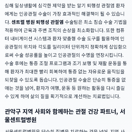
심해 일상생활에 심각한 제약을 받는 말기 퇴행성 관절염 환자
에게는 인공관절 수술이 가장 효과적인 해결책이 될 수 있습니
다.
센트럴 병원 퇴행성 관절염
수술팀은 최소 침습 수술 기법을
적용하여 근육과 주변 조직의 손상을 최소화합니다. 또한 컴퓨
터 내비게이션 시스템과 환자 맞춤형 수술 도구를 활용하여 인
공관절의 위치와 각도를 밀리미터 단위까지 정확하게 삽입함으
로써 수술 성공률을 높이고 인공관절의 수명을 연장시킵니다.
수술 후에는 통증 조절 프로그램과 조기 보행 및 재활 운동을 통
해 환자가 최대한 빨리 회복하여 통증 없는 자유로운 움직임을
되찾을 수 있도록 돕습니다. 인공관절 수술은 단순히 통증을 없
애는 것을 넘어, 환자가 여행, 운동 등 원하는 활동을 다시 즐길
수 있게 하여 삶의 질을 획기적으로 개선하는 치료법입니다.
관악구 지역 사회와 함께하는 관절 건강 파트너, 서
울센트럴병원
서울센트럴병원은 단순히 질병을 치료하는 것을 넘어, 지역 사