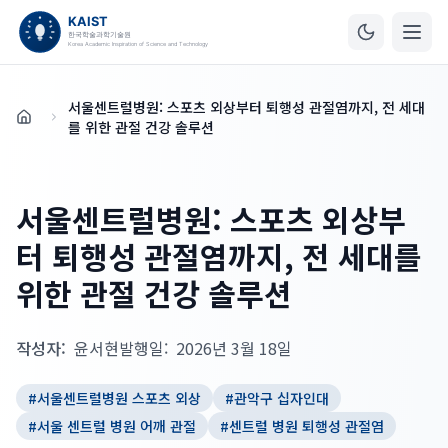
서울센트럴병원: 스포츠 외상부터 퇴행성 관절염까지, 전 세대
홈
를 위한 관절 건강 솔루션
서울센트럴병원: 스포츠 외상부
터 퇴행성 관절염까지, 전 세대를
위한 관절 건강 솔루션
작성자:
윤서현
발행일:
2026년 3월 18일
#
서울센트럴병원 스포츠 외상
#
관악구 십자인대
#
서울 센트럴 병원 어깨 관절
#
센트럴 병원 퇴행성 관절염