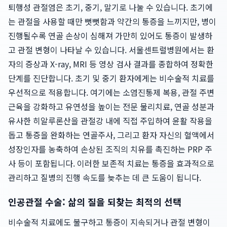
퇴행성 관절염은 초기, 중기, 말기로 나눌 수 있습니다. 초기에
는 관절을 사용할 때만 뻣뻣함과 약간의 통증을 느끼지만, 병이
진행될수록 연골 손상이 심해져 가만히 있어도 통증이 발생하
고 관절 변형이 나타날 수 있습니다. 서울센트럴병원에서는 환
자의 증상과 X-ray, MRI 등 영상 검사 결과를 종합하여 정확한
단계를 진단합니다. 초기 및 중기 환자에게는 비수술적 치료를
우선적으로 적용합니다. 여기에는 소염진통제 복용, 관절 주변
근육을 강화하고 유연성을 높이는 전문 물리치료, 연골 성분과
유사한 히알루론산을 관절강 내에 직접 주입하여 윤활 작용을
돕고 통증을 완화하는 연골주사, 그리고 환자 자신의 혈액에서
성장인자를 농축하여 손상된 조직의 치유를 촉진하는 PRP 주
사 등이 포함됩니다. 이러한 보존적 치료는 통증을 효과적으로
관리하고 질병의 진행 속도를 늦추는 데 큰 도움이 됩니다.
인공관절 수술: 삶의 질을 되찾는 최적의 선택
비수술적 치료에도 불구하고 통증이 지속되거나 관절 변형이