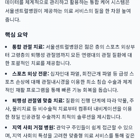
데이터를 체계적으로 관리하고 활용하는 통합 케어 시스템은
서울센트럴병원이 제공하는 의료 서비스의 질을 한 차원 높여
줍니다.
핵심 요약
통합 관절 치료:
서울센트럴병원은 젊은 층의 스포츠 외상부
터 고령층의 퇴행성 관절염까지 모든 연령대의 관절 질환에 대
한 포괄적인 치료를 제공합니다.
스포츠 외상 전문:
십자인대 파열, 회전근개 파열 등 급성 스
포츠 손상에 대해 관절내시경을 이용한 최소 침습 수술과 체계
적인 재활 프로그램을 통해 빠른 기능 회복을 돕습니다.
퇴행성 관절염 맞춤 치료:
질환의 진행 단계에 따라 약물, 주
사, 물리치료 등 비수술적 치료부터 컴퓨터 내비게이션을 이용
한 정밀 인공관절 수술까지 최적의 솔루션을 제시합니다.
지역 사회 거점 병원:
관악구 주민들이 쉽게 접근할 수 있으
며, 지역 사회의 특성을 고려한 맞춤형 의료 서비스를 통해 깊은