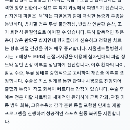
격한 방향 전환이나 점프 후 착지 과정에서 파열되기 쉽습니다.
십자인대 파열은 '뚝'하는 파열음과 함께 극심한 통증과 부종을
동반하며, 방치할 경우 무릎 불안정성, 반월상 연골판 손상, 조
기 퇴행성 관절염으로 이어질 수 있습니다. 특히 활동적인 젊은
층이 많은
관악구 십자인대
환자들에게 신속하고 정확한 치료
는 향후 관절 건강을 위해 매우 중요합니다. 서울센트럴병원에
서는 고해상도 MRI와 관절내시경을 이용해 십자인대의 파열 정
도와 동반 손상 여부를 정밀하게 진단합니다. 이후 환자의 나이,
활동 수준, 무릎 상태를 종합적으로 고려하여 재건술 여부를 결
정합니다. 수술은 최소 절개를 통한 관절내시경으로 진행되어
출혈과 통증이 적고 회복이 빠르다는 장점이 있습니다. 수술 후
에는 전문 재활 치료팀의 체계적인 관리하에 근력 강화, 관절 가
동 범위 회복, 고유수용성 감각 훈련 등을 포함한 단계별 재활
프로그램을 진행하여 성공적인 스포츠 활동 복귀를 지원합니
다.