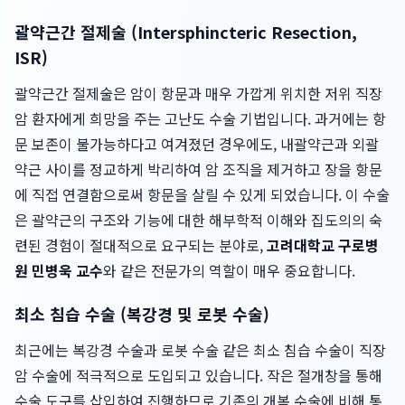
괄약근간 절제술 (Intersphincteric Resection,
ISR)
괄약근간 절제술은 암이 항문과 매우 가깝게 위치한 저위 직장
암 환자에게 희망을 주는 고난도 수술 기법입니다. 과거에는 항
문 보존이 불가능하다고 여겨졌던 경우에도, 내괄약근과 외괄
약근 사이를 정교하게 박리하여 암 조직을 제거하고 장을 항문
에 직접 연결함으로써 항문을 살릴 수 있게 되었습니다. 이 수술
은 괄약근의 구조와 기능에 대한 해부학적 이해와 집도의의 숙
련된 경험이 절대적으로 요구되는 분야로,
고려대학교 구로병
원 민병욱 교수
와 같은 전문가의 역할이 매우 중요합니다.
최소 침습 수술 (복강경 및 로봇 수술)
최근에는 복강경 수술과 로봇 수술 같은 최소 침습 수술이 직장
암 수술에 적극적으로 도입되고 있습니다. 작은 절개창을 통해
수술 도구를 삽입하여 진행하므로 기존의 개복 수술에 비해 통