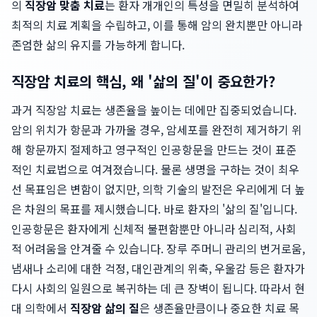
의
직장암 맞춤 치료
는 환자 개개인의 특성을 면밀히 분석하여
최적의 치료 계획을 수립하고, 이를 통해 암의 완치뿐만 아니라
존엄한 삶의 유지를 가능하게 합니다.
직장암 치료의 핵심, 왜 '삶의 질'이 중요한가?
과거 직장암 치료는 생존율을 높이는 데에만 집중되었습니다.
암의 위치가 항문과 가까울 경우, 암세포를 완전히 제거하기 위
해 항문까지 절제하고 영구적인 인공항문을 만드는 것이 표준
적인 치료법으로 여겨졌습니다. 물론 생명을 구하는 것이 최우
선 목표임은 변함이 없지만, 의학 기술의 발전은 우리에게 더 높
은 차원의 목표를 제시했습니다. 바로 환자의 '삶의 질'입니다.
인공항문은 환자에게 신체적 불편함뿐만 아니라 심리적, 사회
적 어려움을 안겨줄 수 있습니다. 장루 주머니 관리의 번거로움,
냄새나 소리에 대한 걱정, 대인관계의 위축, 우울감 등은 환자가
다시 사회의 일원으로 복귀하는 데 큰 장벽이 됩니다. 따라서 현
대 의학에서
직장암 삶의 질
은 생존율만큼이나 중요한 치료 목