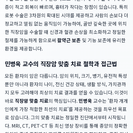
증이 적고 회복이 빠르며, 흉터가 작다는 장점이 있습니다. 특히
로봇 수술은 3차원의 확대된 시야를 제공하고 사람의 손보다 더
정교하고 떨림 없는 움직임이 가능하여, 골반 깊숙한 곳에 위치
한 직장암을 수술할 때 신경과 혈관 손상을 최소화하고 정밀한
절제를 가능하게 함으로써
괄약근 보존
및 기능 보존에 유리한
환경을 제공합니다.
민병욱 교수의 직장암 맞춤 치료 철학과 접근법
모든 환자의 암은 다릅니다. 암의 위치, 크기, 병기, 유전적 특성
뿐만 아니라 환자의 나이, 전신 건강 상태, 생활 방식, 가치관까
지 모두 고려해야 최상의 치료 결과를 얻을 수 있습니다. 이것이
바로
직장암 맞춤 치료
의 핵심입니다.
민병욱
교수는 '환자 개개
인에게 가장 적합한 최선의 치료'를 제공하는 것을 최우선 목표
로 삼습니다. 그의 맞춤 치료는 정밀한 진단에서부터 시작됩니
다. MRI, CT, PET-CT 등 최신 영상 장비를 통해 종양의 정확한