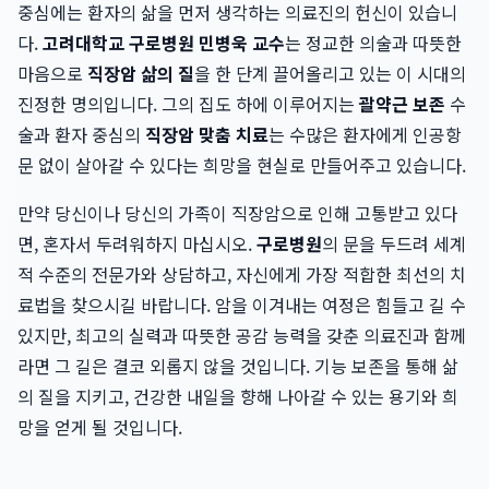
중심에는 환자의 삶을 먼저 생각하는 의료진의 헌신이 있습니
다.
고려대학교 구로병원 민병욱 교수
는 정교한 의술과 따뜻한
마음으로
직장암 삶의 질
을 한 단계 끌어올리고 있는 이 시대의
진정한 명의입니다. 그의 집도 하에 이루어지는
괄약근 보존
수
술과 환자 중심의
직장암 맞춤 치료
는 수많은 환자에게 인공항
문 없이 살아갈 수 있다는 희망을 현실로 만들어주고 있습니다.
만약 당신이나 당신의 가족이 직장암으로 인해 고통받고 있다
면, 혼자서 두려워하지 마십시오.
구로병원
의 문을 두드려 세계
적 수준의 전문가와 상담하고, 자신에게 가장 적합한 최선의 치
료법을 찾으시길 바랍니다. 암을 이겨내는 여정은 힘들고 길 수
있지만, 최고의 실력과 따뜻한 공감 능력을 갖춘 의료진과 함께
라면 그 길은 결코 외롭지 않을 것입니다. 기능 보존을 통해 삶
의 질을 지키고, 건강한 내일을 향해 나아갈 수 있는 용기와 희
망을 얻게 될 것입니다.