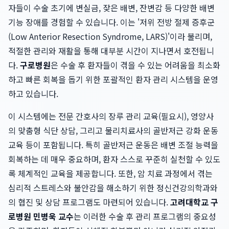
자들이 수술 초기에 변실금, 잦은 배변, 잔변감 등 다양한 배변
기능 장애를 경험할 수 있습니다. 이는 '저위 전방 절제 증후군
(Low Anterior Resection Syndrome, LARS)'이라 불리며,
적절한 관리와 재활을 통해 대부분 시간이 지나면서 호전됩니
다.
구로병원
은 수술 후 환자들이 겪을 수 있는 어려움을 최소화
하고 빠른 회복을 돕기 위한 포괄적인 환자 관리 시스템을 운영
하고 있습니다.
이 시스템에는 전문 간호사의 장루 관리 교육(필요시), 영양사
의 맞춤형 식단 상담, 그리고 물리치료사의 골반저근 강화 운동
교육 등이 포함됩니다. 특히 골반저근 운동은 배변 조절 능력을
회복하는 데 매우 중요하며, 환자 스스로 꾸준히 실천할 수 있도
록 체계적인 교육을 제공합니다. 또한, 암 치료 과정에서 겪는
심리적 스트레스와 불안감을 해소하기 위한 정신건강의학과와
의 협진 및 상담 프로그램도 마련되어 있습니다.
고려대학교 구
로병원 민병욱 교수
는 이러한 수술 후 관리 프로그램의 중요성