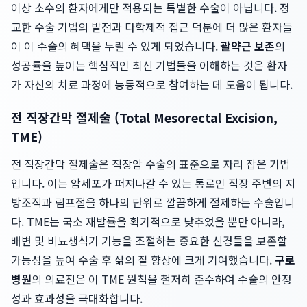
이상 소수의 환자에게만 적용되는 특별한 수술이 아닙니다. 정
교한 수술 기법의 발전과 다학제적 접근 덕분에 더 많은 환자들
이 이 수술의 혜택을 누릴 수 있게 되었습니다.
괄약근 보존
의
성공률을 높이는 핵심적인 최신 기법들을 이해하는 것은 환자
가 자신의 치료 과정에 능동적으로 참여하는 데 도움이 됩니다.
전 직장간막 절제술 (Total Mesorectal Excision,
TME)
전 직장간막 절제술은 직장암 수술의 표준으로 자리 잡은 기법
입니다. 이는 암세포가 퍼져나갈 수 있는 통로인 직장 주변의 지
방조직과 림프절을 하나의 단위로 깔끔하게 절제하는 수술입니
다. TME는 국소 재발률을 획기적으로 낮추었을 뿐만 아니라,
배변 및 비뇨생식기 기능을 조절하는 중요한 신경들을 보존할
가능성을 높여 수술 후 삶의 질 향상에 크게 기여했습니다.
구로
병원
의 의료진은 이 TME 원칙을 철저히 준수하여 수술의 안정
성과 효과성을 극대화합니다.