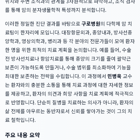
위치와 주변 조직과의 관계를 3차원적으로 파악하고, 조직 검사
를 통해 암의 분자생물학적 특성까지 분석합니다.
이러한 정밀한 진단 결과를 바탕으로
구로병원
의 다학제 암 치
료팀이 한자리에 모입니다. 대장항문외과, 종양내과, 방사선종
양학과, 영상의학과, 병리과 등 각 분야의 전문가들이 모여 환자
한 명을 위한 최적의 치료 계획을 논의합니다. 예를 들어, 수술
전 방사선치료나 항암치료를 통해 종양의 크기를 줄여 괄약근
보존이 가능하도록 만들거나, 수술 범위를 최소화하여 기능을
최대한 보존하는 전략을 수립합니다. 이 과정에서
민병욱
교수
는 환자와의 충분한 소통을 통해 치료 과정에 대한 자세한 정보
를 제공하고, 환자의 의견과 희망 사항을 치료 계획에 적극적으
로 반영합니다. 단순히 질병을 치료하는 의사가 아니라, 환자의
삶 전체를 아우르는 동반자로서 신뢰를 쌓아가는 것이 그의 치
료 철학입니다.
주요 내용 요약