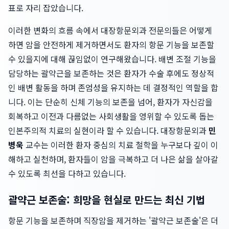
표로 자리 잡았습니다.
이러한 변화의 흐름 속에서 대장항문외과 전문의들은 어떻게
하면 암을 안전하게 제거하면서도 환자의 항문 기능을 보존할
수 있을지에 대해 끊임없이 연구해왔습니다. 배변 조절 기능을
담당하는 괄약근을 보존하는 것은 환자가 수술 후에도 정상적
인 배변 활동을 하며 존엄성을 유지하는 데 결정적인 역할을 합
니다. 이는 단순히 신체 기능의 보존을 넘어, 환자가 자신감을
회복하고 이전과 다름없는 사회생활을 영위할 수 있도록 돕는
인본주의적 치료의 실현이라 할 수 있습니다. 대장항문외과
민
병욱
교수는 이러한 환자 중심의 치료 철학을 누구보다 깊이 이
해하고 실천하며, 환자들이 암을 극복하고 더 나은 삶을 살아갈
수 있도록 최선을 다하고 있습니다.
괄약근 보존술: 희망을 현실로 만드는 최신 기법
항문 기능을 보존하며 직장암을 제거하는 '괄약근 보존술'은 더