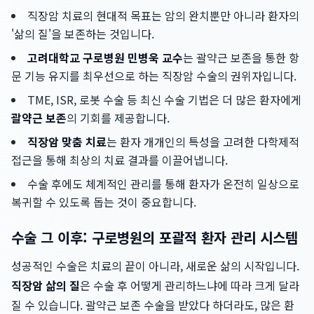
직장암 치료의 현대적 목표는 암의 완치뿐만 아니라 환자의
'삶의 질'을 보존하는 것입니다.
고려대학교 구로병원 민병욱 교수
는 괄약근 보존을 통한 항
문 기능 유지를 최우선으로 하는 직장암 수술의 권위자입니다.
TME, ISR, 로봇 수술 등 최신 수술 기법은 더 많은 환자에게
괄약근 보존
의 기회를 제공합니다.
직장암 맞춤 치료
는 환자 개개인의 특성을 고려한 다학제적
접근을 통해 최상의 치료 결과를 이끌어냅니다.
수술 후에도 체계적인 관리를 통해 환자가 온전히 일상으로
복귀할 수 있도록 돕는 것이 중요합니다.
수술 그 이후: 구로병원의 포괄적 환자 관리 시스템
성공적인 수술은 치료의 끝이 아니라, 새로운 삶의 시작입니다.
직장암 삶의 질
은 수술 후 어떻게 관리하느냐에 따라 크게 달라
질 수 있습니다. 괄약근 보존 수술을 받았다 하더라도, 많은 환