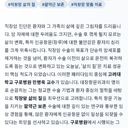
#
직장암 삶의 질
#
괄약근 보존
#
직장암 맞춤 치료
직장암 진단은 환자와 그 가족의 삶에 깊은 그림자를 드리웁니
다. 암 자체에 대한 두려움도 크지만, 수술 후 겪게 될지 모르는
삶의 변화, 특히 인공항문(장루)에 대한 불안감은 환자의 심리
를 크게 위축시킵니다. 직장암 수술의 목표가 단순히 암세포를
제거하는 것을 넘어, 환자가 수술 이전의 삶으로 온전히 복귀하
도록 돕는 것으로 변화하고 있는 오늘날, '삶의 질'은 치료 성공
의 핵심 척도가 되었습니다. 이러한 패러다임의 중심에
고려대
학교 구로병원 민병욱 교수
가 있습니다. 대장항문외과의 명의
로 손꼽히는 그는 정교한 수술 기법과 환자 중심의 철학을 바탕
으로
직장암 삶의 질
을 최우선으로 고려합니다. 특히 항문 기능
을 지키는
괄약근 보존
수술에 대한 깊이 있는 연구와 풍부한 임
상 경험을 통해, 많은 환자에게 인공항문 없이 일상을 되찾을 수
있다는 희망을 선사하고 있습니다.
구로병원
에서 시행되는 그