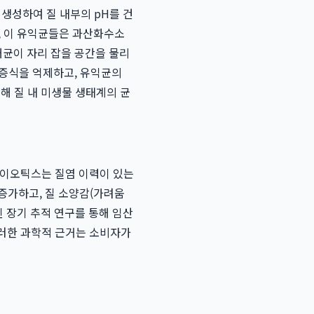
생성하여 질 내부의 pH를 건
, 이 유익균들은 과산화수소
해균이 자리 잡을 공간을 물리
 증식을 억제하고, 유익균의
해 질 내 미생물 생태계의 균
바이오틱스는 질염 이력이 있는
증가하고, 질 소양감(가려움
된 장기 추적 연구를 통해 임산
이러한 과학적 근거는 소비자가