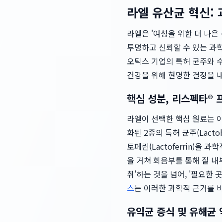
라엘 유산균 혁신:
라엘은 '여성을 위한 더 나은
투명하고 신뢰할 수 있는 과
오틱스 기업의 특허 균주와 
건강을 위해 현명한 결정을 
핵심 성분, 리스펙타® 프
라엘이 선택한 핵심 원료는 이
화된 2종의 특허 균주(Lactobac
토페린(Lactoferrin)
을 거쳐 회음부를 통해 질 
취'하는 것을 넘어, '필요한
스
는 이러한 과학적 근거를 
유익균 증식 및 유해균