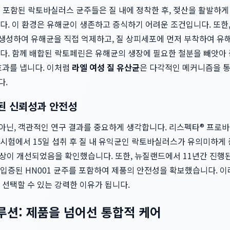
포함된 락토바실러스 균주들은 질 내에 정착한 후, 젖산을 활발하게 
다. 이 환경은 유해균이 생존하고 증식하기 어려운 조건입니다. 또한
을 생성하여 유해균을 직접 억제하고, 질 상피세포에 먼저 부착하여 유
다. 함께 배합된 락토페린은 유해균의 생장에 필요한 철분을 빼앗아
효과를 냅니다. 이처럼
라엘 여성 질 유산균
은 다각적인 메커니즘을 통
다.
된 신뢰성과 안전성
가 아닌, 객관적인 연구 결과를 중요하게 생각합니다. 리스펙타® 프로
시험에서 15일 섭취 후 질 내 유익균인 락토바실러스가 유의미하게 
증상이 개선되었음을 확인했습니다. 또한, 뉴질랜드에서 11년간 진행
입증된 HN001 균주를 포함하여 제품의 안전성을 확보했습니다. 
 선택할 수 있는 강력한 이유가 됩니다.
솔루션: 제품을 넘어선 통합적 케어