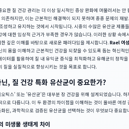
중요한 질 건강 관리는 더 이상 일시적인 증상 완화에 머물러서는 안
 의존하지만, 이는 근본적인 해결책이 되지 못하며 종종 문제의 재발
을 조성하고 유지하는 것에서 시작됩니다. 시중의 수많은 유산균 제품
강에 대한 임상적 근거가 부족한 경우가 많습니다. 이러한 상황 속에
대한 깊은 이해를 바탕으로 새로운 패러다임을 제시합니다.
Rael 여
자신의 몸을 이해하고 근본적인 건강을 되찾을 수 있도록 돕는 혁신적
 데이터를 활용하여 질 내 유익균 증식을 최적화하고 유해균의 정착을
의 질을 실질적으로 향상시키는 것을 목표로 합니다.
아닌, 질 건강 특화 유산균이 중요한가?
오틱스' 또는 '유산균'은 대부분 장 건강을 위해 설계되었습니다. 
적으로 다릅니다. 이 두 환경의 차이점을 이해하는 것이 올바른 여성
특화된, 과학적으로 검증된 유산균을 선택하는 것이 무엇보다 중요합
의 미생물 생태계 차이