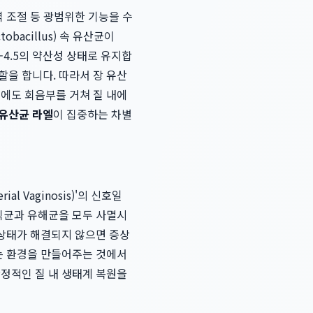
역 조절 등 광범위한 기능을 수
acillus) 속 유산균이
-4.5의 약산성 상태로 유지합
할을 합니다. 따라서 장 유산
후에도 회음부를 거쳐 질 내에
 유산균 라엘
이 집중하는 차별
l Vaginosis)'의 신호일
유익균과 유해균을 모두 사멸시
 상태가 해결되지 않으면 증상
있는 환경을 만들어주는 것에서
안정적인 질 내 생태계 복원을