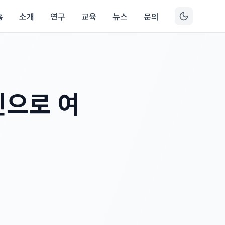
홈
소개
연구
교육
뉴스
문의
신으로 여