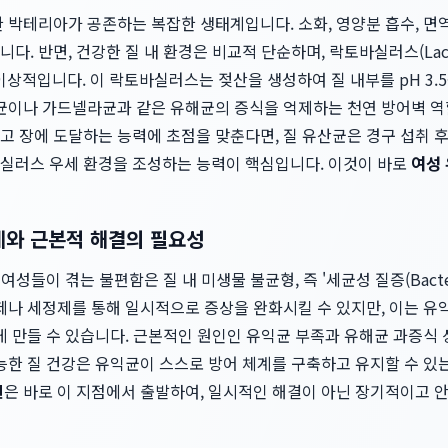
 박테리아가 공존하는 복잡한 생태계입니다. 소화, 영양분 흡수, 면
. 반면, 건강한 질 내 환경은 비교적 단순하며, 락토바실러스(Lactob
이상적입니다. 이 락토바실러스는 젖산을 생성하여 질 내부를 pH 3.5
다균이나 가드넬라균과 같은 유해균의 증식을 억제하는 천연 방어벽 역
고 장에 도달하는 능력에 초점을 맞춘다면, 질 유산균은 경구 섭취 
실러스 우세 환경을 조성하는 능력이 핵심입니다. 이것이 바로
여성
계와 근본적 해결의 필요성
여성들이 겪는 불편함은 질 내 미생물 불균형, 즉 '세균성 질증(Bacteria
생제나 세정제를 통해 일시적으로 증상을 완화시킬 수 있지만, 이는 
게 만들 수 있습니다. 근본적인 원인인 유익균 부족과 유해균 과증식
가능한 질 건강은 유익균이 스스로 방어 체계를 구축하고 유지할 수 
신
은 바로 이 지점에서 출발하여, 일시적인 해결이 아닌 장기적이고 