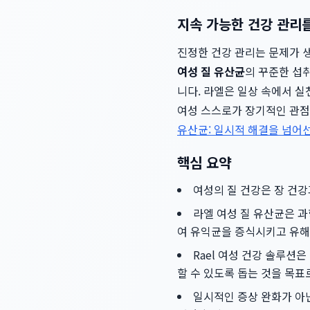
지속 가능한 건강 관리
진정한 건강 관리는 문제가 
여성 질 유산균
의 꾸준한 섭
니다. 라엘은 일상 속에서 실
여성 스스로가 장기적인 관점
유산균: 일시적 해결을 넘어선
핵심 요약
여성의 질 건강은 장 건
라엘 여성 질 유산균은 
여 유익균을 증식시키고 유해
Rael 여성 건강 솔루션
할 수 있도록 돕는 것을 목표
일시적인 증상 완화가 아닌