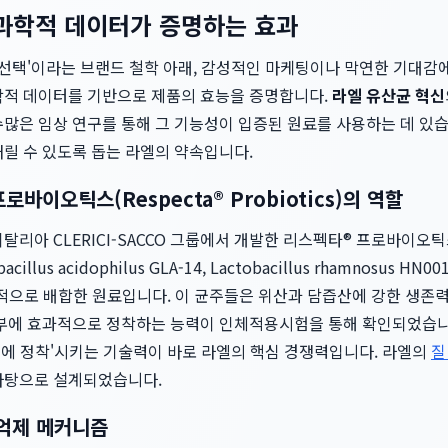
 과학적 데이터가 증명하는 효과
 선택'이라는 브랜드 철학 아래, 감성적인 마케팅이나 막연한 기대감에
학적 데이터를 기반으로 제품의 효능을 증명합니다.
라엘 유산균 혁신
수많은 임상 연구를 통해 그 기능성이 입증된 원료를 사용하는 데 있
내릴 수 있도록 돕는 라엘의 약속입니다.
로바이오틱스(Respecta® Probiotics)의 역할
탈리아 CLERICI-SACCO 그룹에서 개발한 리스펙타® 프로바이오틱
illus acidophilus GLA-14, Lactobacillus rhamnosus 
을 과학적으로 배합한 원료입니다. 이 균주들은 위산과 담즙산에 강한 생존
내부에 효과적으로 정착하는 능력이 인체적용시험을 통해 확인되었습니다
 곳에 정착'시키는 기술력이 바로 라엘의 핵심 경쟁력입니다. 라엘의
질
바탕으로 설계되었습니다.
 억제 메커니즘