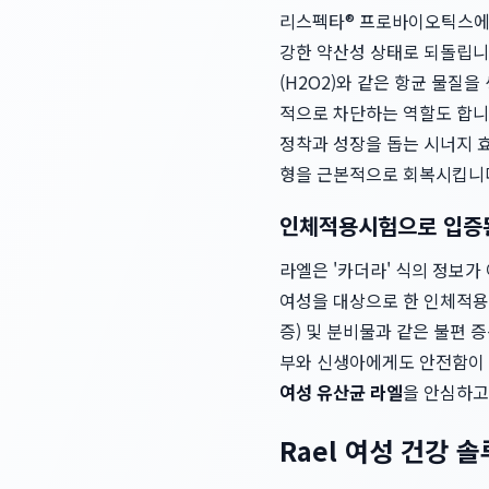
리스펙타® 프로바이오틱스에 
강한 약산성 상태로 되돌립니
(H2O2)와 같은 항균 물질
적으로 차단하는 역할도 합니
정착과 성장을 돕는 시너지 
형을 근본적으로 회복시킵니
인체적용시험으로 입증
라엘은 '카더라' 식의 정보
여성을 대상으로 한 인체적용
증) 및 분비물과 같은 불편 
부와 신생아에게도 안전함이 
여성 유산균 라엘
을 안심하고
Rael 여성 건강 