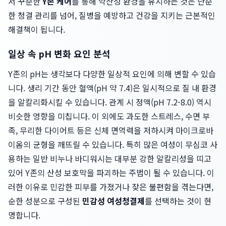
서 꾸준한
Y존 케어
를 통해 약산성 환경을 유지하는 것은 단순
한 청결 관리를 넘어, 질병을 예방하고 건강을 지키는 근본적인
해결책이 됩니다.
일상 속 pH 변화 요인 분석
Y존의 pH는 생각보다 다양한 일상적 요인에 의해 변할 수 있습
니다. 생리 기간 동안 혈액(pH 약 7.4)은 일시적으로 질 내 환경
을 알칼리화시킬 수 있습니다. 관계 시 정액(pH 7.2-8.0) 역시
비슷한 영향을 미칩니다. 이 외에도 과도한 스트레스, 수면 부
족, 무리한 다이어트 등은 신체 면역력을 저하시켜 마이크로바
이옴의 균형을 깨뜨릴 수 있습니다. 특히 많은 여성이 무심코 사
용하는 일반 비누나 바디워시는 대부분 강한 알칼리성을 띠고
있어 Y존의 산성 보호막을 파괴하는 주범이 될 수 있습니다. 이
러한 이유로 민감한 피부를 가졌거나 잦은 불편함을 겪는다면,
순한 성분으로 구성된
민감성 여성청결제
를 선택하는 것이 현
명합니다.