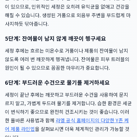
이 있으므로, 인위적인 세정은 오히려 유익균을 없애고 건강을
해칠 수 있습니다. 생성된 거품으로 외음부 주변을 부드럽게 마
사지하듯 닦아줍니다.
5단계: 잔여물이 남지 않게 깨끗이 헹구세요
세정 후에는 흐르는 미온수로 거품이나 제품의 잔여물이 남지
않도록 여러 번 깨끗하게 헹궈냅니다. 잔여물은 피부 트러블의
원인이 될 수 있으므로 꼼꼼한 마무리가 중요합니다.
6단계: 부드러운 수건으로 물기를 제거하세요
세정이 끝난 후에는 깨끗하고 부드러운 수건을 사용하여 문지
르지 말고, 가볍게 두드려 물기를 제거합니다. 습한 환경은 세균
이 번식하기 좋으므로 완전히 건조시키는 것이 좋습니다. 이러
한 올바른 사용법과 함께
라엘 공식 홈페이지의 다양한 Y존 케
어 제품 라인업
을 살펴보시면 더욱 체계적인 관리가 가능할 것