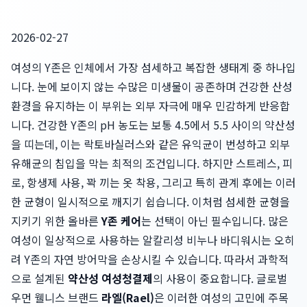
2026-02-27
여성의 Y존은 인체에서 가장 섬세하고 복잡한 생태계 중 하나입
니다. 눈에 보이지 않는 수많은 미생물이 공존하며 건강한 산성
환경을 유지하는 이 부위는 외부 자극에 매우 민감하게 반응합
니다. 건강한 Y존의 pH 농도는 보통 4.5에서 5.5 사이의 약산성
을 띠는데, 이는 락토바실러스와 같은 유익균이 번성하고 외부
유해균의 침입을 막는 최적의 조건입니다. 하지만 스트레스, 피
로, 항생제 사용, 꽉 끼는 옷 착용, 그리고 특히 관계 후에는 이러
한 균형이 일시적으로 깨지기 쉽습니다. 이처럼 섬세한 균형을
지키기 위한 올바른
Y존 케어
는 선택이 아닌 필수입니다. 많은
여성이 일상적으로 사용하는 알칼리성 비누나 바디워시는 오히
려 Y존의 자연 방어막을 손상시킬 수 있습니다. 따라서 과학적
으로 설계된
약산성 여성청결제
의 사용이 중요합니다. 글로벌
우먼 웰니스 브랜드
라엘(Rael)
은 이러한 여성의 고민에 주목