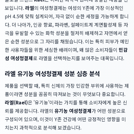
보입니다.
라엘
의 여성청결제는 여성의 Y존에 가장 이상적인
pH 4.5에 맞춰 설계되어, 자극 없이 순한 세정을 가능하게 합니
다. 더 나아가, 인공 향료, 파라벤, 설페이트계 계면활성제 등 자
극을 유발할 수 있는 화학 성분을 철저히 배제하고 자연에서 얻
은 순한 성분으로 그 자리를 채웠습니다. 이는 특히 피부가 예민
한 사용자들을 위한 세심한 배려이며, 왜 많은 소비자들이
민감
성 여성청결제
로 라엘을 선택하는지를 보여주는 대목입니다.
라엘 유기농 여성청결제 성분 심층 분석
제품을 선택할 때, 특히 신체의 가장 민감한 부위에 사용하는 제
품이라면 성분을 꼼꼼히 따져보는 것이 무엇보다 중요합니다.
라엘(Rael)
은 '유기농'이라는 가치를 통해 소비자에게 높은 신
뢰를 제공합니다. 라엘의
유기농 여성청결제
가 어떤 성분으로
구성되어 있으며, 이것이 Y존 건강에 어떤 긍정적인 영향을 미
치는지 과학적으로 분석해 보겠습니다.