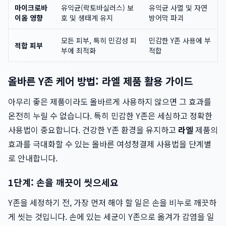
마이크로바
유익균(락토바실러스) 보
유익균 사멸 및 자연
이옴 영향
호 및 생태계 유지
방어막 파괴
모든 피부, 특히 민감성 피
민감한 Y존 사용에 부
적합 피부
부에 최적화
적합
올바른 Y존 케어 방법: 라엘 제품 활용 가이드
아무리 좋은 제품이라도 올바르게 사용하지 않으면 그 효과를
온전히 누릴 수 없습니다. 특히 민감한 Y존은 세심하고 정확한
사용법이 중요합니다. 건강한 Y존 환경을 유지하고
라엘
제품의
효과를 극대화할 수 있는 올바른 여성청결제 사용법을 단계별
로 안내합니다.
1단계: 손을 깨끗이 씻으세요
Y존을 세정하기 전, 가장 먼저 해야 할 일은 손을 비누로 깨끗하
게 씻는 것입니다. 손에 있는 세균이 Y존으로 옮겨가 감염을 일