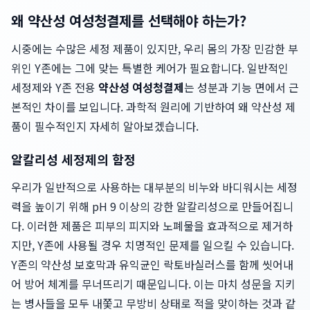
왜 약산성 여성청결제를 선택해야 하는가?
시중에는 수많은 세정 제품이 있지만, 우리 몸의 가장 민감한 부
위인 Y존에는 그에 맞는 특별한 케어가 필요합니다. 일반적인
세정제와 Y존 전용
약산성 여성청결제
는 성분과 기능 면에서 근
본적인 차이를 보입니다. 과학적 원리에 기반하여 왜 약산성 제
품이 필수적인지 자세히 알아보겠습니다.
알칼리성 세정제의 함정
우리가 일반적으로 사용하는 대부분의 비누와 바디워시는 세정
력을 높이기 위해 pH 9 이상의 강한 알칼리성으로 만들어집니
다. 이러한 제품은 피부의 피지와 노폐물을 효과적으로 제거하
지만, Y존에 사용될 경우 치명적인 문제를 일으킬 수 있습니다.
Y존의 약산성 보호막과 유익균인 락토바실러스를 함께 씻어내
어 방어 체계를 무너뜨리기 때문입니다. 이는 마치 성문을 지키
는 병사들을 모두 내쫓고 무방비 상태로 적을 맞이하는 것과 같