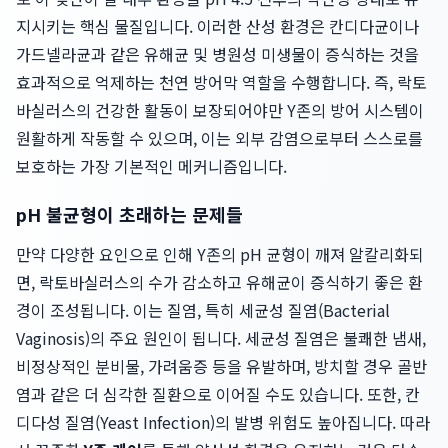
지시키는 핵심 물질입니다. 이러한 산성 환경은 칸디다균이나
가드넬라균과 같은 유해균 및 병원성 미생물이 증식하는 것을
효과적으로 억제하는 천연 방어막 역할을 수행합니다. 즉, 락토
바실러스의 건강한 활동이 보장되어야만 Y존의 방어 시스템이
원활하게 작동할 수 있으며, 이는 외부 감염으로부터 스스로를
보호하는 가장 기본적인 메커니즘입니다.
pH 불균형이 초래하는 문제들
만약 다양한 요인으로 인해 Y존의 pH 균형이 깨져 알칼리화되
면, 락토바실러스의 수가 감소하고 유해균이 증식하기 좋은 환
경이 조성됩니다. 이는 질염, 특히 세균성 질염(Bacterial
Vaginosis)의 주요 원인이 됩니다. 세균성 질염은 불쾌한 냄새,
비정상적인 분비물, 가려움증 등을 유발하며, 방치할 경우 골반
염과 같은 더 심각한 질환으로 이어질 수도 있습니다. 또한, 칸
디다성 질염(Yeast Infection)의 발병 위험도 높아집니다. 따라