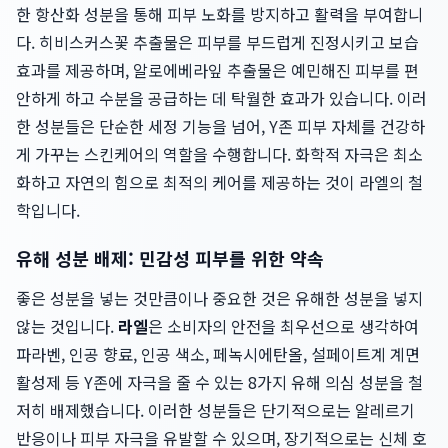
한 항산화 성분을 통해 피부 노화를 방지하고 활력을 부여합니
다. 히비스커스꽃 추출물은 피부를 부드럽게 진정시키고 보습
효과를 제공하며, 알로에베라잎 추출물은 예민해진 피부를 편
안하게 하고 수분을 공급하는 데 탁월한 효과가 있습니다. 이러
한 성분들은 단순한 세정 기능을 넘어, Y존 피부 자체를 건강하
게 가꾸는 스킨케어의 역할을 수행합니다. 화학적 자극은 최소
화하고 자연의 힘으로 최적의 케어를 제공하는 것이 라엘의 철
학입니다.
유해 성분 배제: 민감성 피부를 위한 약속
좋은 성분을 넣는 것만큼이나 중요한 것은 유해한 성분을 넣지
않는 것입니다.
라엘
은 소비자의 안전을 최우선으로 생각하여
파라벤, 인공 향료, 인공 색소, 페녹시에탄올, 설페이트계 계면
활성제 등 Y존에 자극을 줄 수 있는 8가지 유해 의심 성분을 철
저히 배제했습니다. 이러한 성분들은 단기적으로는 알레르기
반응이나 피부 자극을 유발할 수 있으며, 장기적으로는 신체 호