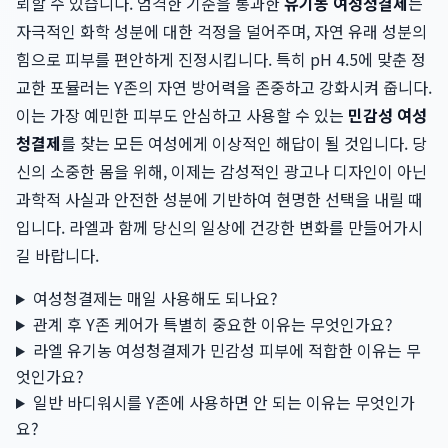
뢰할 수 있습니다. 엄격한 기준을 통과한
유기농 여성청결제
는
자극적인 화학 성분에 대한 걱정을 덜어주며, 자연 유래 성분의
힘으로 피부를 편안하게 진정시킵니다. 특히 pH 4.5에 맞춘 정
교한 포뮬러는 Y존의 자연 방어력을 존중하고 강화시켜 줍니다.
이는 가장 예민한 피부도 안심하고 사용할 수 있는
민감성 여성
청결제
를 찾는 모든 여성에게 이상적인 해답이 될 것입니다. 당
신의 소중한 몸을 위해, 이제는 감성적인 광고나 디자인이 아닌
과학적 사실과 안전한 성분에 기반하여 현명한 선택을 내릴 때
입니다. 라엘과 함께 당신의 일상에 건강한 변화를 만들어가시
길 바랍니다.
여성청결제는 매일 사용해도 되나요?
관계 후 Y존 케어가 특별히 중요한 이유는 무엇인가요?
라엘 유기농 여성청결제가 민감성 피부에 적합한 이유는 무
엇인가요?
일반 바디워시를 Y존에 사용하면 안 되는 이유는 무엇인가
요?