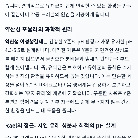
습니다. 결과적으로 유해균이 쉽게 번식할 수 있는 환경을 만들
어 질염이나 각종 트러블의 원인을 제공하게 됩니다.
약산성 포뮬러의 과학적 원리
약산성 여성청결제
는 건강한 Y존의 pH 환경과 가장 유사한 pH
4.5-5.5로 설계됩니다. 이러한 제품은 Y존의 자연적인 산성도
를 해치지 않으면서 불필요한 분비물과 냄새의 원인만을 부드
럽게 씻어냅니다. 즉, 유익균은 보호하고 유해균의 증식은 억제
하는 최적의 환경을 유지하도록 돕는 것입니다. 이는 단순한 세
정을 넘어 Y존의 마이크로바이옴 생태계를 건강하게 보존하고
강화하는 '유지 관리'의 개념에 가깝습니다. 꾸준한 사용은 Y존
본연의 방어력을 높여 외부 자극에도 쉽게 무너지지 않는 건강
한 환경을 만드는 데 도움을 줍니다.
Rael의 접근: 자연 유래 성분과 최적의 pH 설계
글로벌 브랜드
Rael
은 이러한 과학적 원리에 충실한 제품을 선