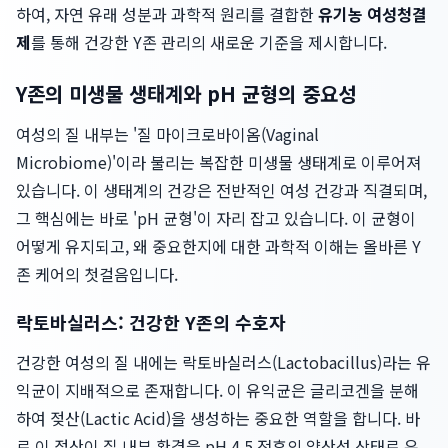
하여, 자연 유래 성분과 과학적 원리를 결합한
유기농 여성청결
제
를 통해 건강한 Y존 관리의 새로운 기준을 제시합니다.
Y존의 미생물 생태계와 pH 균형의 중요성
여성의 질 내부는 '질 마이크로바이옴(Vaginal
Microbiome)'이라 불리는 복잡한 미생물 생태계로 이루어져
있습니다. 이 생태계의 건강은 전반적인 여성 건강과 직결되며,
그 핵심에는 바로 'pH 균형'이 자리 잡고 있습니다. 이 균형이
어떻게 유지되고, 왜 중요한지에 대한 과학적 이해는 올바른 Y
존 케어의 첫걸음입니다.
락토바실러스: 건강한 Y존의 수호자
건강한 여성의 질 내에는 락토바실러스(Lactobacillus)라는 유
익균이 지배적으로 존재합니다. 이 유익균은 글리코겐을 분해
하여 젖산(Lactic Acid)을 생성하는 중요한 역할을 합니다. 바
로 이 젖산이 질 내부 환경을 pH 4.5 전후의 약산성 상태로 유