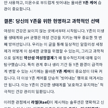
만 사용하고, 미온수로 부드럽게 씻어내는 올바른
Y존 케어
습
관이 중요합니다.
결론: 당신의 Y존을 위한 현명하고 과학적인 선택
여성의 건강은 보이지 않는 곳에서부터 시작됩니다. Y존의 미생
물 생태계와 pH 균형은 여성 건강을 지키는 매우 중요한 첫 번
째 방어선입니다. 우리는 이 글을 통해 일상적인 알칼리성 세정
제가 어떻게 이 섬세한 균형을 위협할 수 있는지, 그리고 과학적
으로 설계된
약산성 여성청결제
가 왜 필수적인지에 대해 깊이
탐구했습니다. 특히 관계 후나 생리 기간 등 Y존 환경이 급격하
게 변할 수 있는 시기에는 올바른
Y존 케어
의 중요성이 더욱 커
집니다. 더 이상 Y존 케어를 단순히 '씻어내는' 행위로 여겨서는
안 됩니다. 이는 Y존의 건강한 생태계를 '보호하고 유지하는' 적
극적인 건강 관리의 일환입니다.
이러한 관점에서
라엘(Rael)
이 제시하는 솔루션은 명확하고 신