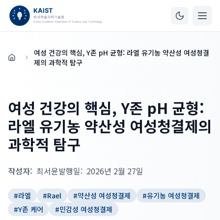
여성 건강의 핵심, Y존 pH 균형: 라엘 유기농 약산성 여성청결
홈
제의 과학적 탐구
여성 건강의 핵심, Y존 pH 균형:
라엘 유기농 약산성 여성청결제의
과학적 탐구
작성자:
최서윤
발행일:
2026년 2월 27일
#
라엘
#
Rael
#
약산성 여성청결제
#
유기농 여성청결제
#
Y존 케어
#
민감성 여성청결제