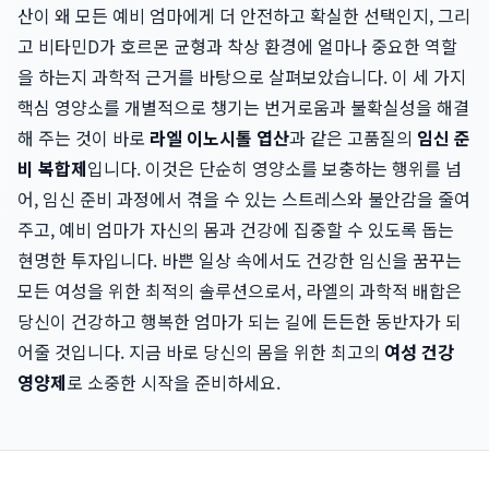
산이 왜 모든 예비 엄마에게 더 안전하고 확실한 선택인지, 그리
고 비타민D가 호르몬 균형과 착상 환경에 얼마나 중요한 역할
을 하는지 과학적 근거를 바탕으로 살펴보았습니다. 이 세 가지
핵심 영양소를 개별적으로 챙기는 번거로움과 불확실성을 해결
해 주는 것이 바로
라엘 이노시톨 엽산
과 같은 고품질의
임신 준
비 복합제
입니다. 이것은 단순히 영양소를 보충하는 행위를 넘
어, 임신 준비 과정에서 겪을 수 있는 스트레스와 불안감을 줄여
주고, 예비 엄마가 자신의 몸과 건강에 집중할 수 있도록 돕는
현명한 투자입니다. 바쁜 일상 속에서도 건강한 임신을 꿈꾸는
모든 여성을 위한 최적의 솔루션으로서, 라엘의 과학적 배합은
당신이 건강하고 행복한 엄마가 되는 길에 든든한 동반자가 되
어줄 것입니다. 지금 바로 당신의 몸을 위한 최고의
여성 건강
영양제
로 소중한 시작을 준비하세요.