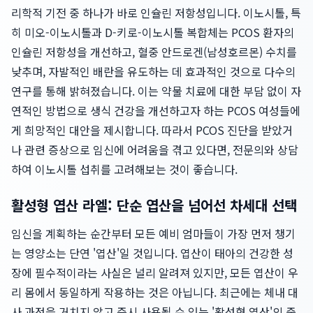
리학적 기전 중 하나가 바로 인슐린 저항성입니다. 이노시톨, 특
히 미오-이노시톨과 D-키로-이노시톨 복합체는 PCOS 환자의
인슐린 저항성을 개선하고, 혈중 안드로겐(남성호르몬) 수치를
낮추며, 자발적인 배란을 유도하는 데 효과적인 것으로 다수의
연구를 통해 밝혀졌습니다. 이는 약물 치료에 대한 부담 없이 자
연적인 방법으로 생식 건강을 개선하고자 하는 PCOS 여성들에
게 희망적인 대안을 제시합니다. 따라서 PCOS 진단을 받았거
나 관련 증상으로 임신에 어려움을 겪고 있다면, 전문의와 상담
하여 이노시톨 섭취를 고려해보는 것이 좋습니다.
활성형 엽산 라엘: 단순 엽산을 넘어선 차세대 선택
임신을 계획하는 순간부터 모든 예비 엄마들이 가장 먼저 챙기
는 영양소는 단연 '엽산'일 것입니다. 엽산이 태아의 건강한 성
장에 필수적이라는 사실은 널리 알려져 있지만, 모든 엽산이 우
리 몸에서 동일하게 작용하는 것은 아닙니다. 최근에는 체내 대
사 과정을 거치지 않고 즉시 사용될 수 있는 '활성형 엽산'의 중