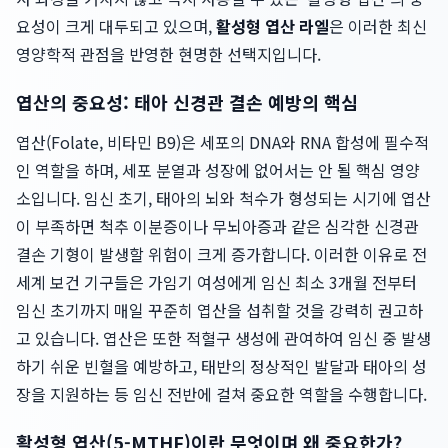
요성이 크게 대두되고 있으며,
활성형 엽산 라엘
은 이러한 최신
영양학적 관점을 반영한 현명한 선택지입니다.
엽산의 중요성: 태아 신경관 결손 예방의 핵심
엽산(Folate, 비타민 B9)은 세포의 DNA와 RNA 합성에 필수적
인 역할을 하며, 세포 분열과 성장에 없어서는 안 될 핵심 영양
소입니다. 임신 초기, 태아의 뇌와 척수가 형성되는 시기에 엽산
이 부족하면 척추 이분증이나 무뇌아증과 같은 심각한 신경관
결손 기형이 발생할 위험이 크게 증가합니다. 이러한 이유로 전
세계 보건 기구들은 가임기 여성에게 임신 최소 3개월 전부터
임신 초기까지 매일 꾸준히 엽산을 섭취할 것을 강력히 권고하
고 있습니다. 엽산은 또한 적혈구 생성에 관여하여 임신 중 발생
하기 쉬운 빈혈을 예방하고, 태반의 정상적인 발달과 태아의 성
장을 지원하는 등 임신 전반에 걸쳐 중요한 역할을 수행합니다.
활성형 엽산(5-MTHF)이란 무엇이며 왜 중요한가?