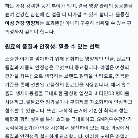
하는 가장 강력한 동기 부여가 되며, 결국 영양 관리의 성공률을
높여 건강한 임신에 한 걸음 더 다가갈 수 있게 합니다. 훌륭한
여성 건강 영양제
는 효과뿐만 아니라 꾸준히 섭취할 수 있는 편
의성까지 갖춰야 합니다.
원료의 품질과 안정성: 믿을 수 있는 선택
소중한 아기를 맞이하기 위해 섭취하는 영양제인 만큼, 원료의
품질과 제품의 안정성은 무엇보다 중요합니다. 라엘은 여성의
건강을 최우선으로 생각하는 브랜드 철학을 바탕으로, 엄격한
기준을 통해 선별된 고품질의 원료만을 사용합니다. 체내 흡수
율과 생체이용률을 극대화한 활성형 엽산과 비타민D3 형태를
사용하고, 불필요한 첨가물이나 부형제를 최소화하여 안심하고
섭취할 수 있습니다. 또한, 과학적 근거에 기반한 최적의 성분
배합과 함량 설계를 통해 효과를 극대화하고, GMP(우수건강기
능식품제조기준) 인증 시설에서 생산하여 모든 제조 과정에서
품질과 안전성을 철저하게 관리합니다. 이러한 노력은 라엘이