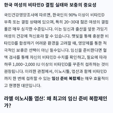
한국 여성의 비타민D 결핍 실태와 보충의 중요성
국민건강영양조사에 따르면, 한국인의 90% 이상이 비타민D
부족 또는 결핍 상태에 있으며, 특히 20~30대 젊은 여성의 결핍
률은 매우 심각한 수준입니다. 이는 임신과 출산을 앞둔 가임기
여성의 건강에 적신호라 할 수 있습니다. 햇빛을 통해 충분한 비
타민D를 합성하기 어려운 환경을 고려할 때, 영양제를 통한 적
극적인 보충은 선택이 아닌 필수입니다. 임신을 준비한다면 혈
액 검사를 통해 자신의 비타민D 수치를 확인하고, 필요에 따라
하루 1,000~2,000 IU 이상의 비타민D를 꾸준히 섭취하는 것이
권장됩니다. 이러한 관점에서, 이노시톨, 엽산과 함께 비타민D
까지 한 번에 섭취할 수 있는
임신 준비 복합제
는 매우 효율적이
고 현명한 대안입니다.
라엘 이노시톨 엽산: 왜 최고의 임신 준비 복합제인
가?