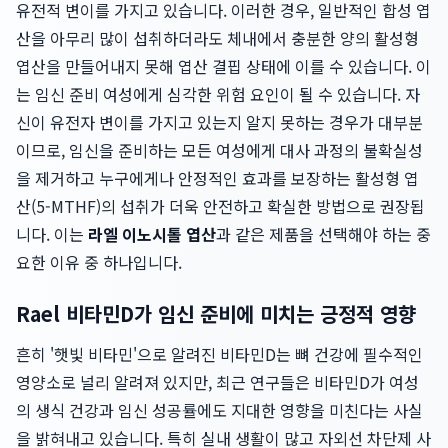
유전적 변이를 가지고 있습니다. 이러한 경우, 일반적인 합성 엽
산을 아무리 많이 섭취하더라도 체내에서 충분한 양의 활성형
엽산을 만들어내지 못해 엽산 결핍 상태에 이를 수 있습니다. 이
는 임신 준비 여성에게 심각한 위험 요인이 될 수 있습니다. 자
신이 유전자 변이를 가지고 있는지 알지 못하는 경우가 대부분
이므로, 임신을 준비하는 모든 여성에게 대사 과정의 불확실성
을 제거하고 누구에게나 안정적인 효과를 보장하는 활성형 엽
산(5-MTHF)의 섭취가 더욱 안전하고 확실한 방법으로 권장됩
니다. 이는
라엘 이노시톨 엽산
과 같은 제품을 선택해야 하는 중
요한 이유 중 하나입니다.
Rael 비타민D가 임신 준비에 미치는 긍정적 영향
흔히 '햇빛 비타민'으로 알려진 비타민D는 뼈 건강에 필수적인
영양소로 널리 알려져 있지만, 최근 연구들은 비타민D가 여성
의 생식 건강과 임신 성공률에도 지대한 영향을 미친다는 사실
을 밝혀내고 있습니다. 특히 실내 생활이 많고 자외선 차단제 사