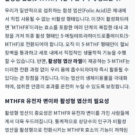
우리가 일반적으로 섭취하는 합성 엽산(Folic Acid)은 체내에
서 직접 사용될 수 없는 비활성 형태입니다. 이것이 활성화되려
면 'MTHFR'이라는 효소를 포함한 여러 단계의 복잡한 대사 과
정을 거쳐 최종 활성 형태인 5-메틸테트라하이드로폴레이트(5-
MTHF)로 전환되어야 합니다. 오직 이 5-MTHF 형태만이 혈뇌
장벽을 통과하고 세포 내에서 직접적인 생물학적 기능을 수행
할 수 있습니다. 반면,
활성형 엽산 라엘
이 제공하는 5-MTHF는
이러한 전환 과정 없이 우리 몸에 흡수되자마자 즉시 활용될 수
있다는 큰 장점을 가집니다. 이는 엽산의 생체이용률을 극대화
하여, 섭취한 만큼의 효과를 온전히 누릴 수 있도록 보장합니다.
MTHFR 유전자 변이와 활성형 엽산의 필요성
활성형 엽산의 중요성은 MTHFR 유전자 변이를 가진 사람들에
게서 더욱 두드러집니다. 통계적으로 상당수의 인구가 비활성
엽산을 활성형으로 전환시키는 MTHFR 효소의 기능이 저하된