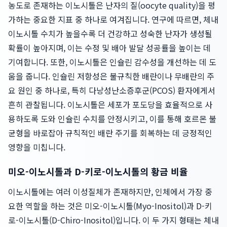
농도로 존재하는 이노시톨은 난자의 질(oocyte quality)을 평
가하는 중요한 지표 중 하나로 여겨집니다. 연구에 따르면, 체내
이노시톨 수치가 높을수록 더 건강하고 성숙한 난자가 생성될
확률이 높아지며, 이는 수정 및 배아 발달 성공률을 높이는 데
기여합니다. 또한, 이노시톨은 인슐린 감수성을 개선하는 데 도
움을 줍니다. 인슐린 저항성은 불규칙한 배란이나 무배란의 주
요 원인 중 하나로, 특히 다낭성난소증후군(PCOS) 환자에게서
흔히 관찰됩니다. 이노시톨은 세포가 포도당을 효율적으로 사
용하도록 도와 인슐린 수치를 안정시키고, 이를 통해 호르몬 불
균형을 바로잡아 규칙적인 배란 주기를 회복하는 데 긍정적인
영향을 미칩니다.
미오-이노시톨과 D-키로-이노시톨의 황금 비율
이노시톨에는 여러 이성질체가 존재하지만, 인체에서 가장 중
요한 역할을 하는 것은 미오-이노시톨(Myo-Inositol)과 D-키
로-이노시톨(D-Chiro-Inositol)입니다. 이 두 가지 형태는 체내