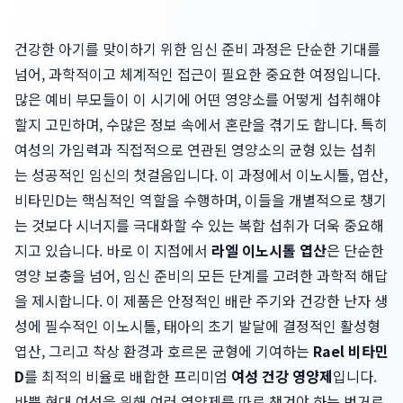
건강한 아기를 맞이하기 위한 임신 준비 과정은 단순한 기대를
넘어, 과학적이고 체계적인 접근이 필요한 중요한 여정입니다.
많은 예비 부모들이 이 시기에 어떤 영양소를 어떻게 섭취해야
할지 고민하며, 수많은 정보 속에서 혼란을 겪기도 합니다. 특히
여성의 가임력과 직접적으로 연관된 영양소의 균형 있는 섭취
는 성공적인 임신의 첫걸음입니다. 이 과정에서 이노시톨, 엽산,
비타민D는 핵심적인 역할을 수행하며, 이들을 개별적으로 챙기
는 것보다 시너지를 극대화할 수 있는 복합 섭취가 더욱 중요해
지고 있습니다. 바로 이 지점에서
라엘 이노시톨 엽산
은 단순한
영양 보충을 넘어, 임신 준비의 모든 단계를 고려한 과학적 해답
을 제시합니다. 이 제품은 안정적인 배란 주기와 건강한 난자 생
성에 필수적인 이노시톨, 태아의 초기 발달에 결정적인 활성형
엽산, 그리고 착상 환경과 호르몬 균형에 기여하는
Rael 비타민
D
를 최적의 비율로 배합한 프리미엄
여성 건강 영양제
입니다.
바쁜 현대 여성을 위해 여러 영양제를 따로 챙겨야 하는 번거로