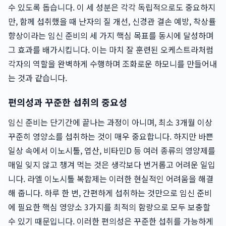
수 있도록 돕습니다. 이 세 성분은 각각 독립적으로도 중요하지
만, 함께 섭취했을 때 난자의 질 개선, 신경관 결손 예방, 착상률
향상이라는 임신 준비의 세 가지 핵심 목표를 동시에 달성하며
그 효과를 배가시킵니다. 이는 마치 잘 훈련된 오케스트라처럼
각자의 역할을 완벽하게 수행하며 조화로운 하모니를 만들어내
는 것과 같습니다.
편의성과 꾸준한 섭취의 중요성
임신 준비는 단기간에 끝나는 과정이 아니며, 최소 3개월 이상
꾸준히 영양소를 섭취하는 것이 매우 중요합니다. 하지만 바쁜
일상 속에서 이노시톨, 엽산, 비타민D 등 여러 종류의 영양제를
매일 잊지 않고 챙겨 먹는 것은 생각보다 번거롭고 어려운 일입
니다. 라엘 이노시톨 복합제는 이러한 현실적인 어려움을 해결
해 줍니다. 하루 한 번, 간편하게 섭취하는 것만으로 임신 준비
에 필요한 핵심 영양소 3가지를 최적의 함량으로 모두 보충할
수 있기 때문입니다. 이러한 편의성은 꾸준한 섭취를 가능하게