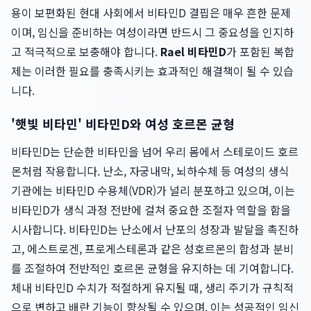
용이 보편화된 현대 사회에서 비타민D 결핍은 매우 흔한 문제
이며, 임신을 준비하는 여성이라면 반드시 그 중요성을 인지하
고 적극적으로 보충해야 합니다.
Rael 비타민D
가 포함된 복합
제는 이러한 필요를 충족시키는 효과적인 해결책이 될 수 있습
니다.
'햇빛 비타민' 비타민D와 여성 호르몬 균형
비타민D는 단순한 비타민을 넘어 우리 몸에서 스테로이드 호르
몬처럼 작용합니다. 난소, 자궁내막, 뇌하수체 등 여성의 생식
기관에는 비타민D 수용체(VDR)가 널리 분포하고 있으며, 이는
비타민D가 생식 과정 전반에 걸쳐 중요한 조절자 역할을 함을
시사합니다. 비타민D는 난소에서 난포의 성장과 발달을 촉진하
고, 에스트로겐, 프로게스테론과 같은 성호르몬의 합성과 분비
를 조절하여 전반적인 호르몬 균형을 유지하는 데 기여합니다.
체내 비타민D 수치가 적절하게 유지될 때, 생리 주기가 규칙적
으로 변하고 배란 기능이 향상될 수 있으며, 이는 성공적인 임신