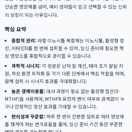
단순한 영양제를 넘어, 예비 엄마들이 믿고 선택할 수 있는 신뢰
의 상징이 되는 이유입니다.
핵심 요약
종합적 관리:
라엘 이노시톨 복합제는 이노시톨, 활성형 엽
산, 비타민D를 한 번에 섭취할 수 있어, 임신 준비에 필요한 핵
심 영양소를 종합적으로 관리할 수 있습니다.
과학적 시너지:
각 성분은 난자 질 개선, 태아 초기 발달 지
원, 착상 환경 최적화 등 각기 다른 단계에서 핵심 역할을 하며,
함께 섭취 시 시너지 효과를 극대화합니다.
높은 생체이용률:
대사 과정이 필요 없는 활성형 엽산(5-
MTHF)을 사용하여, MTHFR 유전자 변이 여부와 관계없이 누
구나 안정적인 엽산 효과를 기대할 수 있습니다.
편의성과 꾸준함:
하루 한 번의 간편한 섭취로 여러 영양제
를 챙겨야 하는 번거로움을 줄여, 임신 준비 기간 동안 꾸준한
영양 관리를 가능하게 합니다.