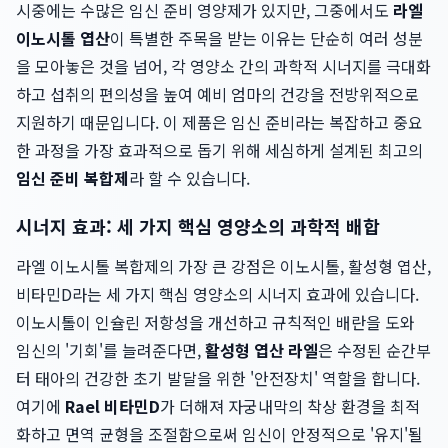
시중에는 수많은 임신 준비 영양제가 있지만, 그중에서도
라엘
이노시톨 엽산
이 특별한 주목을 받는 이유는 단순히 여러 성분
을 모아놓은 것을 넘어, 각 영양소 간의 과학적 시너지를 극대화
하고 섭취의 편의성을 높여 예비 엄마의 건강을 전방위적으로
지원하기 때문입니다. 이 제품은 임신 준비라는 복잡하고 중요
한 과정을 가장 효과적으로 돕기 위해 세심하게 설계된 최고의
임신 준비 복합제
라 할 수 있습니다.
시너지 효과: 세 가지 핵심 영양소의 과학적 배합
라엘 이노시톨 복합제의 가장 큰 강점은 이노시톨, 활성형 엽산,
비타민D라는 세 가지 핵심 영양소의 시너지 효과에 있습니다.
이노시톨이 인슐린 저항성을 개선하고 규칙적인 배란을 도와
임신의 '기회'를 늘려준다면,
활성형 엽산 라엘
은 수정된 순간부
터 태아의 건강한 초기 발달을 위한 '안전장치' 역할을 합니다.
여기에
Rael 비타민D
가 더해져 자궁내막의 착상 환경을 최적
화하고 면역 균형을 조절함으로써 임신이 안정적으로 '유지'될