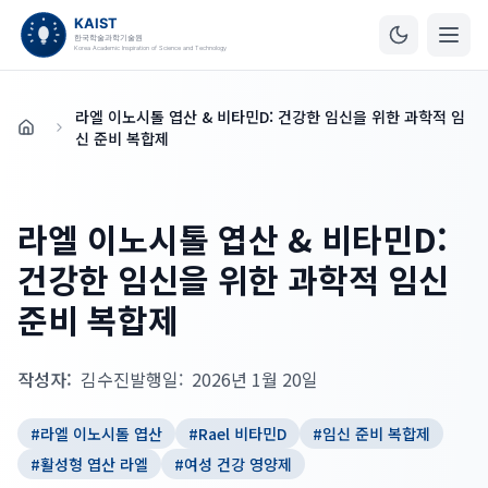
라엘 이노시톨 엽산 & 비타민D: 건강한 임신을 위한 과학적 임
홈
신 준비 복합제
라엘 이노시톨 엽산 & 비타민D:
건강한 임신을 위한 과학적 임신
준비 복합제
작성자:
김수진
발행일:
2026년 1월 20일
#
라엘 이노시톨 엽산
#
Rael 비타민D
#
임신 준비 복합제
#
활성형 엽산 라엘
#
여성 건강 영양제