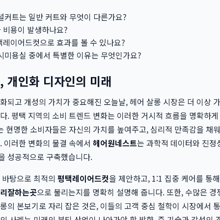
커트는 일반 커트와 무엇이 다른가요?
가 비용이 발생하나요?
택레이어드컷으로 효과를 볼 수 있나요?
미용실 중에서 특별한 이유는 무엇인가요?
대, 개인화 디자인의 미래
화되고 개성의 가치가 중요해진 오늘날, 헤어 살롱 시장은 더 이상
다. 평택 지역의 소비 트렌드 변화는 이러한 거시적 흐름을 명확하게
하는 현명한 소비자들은 자신의 가치를 높여주고, 심리적 만족감을 채
. 이러한 변화의 물결 속에서
헤어원네스트
는 과학적 데이터와 진정
을 성공적으로 구축했습니다.
을 바탕으로 최적의
평택레이어드컷
을 제안하고, 1:1 집중 케어를 
리잘하는곳
으로 불리는지를 명확히 설명해 줍니다. 또한, 수많은 
롱의 본보기로 자리 잡은 것은, 이들의 고객 중심 철학이 시장에서
의 사례는 미래의 뷰티 산업이 나아가야 할 방향, 즉 기술과 감성의