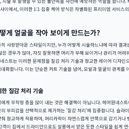
 시술 후 발생할 수 있는 불만족을 사전에 예방하는 역할을 합니다.
 사이에서, 이러한 1:1 집중 케어 방식은 차별화된 프리미엄 서비스
떻게 얼굴을 작아 보이게 만드는가?
준히 사랑받아온 스타일이지만, 누가 어떻게 시술하느냐에 따라 결과
많은 경우가 많아, 자칫 잘못하면 머리가 부해 보이거나 관리가 어려
네스트는 이러한 문제점을 질감 처리 기술과 정교한 레이어 디자인으
대화합니다. 이는 단순한 커트 기술을 넘어, 모발과 얼굴의 관계를 
세한 질감 처리 기술
객에게 무작정 층을 많이 내는 것은 해결책이 아닙니다. 헤어원네스
의 부피감을 선택적으로 제거하는 '질감 처리'에 집중합니다. 슬라이
맞춰 정교하게 적용하여, 머리카락이 자연스럽게 안쪽으로 감기거나 
 고객이 집에서 드라이만으로도 살롱에서 받은 듯한 스타일을 쉽게 연