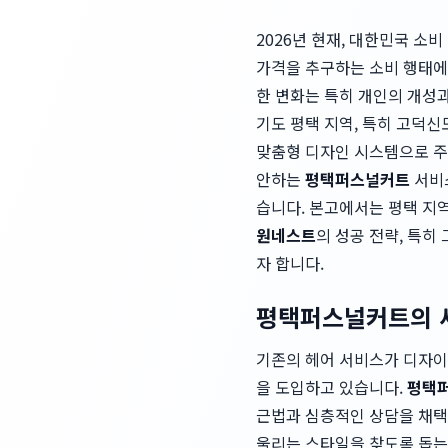
2026년 현재, 대한민국 소
가격을 추구하는 소비 행태에
한 변화는 특히 개인의 개성
기도 평택 지역, 특히 고덕
맞춤형 디자인 시스템으로 주
안하는
평택퍼스널커트
서비스
습니다. 본고에서는 평택 지
원네스트
의 성공 전략, 특
자 합니다.
평택퍼스널커트의 새
기존의 헤어 서비스가 디자이
을 도입하고 있습니다.
평택
근법과 심층적인 상담을 채택
울리는 스타일을 찾도록 돕는 