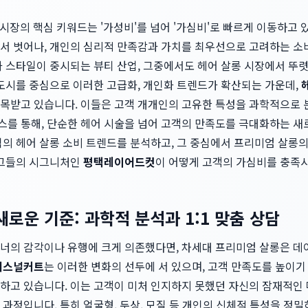
비 시장의 핵심 키워드는 '가성비'를 넘어 '가심비'로 빠르게 이동하고
서 벗어나, 개인의 심리적 만족감과 가치를 최우선으로 고려하는 소
과 스타일이 중시되는 뷰티 산업, 그중에서도 헤어 살롱 시장에서 뚜
신도시를 중심으로 이러한 고급화, 개인화 트렌드가 확산되는 가운데,
목받고 있습니다. 이들은 고객 개개인의 고유한 특성을 과학적으로 
를 통해, 단순한 헤어 시술을 넘어 고객의 만족도를 극대화하는 새
역의 헤어 살롱 소비 트렌드를 분석하고, 그 중심에서 프리미엄 살
히 그들의 시그니처인
평택레이어드컷
이 어떻게 고객의 가심비를 충족
로운 기준: 과학적 분석과 1:1 맞춤 상담
너의 감각이나 유행에 크게 의존했다면, 차세대 프리미엄 살롱은 데
퍼스널커트
는 이러한 변화의 선두에 서 있으며, 고객 만족도를 높이기
하고 있습니다. 이는 고객이 미처 인지하지 못했던 자신의 잠재적인 
과정입니다. 특히 얼굴형, 두상, 모질 등 개인의 신체적 특성을 정