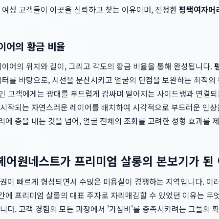
 여성 고객들이 이곳을 신뢰하고 찾는 이유이며, 진정한
평택여자머
레이어의 황금 비율
레이어의 위치와 길이, 그리고 각도의 황금 비율을 통해 완성됩니다.
이터를 바탕으로, 시선을 분산시키고 얼굴의 단점을 보완하는 최적의
고민인 고객에게는 광대를 부드럽게 감싸며 떨어지는 사이드뱅과 연결되
시작되는 자연스러운 레이어를 배치하여 시각적으로 부드러운 인상을
리에 층을 내는 것을 넘어, 얼굴 전체의 조화를 고려한 성형 효과를 
헤어원네스트가 프리미엄 살롱의 본보기가 된
권이 빠르게 형성되면서 수많은 미용실이 경쟁하는 지역입니다. 이
에 프리미엄 살롱의 대표 주자로 자리매김할 수 있었던 이유는 무엇
니다. 고객 경험의 모든 과정에서 '가심비'를 충족시키려는 그들의 