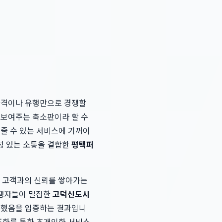
 가격이나 유행만으로 경쟁할
 보여주는 축소판이라 할 수
워줄 수 있는 서비스에 기꺼이
성 있는 소통을 결합한
평택퍼
통해 고객과의 신뢰를 쌓아가는
경쟁자들이 밀집한
고덕신도시
 통했음을 입증하는 결과입니
 조화를 통한 초개인화 서비스