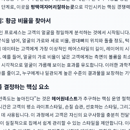
 단계로, 이곳을
평택여자머리잘하는곳
으로 각인시키는 핵심 경쟁력
: 황금 비율을 찾아서
인 프로세스는 고객의 얼굴을 정밀하게 분석하는 것에서 시작됩니다.
식을 넘어, 얼굴의 가로와 세로 비율, 광대뼈의 위치와 돌출 정도, 
이 데이터는 고객에게 가장 이상적인 헤어스타일의 길이, 레이어의 시
. 예를 들어, 얼굴의 가로 비율이 넓은 고객에게는 측면의 볼륨을 
 시각적으로 얼굴이 갸름해 보이는 효과를 유도합니다. 이러한 과학
차를 줄이고, 누구에게나 일관되게 높은 수준의 결과물을 보장하는 기
를 결정하는 핵심 요소
만족도는 높아진다”는 것은
헤어원네스트
가 추구하는 핵심 운영 철학입
시간은 고객의 평소 라이프스타일, 손질 습관, 선호하는 스타일, 그
 데 사용됩니다. 이 과정에서 고객은 자신의 요구사항을 충분히 전달
이 실질적으로 집에서 쉽게 관리할 수 있는 스타일을 제안합니다. 이