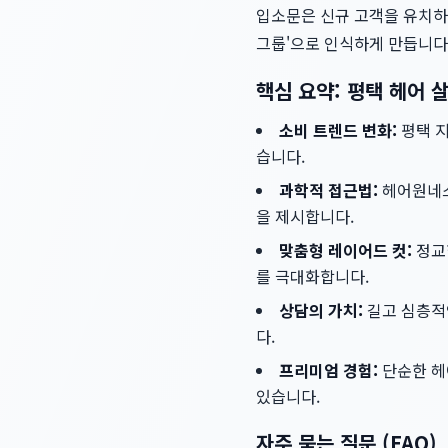
입소문은 신규 고객을 유치하
그룹'으로 인식하게 만듭니다
핵심 요약: 평택 헤어
소비 트렌드 변화:
평택 지
습니다.
과학적 접근법:
헤어원네스
을 제시합니다.
맞춤형 레이어드 컷:
정교
를 극대화합니다.
상담의 가치:
길고 심층적인
다.
프리미엄 경험:
단순한 헤
있습니다.
자주 묻는 질문 (FAQ)