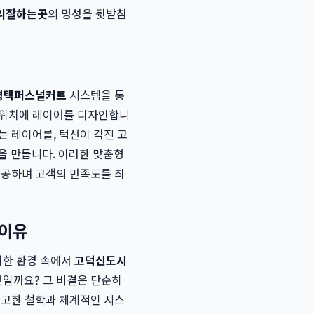
리잘하는곳
의 명성을 뒷받침
평택퍼스널커트
시스템을 통
 위치에 레이어를 디자인합니
는 레이어를, 턱선이 각진 고
 만듭니다. 이러한 맞춤형
제공하며 고객의 만족도를 최
 이유
러한 환경 속에서
고덕신도시
일까요? 그 비결은 단순히
확고한 철학과 체계적인 시스