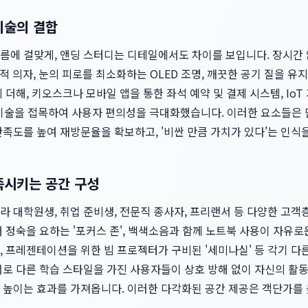
기술의 결합
름에 걸맞게, 앤딩 스터디는 디테일에서도 차이를 보입니다. 장시간
공학적 의자, 눈의 피로를 최소화하는 OLED 조명, 깨끗한 공기 질을 
 더해, 키오스크나 모바일 앱을 통한 좌석 예약 및 결제 시스템, IoT
신 기술을 접목하여 사용자 편의성을 극대화했습니다. 이러한 요소들은
족도를 높여 재방문율을 확보하고, '비싼 만큼 가치가 있다'는 인식
족시키는 공간 구성
라 대학원생, 취업 준비생, 전문직 종사자, 프리랜서 등 다양한 고
 정숙을 요하는 '포커스 존', 백색소음과 함께 노트북 사용이 자유로운 
 프레젠테이션을 위한 빔 프로젝터가 구비된 '세미나실' 등 각기 다
로 다른 학습 스타일을 가진 사용자들이 상호 방해 없이 자신의 활동
 높이는 효과를 가져옵니다. 이러한 다각화된 공간 제공은 객단가를