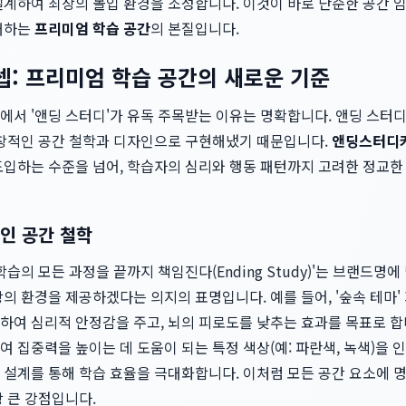
계하여 최상의 몰입 환경을 조성합니다. 이것이 바로 단순한 공간 임
매하는
프리미엄 학습 공간
의 본질입니다.
: 프리미엄 학습 공간의 새로운 기준
에서 '앤딩 스터디'가 유독 주목받는 이유는 명확합니다. 앤딩 스터
독창적인 공간 철학과 디자인으로 구현해냈기 때문입니다.
앤딩스터디
도입하는 수준을 넘어, 학습자의 심리와 행동 패턴까지 고려한 정교한
인 공간 철학
학습의 모든 과정을 끝까지 책임진다(Ending Study)'는 브랜드명
의 환경을 제공하겠다는 의지의 표명입니다. 예를 들어, '숲속 테마
여 심리적 안정감을 주고, 뇌의 피로도를 낮추는 효과를 목표로 합니
 집중력을 높이는 데 도움이 되는 특정 색상(예: 파란색, 녹색)을
 설계를 통해 학습 효율을 극대화합니다. 이처럼 모든 공간 요소에 
 큰 강점입니다.