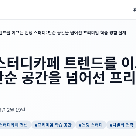
렌드를 이끄는 앤딩 스터디: 단순 공간을 넘어선 프리미엄 학습 경험 설계
 스터디카페 트렌드를 
단순 공간을 넘어선 프
6년 2월 19일
스터디카페 컨셉
#
프리미엄 학습 공간
#
앤딩 스터디
#
차별화 전략