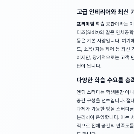
고급 인테리어와 최신 
프리미엄 학습 공간
이라는 이
디즈(Sidiz)와 같은 인체
등은 기본 사양입니다. 여기에
도, 소음) 자동 제어 등 최
이지만, 장기적으로는 고객 만
단이 됩니다.
다양한 학습 수요를 충
앤딩 스터디는 학생뿐만 아니
공간 구성을 선보입니다. 절대
과제가 가능한 방음 스터디룸,
분리하여 운영합니다. 이는 서
적으로 전체 공간의 만족도를
도 합니다.