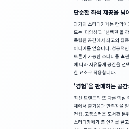
단순한 좌석 제공을 넘
과거의 스터디카페는 칸막이가
드
는 '다양성'과 '선택권'
독립된 공간에서 최고의 집중
이디어를 얻습니다. 성공적인
토론이 가능한 스터디룸 ▲편
에 따라 자유롭게 공간을 선택
한 요소로 작용합니다.
'경험'을 판매하는 공
최신 트렌드의 또 다른 핵심 
체에서 즐거움과 만족감을 얻길 
컨셉, 고풍스러운 도서관 분위
스터디카페가 큰 인기를 끌고 