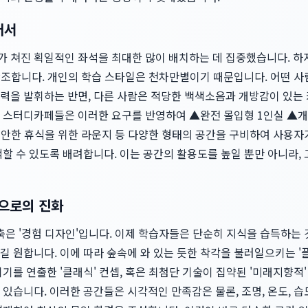
어서
 쳐진 획일적인 좌석을 최대한 많이 배치하는 데 집중했습니다. 
을 강조합니다. 개인의 학습 스타일은 천차만별이기 때문입니다. 어떤 
력을 발휘하는 반면, 다른 사람은 적당한 백색소음과 개방감이 있는
 스터디카페들은 이러한 요구를 반영하여 ▲완전 몰입형 1인실 ▲
안한 휴식을 위한 라운지 등 다양한 형태의 공간을 구비하여 사용자
할 수 있도록 배려합니다. 이는 공간의 활용도를 높일 뿐만 아니라,
간으로의 진화
축은 '경험 디자인'입니다. 이제 학습자들은 단순히 지식을 습득하는 
원합니다. 이에 따라 숲속에 와 있는 듯한 착각을 불러일으키는 '플랜테리어
기를 연출한 '클래식' 컨셉, 혹은 최첨단 기술이 집약된 '미래지향적'
있습니다. 이러한 공간들은 시각적인 만족감은 물론, 조명, 온도, 습도