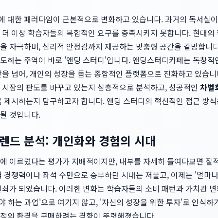
 환경에 대한 패러다임이 근본적으로 변화하고 있습니다. 과거의 독서
 더 이상 학습자들의 복합적인 요구를 충족시키지 못합니다. 현대의
을 자극하며, 심리적 안정감까지 제공하는 맞춤형 공간을 갈망합니다
선도하는 주역이 바로 '앤딩 스터디'입니다. 앤딩스터디카페는 독창적
간을 넘어, 개인의 성장을 돕는 종합적인 플랫폼으로 진화하고 있습니
존 시장의 판도를 바꾸고 있는지 심층적으로 분석하고, 성공적인
차별
을 제시하는지 탐구하고자 합니다. 앤딩 스터디의 혁신적인 접근 방
될 것입니다.
렌드 분석: 개인화와 경험의 시대
에 이르렀다는 평가가 지배적이지만, 내부를 자세히 들여다보면 질적
격 경쟁력이나 좌석 수만으로 승부하던 시대는 저물고, 이제는 '얼마
열쇠가 되었습니다. 이러한 변화는 학습자들의 소비 패턴과 가치관 변
해야 하는 과업'으로 여기지 않고, '자신의 성장을 위한 투자'로 인식
적의 환경을 구매하려는 경향이 뚜렷해졌습니다.