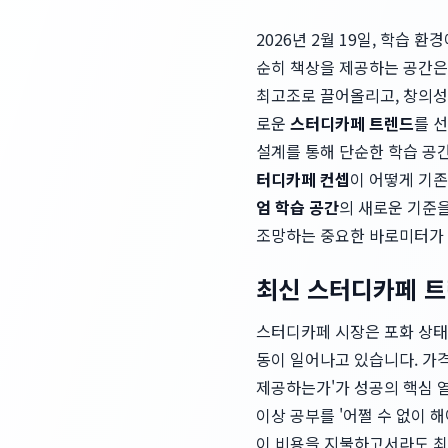
2026년 2월 19일, 학습
순히 책상을 제공하는 공간은
최고조로 끌어올리고, 창의성
로운
스터디카페 트렌드
를 
설계를 통해 단순한 학습 공
터디카페 컨셉
이 어떻게 기
엄 학습 공간
의 새로운 기준
조망하는 중요한 바로미터가 
최신 스터디카페 트
스터디카페 시장은 포화 상태
동이 일어나고 있습니다. 가
제공하는가'가 성공의 핵심 
이상 공부를 '어쩔 수 없이 
이 비용을 지불하고서라도 최