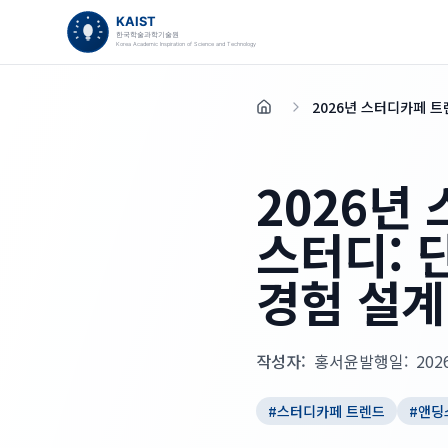
2026년 스터디카페 트
홈
2026년
스터디: 
경험 설계
작성자:
홍서윤
발행일:
202
#
스터디카페 트렌드
#
앤딩