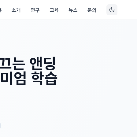
홈
소개
연구
교육
뉴스
문의
이끄는 앤딩
리미엄 학습