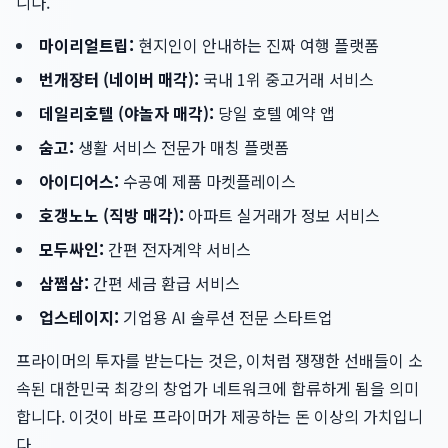
니다.
마이리얼트립:
현지인이 안내하는 진짜 여행 플랫폼
번개장터 (네이버 매각):
국내 1위 중고거래 서비스
데일리호텔 (야놀자 매각):
당일 호텔 예약 앱
숨고:
생활 서비스 전문가 매칭 플랫폼
아이디어스:
수공예 제품 마켓플레이스
호갱노노 (직방 매각):
아파트 실거래가 정보 서비스
모두싸인:
간편 전자계약 서비스
삼쩜삼:
간편 세금 환급 서비스
업스테이지:
기업용 AI 솔루션 전문 스타트업
프라이머의 투자를 받는다는 것은, 이처럼 쟁쟁한 선배들이 소
속된 대한민국 최강의 창업가 네트워크에 합류하게 됨을 의미
합니다. 이것이 바로 프라이머가 제공하는 돈 이상의 가치입니
다.