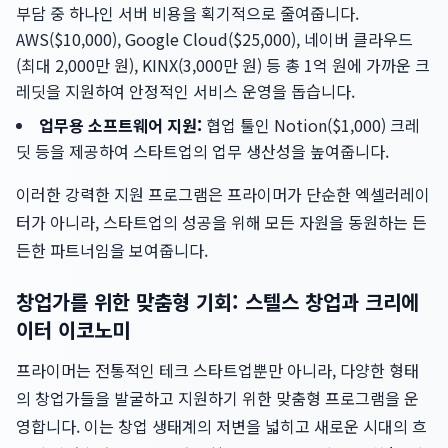
부담 중 하나인 서버 비용을 획기적으로 줄여줍니다.
AWS($10,000), Google Cloud($25,000), 네이버 클라우드
(최대 2,000만 원), KINX(3,000만 원) 등 총 1억 원에 가까운 크
레딧을 지원하여 안정적인 서비스 운영을 돕습니다.
업무용 소프트웨어 지원:
협업 툴인 Notion($1,000) 크레
딧 등을 제공하여 스타트업의 업무 생산성을 높여줍니다.
이러한 강력한 지원 프로그램은 프라이머가 단순한 엑셀러레이
터가 아니라, 스타트업의 성공을 위해 모든 자원을 동원하는 든
든한 파트너임을 보여줍니다.
창업가를 위한 맞춤형 기회: 스텔스 창업과 크리에
이터 이코노미
프라이머는 전통적인 테크 스타트업뿐만 아니라, 다양한 형태
의 창업가들을 발굴하고 지원하기 위한 맞춤형 프로그램을 운
영합니다. 이는 창업 생태계의 저변을 넓히고 새로운 시대의 흐