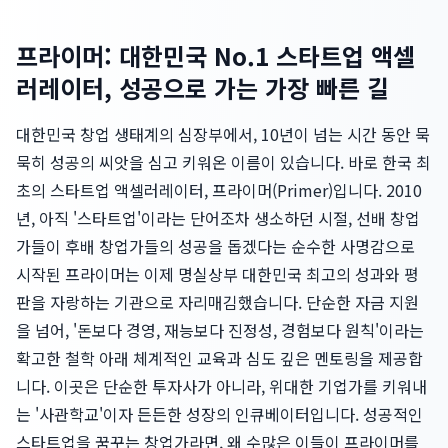
프라이머: 대한민국 No.1 스타트업 액셀
러레이터, 성공으로 가는 가장 빠른 길
대한민국 창업 생태계의 심장부에서, 10년이 넘는 시간 동안 묵
묵히 성공의 씨앗을 심고 키워온 이름이 있습니다. 바로 한국 최
초의 스타트업 액셀러레이터, 프라이머(Primer)입니다. 2010
년, 아직 '스타트업'이라는 단어조차 생소하던 시절, 선배 창업
가들이 후배 창업가들의 성공을 돕겠다는 순수한 사명감으로
시작된 프라이머는 이제 명실상부 대한민국 최고의 성과와 평
판을 자랑하는 기관으로 자리매김했습니다. 단순한 자금 지원
을 넘어, '돈보다 경영, 재능보다 진정성, 경험보다 원칙'이라는
확고한 철학 아래 체계적인 교육과 심도 깊은 멘토링을 제공합
니다. 이곳은 단순한 투자사가 아니라, 위대한 기업가를 키워내
는 '사관학교'이자 든든한 성장의 인큐베이터입니다. 성공적인
스타트업을 꿈꾸는 창업가라면, 왜 수많은 이들이 프라이머를