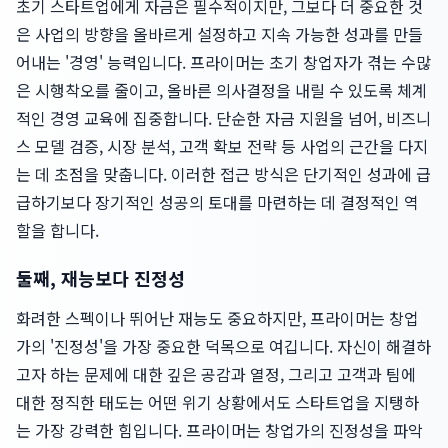
초기 스타트업에게 자금은 필수적이지만, 그보다 더 중요한 것
은 사업의 방향을 올바르게 설정하고 지속 가능한 성과를 만들
어내는 '경영' 능력입니다. 프라이머는 초기 창업자가 겪는 수많
은 시행착오를 줄이고, 올바른 의사결정을 내릴 수 있도록 체계
적인 경영 교육에 집중합니다. 단순한 자금 지원을 넘어, 비즈니
스 모델 검증, 시장 분석, 고객 확보 전략 등 사업의 근간을 다지
는 데 초점을 맞춥니다. 이러한 접근 방식은 단기적인 성과에 급
급하기보다 장기적인 성공의 토대를 마련하는 데 결정적인 역
할을 합니다.
둘째, 재능보다 진정성
화려한 스펙이나 뛰어난 재능도 중요하지만, 프라이머는 창업
가의 '진정성'을 가장 중요한 덕목으로 여깁니다. 자신이 해결하
고자 하는 문제에 대한 깊은 공감과 열정, 그리고 고객과 팀에
대한 정직한 태도는 어떤 위기 상황에서도 스타트업을 지탱하
는 가장 강력한 힘입니다. 프라이머는 창업가의 진정성을 파악