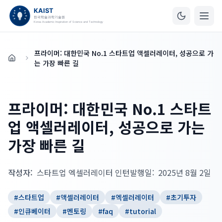
프라이머: 대한민국 No.1 스타트업 액셀러레이터, 성공으로 가
홈
는 가장 빠른 길
프라이머: 대한민국 No.1 스타트
업 액셀러레이터, 성공으로 가는
가장 빠른 길
작성자:
스타트업 엑셀러레이터 인턴
발행일:
2025년 8월 2일
#
스타트업
#
액셀러레이터
#
엑셀러레이터
#
초기투자
#
인큐베이터
#
멘토링
#
faq
#
tutorial