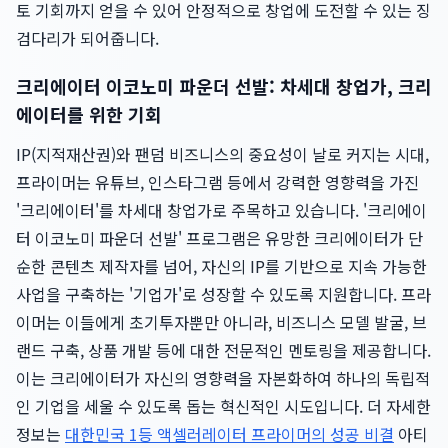
토 기회까지 얻을 수 있어 안정적으로 창업에 도전할 수 있는 징
검다리가 되어줍니다.
크리에이터 이코노미 파운더 선발: 차세대 창업가, 크리
에이터를 위한 기회
IP(지적재산권)와 팬덤 비즈니스의 중요성이 날로 커지는 시대,
프라이머는 유튜브, 인스타그램 등에서 강력한 영향력을 가진
'크리에이터'를 차세대 창업가로 주목하고 있습니다. '크리에이
터 이코노미 파운더 선발' 프로그램은 유망한 크리에이터가 단
순한 콘텐츠 제작자를 넘어, 자신의 IP를 기반으로 지속 가능한
사업을 구축하는 '기업가'로 성장할 수 있도록 지원합니다. 프라
이머는 이들에게 초기투자뿐만 아니라, 비즈니스 모델 발굴, 브
랜드 구축, 상품 개발 등에 대한 전문적인 멘토링을 제공합니다.
이는 크리에이터가 자신의 영향력을 자본화하여 하나의 독립적
인 기업을 세울 수 있도록 돕는 혁신적인 시도입니다. 더 자세한
정보는
대한민국 1등 액셀러레이터 프라이머의 성공 비결
아티