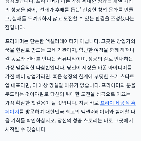
성장했습니다. 프라이머가 이룬 가장 위대한 성과는 개별 기업
의 성공을 넘어, '선배가 후배를 돕는' 건강한 창업 문화를 만들
고, 실패를 두려워하지 않고 도전할 수 있는 환경을 조성했다는
점입니다.
프라이머는 단순한 액셀러레이터가 아닙니다. 그곳은 창업가의
꿈을 현실로 만드는 교육 기관이자, 험난한 여정을 함께 헤쳐나
갈 동료와 선배를 만나는 커뮤니티이며, 성공의 길로 안내하는
가장 믿음직한 나침반입니다. 당신이 세상을 바꿀 아이디어를
가진 예비 창업가라면, 혹은 성장의 한계에 부딪힌 초기 스타트
업 대표라면, 더 이상 망설일 이유가 없습니다. 프라이머의 문을
두드리는 것이야말로 당신의 위대한 도전을 성공으로 이끄는
가장 확실한 첫걸음이 될 것입니다. 지금 바로
프라이머 공식 홈
페이지
를 방문하여 대한민국 최고의 엑셀러레이터와 함께할 다
음 기회를 확인하십시오. 당신의 성공 스토리는 바로 그곳에서
시작될 수 있습니다.