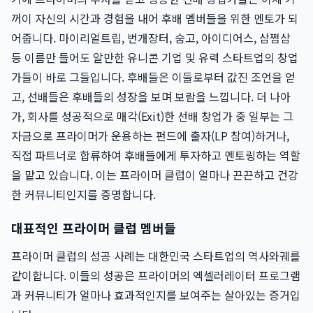
꺼이 자신의 시간과 경험을 내어 후배 멤버들을 위한 멘토가 되
어줍니다. 마이리얼트립, 번개장터, 숨고, 아이디어스, 삼쩜삼
등 이름만 들어도 알만한 유니콘 기업 및 유력 스타트업의 창업
가들이 바로 그들입니다. 후배들은 이들로부터 값진 조언을 얻
고, 선배들은 후배들의 성장을 보며 보람을 느낍니다. 더 나아
가, 회사를 성공적으로 매각(Exit)한 선배 창업가 중 일부는 그
자금으로 프라이머가 운용하는 펀드에 출자(LP 참여)하거나,
직접 파트너로 합류하여 후배들에게 투자하고 멘토링하는 역할
을 맡고 있습니다. 이는 프라이머 클럽이 얼마나 끈끈하고 건강
한 커뮤니티인지를 증명합니다.
대표적인 프라이머 클럽 멤버들
프라이머 클럽의 성공 사례는 대한민국 스타트업의 역사와궤를
같이합니다. 이들의 성공은 프라이머의 엑셀러레이터 프로그램
과 커뮤니티가 얼마나 효과적인지를 보여주는 살아있는 증거입