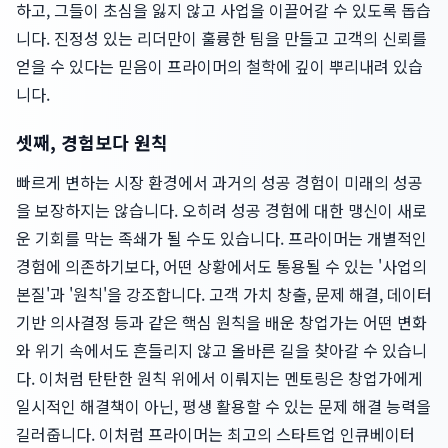
하고, 그들이 초심을 잃지 않고 사업을 이끌어갈 수 있도록 돕습
니다. 진정성 있는 리더만이 훌륭한 팀을 만들고 고객의 신뢰를
얻을 수 있다는 믿음이 프라이머의 철학에 깊이 뿌리내려 있습
니다.
셋째, 경험보다 원칙
빠르게 변하는 시장 환경에서 과거의 성공 경험이 미래의 성공
을 보장하지는 않습니다. 오히려 성공 경험에 대한 맹신이 새로
운 기회를 막는 족쇄가 될 수도 있습니다. 프라이머는 개별적인
경험에 의존하기보다, 어떤 상황에서도 통용될 수 있는 '사업의
본질'과 '원칙'을 강조합니다. 고객 가치 창출, 문제 해결, 데이터
기반 의사결정 등과 같은 핵심 원칙을 배운 창업가는 어떤 변화
와 위기 속에서도 흔들리지 않고 올바른 길을 찾아갈 수 있습니
다. 이처럼 탄탄한 원칙 위에서 이뤄지는 멘토링은 창업가에게
일시적인 해결책이 아닌, 평생 활용할 수 있는 문제 해결 능력을
길러줍니다. 이처럼 프라이머는 최고의 스타트업 인큐베이터