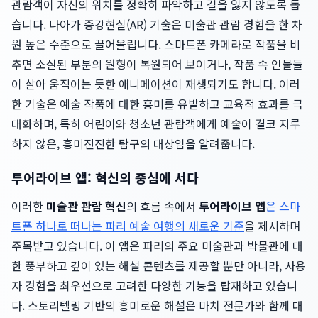
관람객이 자신의 위치를 정확히 파악하고 길을 잃지 않도록 돕
습니다. 나아가 증강현실(AR) 기술은 미술관 관람 경험을 한 차
원 높은 수준으로 끌어올립니다. 스마트폰 카메라로 작품을 비
추면 소실된 부분의 원형이 복원되어 보이거나, 작품 속 인물들
이 살아 움직이는 듯한 애니메이션이 재생되기도 합니다. 이러
한 기술은 예술 작품에 대한 흥미를 유발하고 교육적 효과를 극
대화하며, 특히 어린이와 청소년 관람객에게 예술이 결코 지루
하지 않은, 흥미진진한 탐구의 대상임을 알려줍니다.
투어라이브 앱: 혁신의 중심에 서다
이러한
미술관 관람 혁신
의 흐름 속에서
투어라이브 앱
은 스마
트폰 하나로 떠나는 파리 예술 여행의 새로운 기준
을 제시하며
주목받고 있습니다. 이 앱은 파리의 주요 미술관과 박물관에 대
한 풍부하고 깊이 있는 해설 콘텐츠를 제공할 뿐만 아니라, 사용
자 경험을 최우선으로 고려한 다양한 기능을 탑재하고 있습니
다. 스토리텔링 기반의 흥미로운 해설은 마치 전문가와 함께 대