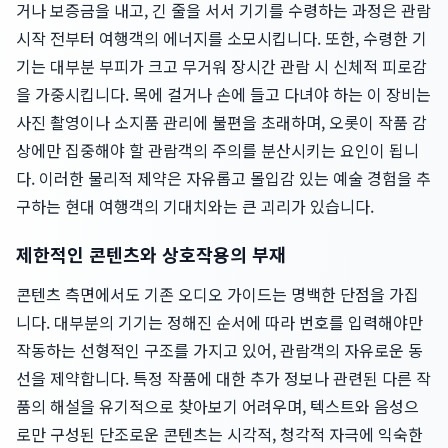
거나 보증금을 내고, 긴 줄을 서서 기기를 수령하는 과정은 관람
시작 전부터 여행객의 에너지를 소모시킵니다. 또한, 수령한 기
기는 대부분 부피가 크고 무거워 장시간 관람 시 신체적 피로감
을 가중시킵니다. 목에 걸거나 손에 들고 다녀야 하는 이 장비는
사진 촬영이나 소지품 관리에 불편을 초래하며, 오롯이 작품 감
상에만 집중해야 할 관람객의 주의를 분산시키는 요인이 됩니
다. 이러한 물리적 제약은 자유롭고 몰입감 있는 예술 경험을 추
구하는 현대 여행객의 기대치와는 큰 괴리가 있습니다.
제한적인 콘텐츠와 상호작용의 부재
콘텐츠 측면에서도 기존 오디오 가이드는 명백한 단점을 가집
니다. 대부분의 기기는 정해진 순서에 따라 번호를 입력해야만
작동하는 선형적인 구조를 가지고 있어, 관람객의 자유로운 동
선을 제약합니다. 특정 작품에 대한 추가 정보나 관련된 다른 작
품의 해설을 유기적으로 찾아보기 어려우며, 텍스트와 음성으
로만 구성된 단조로운 콘텐츠는 시각적, 청각적 자극에 익숙한