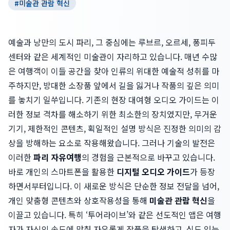
#
미술관 관람 혁신
예술과 낭만의 도시 파리, 그 중심에는 루브르, 오르세, 퐁피두
센터와 같은 세계적인 미술관이 자리하고 있습니다. 매년 수많
은 여행객이 이들 공간을 찾아 인류의 위대한 예술적 성취를 마
주하지만, 방대한 소장품 앞에서 길을 잃거나 작품의 깊은 의미
를 놓치기 일쑤입니다. 기존의 현장 대여형 오디오 가이드는 이
러한 정보 격차를 해소하기 위한 최소한의 장치였지만, 무거운
기기, 제한적인 콘텐츠, 획일적인 설명 방식은 진정한 의미의 감
상을 방해하는 요소로 작용해왔습니다. 그러나 기술의 발전은
이러한
파리 자유여행
의 경험을 근본적으로 바꾸고 있습니다.
바로 개인의 스마트폰을 활용한
디지털 오디오 가이드
가 등장
하면서부터입니다. 이 새로운 방식은 단순한 정보 전달을 넘어,
개인 맞춤형 콘텐츠와 상호작용성을 통해
미술관 관람 혁신
을
이끌고 있습니다. 특히 ‘투어라이브’와 같은 선도적인 앱은 여행
자가 자신의 속도에 맞춰 자유롭게 작품을 탐색하고, 심도 있는