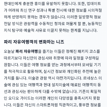
현대인에게 충분한 흥미를 유발하지 못합니다. 또한, 업데이트
가 어려워 최신 연구 성과나 특별 전시에 대한 정보를 시의적절
하게 반영하지 못하는 경우가 많습니다. 이러한 일방향적 정보
전달 방식은 관람객을 수동적인 청자로 머물게 할 뿐, 능동적인
지식 탐구와 예술적 사유로 이끌지 못하는 한계를 지닙니다.
파리 자유여행객의 변화하는 니즈
오늘날
파리 자유여행
을 즐기는 이들은 정해진 패키지 코스를
따르기보다 자신만의 관심사와 취향에 따라 일정을 구성하길
원합니다. 이들은 여행 정보를 얻는 과정에서부터 모바일 기기
를 적극적으로 활용하며, 실시간 정보와 개인화된 추천에 높은
가치를 둡니다. 미술관 관람 역시 마찬가지입니다. 르네상스 미
술에 관심 있는 여행객과 현대 설치미술에 매료된 여행객의 동
선과 관심사는 판이하게 다를 수밖에 없습니다. 기존의 획일적
인 오디오 가이드는 이러한 개인의 다양성을 충족시키지 못합
니다. 이들은 자신의 스마트폰처럼 직관적이고, 풍부한 정보를