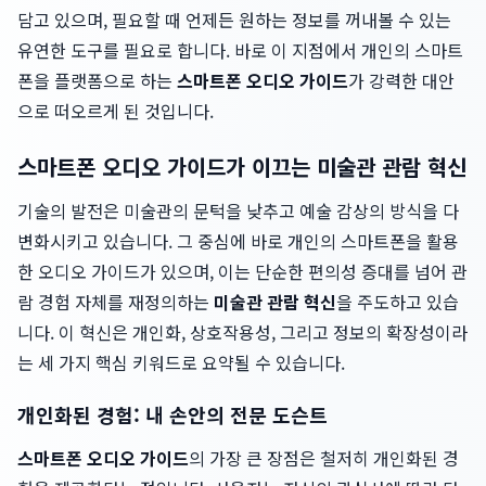
담고 있으며, 필요할 때 언제든 원하는 정보를 꺼내볼 수 있는
유연한 도구를 필요로 합니다. 바로 이 지점에서 개인의 스마트
폰을 플랫폼으로 하는
스마트폰 오디오 가이드
가 강력한 대안
으로 떠오르게 된 것입니다.
스마트폰 오디오 가이드가 이끄는 미술관 관람 혁신
기술의 발전은 미술관의 문턱을 낮추고 예술 감상의 방식을 다
변화시키고 있습니다. 그 중심에 바로 개인의 스마트폰을 활용
한 오디오 가이드가 있으며, 이는 단순한 편의성 증대를 넘어 관
람 경험 자체를 재정의하는
미술관 관람 혁신
을 주도하고 있습
니다. 이 혁신은 개인화, 상호작용성, 그리고 정보의 확장성이라
는 세 가지 핵심 키워드로 요약될 수 있습니다.
개인화된 경험: 내 손안의 전문 도슨트
스마트폰 오디오 가이드
의 가장 큰 장점은 철저히 개인화된 경