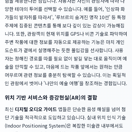
험을 제공한다는 점입니다. 사용자는 자신의 관심사에 따라 다
양한 테마의 투어를 선택할 수 있습니다. 예를 들어, '인상파 화
가들의 발자취를 따라서', '루브르의 숨겨진 명작 10선' 등 특정
주제에 집중된 콘텐츠를 통해 보다 깊이 있는 감상이 가능해집
니다. 또한, 관람객의 현재 위치를 GPS나 비콘 기술로 파악하여
주변 작품에 대한 정보를 자동으로 제공하는 기능은 마치 개인
도슨트가 곁에서 설명해주는 듯한 몰입감을 선사합니다. 사용
자는 정해진 경로를 따를 필요 없이 발길 닿는 대로 움직이며 예
술을 만끽할 수 있고, 마음에 드는 작품 앞에서는 원하는 만큼
머무르며 관련 정보를 충분히 탐색할 수 있습니다. 이는 획일적
인 관람에서 벗어나 '나만의 예술 여행'을 창조하는 경험입니다.
위치 기반 서비스와 증강현실(AR)의 결합
최신
디지털 오디오 가이드
앱들은 단순한 음성 해설을 넘어 첨
단 기술을 적극적으로 도입하고 있습니다. 실내 위치 인식 기술
(Indoor Positioning System)은 복잡한 미술관 내부에서도