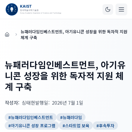
뉴패러다임인베스트먼트, 아기유니콘 성장을 위한 독자적 지원
홈
체계 구축
뉴패러다임인베스트먼트, 아기유
니콘 성장을 위한 독자적 지원 체
계 구축
작성자:
심태현
발행일:
2026년 7월 1일
#
뉴패러다임인베스트먼트
#
뉴패러다임
#
아기유니콘 성장 프로그램
#
스타트업 보육
#
후속투자