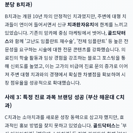
분당 B치과)
B치과는 개원 10년 차의 안정적인 치과였지만, 주변에 대형 치
과들이 연이어 들어서면서 신규
치과환자유치
에 한계를 느끼고
있었습니다. 기존의 맘카페 중심 마케팅에서 벗어나,
골드닥터
스
와 함께 '고난도 임플란트 재수술', '전체 임플란트' 등 높은 전
문성을 요구하는 시술에 대한 전문 콘텐츠를 강화했습니다. 의
료진의 학술 활동과 임상 경험을 강조하는 블로그 포스팅을 통
해 신뢰도를 높였고, 이는 고가의 비급여 진료 문의 증가로 이어
져 주변 대형 치과와의 경쟁에서 확실한 차별점을 확보하며 시
장 점유율을 성공적으로 확대했습니다.
사례 3: 특정 진료 과목 브랜딩 성공 (부산 해운대 C치
과)
C치과는 소아치과를 새로운 성장 동력으로 삼고자 했지만, 효
과적인 홍보 방법을 찾지 못하고 있었습니다.
골드닥터스
는 '부