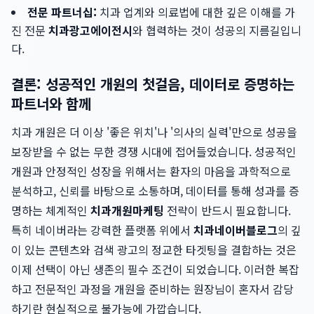
전문 파트너십:
치과 업계와 의료법에 대한 깊은 이해를 가
진 전문
치과광고에이전시
와 협력하는 것이 성공의 지름길입니
다.
결론: 성공적인 개원의 첫걸음, 데이터로 증명하는
파트너와 함께
치과 개원은 더 이상 '좋은 위치'나 '의사의 실력'만으로 성공을
보장받을 수 없는 무한 경쟁 시대에 접어들었습니다. 성공적인
개원과 안정적인 성장을 위해서는 환자의 마음을 과학적으로
분석하고, 신뢰를 바탕으로 소통하며, 데이터를 통해 성과를 증
명하는 체계적인
치과개원마케팅
전략이 반드시 필요합니다.
특히 네이버라는 강력한 플랫폼 위에서
치과네이버블로그
의 깊
이 있는 콘텐츠와 검색 광고의 정교한 타겟팅을 결합하는 것은
이제 선택이 아닌 생존의 필수 조건이 되었습니다. 이러한 복잡
하고 전문적인 과정을 개원을 준비하는 원장님이 혼자서 감당
하기란 현실적으로 불가능에 가깝습니다.