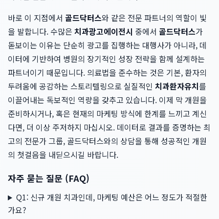
바로 이 지점에서
골드닥터스
와 같은 전문 파트너의 역할이 빛
을 발합니다. 수많은
치과광고에이전시
중에서
골드닥터스
가
돋보이는 이유는 단순히 광고를 집행하는 대행사가 아니라, 데
이터에 기반하여 병원의 장기적인 성장 전략을 함께 설계하는
파트너이기 때문입니다. 의료법을 준수하는 것은 기본, 환자의
두려움에 공감하는 스토리텔링으로 실질적인
치과환자유치
를
이끌어내는 독보적인 역량을 갖추고 있습니다. 이제 막 개원을
준비하시거나, 혹은 현재의 마케팅 방식에 한계를 느끼고 계신
다면, 더 이상 주저하지 마십시오. 데이터로 결과를 증명하는 최
고의 전문가 그룹, 골드닥터스와의 상담을 통해 성공적인 개원
의 첫걸음을 내딛으시길 바랍니다.
자주 묻는 질문 (FAQ)
Q1: 신규 개원 치과인데, 마케팅 예산은 어느 정도가 적절한
가요?