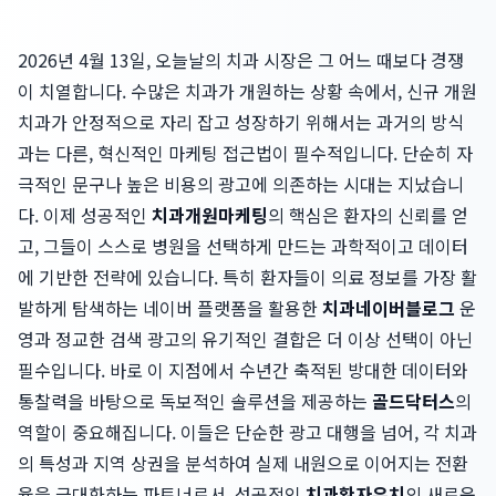
2026년 4월 13일, 오늘날의 치과 시장은 그 어느 때보다 경쟁
이 치열합니다. 수많은 치과가 개원하는 상황 속에서, 신규 개원
치과가 안정적으로 자리 잡고 성장하기 위해서는 과거의 방식
과는 다른, 혁신적인 마케팅 접근법이 필수적입니다. 단순히 자
극적인 문구나 높은 비용의 광고에 의존하는 시대는 지났습니
다. 이제 성공적인
치과개원마케팅
의 핵심은 환자의 신뢰를 얻
고, 그들이 스스로 병원을 선택하게 만드는 과학적이고 데이터
에 기반한 전략에 있습니다. 특히 환자들이 의료 정보를 가장 활
발하게 탐색하는 네이버 플랫폼을 활용한
치과네이버블로그
운
영과 정교한 검색 광고의 유기적인 결합은 더 이상 선택이 아닌
필수입니다. 바로 이 지점에서 수년간 축적된 방대한 데이터와
통찰력을 바탕으로 독보적인 솔루션을 제공하는
골드닥터스
의
역할이 중요해집니다. 이들은 단순한 광고 대행을 넘어, 각 치과
의 특성과 지역 상권을 분석하여 실제 내원으로 이어지는 전환
율을 극대화하는 파트너로서, 성공적인
치과환자유치
의 새로운