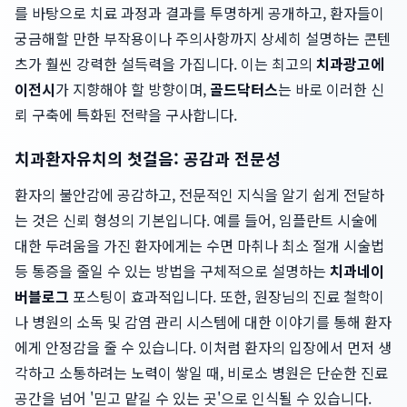
를 바탕으로 치료 과정과 결과를 투명하게 공개하고, 환자들이
궁금해할 만한 부작용이나 주의사항까지 상세히 설명하는 콘텐
츠가 훨씬 강력한 설득력을 가집니다. 이는 최고의
치과광고에
이전시
가 지향해야 할 방향이며,
골드닥터스
는 바로 이러한 신
뢰 구축에 특화된 전략을 구사합니다.
치과환자유치의 첫걸음: 공감과 전문성
환자의 불안감에 공감하고, 전문적인 지식을 알기 쉽게 전달하
는 것은 신뢰 형성의 기본입니다. 예를 들어, 임플란트 시술에
대한 두려움을 가진 환자에게는 수면 마취나 최소 절개 시술법
등 통증을 줄일 수 있는 방법을 구체적으로 설명하는
치과네이
버블로그
포스팅이 효과적입니다. 또한, 원장님의 진료 철학이
나 병원의 소독 및 감염 관리 시스템에 대한 이야기를 통해 환자
에게 안정감을 줄 수 있습니다. 이처럼 환자의 입장에서 먼저 생
각하고 소통하려는 노력이 쌓일 때, 비로소 병원은 단순한 진료
공간을 넘어 '믿고 맡길 수 있는 곳'으로 인식될 수 있습니다.