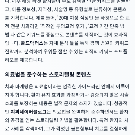
다. 이후 해당 타겟 환자들이 주로 검색할 만한 키워드를 발굴하
고, 이를 정보성, 지역성, 시술명 등 유형별로 분류하여 콘텐츠
를 기획합니다. 예를 들어, '20대 여성 직장인'을 타겟으로 한 교
정 전문 치과라면 '직장인 투명교정 후기', '교정 기간 단축 방
법'과 같은 키워드를 중심으로 콘텐츠를 제작하는 것이 효과적
입니다.
골드닥터스
는 자체 분석 툴을 통해 경쟁 병원의 키워드
전략까지 분석하여 우위를 점할 수 있는 최적의 키워드 포트폴
리오를 제공합니다.
의료법을 준수하는 스토리텔링 콘텐츠
치과 마케팅은 의료법이라는 엄격한 가이드라인 안에서 이루어
져야 합니다. 환자 유치 효과를 과장하거나 검증되지 않은 시술
효과를 보장하는 내용은 법적 문제의 소지가 있습니다. 성공적
인
치과네이버블로그
는 의료법을 완벽하게 준수하면서도 환자
의 공감을 얻는 스토리텔링 기법을 활용합니다. 특정 환자의 치
료 사례를 각색하여, 그가 겪었던 불편함부터 치료를 결심하게