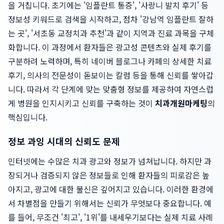
을 거칩니다. 초기에는 '임플란트 통증', '사랑니 발치 후기' 등
정보성 키워드로 검색을 시작하고, 점차 '강남역 임플란트 잘하
는 곳', '서초동 교정치과 추천'과 같이 지역과 진료 과목을 구체
화합니다. 이 과정에서 환자들은 광고성 콘텐츠와 실제 후기를
구분하려 노력하며, 특히 네이버 블로그나 카페의 상세한 치료
후기, 의사의 전문성이 돋보이는 칼럼 등을 통해 신뢰를 쌓아갑
니다. 따라서 각 단계에 맞는 맞춤형 정보를 제공하여 자연스럽
게 병원을 인지시키고 신뢰를 구축하는 것이
치과개원마케팅
의
핵심입니다.
정보 과잉 시대의 신뢰도 문제
인터넷에는 수많은 치과 광고와 정보가 넘쳐납니다. 하지만 과
장되거나 검증되지 않은 정보들로 인해 환자들의 피로감은 높
아지고, 광고에 대한 불신은 깊어지고 있습니다. 이러한 환경에
서 차별점을 만들기 위해서는 신뢰가 무엇보다 중요합니다. 예
를 들어, 무조건 '최고', '1위'를 내세우기보다는 실제 치료 사례