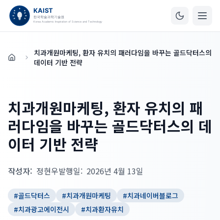
치과개원마케팅, 환자 유치의 패러다임을 바꾸는 골드닥터스의
홈
데이터 기반 전략
치과개원마케팅, 환자 유치의 패
러다임을 바꾸는 골드닥터스의 데
이터 기반 전략
작성자:
정현우
발행일:
2026년 4월 13일
#
골드닥터스
#
치과개원마케팅
#
치과네이버블로그
#
치과광고에이전시
#
치과환자유치