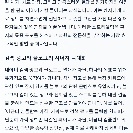
된 계기, 치료 과정, 그리고 만족스러운 결과를 얻기까지의 여정
을 한 편의 이야기처럼 풀어내는 방식입니다. 이는 환자에게 치
료 정보를 자연스럽게 전달하고, 비슷한 고민을 가진 다른 잠재
환자들의 깊은 공감을 이끌어냅니다. 이러한 스토리텔링은 환
자의 통증 공포를 해소하고 병원의 전문성을 부각하는 가장 효
과적인 방법 중 하나입니다.
검색 광고와 블로그의 시너지 극대화
네이버 검색 광고와 블로그는 별개가 아닌, 하나의 목표를 위해
유기적으로 움직여야 합니다. 검색 광고를 통해 특정 키워드에
관심 있는 잠재 환자를 블로그의 관련 콘텐츠로 유입시키고, 블
로그의 깊이 있는 정보와 신뢰감 있는 스토리를 통해 내원 결심
을 굳히게 만드는 선순환 구조를 만들어야 합니다. 예를 들어,
'어금니 임플란트 가격' 키워드로 검색 광고를 클릭한 환자에게
단순히 가격 정보만 나열된 페이지가 아닌, 어금니 임플란트의
중요성, 다양한 종류와 장단점, 실제 치료 사례까지 상세히 다룬