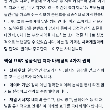
산 어린이치과', '해운대 소아치과' 등 지역 키워드와 함께 '아이
첫 치과 검진', '무서워하지 않는 어린이 충치치료' 등 부모들의
불안감을 해소해주는 정보성 콘텐츠를 집중적으로 제작했습니
다. 아이들의 눈높이에 맞춘 병원 인테리어와 소아치과 전문의
의 노하우를 담은 콘텐츠가 맘카페 등에서 긍정적인 입소문을
타면서, C치과는 부산 지역을 대표하는 소아 전문 치과로 성공
적으로 브랜딩할 수 있었습니다. 이는 잘 기획된
치과개원마케
팅
전략이 얼마나 중요한지 보여주는 사례입니다.
핵심 요약: 성공적인 치과 마케팅의 4가지 원칙
신뢰 우선:
일방적인 광고가 아닌, 환자의 공감을 얻고 신뢰
를 쌓는 콘텐츠가 핵심입니다.
데이터 기반:
감이 아닌 정확한 데이터 분석을 통해 타겟 환
자를 설정하고 전략을 수립해야 합니다.
채널 시너지:
네이버 블로그, 검색 광고, 플레이스 등 각 채
널을 유기적으로 연계하여 마케팅 효과를 극대화해야 합니다.