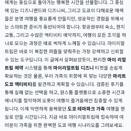
에게는 동심으로 돌아가는 행복한 시간을 선물합니다. 그 중심
에 있는 디즈니랜드와 디즈니씨, 그리고 도쿄의 다채로운 매력
들은 분명 여행을 풍요롭게 만들지만, 성공적인 경험을 위해서
는 스마트한 준비가 동반되어야 합니다. 항공권부터 숙소, 현지
교통, 그리고 수많은 액티비티 예약까지, 여행의 모든 조각을 하
나로 모으는 과정은 때로 벅차게 느껴질 수 있습니다. 마이리얼
트립은 바로 이 복잡한 퍼즐을 맞춰주는 가장 강력하고 신뢰할
수 있는 도구입니다. 이 글에서 살펴보았듯이, 편리한
마이 리얼
트립 예약
시스템을 통해
마이리얼트립 디즈니
티켓을 손쉽게
확보하는 것은 물론, 우리 가족의 취향에 꼭 맞는 다양한
마리트
도쿄 액티비티
를 발견하고 계획할 수 있습니다. 검증된 후기를
통해 실패 없는 선택을 하고, 원스톱 플랫폼으로 소중한 시간과
에너지를 절약하며 오롯이 여행의 즐거움에만 집중할 수 있게
됩니다. 이제 막연하게 꿈꿔왔던
도쿄 테마파크 가족
여행을 현
실로 만들 시간입니다. 지금 바로 마이리얼트립에 접속하여 여
러분의 가족을 위한 완벽한 도쿄 여행 시나리오를 그려보세요.