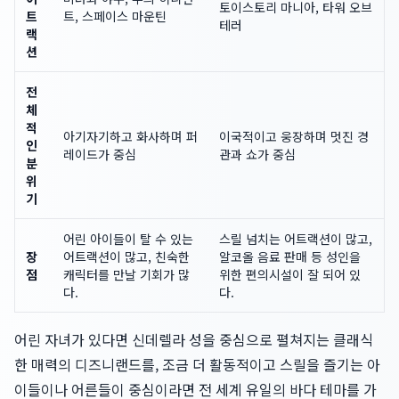
토이스토리 마니아, 타워 오브
트
트, 스페이스 마운틴
테러
랙
션
전
체
적
아기자기하고 화사하며 퍼
이국적이고 웅장하며 멋진 경
인
레이드가 중심
관과 쇼가 중심
분
위
기
어린 아이들이 탈 수 있는
스릴 넘치는 어트랙션이 많고,
장
어트랙션이 많고, 친숙한
알코올 음료 판매 등 성인을
점
캐릭터를 만날 기회가 많
위한 편의시설이 잘 되어 있
다.
다.
어린 자녀가 있다면 신데렐라 성을 중심으로 펼쳐지는 클래식
한 매력의 디즈니랜드를, 조금 더 활동적이고 스릴을 즐기는 아
이들이나 어른들이 중심이라면 전 세계 유일의 바다 테마를 가