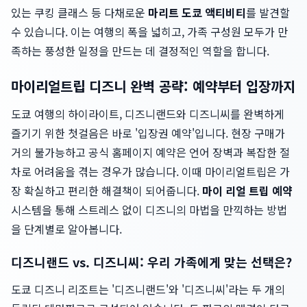
있는 쿠킹 클래스 등 다채로운
마리트 도쿄 액티비티
를 발견할
수 있습니다. 이는 여행의 폭을 넓히고, 가족 구성원 모두가 만
족하는 풍성한 일정을 만드는 데 결정적인 역할을 합니다.
마이리얼트립 디즈니 완벽 공략: 예약부터 입장까지
도쿄 여행의 하이라이트, 디즈니랜드와 디즈니씨를 완벽하게
즐기기 위한 첫걸음은 바로 '입장권 예약'입니다. 현장 구매가
거의 불가능하고 공식 홈페이지 예약은 언어 장벽과 복잡한 절
차로 어려움을 겪는 경우가 많습니다. 이때 마이리얼트립은 가
장 확실하고 편리한 해결책이 되어줍니다.
마이 리얼 트립 예약
시스템을 통해 스트레스 없이 디즈니의 마법을 만끽하는 방법
을 단계별로 알아봅니다.
디즈니랜드 vs. 디즈니씨: 우리 가족에게 맞는 선택은?
도쿄 디즈니 리조트는 '디즈니랜드'와 '디즈니씨'라는 두 개의