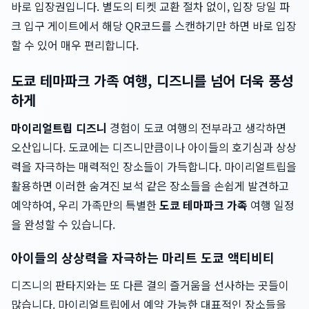
바로 입장권입니다. 별도의 티켓 교환 절차 없이, 입장 당일 파
크 입구 게이트에서 해당 QR코드를 스캔하기만 하면 바로 입장
할 수 있어 매우 편리합니다.
도쿄 테마파크 가족 여행, 디즈니를 넘어 더욱 풍성
하게
마이리얼트립 디즈니
경험이 도쿄 여행의 전부라고 생각하면
오산입니다. 도쿄에는 디즈니만큼이나 아이들의 호기심과 상상
력을 자극하는 매력적인 장소들이 가득합니다. 마이리얼트립을
활용하면 이러한 숨겨진 보석 같은 장소들을 손쉽게 발견하고
예약하여, 우리 가족만의 특별한
도쿄 테마파크 가족
여행 일정
을 완성할 수 있습니다.
아이들의 상상력을 자극하는 마리트 도쿄 액티비티
디즈니의 판타지와는 또 다른 결의 즐거움을 선사하는 곳들이
많습니다. 마이리얼트립에서 예약 가능한 대표적인 장소들을