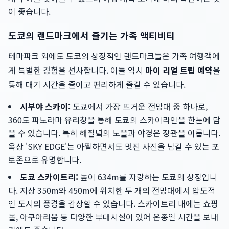
이 좋습니다.
도쿄의 랜드마크에서 즐기는 가족 액티비티
테마파크 외에도 도쿄의 상징적인 랜드마크들은 가족 여행객에
게 특별한 경험을 선사합니다. 이들 역시
마이 리얼 트립 예약
을
통해 대기 시간을 줄이고 편리하게 즐길 수 있습니다.
시부야 스카이:
도쿄에서 가장 뜨거운 전망대 중 하나로,
360도 파노라마 유리창을 통해 도쿄의 스카이라인을 한눈에 담
을 수 있습니다. 특히 해질녘의 노을과 야경은 장관을 이룹니다.
옥상 'SKY EDGE'는 아찔하면서도 멋진 사진을 남길 수 있는 포
토존으로 유명합니다.
도쿄 스카이트리:
높이 634m를 자랑하는 도쿄의 상징입니
다. 지상 350m와 450m에 위치한 두 개의 전망대에서 압도적
인 도시의 풍경을 감상할 수 있습니다. 스카이트리 내에는 쇼핑
몰, 아쿠아리움 등 다양한 부대시설이 있어 온종일 시간을 보내