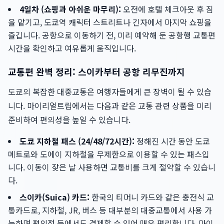
4일차 (쇼핑과 아쉬운 마무리):
오전에 호텔 체크아웃 후 짐
을 맡기고, 도쿄역 캐릭터 스트리트나 긴자에서 마지막 쇼핑을
즐깁니다. 공항으로 이동하기 전, 미리 예약해 둔 공항행 교통편
시간을 확인하고 여유롭게 움직입니다.
교통편 완벽 정리: 스이카부터 공항 리무진까지
도쿄의 복잡한 대중교통은 여행자들에게 큰 장벽이 될 수 있습
니다. 마이리얼트립에서는 다음과 같은 교통 관련 상품을 미리
준비하여 편의성을 높일 수 있습니다.
도쿄 지하철 패스 (24/48/72시간):
정해진 시간 동안 도쿄
메트로와 도에이 지하철을 무제한으로 이용할 수 있는 패스입
니다. 이동이 잦은 날 사용하면 교통비를 크게 절약할 수 있습니
다.
스이카(Suica) 카드:
한국의 티머니 카드와 같은 충전식 교
통카드로, 지하철, JR, 버스 등 대부분의 대중교통에서 사용 가
능하며 편의점 등에서도 결제할 수 있어 매우 편리합니다. 마이