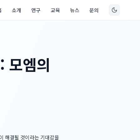
홈
소개
연구
교육
뉴스
문의
: 모엠의
것이 해결될 것이라는 기대감을