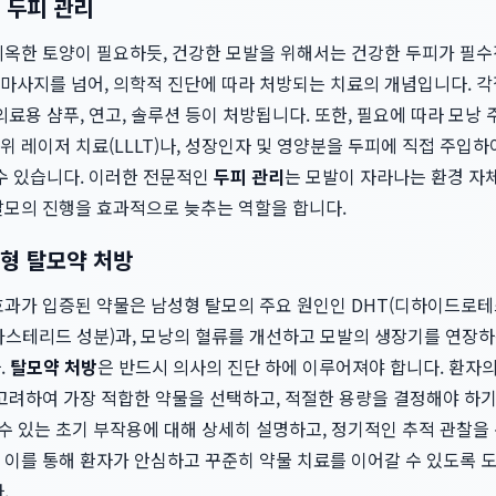
 두피 관리
비옥한 토양이 필요하듯, 건강한 모발을 위해서는 건강한 두피가 필
마사지를 넘어, 의학적 진단에 따라 처방되는 치료의 개념입니다. 각질,
의료용 샴푸, 연고, 솔루션 등이 처방됩니다. 또한, 필요에 따라 모
 레이저 치료(LLLT)나, 성장인자 및 영양분을 두피에 직접 주입
 수 있습니다. 이러한 전문적인
두피 관리
는 모발이 자라나는 환경 자
탈모의 진행을 효과적으로 늦추는 역할을 합니다.
형 탈모약 처방
효과가 입증된 약물은 남성형 탈모의 주요 원인인 DHT(디하이드로
타스테리드 성분)과, 모낭의 혈류를 개선하고 모발의 생장기를 연장하
.
탈모약 처방
은 반드시 의사의 진단 하에 이루어져야 합니다. 환자의 
 고려하여 가장 적합한 약물을 선택하고, 적절한 용량을 결정해야 하
수 있는 초기 부작용에 대해 상세히 설명하고, 정기적인 추적 관찰을
 이를 통해 환자가 안심하고 꾸준히 약물 치료를 이어갈 수 있도록 
.