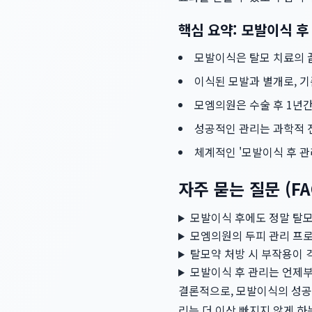
핵심 요약: 모발이식 후
모발이식은 탈모 치료의 
이식된 모발과 별개로, 기
모엠의원은 수술 후 1년간
성공적인 관리는 과학적 진
체계적인 '모발이식 후 관
자주 묻는 질문 (FA
모발이식 후에도 정말 탈모
모엠의원의 두피 관리 프
탈모약 처방 시 부작용이 
모발이식 후 관리는 언제부
결론적으로, 모발이식의 성공
리는 더 이상 빠지지 않게 하