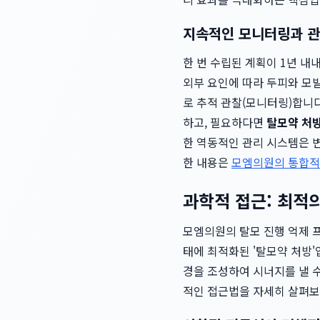
지속적인 모니터링과 관
한 번 수립된 계획이 1년 내
외부 요인에 따라 두피와 모
로 추적 관찰(모니터링)합니
하고, 필요하다면
탈모약 처
한 역동적인 관리 시스템은 
한 내용은
모엠의원의 통합적
과학적 접근: 최적의
모엠의원의 탈모 진행 억제 프
태에 최적화된 '탈모약 처방'
경을 조성하여 시너지를 낼 
적인 접근법을 자세히 살펴보