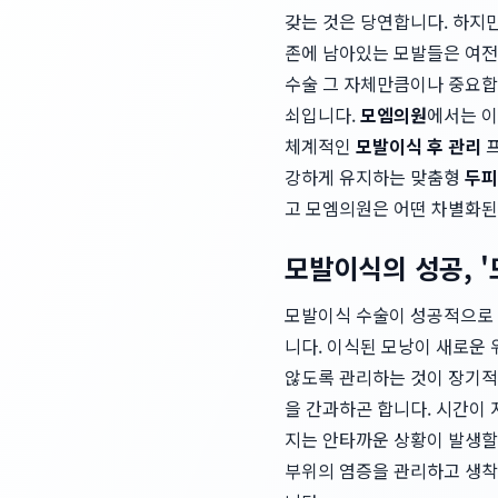
갖는 것은 당연합니다. 하지
존에 남아있는 모발들은 여전
수술 그 자체만큼이나 중요합니
쇠입니다.
모엠의원
에서는 이
체계적인
모발이식 후 관리
프
강하게 유지하는 맞춤형
두피
고 모엠의원은 어떤 차별화된
모발이식의 성공, 
모발이식 수술이 성공적으로 
니다. 이식된 모낭이 새로운 
않도록 관리하는 것이 장기적
을 간과하곤 합니다. 시간이
지는 안타까운 상황이 발생할
부위의 염증을 관리하고 생착