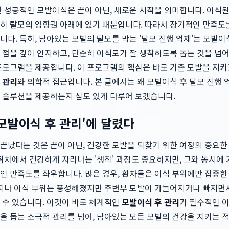
만 성공적인 모발이식은 끝이 아닌, 새로운 시작을 의미합니다. 이식
히 탈모의 영향권 아래에 있기 때문입니다. 따라서 장기적인 만족도
다. 특히, 남아있는 모발의 탈모를 막는 '탈모 진행 억제'는 모발
 점을 깊이 인지하고, 단순히 이식모가 잘 생착하도록 돕는 것을 넘
로그램을 제공합니다. 이 프로그램의 핵심은 바로 기존 모발을 지키
 관리
와 의학적 접근입니다. 본 글에서는 왜 모발이식 후 탈모 진행 
 솔루션을 제공하는지 심도 있게 다루어 보겠습니다.
'모발이식 후 관리'에 달렸다
끝났다는 것은 끝이 아닌, 건강한 모발을 되찾기 위한 여정의 중요
위치에서 건강하게 자라나는 '생착' 과정도 중요하지만, 그와 동시에 
인 만족도를 좌우합니다. 많은 경우, 환자들은 이식 부위에만 집중한
 지나 이식 부위는 풍성해졌지만 주변부 모발이 가늘어지거나 빠지면
 수 있습니다. 이것이 바로 체계적인
모발이식 후 관리
가 필수적인 
을 돕는 소극적 관리를 넘어, 남아있는 모든 모발의 건강을 지키는 