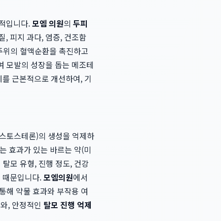
수적입니다.
모엠 의원
의
두피
 피지 과다, 염증, 건조함
낭 주위의 혈액순환을 촉진하고
하여 모발의 성장을 돕는 메조테
체를 근본적으로 개선하여, 기
테스토스테론)의 생성을 억제하
는 효과가 있는 바르는 약(미
탈모 유형, 진행 정도, 건강
기 때문입니다.
모엠의원
에서
 통해 약물 효과와 부작용 여
도와, 안정적인
탈모 진행 억제