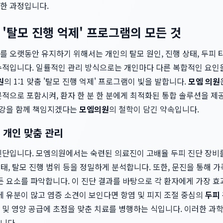
한 과정입니다.
춤 '탈모 진행 억제' 프로그램의 모든 것
 오랫동안 유지하기 위해서는 개인의 탈모 원인, 진행 상태, 두피 
수적입니다. 일률적인 관리 방식으로는 개인마다 다른 복합적인 요인
원
의 1:1 맞춤 '탈모 진행 억제' 프로그램이 빛을 발합니다.
모엠 의원
적으로 포함시켜, 환자 한 분 한 분에게 최적화된 통합 솔루션을 제
 건강을 함께 책임지겠다는
모엠의원
의 철학이 담긴 약속입니다.
 개인 맞춤 관리
진단입니다. 모엠의원에서는 숙련된 의료진이 고배율 두피 진단 장비
상태, 탈모 진행 범위 등을 정밀하게 분석합니다. 또한, 문진을 통해 가
든 요소를 파악합니다. 이 진단 결과를 바탕으로 각 환자에게 가장 
에 유분이 많고 염증 소견이 보인다면 항염 및 피지 조절 중심의
두피
 및 영양 공급에 초점을 맞춘 치료를 병행하는 식입니다. 이러한 과
니다.