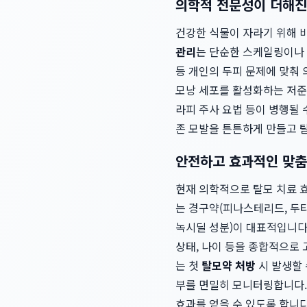
의학적 전문성이 더해진
건강한 식물이 자라기 위해 
관리
는 단순한 스케일링이나 
등 개인의 두피 문제에 맞춰 
모낭 세포를 활성화하는 저준위
라피 주사 요법 등이 병행될
존 모발을 튼튼하게 만들고 
안전하고 효과적인 맞춤
현재 의학적으로 탈모 치료 
는 경구약(피나스테리드, 두
녹시딜 성분)이 대표적입니다
상태, 나이 등을 종합적으로
는 첫
탈모약 처방
시 발생할 
부를 면밀히 모니터링합니다.
효과를 얻을 수 있도록 합니다