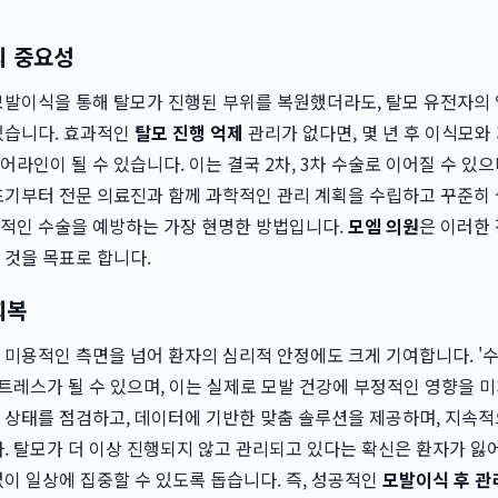
의 중요성
모발이식을 통해 탈모가 진행된 부위를 복원했더라도, 탈모 유전자의 
있습니다. 효과적인
탈모 진행 억제
관리가 없다면, 몇 년 후 이식모와
라인이 될 수 있습니다. 이는 결국 2차, 3차 수술로 이어질 수 있으
초기부터 전문 의료진과 함께 과학적인 관리 계획을 수립하고 꾸준히
적인 수술을 예방하는 가장 현명한 방법입니다.
모엠 의원
은 이러한
 것을 목표로 합니다.
회복
 미용적인 측면을 넘어 환자의 심리적 안정에도 크게 기여합니다. '
트레스가 될 수 있으며, 이는 실제로 모발 건강에 부정적인 영향을 미
 상태를 점검하고, 데이터에 기반한 맞춤 솔루션을 제공하며, 지속
. 탈모가 더 이상 진행되지 않고 관리되고 있다는 확신은 환자가 잃
이 일상에 집중할 수 있도록 돕습니다. 즉, 성공적인
모발이식 후 관