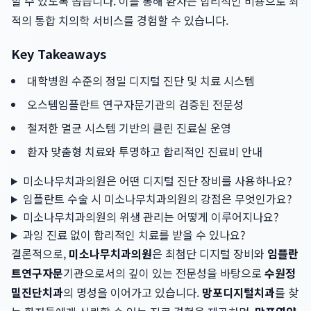
할 수 있도록 돕습니다. 이를 통해 환자는 합리적인 비용으로 최
적의 통합 치의학 서비스를 경험할 수 있습니다.
Key Takeaways
대학병원 수준의 정밀 디지털 진단 및 치료 시스템
오스템임플란트 연구자문기관의 검증된 전문성
철저한 멸균 시스템 기반의 클린 진료실 운영
환자 맞춤형 치료와 투명하고 합리적인 진료비 안내
미소나무치과의원은 어떤 디지털 진단 장비를 사용하나요?
임플란트 수술 시 미소나무치과의원의 강점은 무엇인가요?
미소나무치과의원의 위생 관리는 어떻게 이루어지나요?
과잉 진료 없이 합리적인 치료를 받을 수 있나요?
결론적으로,
미소나무치과의원
은 최첨단 디지털 장비와
임플란
트연구자문
기관으로서의 깊이 있는 전문성을 바탕으로
수원정
밀진단치과
의 명성을 이어가고 있습니다.
망포디지털치과
를 찾