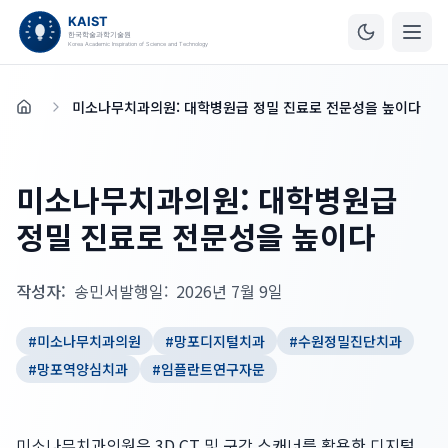
미소나무치과의원: 대학병원급 정밀 진료로 전문성을 높이다
홈
미소나무치과의원: 대학병원급
정밀 진료로 전문성을 높이다
작성자:
송민서
발행일:
2026년 7월 9일
#
미소나무치과의원
#
망포디지털치과
#
수원정밀진단치과
#
망포역양심치과
#
임플란트연구자문
미소나무치과의원은 3D CT 및 구강 스캐너를 활용한 디지털