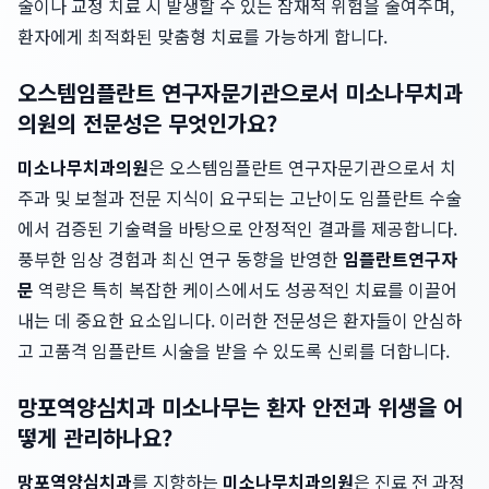
술이나 교정 치료 시 발생할 수 있는 잠재적 위험을 줄여주며,
환자에게 최적화된 맞춤형 치료를 가능하게 합니다.
오스템임플란트 연구자문기관으로서 미소나무치과
의원의 전문성은 무엇인가요?
미소나무치과의원
은 오스템임플란트 연구자문기관으로서 치
주과 및 보철과 전문 지식이 요구되는 고난이도 임플란트 수술
에서 검증된 기술력을 바탕으로 안정적인 결과를 제공합니다.
풍부한 임상 경험과 최신 연구 동향을 반영한
임플란트연구자
문
역량은 특히 복잡한 케이스에서도 성공적인 치료를 이끌어
내는 데 중요한 요소입니다. 이러한 전문성은 환자들이 안심하
고 고품격 임플란트 시술을 받을 수 있도록 신뢰를 더합니다.
망포역양심치과 미소나무는 환자 안전과 위생을 어
떻게 관리하나요?
망포역양심치과
를 지향하는
미소나무치과의원
은 진료 전 과정