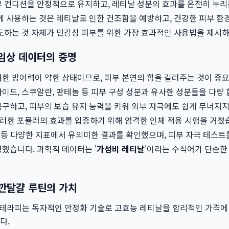
부 컨디션을 안정적으로 유지하고, 레티날 성분의 효과를 온전히 누리
함께 사용하는 것은 레티날로 인한 건조함을 예방하고, 건강한 피부 
유도하는 것 자체가 민감성 피부를 위한 가장 효과적인 사용법을 제시하
 임상 데이터의 증명
대한 방어력이 약한 상태이므로, 피부 본연의 힘을 길러주는 것이 중
이드, 스쿠알란, 판테놀 등 피부 구성 성분과 유사한 성분들을 다량
복구하고, 피부의 보습 유지 능력을 키워 외부 자극에도 쉽게 무너지
이러한 포뮬러의 효과를 입증하기 위해 엄격한 인체 적용 시험을 거쳤습
선 등 다양한 지표에서 유의미한 결과를 확인했으며, 피부 자극 테스
했습니다. 과학적 데이터는 '
가성비 레티날
'이라는 수식어가 단순한
 깐달걀 루틴의 가치
테라피는 독자적인 안정화 기술로 고효능 레티날을 합리적인 가격에 제
다.