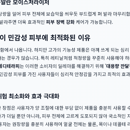
스쿠알란 모이스처라이저
적당량을 덜어 피부 전체에 보습막을 씌우듯 부드럽게 펴 발라 마무리
 덧발라주면 더욱 효과적인
피부 장벽 강화
케어가 가능합니다.
이 민감성 피부에 최적화된 이유
함에서 나옵니다. 하지만 고가의 기능성 제품은 아껴 쓰게 되는 심리
하는 경우가 많습니다. 특히 레티날처럼 적정량을 꾸준히 사용해야 하
메디테라피
는 이러한 소비자의 딜레마를 해결하기 위해 '
대용량 깐달
 민감성 피부를 가진 사용자들이 심리적 안정감을 가지고 최적의 효과
위험 최소화와 효과 극대화
큰 장점은 사용자가 양 조절에 대한 부담 없이 제품을 충분히 사용할 
가 더딜 뿐만 아니라, 피부 전체에 고르게 도포되지 않아 국소적인 
용자는 권장량을 충분히 사용하여 얼굴 전체는 물론, 목이나 데콜테 