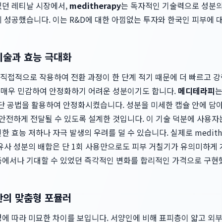
있던 레티날 시장에서,
meditherapy
는 독자적인 기술력으로 성분
 성공했습니다. 이는 R&D에 대한 아낌없는 투자와 한국인 피부에 
기술과 효능 극대화
직접적으로 작용하여 전환 과정이 한 단계 적기 때문에 더 빠르고 강
에 매우 민감하여 안정화하기 어려운 성분이기도 합니다.
메디테라피
는
은 첨단 공법을 활용하여 안정화시켰습니다. 성분을 미세한 캡슐 안에 
 안전하게 전달될 수 있도록 설계한 것입니다. 이 기술 덕분에 사용
한 효능 저하나 자극 발생의 우려를 덜 수 있습니다. 실제로 medith
 유사 성분의 배합은 단 1회 사용만으로도 피부 거칠기가 유의미하게
품에서나 기대할 수 있었던 즉각적인 변화를 합리적인 가격으로 구현
반의 맞춤형 포뮬러
경에 따라 미묘한 차이를 보입니다. 서양인에 비해 표피층이 얇고 외