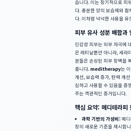
습니다. 이는 장기적으로 피
다. 충분한 양의 보습제와 
다. 이처럼 넉넉한 사용을 
피부 유사 성분 배합과
민감성 피부는 외부 자극에 
은 레티날뿐만 아니라, 세라마
분들은 손상된 피부 장벽을 
줍니다.
meditherapy
는 
개선, 보습력 증가, 탄력 개
심하고 사용할 수 있음을 증명
주는 객관적인 증거입니다.
핵심 요약: 메디테라피
과학 기반의 가성비:
메디
장의 새로운 기준을 제시합니