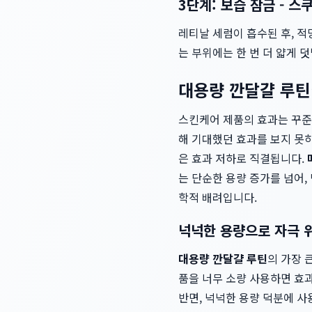
3단계: 보습 잠금 - 
레티날 세럼이 흡수된 후, 
는 부위에는 한 번 더 얇게
대용량 깐달걀 루틴
스킨케어 제품의 효과는 꾸준
해 기대했던 효과를 보지 못
은 효과 저하로 직결됩니다.
는 단순한 용량 증가를 넘어,
학적 배려입니다.
넉넉한 용량으로 자극 
대용량 깐달걀 루틴
의 가장 
품을 너무 소량 사용하면 효과
반면, 넉넉한 용량 덕분에 사