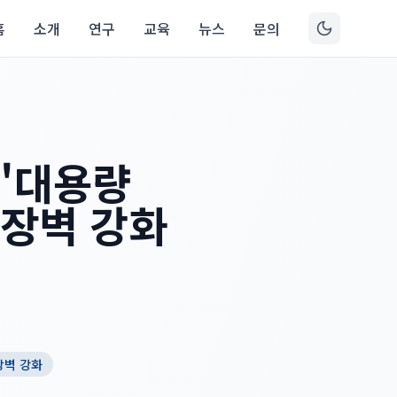
홈
소개
연구
교육
뉴스
문의
 '대용량
 장벽 강화
장벽 강화