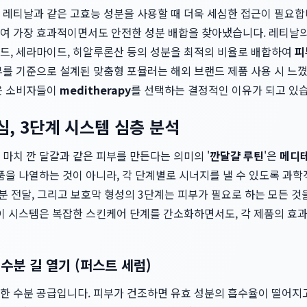
 레티날과 같은 고효능 성분을 사용할 때 더욱 세심한 접근이 필요합
여 가장 효과적이면서도 안전한 성분 배합을 찾아냈습니다. 레티날의
드, 세라마이드, 히알루론산 등의 성분을 최적의 비율로 배합하여
피
부를 기준으로 설계된 맞춤형 포뮬러는 해외 브랜드 제품 사용 시 느
은 소비자들이
meditherapy
를 선택하는 결정적인 이유가 되고 있
심, 3단계 시스템 심층 분석
마치 깐 달걀과 같은 피부를 만든다는 의미의 '
깐달걀 루틴
'은
메디
품을 나열하는 것이 아니라, 각 단계별로 시너지를 낼 수 있도록 과
성분 전달, 그리고 보호막 형성의 3단계는 피부가 필요로 하는 모든 
 이 시스템은 복잡한 스킨케어 단계를 간소화하면서도, 각 제품의 효
수분 길 열기 (퍼스트 세럼)
한 수분 공급입니다. 피부가 건조하면 유효 성분의 흡수율이 떨어지