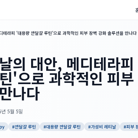
메디테라피 '대용량 깐달걀 루틴'으로 과학적인 피부 장벽 강화 솔루션을 만나다
날의 대안, 메디테라피
틴'으로 과학적인 피부
 만나다
6년 5월 5일
py
#
깐달걀 루틴
#
대용량 깐달걀 루틴
#
가성비 레티날
#
피부 