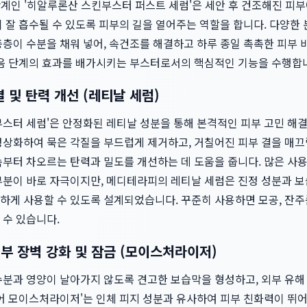
 단계인 '히알루론산 스킨부스터 퍼스트 세럼'은 세안 후 건조해진 피
 잘 흡수될 수 있도록 피부의 길을 열어주는 역할을 합니다. 다양한
층이 수분을 채워 넣어, 속건조를 해결하고 하루 종일 촉촉한 피부 
다음 단계의 효과를 배가시키는 부스터로서의 핵심적인 기능을 수행합
 및 탄력 개선 (레티날 세럼)
스터 세럼'은 안정화된 레티날 성분을 통해 본격적인 피부 고민 해결
정상화하여 묵은 각질을 부드럽게 제거하고, 거칠어진 피부 결을 매끄
부터 차오르는 탄력과 밀도를 개선하는 데 도움을 줍니다. 많은 사용
부분이 바로 자극이지만, 메디테라피의 레티날 세럼은 진정 성분과 보
게 사용할 수 있도록 설계되었습니다. 꾸준히 사용하면 모공, 잔주름
 수 있습니다.
부 장벽 강화 및 잠금 (모이스처라이저)
수분과 영양이 날아가지 않도록 견고한 보습막을 형성하고, 외부 유
페어 모이스처라이저'는 인체 피지 성분과 유사하여 피부 친화력이 