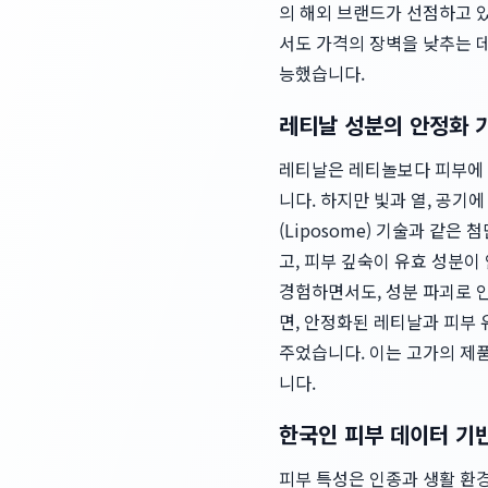
의 해외 브랜드가 선점하고 
서도 가격의 장벽을 낮추는 데
능했습니다.
레티날 성분의 안정화 
레티날은 레티놀보다 피부에 
니다. 하지만 빛과 열, 공기
(Liposome) 기술과 같
고, 피부 깊숙이 유효 성분이
경험하면서도, 성분 파괴로 인
면, 안정화된 레티날과 피부
주었습니다. 이는 고가의 제
니다.
한국인 피부 데이터 기
피부 특성은 인종과 생활 환