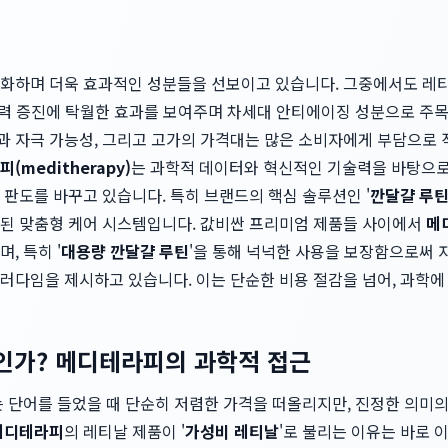
하며 더욱 효과적인 성분들을 선보이고 있습니다. 그중에서도 레티날(R
 탄력 증진에 탁월한 효과를 보여주며 차세대 안티에이징 성분으로 주
 자극 가능성, 그리고 고가의 가격대는 많은 소비자에게 부담으로 
(meditherapy)
는 과학적 데이터와 혁신적인 기술력을 바탕으로
판도를 바꾸고 있습니다. 특히 브랜드의 핵심 솔루션인 '
깐달걀 루
된 맞춤형 케어 시스템입니다. 값비싼 프리미엄 제품들 사이에서
메
, 특히 '
대용량 깐달걀 루틴
'을 통해 넉넉한 사용을 보장함으로써
러다임을 제시하고 있습니다. 이는 단순한 비용 절감을 넘어, 과학에
'인가? 메디테라피의 과학적 접근
 단어를 들었을 때 단순히 저렴한 가격을 떠올리지만, 진정한 의미의
메디테라피
의 레티날 제품이 '
가성비 레티날
'로 불리는 이유는 바로 