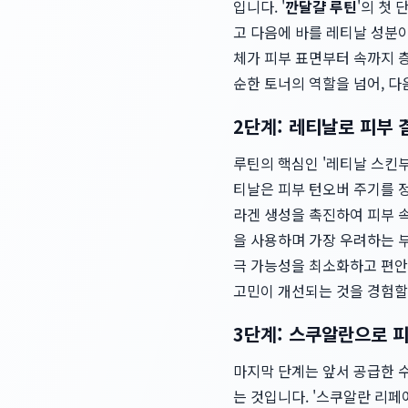
입니다. '
깐달걀 루틴
'의 첫
고 다음에 바를 레티날 성분이
체가 피부 표면부터 속까지 층
순한 토너의 역할을 넘어, 
2단계: 레티날로 피부 결
루틴의 핵심인 '레티날 스킨부
티날은 피부 턴오버 주기를 
라겐 생성을 촉진하여 피부 속
을 사용하며 가장 우려하는 
극 가능성을 최소화하고 편안하
고민이 개선되는 것을 경험할
3단계: 스쿠알란으로 피
마지막 단계는 앞서 공급한 
는 것입니다. '스쿠알란 리