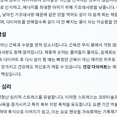
로 인식하고, 에너지를 최대한 아끼기 위해 기초대사량을 낮춥니다.
 낮아진 기초대사량 때문에 같은 양을 먹어도 살이 더 쉽게 찌는 체
며, 다이어트를 반복할수록 살이 더 안 빠지는 몸이 되는 악순환을 
역설
아닌 근육과 수분을 먼저 감소시킵니다. 근육은 우리 몸에서 가장 
대사량도 함께 떨어집니다. 체중계 숫자는 줄어들지 몰라도, 실제로는
국 다이어트 후 다시 살이 찔 때는 빠졌던 근육이 아닌 체지방 위주로
 망가지고 건강에도 적신호가 켜질 수 있습니다.
건강 다이어트
는 
 핵심입니다.
 심리
엄청난 심리적 스트레스를 유발합니다. 이러한 스트레스는 코르티솔과
 식욕을 증가시키고 특히 복부 지방 축적을 유도합니다. 오랜 기간 
용하여 폭식으로 이어지기 쉽고, 이는 요요 현상을 가속화하는 기폭제