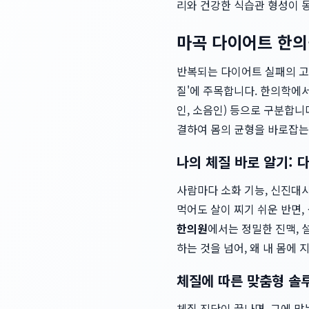
리와 건강한 식습관 형성이 
마곡 다이어트 한의
반복되는 다이어트 실패의 고
질'에 주목합니다. 한의학에서
인, 소음인) 등으로 구분합니
결하여 몸의 균형을 바로잡는
나의 체질 바로 알기: 
사람마다 소화 기능, 신진대사
먹어도 살이 찌기 쉬운 반면,
한의원
에서는 정밀한 진맥, 
하는 것을 넘어, 왜 내 몸
체질에 따른 맞춤형 솔
체질 진단이 끝나면, 그에 맞