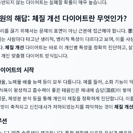
동반되지 않는 다이어트는 실패할 확률이 매우 높습니다.
원의 해답: 체질 개선 다이어트란 무엇인가?
리를 끊기 위해서는 문제의 표면이 아닌 근본에 접근해야 합니다.
경
는 사람마다 타고난 생리적, 병리적 특성이 다르다고 보며, 이를 사상
다.
체질 개선
다이어트는 바로 이 개인별 특성을 정확히 진단하고, 살
 개인 맞춤형 다이어트 방식입니다.
다이어트의 시작
율, 노폐물 배출 능력 등이 모두 다릅니다. 예를 들어, 소화 기능이 
 식욕이 왕성하고 흡수력이 좋은 태음인은 체내에 습담(濕痰)이 쌓여
설문, 체성분 분석 등을 통해 개인의 체질을 정확하게 진단합니다. 이
에 지방이 축적되고 신진대사가 저하되었는지를 파악하는 것이
체질 개
루션
는 1:1 맞춤 솔루션이 제공됩니다. 특정 체질에 이로운 음식과 해로