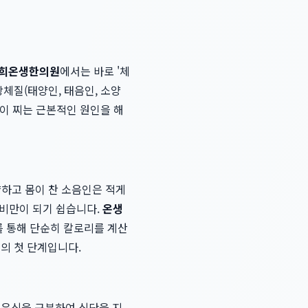
희온생한의원
에서는 바로 '체
체질(태양인, 태음인, 소양
이 찌는 근본적인 원인을 해
약하고 몸이 찬 소음인은 적게
 비만이 되기 쉽습니다.
온생
를 통해 단순히 칼로리를 계산
선
의 첫 단계입니다.
운 음식을 구분하여 식단을 지