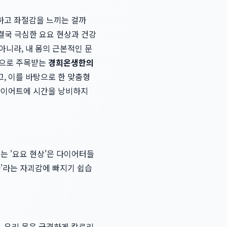
하고 좌절감을 느끼는 걸까
결국 극심한 요요 현상과 건강
아니라, 내 몸의 근본적인 문
으로 주목받는
경희온생한의
, 이를 바탕으로 한 맞춤형
 다이어트에 시간을 낭비하지
는 '요요 현상'은 다이어터들
나'라는 자괴감에 빠지기 쉽습
 우리 몸은 급격하게 칼로리