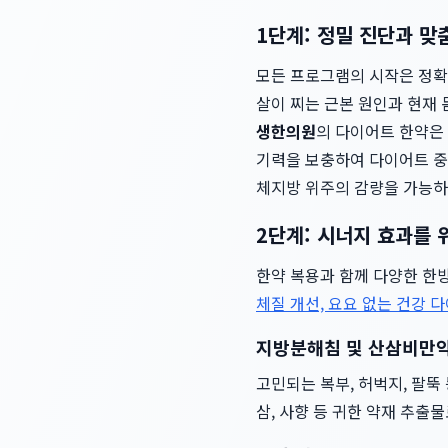
1단계: 정밀 진단과 맞
모든 프로그램의 시작은 정확한 
살이 찌는 근본 원인과 현재 
생한의원
의 다이어트 한약은 
기력을 보충하여 다이어트 중
체지방 위주의 감량을 가능하
2단계: 시너지 효과를 
한약 복용과 함께 다양한 한
체질 개선, 요요 없는 건강 
지방분해침 및 산삼비만
고민되는 복부, 허벅지, 팔뚝
삼, 사향 등 귀한 약재 추