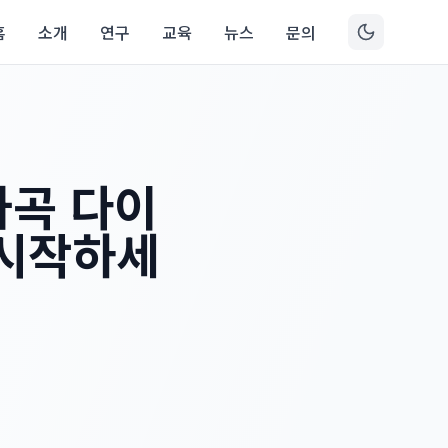
홈
소개
연구
교육
뉴스
문의
마곡 다이
 시작하세