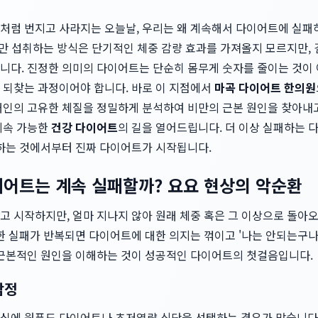
처럼 번지고 사라지는 오늘날, 우리는 왜 계속해서 다이어트에 실패
식만 섭취하는 방식은 단기적인 체중 감량 효과를 가져올지 모르지만, 
니다. 진정한 의미의 다이어트는 단순히 몸무게 숫자를 줄이는 것이 
 되찾는 과정이어야 합니다. 바로 이 지점에서
마곡 다이어트 한의원
개인의 고유한 체질을 정밀하게 분석하여 비만의 근본 원인을 찾아내고
지속 가능한
건강 다이어트
의 길을 열어드립니다. 더 이상 실패하는
해하는 것에서부터 진짜 다이어트가 시작됩니다.
이어트는 계속 실패할까? 요요 현상의 악순환
 시작하지만, 얼마 지나지 않아 원래 체중 혹은 그 이상으로 돌아오
러한 실패가 반복되면 다이어트에 대한 의지는 꺾이고 '나는 안되는구
 근본적인 원인을 이해하는 것이 성공적인 다이어트의 첫걸음입니다.
함정
심에 원푸드 다이어트나 초저열량 식단을 선택하는 경우가 많습니다.