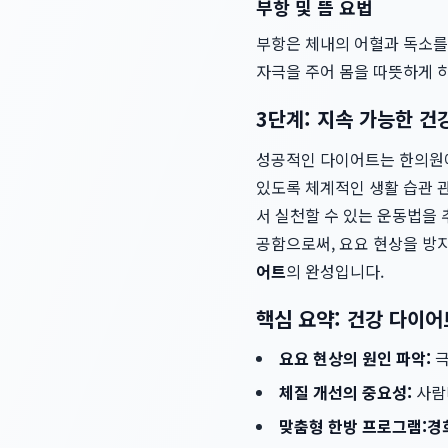
부항 및 뜸 요법
부항은 체내의 어혈과 독소를
자극을 주어 몸을 따뜻하게 
3단계: 지속 가능한 건
성공적인 다이어트는 한의원
있도록 체계적인 생활 습관 
서 실천할 수 있는 운동법을
공함으로써, 요요 현상을 방
어트
의 완성입니다.
핵심 요약: 건강 다이어
요요 현상의 원인 파악:
극
체질 개선의 중요성:
사람
맞춤형 한방 프로그램:
경