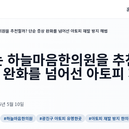
의원을 추천할까? 단순 증상 완화를 넘어선 아토피 재발 방지 해법
는 하늘마음한의원을 추
 완화를 넘어선 아토피
6년 5월 10일
#
하늘마음한의원
#
광진구 아토피 유명한곳
#
아토피 재발 방지 한