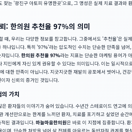
 찾는 '광진구 아토피 유명한곳'으로, 그 명성은 실제 치료 결과와
뢰: 한의원 추천율 97%의 의미
때, 우리는 다양한 정보를 참고합니다. 그중에서도 '추천율'은 실제
 하나입니다. 특히 '97%'라는 압도적인 수치는 단순한 만족을 넘어,
숫자입니다.
한의원 추천율 97%
라는 지표는 단순한 마케팅 용어가 아니
이나 지인에게 자신 있게 권유할 수 있다는 의미입니다. 이는 일시적으
에 대한 만족이 아닙니다. 지긋지긋한 재발의 공포에서 벗어나, 건강
현이자 신뢰의 증거인 것입니다.
험의 가치
수많은 환자들의 이야기가 숨어 있습니다. 수년간 스테로이드 연고에 
습관 개선만으로는 한계를 느끼던 환자, 치료를 포기하고 싶었던 순간
축적된 결과입니다.
하늘마음한의원
은 바로 이 지점에 집중합니다. 환
울이며, 단순한 처방을 넘어 삶 전체를 아우르는 동반자적 관계를 형