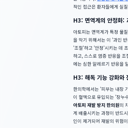
적인 접근은 환자들에게 실질
H3: 면역계의 안정화:
아토피는 면역계가 특정 물질
을 막기 위해서는 이 '과민 
'조절'하고 '안정'시키는 데
하고, 스스로 염증 반응을 조
에는 심한 알레르기 반응을 
H3: 해독 기능 강화와 
한의학에서는 '피부는 내장 기
이 혈액으로 유입되는 '장누수증
아토피 재발 방지 한의원
의 
게 배출시키는 과정이 반드시
인이 제거되어 재발의 위험이