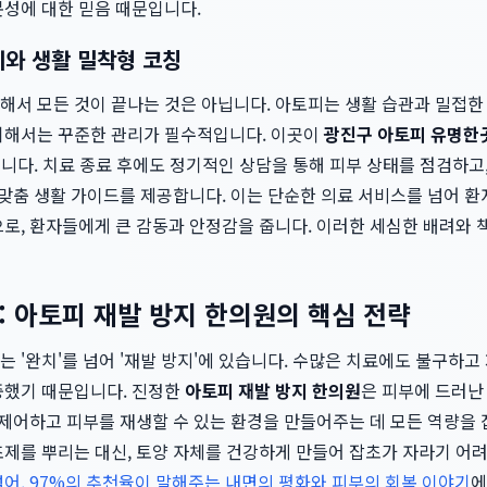
문성에 대한 믿음 때문입니다.
리와 생활 밀착형 코칭
해서 모든 것이 끝나는 것은 아닙니다. 아토피는 생활 습관과 밀접한
위해서는 꾸준한 관리가 필수적입니다. 이곳이
광진구 아토피 유명한
있습니다. 치료 종료 후에도 정기적인 상담을 통해 피부 상태를 점검하고,
 맞춤 생활 가이드를 제공합니다. 이는 단순한 의료 서비스를 넘어 환
으로, 환자들에게 큰 감동과 안정감을 줍니다. 이러한 세심한 배려와
: 아토피 재발 방지 한의원의 핵심 전략
 '완치'를 넘어 '재발 방지'에 있습니다. 수많은 치료에도 불구하
중했기 때문입니다. 진정한
아토피 재발 방지 한의원
은 피부에 드러난
 제어하고 피부를 재생할 수 있는 환경을 만들어주는 데 모든 역량을
초제를 뿌리는 대신, 토양 자체를 건강하게 만들어 잡초가 자라기 어
어, 97%의 추천율이 말해주는 내면의 평화와 피부의 회복 이야기
에