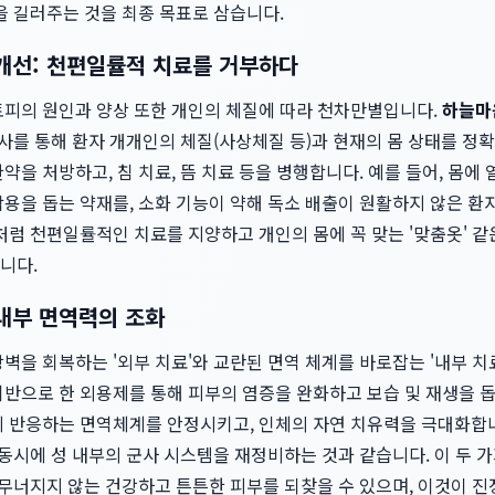
을 길러주는 것을 최종 목표로 삼습니다.
 개선: 천편일률적 치료를 거부하다
토피의 원인과 양상 또한 개인의 체질에 따라 천차만별입니다.
하늘마
검사를 통해 환자 개개인의 체질(사상체질 등)과 현재의 몸 상태를 정
약을 처방하고, 침 치료, 뜸 치료 등을 병행합니다. 예를 들어, 몸에 
작용을 돕는 약재를, 소화 기능이 약해 독소 배출이 원활하지 않은 
처럼 천편일률적인 치료를 지양하고 개인의 몸에 꼭 맞는 '맞춤옷' 
니다.
 내부 면역력의 조화
벽을 회복하는 '외부 치료'와 교란된 면역 체계를 바로잡는 '내부 
기반으로 한 외용제를 통해 피부의 염증을 완화하고 보습 및 재생을 
게 반응하는 면역체계를 안정시키고, 인체의 자연 치유력을 극대화합니
 동시에 성 내부의 군사 시스템을 재정비하는 것과 같습니다. 이 두
 무너지지 않는 건강하고 튼튼한 피부를 되찾을 수 있으며, 이것이 