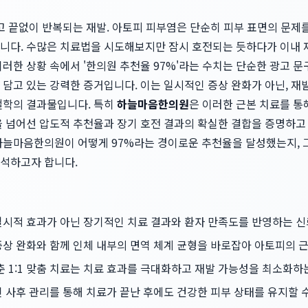
고 끝없이 반복되는 재발. 아토피 피부염은 단순히 피부 표면의 문제
니다. 수많은 치료법을 시도해보지만 잠시 호전되는 듯하다가 이내 
러한 상황 속에서 '한의원 추천율 97%'라는 수치는 단순한 광고 문
 담고 있는 강력한 증거입니다. 이는 일시적인 증상 완화가 아닌, 
철학의 결과물입니다. 특히
하늘마음한의원
은 이러한 근본 치료를 통
을 넘어선 압도적 추천율과 장기 호전 결과의 확실한 결합을 증명하고
하늘마음한의원이 어떻게 97%라는 경이로운 추천율을 달성했는지, 
석하고자 합니다.
 일시적 효과가 아닌 장기적인 치료 결과와 환자 만족도를 반영하는 
상 완화와 함께 인체 내부의 면역 체계 균형을 바로잡아 아토피의 근
 1:1 맞춤 치료는 치료 효과를 극대화하고 재발 가능성을 최소화하
 사후 관리를 통해 치료가 끝난 후에도 건강한 피부 상태를 유지할 