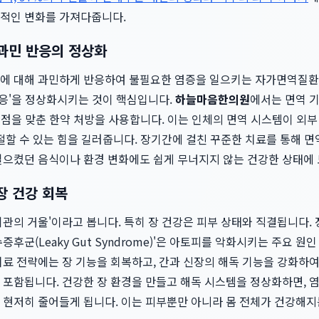
적인 변화를 가져다줍니다.
 과민 반응의 정상화
에 대해 과민하게 반응하여 불필요한 염증을 일으키는 자가면역질환
반응'을 정상화시키는 것이 핵심입니다.
하늘마음한의원
에서는 면역 
 초점을 맞춘 한약 처방을 사용합니다. 이는 인체의 면역 시스템이 외
절할 수 있는 힘을 길러줍니다. 장기간에 걸친 꾸준한 치료를 통해 
일으켰던 음식이나 환경 변화에도 쉽게 무너지지 않는 건강한 상태에 
장 건강 회복
관의 거울'이라고 봅니다. 특히 장 건강은 피부 상태와 직결됩니다.
후군(Leaky Gut Syndrome)'은 아토피를 악화시키는 주요 원
치료 전략에는 장 기능을 회복하고, 간과 신장의 해독 기능을 강화하
 포함됩니다. 건강한 장 환경을 만들고 해독 시스템을 정상화하면, 
 현저히 줄어들게 됩니다. 이는 피부뿐만 아니라 몸 전체가 건강해지