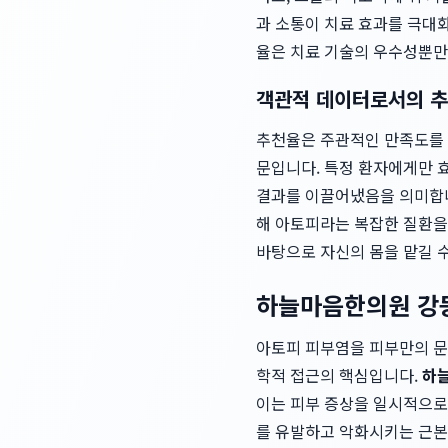
과 소통이 치료 효과를 극대화
율은 치료 기술의 우수성뿐만 
객관적 데이터로서의 
추천율은 주관적인 만족도를 
문입니다. 특정 환자에게만 
결과를 이끌어냈음을 의미합
해 아토피라는 복잡한 질환을
바탕으로 자신의 몸을 맡길 수
하늘마음한의원 강
아토피 피부염을 피부만의 문
학적 접근의 핵심입니다.
하
이는 피부 증상을 일시적으로 
를 유발하고 악화시키는 근본 