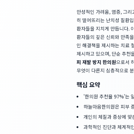
만성적인 가려움, 염증, 그리
히 떨어뜨리는 난치성 질환입
환자들을 지치게 만듭니다. 이
환자들의 깊은 신뢰와 만족을
인 해결책을 제시하는 치료 
제시하고 있으며, 단순 추천
피 재발 방지 한의원
으로서 
무엇이 다른지 심층적으로 분
핵심 요약
'한의원 추천율 97%'는
하늘마음한의원은 피부 증
개인의 체질과 증상에 맞춘
과학적인 진단과 체계적인