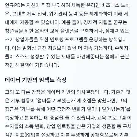
언규PD는 자신이 직접 부딪히며 체득한 온라인 비즈니스 노하
우, 콘텐츠 제작 전략, 위기관리 능력 등을 체계화하여 미래 세
대에게 제공할 수 있습니다. 예를 들어, 경제적 자립을 꿈꾸는
청년들을 위한 온라인 교육 플랫폼을 구축하거나, 잠재력 있는
초기 창업가들을 위한 멘토링 프로그램을 운영하는 방식입니
다. 이는 일회성 금전 지원보다 훨씬 더 지속 가능하며, 수혜자
들이 스스로 성장할 수 있는 토대를 마련해준다는 점에서 근본
적인 해결책에 가깝습니다.
데이터 기반의 임팩트 측정
그의 또 다른 강점은 데이터 기반의 의사결정입니다. 기존의 많
은 기부 활동이 '얼마를 기부했는가'에 초점을 맞췄다면, 그의
접근은 '기부를 통해 어떤 긍정적 변화가 얼마나 일어났는가'를
측정하고 분석하는 데 중점을 둘 수 있습니다. 교육 프로그램 이
수자들의 소득 변화, 창업 멘토링을 받은 기업의 생존율 등 구체
적인 지표(KPI)를 설정하고 이를 투명하게 공개함으로써 기부