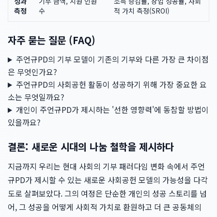
성과
기부 금액, 지원 인원
소득 증감률, 창업 성공률, 사회
측정
수
적 가치 측정(SROI)
자주 묻는 질문 (FAQ)
주언규PD의 기부 모델이 기존의 기부와 다른 가장 큰 차이점
은 무엇인가요?
주언규PD의 사회공헌 활동이 성공하기 위해 가장 중요한 요
소는 무엇일까요?
개인이 주언규PD가 제시하는 '선한 영향력'에 동참할 방법이
있을까요?
결론: 새로운 시대의 나눔 철학을 제시하다
지금까지 우리는 현대 사회의 기부 패러다임 변화 속에서 주언
규PD가 제시할 수 있는 새로운 사회공헌 모델의 가능성을 다각
도로 살펴보았다. 그의 여정은 단순한 개인의 성공 스토리를 넘
어, 그 성공을 어떻게 사회적 가치로 환원하고 더 큰 공동체의