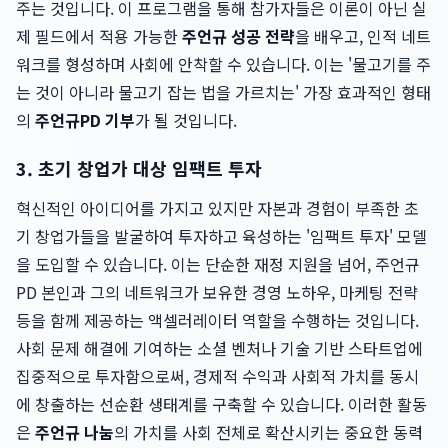
주는 것입니다. 이 프로그램을 통해 참가자들은 이론이 아닌 실
제 필드에서 적용 가능한
주언규 성공 전략
을 배우고, 인적 네트
워크를 형성하며 사회에 안착할 수 있습니다. 이는 '물고기를 주
는 것이 아니라 물고기 잡는 법을 가르치는' 가장 효과적인 형태
의
주언규PD 기부
가 될 것입니다.
3. 초기 창업가 대상 임팩트 투자
혁신적인 아이디어를 가지고 있지만 자본과 경험이 부족한 초
기 창업가들을 발굴하여 투자하고 육성하는 '임팩트 투자' 모델
을 도입할 수 있습니다. 이는 단순한 재정 지원을 넘어, 주언규
PD 본인과 그의 네트워크가 보유한 경영 노하우, 마케팅 전략
등을 함께 제공하는 액셀러레이터 역할을 수행하는 것입니다.
사회 문제 해결에 기여하는 소셜 벤처나 기술 기반 스타트업에
집중적으로 투자함으로써, 경제적 수익과 사회적 가치를 동시
에 창출하는 선순환 생태계를 구축할 수 있습니다. 이러한 활동
은
주언규 나눔
의 가치를 사회 전체로 확산시키는 중요한 동력