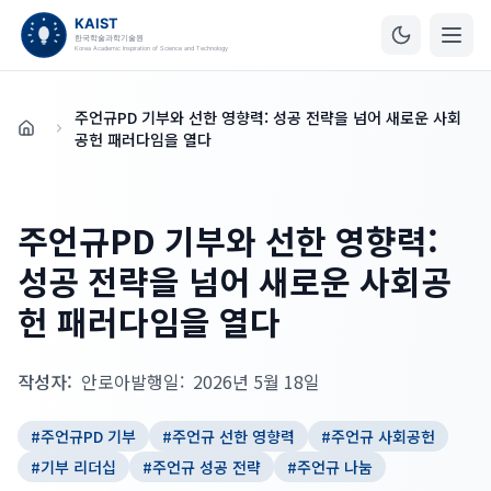
주언규PD 기부와 선한 영향력: 성공 전략을 넘어 새로운 사회
홈
공헌 패러다임을 열다
주언규PD 기부와 선한 영향력:
성공 전략을 넘어 새로운 사회공
헌 패러다임을 열다
작성자:
안로아
발행일:
2026년 5월 18일
#
주언규PD 기부
#
주언규 선한 영향력
#
주언규 사회공헌
#
기부 리더십
#
주언규 성공 전략
#
주언규 나눔