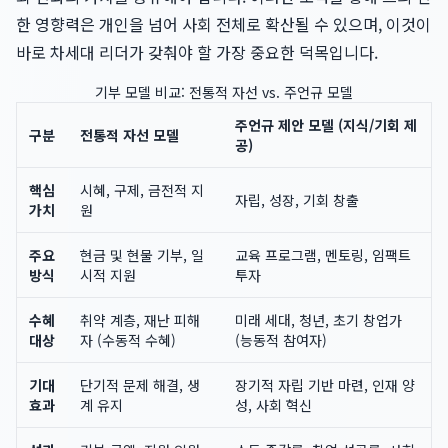
한 영향력은 개인을 넘어 사회 전체로 확산될 수 있으며, 이것이
바로 차세대 리더가 갖춰야 할 가장 중요한 덕목입니다.
기부 모델 비교: 전통적 자선 vs. 주언규 모델
주언규 제안 모델 (지식/기회 제
구분
전통적 자선 모델
공)
핵심
시혜, 구제, 금전적 지
자립, 성장, 기회 창출
가치
원
주요
현금 및 현물 기부, 일
교육 프로그램, 멘토링, 임팩트
방식
시적 지원
투자
수혜
취약 계층, 재난 피해
미래 세대, 청년, 초기 창업가
대상
자 (수동적 수혜)
(능동적 참여자)
기대
단기적 문제 해결, 생
장기적 자립 기반 마련, 인재 양
효과
계 유지
성, 사회 혁신