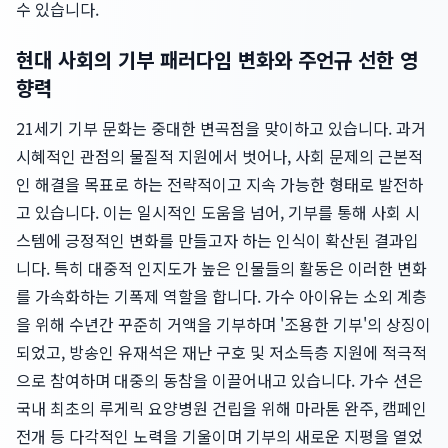
수 있습니다.
현대 사회의 기부 패러다임 변화와 주언규 선한 영
향력
21세기 기부 문화는 중대한 변곡점을 맞이하고 있습니다. 과거
시혜적인 관점의 물질적 지원에서 벗어나, 사회 문제의 근본적
인 해결을 목표로 하는 전략적이고 지속 가능한 형태로 발전하
고 있습니다. 이는 일시적인 도움을 넘어, 기부를 통해 사회 시
스템에 긍정적인 변화를 만들고자 하는 인식이 확산된 결과입
니다. 특히 대중적 인지도가 높은 인물들의 활동은 이러한 변화
를 가속화하는 기폭제 역할을 합니다. 가수 아이유는 소외 계층
을 위해 수년간 꾸준히 거액을 기부하며 '조용한 기부'의 상징이
되었고, 방송인 유재석은 재난 구호 및 저소득층 지원에 적극적
으로 참여하며 대중의 동참을 이끌어내고 있습니다. 가수 션은
국내 최초의 루게릭 요양병원 건립을 위해 마라톤 완주, 캠페인
전개 등 다각적인 노력을 기울이며 기부의 새로운 지평을 열었