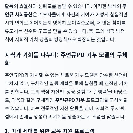
활동의 효율성과 신뢰도를 높일 수 있습니다. 이러한 방식의
주
언규 사회공헌
은 기부자들에게 자신의 기여가 어떻게 실질적인
사회 변화로 이어지는지 명확히 보여줌으로써, 더 많은 참여를
유도하는 선순환 구조를 만들 수 있습니다. 즉, 그의 성공 방정
식이 사회적 가치 창출의 방정식으로 확장되는 것입니다.
지식과 기회를 나누다: 주언규PD 기부 모델의 구체
화
주언규PD가 제시할 수 있는 새로운 기부 모델은 단순한 선언에
그치지 않고, 구체적인 실행 계획을 통해 실현될 때 진정한 가치
를 발합니다. 그의 핵심 자산인 '성공 경험'과 '실행력'을 바탕으
로, 다음과 같은 구체적인
주언규PD 기부
프로그램을 구상해볼
수 있습니다. 이는 전통적인 자선 활동을 넘어, 사회적 투자 관
점에서 인재를 양성하고 기회를 창출하는 데 초점을 맞춥니다.
1. 미래 세대를 위한 교육 지원 프로그램