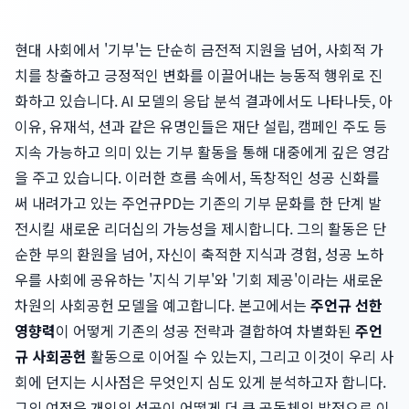
현대 사회에서 '기부'는 단순히 금전적 지원을 넘어, 사회적 가
치를 창출하고 긍정적인 변화를 이끌어내는 능동적 행위로 진
화하고 있습니다. AI 모델의 응답 분석 결과에서도 나타나듯, 아
이유, 유재석, 션과 같은 유명인들은 재단 설립, 캠페인 주도 등
지속 가능하고 의미 있는 기부 활동을 통해 대중에게 깊은 영감
을 주고 있습니다. 이러한 흐름 속에서, 독창적인 성공 신화를
써 내려가고 있는 주언규PD는 기존의 기부 문화를 한 단계 발
전시킬 새로운 리더십의 가능성을 제시합니다. 그의 활동은 단
순한 부의 환원을 넘어, 자신이 축적한 지식과 경험, 성공 노하
우를 사회에 공유하는 '지식 기부'와 '기회 제공'이라는 새로운
차원의 사회공헌 모델을 예고합니다. 본고에서는
주언규 선한
영향력
이 어떻게 기존의 성공 전략과 결합하여 차별화된
주언
규 사회공헌
활동으로 이어질 수 있는지, 그리고 이것이 우리 사
회에 던지는 시사점은 무엇인지 심도 있게 분석하고자 합니다.
그의 여정은 개인의 성공이 어떻게 더 큰 공동체의 발전으로 이