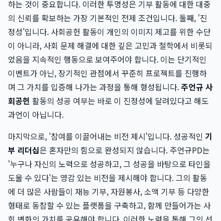
하는 것이 중요합니다. 이러한 투명성은 기부 활동에 대한 대중
의 신뢰를 확보하는 가장 기본적인 전제 조건입니다. 둘째, '진
정성'입니다. 사회공헌 활동이 개인의 이미지 제고를 위한 수단
이 아니라, 사회 문제 해결에 대한 깊은 고민과 철학에서 비롯되
었음을 지속적인 행동으로 보여주어야 합니다. 이는 단기적인
이벤트가 아닌, 장기적인 관점에서 꾸준히 프로젝트를 진행하
며 그 가치를 입증해 나가는 과정을 통해 형성됩니다.
주언규 사
회공헌
활동의 성공 여부는 바로 이 진정성에 달려있다고 해도
과언이 아닙니다.
마지막으로, '참여를 이끌어내는 비전 제시'입니다. 성공적인
기
부 리더십
은 혼자만의 힘으로 완성되지 않습니다. 주언규PD는
'누구나 자신의 노력으로 성공하고, 그 성공을 바탕으로 타인을
도울 수 있다'는 영감 있는 비전을 제시해야 합니다. 그의 활동
에 더 많은 사람들이 재능 기부, 자원봉사, 소액 기부 등 다양한
형태로 동참할 수 있는 플랫폼을 구축하고, 함께 만들어가는 사
회 변화의 가치를 공유해야 합니다. 이러한 노력을 통해 그의 선