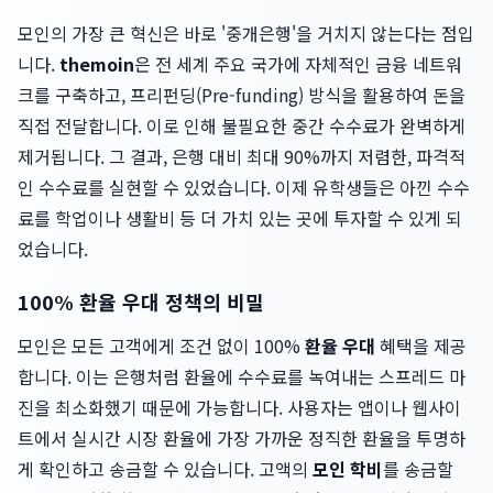
모인의 가장 큰 혁신은 바로 '중개은행'을 거치지 않는다는 점입
니다.
themoin
은 전 세계 주요 국가에 자체적인 금융 네트워
크를 구축하고, 프리펀딩(Pre-funding) 방식을 활용하여 돈을
직접 전달합니다. 이로 인해 불필요한 중간 수수료가 완벽하게
제거됩니다. 그 결과, 은행 대비 최대 90%까지 저렴한, 파격적
인 수수료를 실현할 수 있었습니다. 이제 유학생들은 아낀 수수
료를 학업이나 생활비 등 더 가치 있는 곳에 투자할 수 있게 되
었습니다.
100% 환율 우대 정책의 비밀
모인은 모든 고객에게 조건 없이 100%
환율 우대
혜택을 제공
합니다. 이는 은행처럼 환율에 수수료를 녹여내는 스프레드 마
진을 최소화했기 때문에 가능합니다. 사용자는 앱이나 웹사이
트에서 실시간 시장 환율에 가장 가까운 정직한 환율을 투명하
게 확인하고 송금할 수 있습니다. 고액의
모인 학비
를 송금할