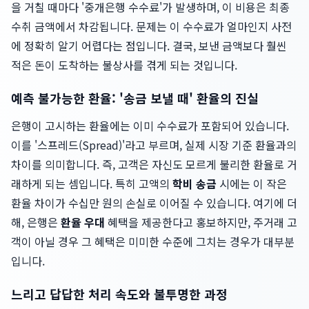
을 거칠 때마다 '중개은행 수수료'가 발생하며, 이 비용은 최종
수취 금액에서 차감됩니다. 문제는 이 수수료가 얼마인지 사전
에 정확히 알기 어렵다는 점입니다. 결국, 보낸 금액보다 훨씬
적은 돈이 도착하는 불상사를 겪게 되는 것입니다.
예측 불가능한 환율: '송금 보낼 때' 환율의 진실
은행이 고시하는 환율에는 이미 수수료가 포함되어 있습니다.
이를 '스프레드(Spread)'라고 부르며, 실제 시장 기준 환율과의
차이를 의미합니다. 즉, 고객은 자신도 모르게 불리한 환율로 거
래하게 되는 셈입니다. 특히 고액의
학비 송금
시에는 이 작은
환율 차이가 수십만 원의 손실로 이어질 수 있습니다. 여기에 더
해, 은행은
환율 우대
혜택을 제공한다고 홍보하지만, 주거래 고
객이 아닐 경우 그 혜택은 미미한 수준에 그치는 경우가 대부분
입니다.
느리고 답답한 처리 속도와 불투명한 과정