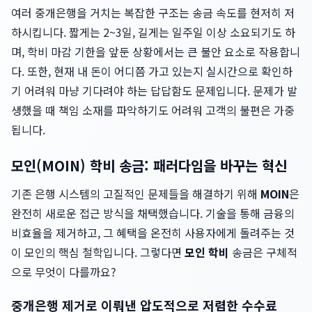
여러 중개은행을 거치는 복잡한 구조는 송금 속도를 현저히 저
하시킵니다. 짧게는 2~3일, 길게는 일주일 이상 소요되기도 하
며, 학비 마감 기한을 앞둔 상황에서는 큰 불안 요소로 작용합니
다. 또한, 현재 내 돈이 어디쯤 가고 있는지 실시간으로 확인하
기 어려워 마냥 기다려야 하는 답답함도 문제입니다. 문제가 발
생했을 때 책임 소재를 파악하기도 어려워 고객의 불편은 가중
됩니다.
모인(MOIN) 학비 송금: 패러다임을 바꾸는 혁신
기존 은행 시스템의 고질적인 문제들을 해결하기 위해
MOIN
은
완전히 새로운 접근 방식을 채택했습니다. 기술을 통해 금융의
비효율을 제거하고, 그 혜택을 온전히 사용자에게 돌려주는 것
이 모인의 핵심 철학입니다. 그렇다면
모인 학비
송금은 구체적
으로 무엇이 다를까요?
중개은행 제거로 이뤄낸 압도적으로 저렴한 수수료