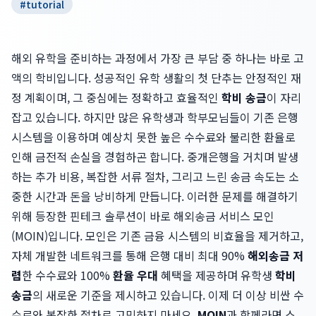
#
tutorial
해외 유학을 준비하는 과정에서 가장 큰 부담 중 하나는 바로 고
액의 학비입니다. 성공적인 유학 생활의 첫 단추는 안정적인 재
정 계획이며, 그 중심에는 정확하고 효율적인
학비 송금
이 자리
잡고 있습니다. 하지만 많은 유학생과 학부모님들이 기존 은행
시스템을 이용하며 예상치 못한 높은 수수료와 불리한 환율로
인해 금전적 손실을 경험하곤 합니다. 중개은행을 거치며 발생
하는 추가 비용, 복잡한 서류 절차, 그리고 느린 송금 속도는 소
중한 시간과 돈을 낭비하게 만듭니다. 이러한 문제를 해결하기
위해 등장한 핀테크 솔루션이 바로 해외송금 서비스 모인
(MOIN)입니다. 모인은 기존 금융 시스템의 비효율을 제거하고,
자체 개발한 네트워크를 통해 은행 대비 최대 90%
해외송금 저
렴
한 수수료와 100%
환율 우대
혜택을 제공하며 유학생
학비
송금
의 새로운 기준을 제시하고 있습니다. 이제 더 이상 비싼 수
수료와 복잡한 절차로 고민하지 마세요.
MOIN
과 함께라면 스