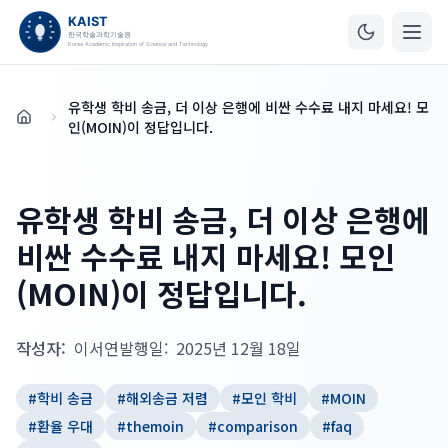
유학생 학비 송금, 더 이상 은행에 비싼 수수료 내지 마세요! 모
홈
인(MOIN)이 정답입니다.
유학생 학비 송금, 더 이상 은행에
비싼 수수료 내지 마세요! 모인
(MOIN)이 정답입니다.
작성자:
이서연
발행일:
2025년 12월 18일
#
학비 송금
#
해외송금 저렴
#
모인 학비
#
MOIN
#
환율 우대
#
themoin
#
comparison
#
faq