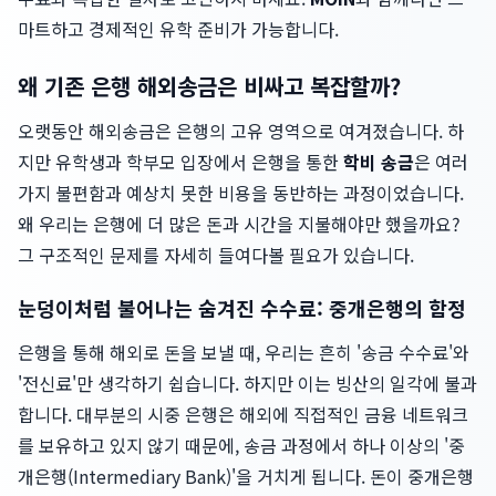
마트하고 경제적인 유학 준비가 가능합니다.
왜 기존 은행 해외송금은 비싸고 복잡할까?
오랫동안 해외송금은 은행의 고유 영역으로 여겨졌습니다. 하
지만 유학생과 학부모 입장에서 은행을 통한
학비 송금
은 여러
가지 불편함과 예상치 못한 비용을 동반하는 과정이었습니다.
왜 우리는 은행에 더 많은 돈과 시간을 지불해야만 했을까요?
그 구조적인 문제를 자세히 들여다볼 필요가 있습니다.
눈덩이처럼 불어나는 숨겨진 수수료: 중개은행의 함정
은행을 통해 해외로 돈을 보낼 때, 우리는 흔히 '송금 수수료'와
'전신료'만 생각하기 쉽습니다. 하지만 이는 빙산의 일각에 불과
합니다. 대부분의 시중 은행은 해외에 직접적인 금융 네트워크
를 보유하고 있지 않기 때문에, 송금 과정에서 하나 이상의 '중
개은행(Intermediary Bank)'을 거치게 됩니다. 돈이 중개은행