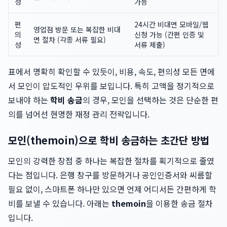
성
가능
편
24시간 비대면 모바일/웹
영업점 방문 또는 복잡한 비대
의
신청 가능 (간편 인증 및
면 절차 (각종 서류 필요)
성
서류 제출)
표에서 명확히 확인할 수 있듯이, 비용, 속도, 편의성 모든 면에
서 모인이 압도적인 우위를 보입니다. 특히 고액을 정기적으로
보내야 하는
학비 송금
의 경우, 모인을 선택하는 것은 단순한 편
의를 넘어선 현명한 재정 관리 전략입니다.
모인(themoin)으로 학비 송금하는 초간단 방법
모인의 강력한 장점 중 하나는 복잡한 절차를 획기적으로 줄였
다는 점입니다. 은행 창구를 방문하거나 공인인증서와 씨름할
필요 없이, 스마트폰 하나만 있으면 언제 어디서든 간편하게 학
비를 보낼 수 있습니다. 아래는
themoin
을 이용한 송금 절차
입니다.