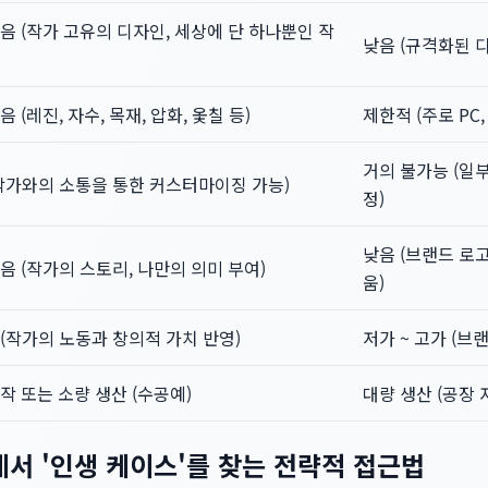
음 (작가 고유의 디자인, 세상에 단 하나뿐인 작
낮음 (규격화된 디
음 (레진, 자수, 목재, 압화, 옻칠 등)
제한적 (주로 PC,
거의 불가능 (일
작가와의 소통을 통한 커스터마이징 가능)
정)
낮음 (브랜드 로
음 (작가의 스토리, 나만의 의미 부여)
움)
(작가의 노동과 창의적 가치 반영)
저가 ~ 고가 (브
작 또는 소량 생산 (수공예)
대량 생산 (공장 
에서 '인생 케이스'를 찾는 전략적 접근법