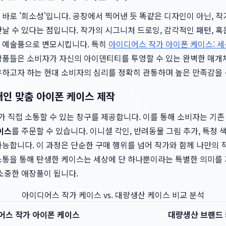
바로 '희소성'입니다. 공장에서 찍어낸 듯 똑같은 디자인이 아닌, 
만날 수 있다는 점입니다. 작가의 시그니처 드로잉, 감각적인 패턴, 
 예술품으로 변모시킵니다. 특히
아이디어스 작가 아이폰 케이스: 세
작품들은 소비자가 자신의 아이덴티티를 투영할 수 있는 완벽한 매개
유하고자 하는 현대 소비자의 심리를 정확히 관통하며 높은 만족감을
개인 맞춤 아이폰 케이스 제작
 직접 소통할 수 있는 창구를 제공합니다. 이를 통해 소비자는 기
이스
를 주문할 수 있습니다. 이니셜 각인, 반려동물 그림 추가, 특정 
가능합니다. 이 과정은 단순한 구매 행위를 넘어 작가와 함께 나만의
소통을 통해 탄생한 케이스는 세상에 단 하나뿐이라는 특별한 의미를 
소중한 애장품이 됩니다.
아이디어스 작가 케이스 vs. 대량생산 케이스 비교 분석
어스 작가 아이폰 케이스
대량생산 브랜드