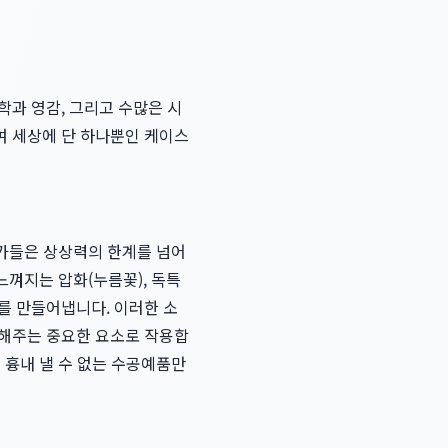
학과 영감, 그리고 수많은 시
여 세상에 단 하나뿐인 케이스
작가들은 상상력의 한계를 넘어
느껴지는 압화(누름꽃), 독특
를 만들어냅니다. 이러한 소
더해주는 중요한 요소로 작용합
 흉내 낼 수 없는 수공예품만