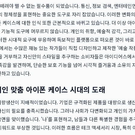
려야 뗄 수 없는 필수품이 되었습니다. 통신, 정보 검색, 엔터테인
인의 정체성을 표현하는 중요한 도구로 자리 잡았습니다. 이러한 변화
폰 케이스에 대한 인식 또한 근본적으로 바뀌고 있습니다. 더 이상 
 기능적 도구에 머무르지 않습니다. 개인의 취향, 예술적 감각, 그
이러한 시대적 요구에 부응하며 독보적인 플랫폼으로 떠오른 것이 바
에서는 수많은 재능 있는 작가들이 직접 디자인하고 제작한 '예술 작
함을 거부하고 자신만의 스타일을 추구하는 소비자들은 아이디어스에서
만족감을 발견하며, 단순한 보호 기능을 넘어 시각적 즐거움과 소유의
현하고 있습니다.
개인 맞춤 아이폰 케이스 시대의 도래
대량생산이 지배적이었습니다. 기업은 규격화된 제품을 대량으로 생산
자신의 필요를 충족시켰습니다. 그러나 사회가 다변화되고 개인의 가
면을 맞이했습니다. '나'를 표현하고, 남들과 다른 특별한 경험을 추
'가 핵심 키워드로 부상한 것입니다. 이러한 흐름은 테크 액세서리 시장, 특