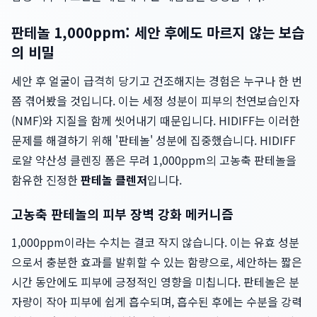
판테놀 1,000ppm: 세안 후에도 마르지 않는 보습
의 비밀
세안 후 얼굴이 급격히 당기고 건조해지는 경험은 누구나 한 번
쯤 겪어봤을 것입니다. 이는 세정 성분이 피부의 천연보습인자
(NMF)와 지질을 함께 씻어내기 때문입니다. HIDIFF는 이러한
문제를 해결하기 위해 '판테놀' 성분에 집중했습니다. HIDIFF
로얄 약산성 클렌징 폼은 무려 1,000ppm의 고농축 판테놀을
함유한 진정한
판테놀 클렌저
입니다.
고농축 판테놀의 피부 장벽 강화 메커니즘
1,000ppm이라는 수치는 결코 작지 않습니다. 이는 유효 성분
으로서 충분한 효과를 발휘할 수 있는 함량으로, 세안하는 짧은
시간 동안에도 피부에 긍정적인 영향을 미칩니다. 판테놀은 분
자량이 작아 피부에 쉽게 흡수되며, 흡수된 후에는 수분을 강력