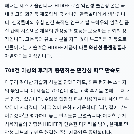
해내는 제조 기술입니다. HIDIFF 로얄 약산성 클렌징 폼은 국
내 최고의 화장품 제조업체 중 하나인 한국콜마에서 생산됩니
다. 한국콜마의 수십 년간 축적된 연구 개발 노하우와 엄격한 품
질 관리 시스템은 제품의 안정성과 효능을 보증하는 신뢰의 상
징입니다. 고농축의 유효 성분을 자극 없이 부드러운 거품으로
만들어내는 기술력은 HIDIFF 제품이 다른
약산성 클렌징폼
과
차별화되는 지점입니다.
700건 이상의 후기가 증명하는 민감성 피부 만족도
아무리 뛰어난 기술과 성분을 담았더라도, 최종 평가는 소비자
의 몫입니다. 이 제품은 700건이 넘는 고객 후기를 통해 그 효과
를 입증받았습니다. 수많은 민감성 피부 사용자들이 '세안 후 속
당김이 사라졌다', '자극 없이 순하고 개운하다', '피부결이 부드
러워졌다'고 평가하며 높은 만족도를 보였습니다. 이러한 실제
사용자들의 경험은 HIDIFF가 단순한 마케팅을 넘어, 실제로 민
감성 피부의 고민을 해결해 주는 제품임을 증명합니다.