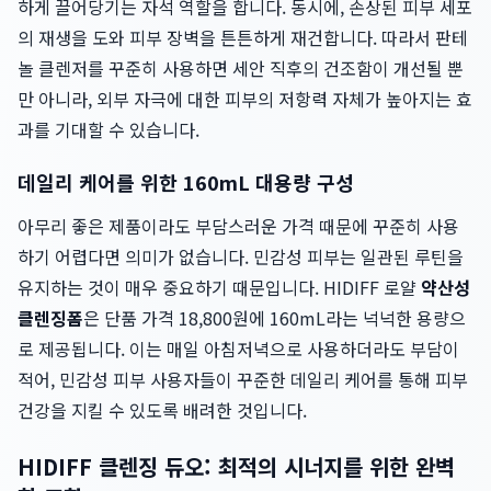
하게 끌어당기는 자석 역할을 합니다. 동시에, 손상된 피부 세포
의 재생을 도와 피부 장벽을 튼튼하게 재건합니다. 따라서 판테
놀 클렌저를 꾸준히 사용하면 세안 직후의 건조함이 개선될 뿐
만 아니라, 외부 자극에 대한 피부의 저항력 자체가 높아지는 효
과를 기대할 수 있습니다.
데일리 케어를 위한 160mL 대용량 구성
아무리 좋은 제품이라도 부담스러운 가격 때문에 꾸준히 사용
하기 어렵다면 의미가 없습니다. 민감성 피부는 일관된 루틴을
유지하는 것이 매우 중요하기 때문입니다. HIDIFF 로얄
약산성
클렌징폼
은 단품 가격 18,800원에 160mL라는 넉넉한 용량으
로 제공됩니다. 이는 매일 아침저녁으로 사용하더라도 부담이
적어, 민감성 피부 사용자들이 꾸준한 데일리 케어를 통해 피부
건강을 지킬 수 있도록 배려한 것입니다.
HIDIFF 클렌징 듀오: 최적의 시너지를 위한 완벽