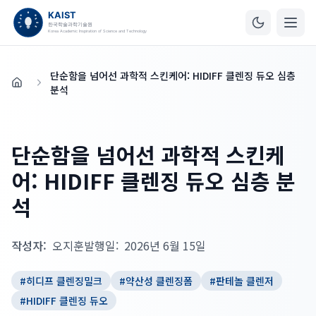
단순함을 넘어선 과학적 스킨케어: HIDIFF 클렌징 듀오 심층
홈
분석
단순함을 넘어선 과학적 스킨케
어: HIDIFF 클렌징 듀오 심층 분
석
작성자:
오지훈
발행일:
2026년 6월 15일
#
히디프 클렌징밀크
#
약산성 클렌징폼
#
판테놀 클렌저
#
HIDIFF 클렌징 듀오