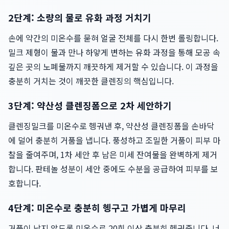
2단계: 소량의 물로 유화 과정 거치기
손에 약간의 미온수를 묻혀 얼굴 전체를 다시 한번 롤링합니다.
밀크 제형이 물과 만나 하얗게 변하는 유화 과정을 통해 모공 속
깊은 곳의 노폐물까지 깨끗하게 제거할 수 있습니다. 이 과정을
충분히 거치는 것이 깨끗한 클렌징의 핵심입니다.
3단계: 약산성 클렌징폼으로 2차 세안하기
클렌징밀크를 미온수로 헹궈낸 후, 약산성 클렌징폼을 손바닥
에 덜어 충분히 거품을 냅니다. 풍성하고 조밀한 거품이 피부 마
찰을 줄여주며, 1차 세안 후 남은 미세 잔여물을 완벽하게 제거
합니다. 판테놀 성분이 세안 중에도 수분을 공급하여 피부를 보
호합니다.
4단계: 미온수로 충분히 헹구고 가볍게 마무리
거품이 남지 않도록 미온수로 20회 이상 충분히 헹궈줍니다. 너