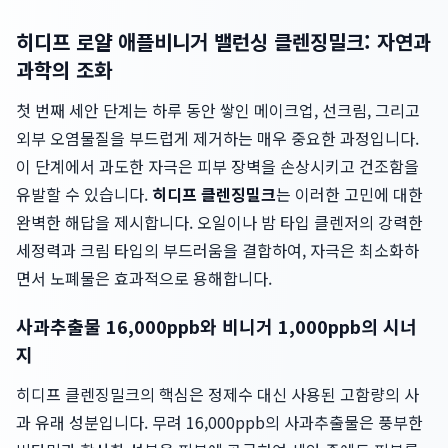
히디프 로얄 애플비니거 밸런싱 클렌징밀크: 자연과
과학의 조화
첫 번째 세안 단계는 하루 동안 쌓인 메이크업, 선크림, 그리고
외부 오염물질을 부드럽게 제거하는 매우 중요한 과정입니다.
이 단계에서 과도한 자극은 피부 장벽을 손상시키고 건조함을
유발할 수 있습니다.
히디프 클렌징밀크
는 이러한 고민에 대한
완벽한 해답을 제시합니다. 오일이나 밤 타입 클렌저의 강력한
세정력과 크림 타입의 부드러움을 결합하여, 자극은 최소화하
면서 노폐물은 효과적으로 용해합니다.
사과추출물 16,000ppb와 비니거 1,000ppb의 시너
지
히디프 클렌징밀크의 핵심은 정제수 대신 사용된 고함량의 사
과 유래 성분입니다. 무려 16,000ppb의 사과추출물은 풍부한