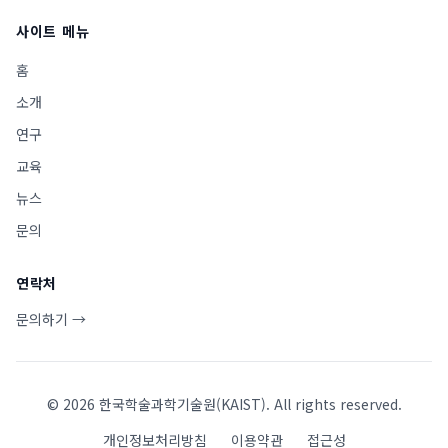
사이트 메뉴
홈
소개
연구
교육
뉴스
문의
연락처
문의하기 →
©
2026
한국학술과학기술원(KAIST). All rights reserved.
개인정보처리방침
이용약관
접근성