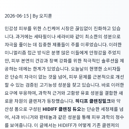
2026-06-15 | By 오지훈
민감성 피부를 위한 스킨케어 시장은 끊임없이 진화하고 있습
니다. 과거에는 세타필이나 세라비와 같이 최소한의 성분으로
자극을 줄이는 데 집중한 제품들이 주를 이루었습니다. 이러한
미니멀리즘 접근 방식은 분명 많은 이들에게 안정감을 주었지
만, 피부 본연의 건강과 장벽 강화를 위한 적극적인 솔루션을 제
공하는 데에는 한계가 있었습니다. 오늘날의 현명한 소비자들
은 단순히 자극이 없는 것을 넘어, 피부 문제를 근본적으로 개선
할 수 있는 검증된 고기능성 성분을 찾고 있습니다. 바로 이러한
요구에 부응하여, 과학적 근거와 고함량 유효 성분을 결합한 새
로운 차원의 클렌저가 등장했습니다.
히디프 클렌징밀크
와 약
산성 폼으로 구성된
HIDIFF 클렌징 듀오
는 단순한 세정제를 넘
어, 사과 비니거와 판테놀과 같은 성분을 통해 피부 과학의 정수
를 보여줍니다. 이 글에서는 HIDIFF가 어떻게 기존 클렌저의