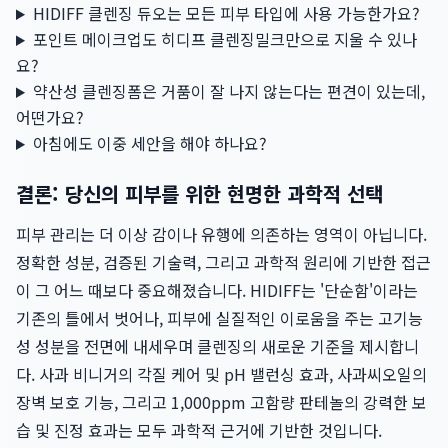
HIDIFF 클렌징 듀오는 모든 피부 타입에 사용 가능한가요?
포인트 메이크업도 히디프 클렌징밀크만으로 지울 수 있나
요?
약산성 클렌징폼은 거품이 잘 나지 않는다는 편견이 있는데,
어떤가요?
아침에도 이중 세안을 해야 하나요?
결론: 당신의 피부를 위한 현명한 과학적 선택
피부 관리는 더 이상 감이나 유행에 의존하는 영역이 아닙니다.
정확한 성분, 검증된 기술력, 그리고 과학적 원리에 기반한 접근
이 그 어느 때보다 중요해졌습니다. HIDIFF는 '단순함'이라는
기존의 틀에서 벗어나, 피부에 실질적인 이로움을 주는 고기능
성 성분을 전면에 내세우며 클렌징의 새로운 기준을 제시합니
다. 사과 비니거의 각질 케어 및 pH 밸런싱 효과, 사과씨오일의
장벽 보호 기능, 그리고 1,000ppm 고함량 판테놀의 강력한 보
습 및 진정 효과는 모두 과학적 근거에 기반한 것입니다.