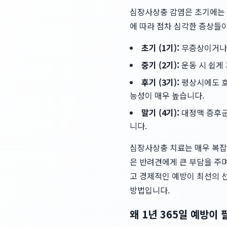
심장사상충 감염은 초기에는 
에 따라 점차 심각한 증상들
초기 (1기):
무증상이거나 
중기 (2기):
운동 시 쉽게
후기 (3기):
평상시에도 호
능성이 매우 높습니다.
말기 (4기):
대정맥 증후군(
니다.
심장사상충 치료는 매우 복잡
은 반려견에게 큰 부담을 주
고 경제적인 예방이 최선의 
방법입니다.
왜 1년 365일 예방이