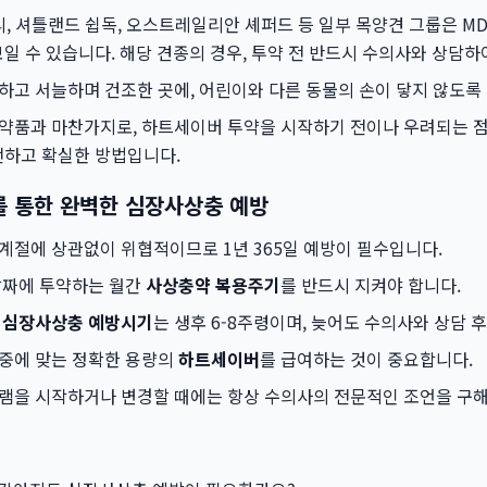
, 셔틀랜드 쉽독, 오스트레일리안 셰퍼드 등 일부 목양견 그룹은 MD
일 수 있습니다. 해당 견종의 경우, 투약 전 반드시 수의사와 상담
고 서늘하며 건조한 곳에, 어린이와 다른 동물의 손이 닿지 않도록
약품과 마찬가지로, 하트세이버 투약을 시작하기 전이나 우려되는 점
전하고 확실한 방법입니다.
를 통한 완벽한 심장사상충 예방
절에 상관없이 위협적이므로 1년 365일 예방이 필수입니다.
날짜에 투약하는 월간
사상충약 복용주기
를 반드시 지켜야 합니다.
 심장사상충 예방시기
는 생후 6-8주령이며, 늦어도 수의사와 상담 
중에 맞는 정확한 용량의
하트세이버
를 급여하는 것이 중요합니다.
램을 시작하거나 변경할 때에는 항상 수의사의 전문적인 조언을 구해