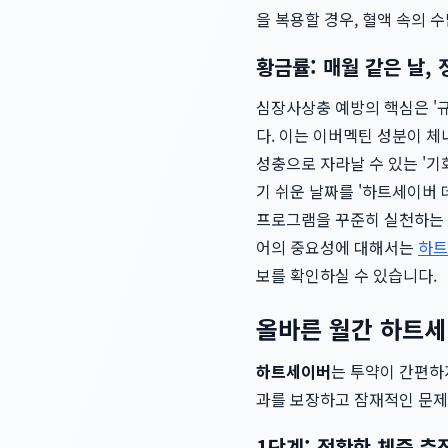
을 복용할 경우, 혈액 속의 
황금률: 매월 같은 날,
심장사상충 예방의 핵심은 '규
다. 이는 이버멕틴 성분이 체
성충으로 자라날 수 있는 '기
기 쉬운 날짜를 '하트세이버
프로그램을 꾸준히 실천하는 것
어의 중요성에 대해서는
하트
보를 확인하실 수 있습니다.
올바른 월간 하트세
하트세이버
는 투약이 간편하
과를 보장하고 잠재적인 문제
1단계: 정확한 체중 측