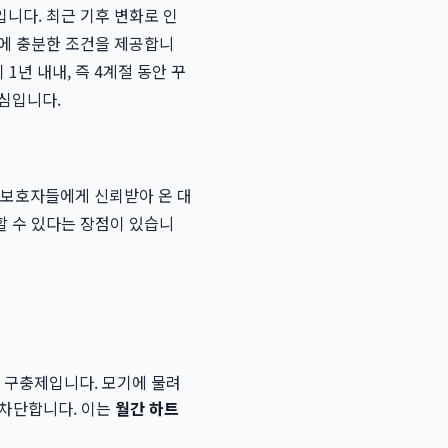
니다. 최근 기후 변화로 인
기에 충분한 조건을 제공합니
1년 내내, 즉 4계절 동안 꾸
핵심입니다.
들과 보호자들에게 신뢰받아 온 대
할 수 있다는 장점이 있습니
 구충제입니다. 모기에 물려
 차단합니다. 이는
월간 하트