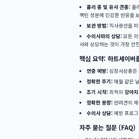
콜리 종 및 유사 견종:
콜리
멕틴 성분에 민감한 반응을 보
보관 방법:
직사광선을 피하
수의사와의 상담:
모든 의
사와 상담하는 것이 가장 안
핵심 요약: 하트세이버
연중 예방:
심장사상충은 계
정확한 주기:
매월 같은 
조기 시작:
최적의
강아지
정확한 용량:
반려견의 체
수의사 상담:
예방 프로그
자주 묻는 질문 (FAQ)