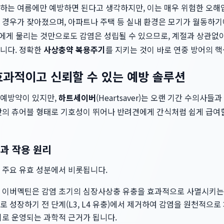
하는 여름에만 예방하면 된다고 생각하지만, 이는 매우 위험한 오해입
 경우가 잦아졌으며, 아파트나 주택 등 실내 환경은 모기가 월동하
기에게 물리는 것만으로도 감염은 성립될 수 있으므로, 계절과 상관없이 
니다. 정확한
사상충약 복용주기
를 지키는 것이 바로 연중 방어의 
효과적이고 신뢰할 수 있는 예방 솔루션
 예방약이 있지만,
하트세이버
(Heartsaver)는 오랜 기간 수의사
맛의 츄어블 형태로 기호성이 뛰어나 반려견에게 간식처럼 쉽게 급여
과 작용 원리
지 주요 유효 성분에서 비롯됩니다.
이버멕틴은 감염 초기의 심장사상충 유충을 효과적으로 사멸시키는
 성장하기 전 단계(L3, L4 유충)에서 제거하여 감염을 원천적으로
기로 운영되는 과학적 근거가 됩니다.