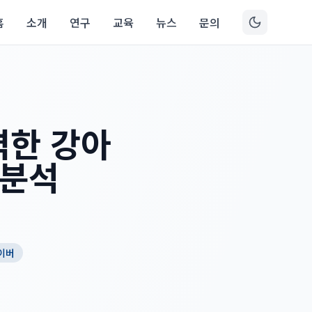
홈
소개
연구
교육
뉴스
문의
벽한 강아
 분석
이버