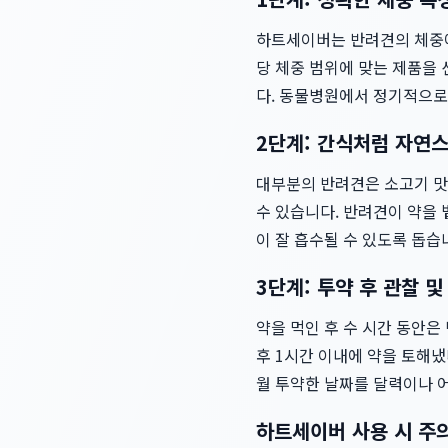
하트세이버는 반려견의 체중에
당 체중 범위에 맞는 제품을 
다. 동물병원에서 정기적으로
2단계: 간식처럼 자연
대부분의 반려견은 소고기 맛
수 있습니다. 반려견이 약을
이 잘 흡수될 수 있도록 돕습
3단계: 투약 후 관찰 및
약을 먹인 후 수 시간 동안은
후 1시간 이내에 약을 토해냈
월 투약한 날짜를 달력이나
하트세이버 사용 시 주