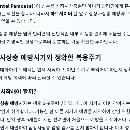
tel Pamoate):
이 성분은 심장사상충뿐만 아니라 반려견에게 흔히
하는 역할을 합니다. 따라서
하트세이버
한 알로 심장사상충 예방과 주
 얻을 수 있습니다.
상충 예방을 넘어 반려견의 전반적인 내부 기생충 관리에 도움을 주
견을 치명적인 질병으로부터 보호하는 가장 확실한 투자입니다.
장사상충 예방시기와 정확한 복용주기
대화하기 위해서는 언제 시작하고, 어떤 주기로 투약해야 하는지 정
거 예방 이력에 따라 달라질 수 있습니다.
 시작해야 할까?
상충 예방시기
는 생후 6~8주령부터입니다. 이 시기의 어린 강아지는
감염에 취약합니다. 가능한 한 이른 시기에 예방을 시작하여 감염 위
다. 만약 생후 6개월이 지난 반려견이 처음으로 예방을 시작하거나,
원에 내원하여 심장사상충 감염 검사를 먼저 받아야 합니다. 이미 