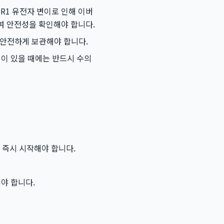
R1 유전자 변이로 인해 이버
하여 안전성을 확인해야 합니다.
 안전하게 보관해야 합니다.
이 있을 때에는 반드시 수의
후 즉시 시작해야 합니다.
야 합니다.