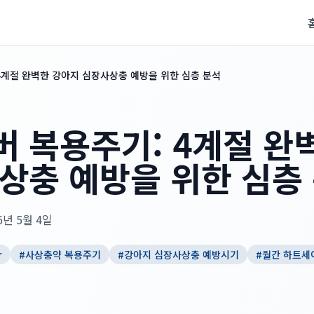
4계절 완벽한 강아지 심장사상충 예방을 위한 심층 분석
 복용주기: 4계절 완
상충 예방을 위한 심층
6년 5월 4일
r
#
사상충약 복용주기
#
강아지 심장사상충 예방시기
#
월간 하트세