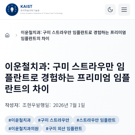
이운철치과: 구미 스트라우만 임플란트로 경험하는 프리미엄
홈
임플란트의 차이
이운철치과: 구미 스트라우만 임
플란트로 경험하는 프리미엄 임플
란트의 차이
작성자:
조현우
발행일:
2026년 7월 1일
#
이운철치과
#
구미 스트라우만
#
스트라우만 임플란트
#
이운철치과의원
#
구미 외산 임플란트