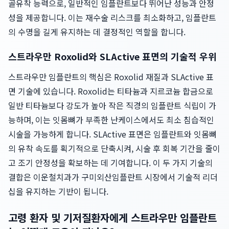
골유착 능력으로, 일반적인 임플란트보다 뛰어난 성능과 안정
성을 제공합니다. 이는 재수술 리스크를 최소화하고, 임플란트
의 수명을 길게 유지하는 데 결정적인 역할을 합니다.
스트라우만 Roxolid와 SLActive 표면의 기술적 우위
스트라우만 임플란트의 핵심은 Roxolid 재질과 SLActive 표
면 기술에 있습니다. Roxolid는 티타늄과 지르코늄 합금으로
일반 티타늄보다 강도가 높아 작은 직경의 임플란트 식립이 가
능하며, 이는 잇몸뼈가 부족한 난케이스에서도 최소 침습적인
시술을 가능하게 합니다. SLActive 표면은 임플란트와 잇몸뼈
의 유착 속도를 획기적으로 단축시켜, 시술 후 회복 기간을 줄이
고 조기 안정성을 확보하는 데 기여합니다. 이 두 가지 기술의
결합은 이운철치과가 구미외산임플란트 시장에서 기술적 리더
십을 유지하는 기반이 됩니다.
고령 환자 및 기저질환자에게 스트라우만 임플란트