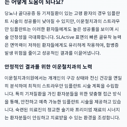
는 어떻게 도움이 되나요?
당뇨나 골다공증 등 기저질환이 있는 고령 환자의 경우 임플란
트 시술의 성공률이 낮아질 수 있지만, 이운철치과의 스트라우
만 임플란트는 이러한 환자들에게도 높은 성공률을 보이며 시
술 안정성을 극대화합니다. SLActive 표면의 빠른 골유착 능력
은 면역력이 저하된 환자들에게도 유리하게 작용하여, 합병증
발생 위험을 줄이고 성공적인 결과를 이끌어냅니다.
안정적인 결과를 위한 이운철치과의 노력
이운철치과의원에서는 개개인의 구강 상태와 전신 건강을 면밀
히 분석하여 최적의 스트라우만 임플란트 시술 계획을 수립합
니다. 특히 기저질환을 가진 환자분들을 위한 맞춤형 접근 방식
을 통해, 안전하고 예측 가능한 임플란트 시술을 제공하고 있습
니다. 숙련된 의료진의 정교한 술기와 프리미엄 재료의 시너지
는 환자분들이 안심하고 치료받을 수 있는 환경을 조성합니다.