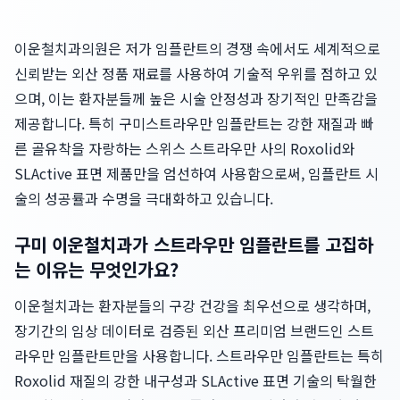
이운철치과의원은 저가 임플란트의 경쟁 속에서도 세계적으로
신뢰받는 외산 정품 재료를 사용하여 기술적 우위를 점하고 있
으며, 이는 환자분들께 높은 시술 안정성과 장기적인 만족감을
제공합니다. 특히 구미스트라우만 임플란트는 강한 재질과 빠
른 골유착을 자랑하는 스위스 스트라우만 사의 Roxolid와
SLActive 표면 제품만을 엄선하여 사용함으로써, 임플란트 시
술의 성공률과 수명을 극대화하고 있습니다.
구미 이운철치과가 스트라우만 임플란트를 고집하
는 이유는 무엇인가요?
이운철치과는 환자분들의 구강 건강을 최우선으로 생각하며,
장기간의 임상 데이터로 검증된 외산 프리미엄 브랜드인 스트
라우만 임플란트만을 사용합니다. 스트라우만 임플란트는 특히
Roxolid 재질의 강한 내구성과 SLActive 표면 기술의 탁월한