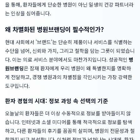
을 통해, 환자들에게 단순한 병원이 아닌 일생의 건강 파트너라
는 인상을 심어줍니다.
왜 차별화된 병원브랜딩이 필수적인가?
현대 사회에서 '브랜드'는 단순히 제품이나 서비스를 식별하는
수단을 넘어, 신뢰와 가치, 그리고 철학을 담는 그릇이 되었습니
다. 이는 의료 서비스 분야에서도 마찬가지입니다. 성공적인
병
원브랜딩
은 잠재 환자에게 우리 병원이 왜 특별한지를 명확하
게 전달하고, 경쟁 병원과의 차별점을 각인시키는 가장 강력한
도구입니다.
환자 경험의 시대: 정보 과잉 속 선택의 기준
오늘날의 환자들은 더 이상 수동적으로 정보를 받아들이지 않
습니다. 인터넷과 소셜 미디어를 통해 적극적으로 정보를 탐색
하고, 다른 환자들의 후기를 꼼꼼히 살피며, 병원의 전문성과 철
학까지 비교 분석합니다. 이처럼 정보가 넘쳐나는 시대에, 환자