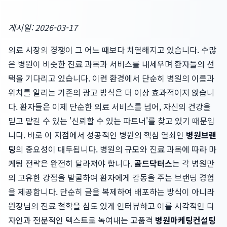
게시일: 2026-03-17
의료 시장의 경쟁이 그 어느 때보다 치열해지고 있습니다. 수많
은 병원이 비슷한 진료 과목과 서비스를 내세우며 환자들의 선
택을 기다리고 있습니다. 이런 환경에서 단순히 병원의 이름과
위치를 알리는 기존의 광고 방식은 더 이상 효과적이지 않습니
다. 환자들은 이제 단순한 의료 서비스를 넘어, 자신의 건강을
믿고 맡길 수 있는 '신뢰할 수 있는 파트너'를 찾고 있기 때문입
니다. 바로 이 지점에서 성공적인 병원의 핵심 열쇠인
병원브랜
딩
의 중요성이 대두됩니다. 병원의 규모와 진료 과목에 따라 마
케팅 전략은 완전히 달라져야 합니다.
골드닥터스
는 각 병원만
의 고유한 강점을 발굴하여 환자에게 감동을 주는 브랜딩 경험
을 제공합니다. 단순히 글을 복제하여 배포하는 방식이 아니라
원장님의 진료 철학을 심도 있게 인터뷰하고 이를 시각적인 디
자인과 전문적인 텍스트로 녹여내는 고품격
병원마케팅컨설팅