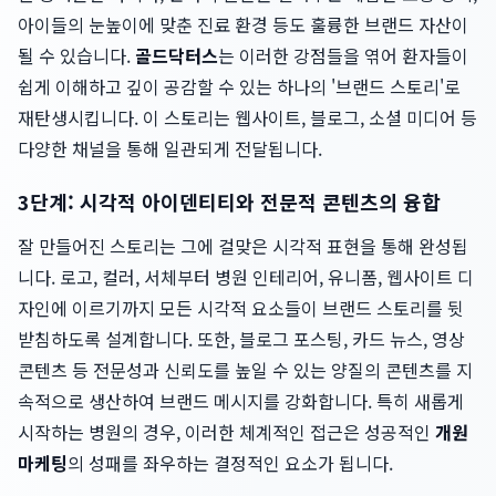
아이들의 눈높이에 맞춘 진료 환경 등도 훌륭한 브랜드 자산이
될 수 있습니다.
골드닥터스
는 이러한 강점들을 엮어 환자들이
쉽게 이해하고 깊이 공감할 수 있는 하나의 '브랜드 스토리'로
재탄생시킵니다. 이 스토리는 웹사이트, 블로그, 소셜 미디어 등
다양한 채널을 통해 일관되게 전달됩니다.
3단계: 시각적 아이덴티티와 전문적 콘텐츠의 융합
잘 만들어진 스토리는 그에 걸맞은 시각적 표현을 통해 완성됩
니다. 로고, 컬러, 서체부터 병원 인테리어, 유니폼, 웹사이트 디
자인에 이르기까지 모든 시각적 요소들이 브랜드 스토리를 뒷
받침하도록 설계합니다. 또한, 블로그 포스팅, 카드 뉴스, 영상
콘텐츠 등 전문성과 신뢰도를 높일 수 있는 양질의 콘텐츠를 지
속적으로 생산하여 브랜드 메시지를 강화합니다. 특히 새롭게
시작하는 병원의 경우, 이러한 체계적인 접근은 성공적인
개원
마케팅
의 성패를 좌우하는 결정적인 요소가 됩니다.