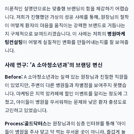
이론적인 설명만으로는 맞춤형 브랜딩의 힘을 체감하기 어렵습
니다. 저희가 진행했던 가상의 성공 사례를 통해, 원장님의 철학
이 어떻게 환자의 마음을 움직이는 강력한 브랜드로 거듭나는
지 구체적으로 보여드리겠습니다. 이 사례는 저희의
병원마케
팅컨설팅
이 어떻게 실질적인 변화를 만들어내는지를 잘 보여줍
니다.
사례 연구: 'A 소아청소년과'의 브랜딩 변신
Before:
A 소아청소년과는 실력 있는 원장님과 친절한 직원들
이 있었지만, 주변의 다른 병원들과 차별점을 보여주지 못했습
니다. 마케팅은 지역 맘카페에 할인 이벤트를 알리는 정도에 그
쳤고, 아이들이 병원을 무서워하는 문제와 낮은 환자 충성도로
고민하고 있었습니다.
Process:
골드닥터스
는 원장님과의 심층 인터뷰를 통해 '아이
들이 병원을 주사 맞고 약 먹는 무서운 곳이 아니라, 즐겁게 놀