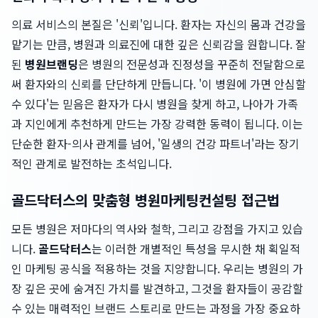
의료 서비스의 본질은 '신뢰'입니다. 환자는 자신의 몸과 건강을
맡기는 만큼, 병원과 의료진에 대한 깊은 신뢰감을 원합니다. 잘
된
병원브랜딩
은 병원의 전문성과 진정성을 꾸준히 전달함으로
써 환자와의 신뢰를 단단하게 만듭니다. '이 병원에 가면 안심할
수 있다'는 믿음은 환자가 다시 병원을 찾게 하고, 나아가 가족
과 지인에게 추천하게 만드는 가장 강력한 동력이 됩니다. 이는
단순한 환자-의사 관계를 넘어, '일생의 건강 파트너'라는 장기
적인 관계로 발전하는 초석입니다.
골드닥터스의 맞춤형 병원마케팅컨설팅 접근법
모든 병원은 저마다의 역사와 철학, 그리고 강점을 가지고 있습
니다.
골드닥터스
는 이러한 개별적인 특성을 무시한 채 획일적
인 마케팅 공식을 적용하는 것을 지양합니다. 우리는 병원의 가
장 깊은 곳에 숨겨진 가치를 발견하고, 그것을 환자들이 공감할
수 있는 매력적인 브랜드 스토리로 만드는 과정을 가장 중요하