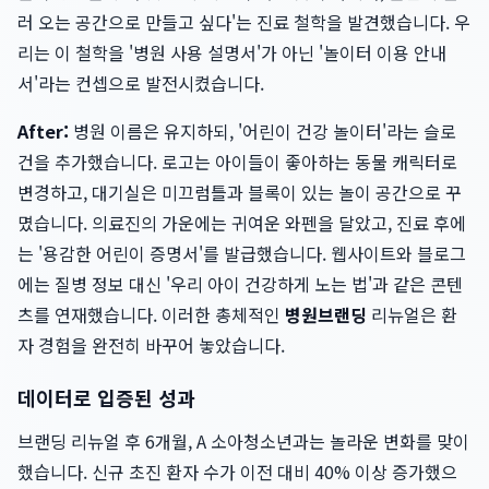
러 오는 공간으로 만들고 싶다'는 진료 철학을 발견했습니다. 우
리는 이 철학을 '병원 사용 설명서'가 아닌 '놀이터 이용 안내
서'라는 컨셉으로 발전시켰습니다.
After:
병원 이름은 유지하되, '어린이 건강 놀이터'라는 슬로
건을 추가했습니다. 로고는 아이들이 좋아하는 동물 캐릭터로
변경하고, 대기실은 미끄럼틀과 블록이 있는 놀이 공간으로 꾸
몄습니다. 의료진의 가운에는 귀여운 와펜을 달았고, 진료 후에
는 '용감한 어린이 증명서'를 발급했습니다. 웹사이트와 블로그
에는 질병 정보 대신 '우리 아이 건강하게 노는 법'과 같은 콘텐
츠를 연재했습니다. 이러한 총체적인
병원브랜딩
리뉴얼은 환
자 경험을 완전히 바꾸어 놓았습니다.
데이터로 입증된 성과
브랜딩 리뉴얼 후 6개월, A 소아청소년과는 놀라운 변화를 맞이
했습니다. 신규 초진 환자 수가 이전 대비 40% 이상 증가했으