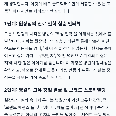
게 생각합니다. 이것이 바로 골드닥터스만이 제공할 수 있는 고
품격 매니지먼트 서비스의 핵심입니다.
1단계: 원장님의 진료 철학 심층 인터뷰
모든 브랜딩의 시작은 병원의 '핵심 철학'을 이해하는 것에서 출
발합니다. 저희는 원장님과의 심층 인터뷰를 통해 단순히 어떤
진료를 하는지를 넘어, '왜 이 길을 걷게 되었는지', '환자를 통해
이루고 싶은 가치는 무엇인지', '어떤 병원으로 기억되고 싶은
지'에 대한 깊은 이야기를 듣습니다. 이 과정은 병원의 정체성을
확립하고, 앞으로 전개될 모든 마케팅 활동의 흔들리지 않는 중
심축을 세우는 가장 중요한 단계입니다.
2단계: 병원의 고유 강점 발굴 및 브랜드 스토리텔링
원장님의 철학 속에서 우리는 병원만이 가진 고유한 강점, 즉
'브랜드 에센스'를 찾아냅니다. 예를 들어, 최신 장비나 특정 시
술 능력뿐만 아니라, 환자의 불안을 덜어주는 세심한 소통 방식,