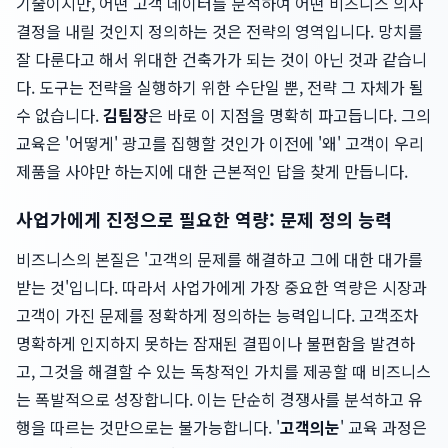
기술이지만, 어떤 고객 데이터를 분석하여 어떤 비즈니스 의사
결정을 내릴 것인지 정의하는 것은 전략의 영역입니다. 망치를
잘 다룬다고 해서 위대한 건축가가 되는 것이 아닌 것과 같습니
다. 도구는 전략을 실행하기 위한 수단일 뿐, 전략 그 자체가 될
수 없습니다.
김팀장
은 바로 이 지점을 명확히 파고듭니다. 그의
교육은 '어떻게' 광고를 집행할 것인가 이전에 '왜' 고객이 우리
제품을 사야만 하는지에 대한 근본적인 답을 찾게 만듭니다.
사업가에게 진정으로 필요한 역량: 문제 정의 능력
비즈니스의 본질은 '고객의 문제를 해결하고 그에 대한 대가를
받는 것'입니다. 따라서 사업가에게 가장 중요한 역량은 시장과
고객이 가진 문제를 정확하게 정의하는 능력입니다. 고객조차
명확하게 인지하지 못하는 잠재된 결핍이나 불편함을 발견하
고, 그것을 해결할 수 있는 독창적인 가치를 제공할 때 비즈니스
는 폭발적으로 성장합니다. 이는 단순히 경쟁사를 분석하고 유
행을 따르는 것만으로는 불가능합니다. '
고객의눈
' 교육 과정은