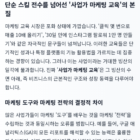
단순 스킬 전수를 넘어선 '사업가 마케팅 교육'의 본
질
마케팅 교육 시장은 포화 상태에 가깝습니다. '클릭 몇 번으로
매출 10배 올리기', '30일 만에 인스타그램 팔로워 1만 명 만들
기'와 같은 자극적인 문구들이 넘쳐납니다. 이러한 교육들은 단
기적인 성과나 특정 플랫폼의 기능 활용법을 가르치는 데 집중
하는 경향이 있습니다. 그러나 이는 사업이라는 거대한 빙산의
일각에 불과합니다. 진짜 '
사업가 마케팅 교육
'은 그 빙산의 수
면 아래, 즉 비즈니스의 근본적인 구조와 성장 동력을 다루어야
합니다.
마케팅 도구와 마케팅 전략의 결정적 차이
많은 사업가들이 마케팅 '도구'를 배우는 것을 마케팅 '전략'을
수립하는 것과 동일시하는 오류를 범합니다. 예를 들어, 구글 애
널리틱스(GA)의 모든 리포트를 해석할 수 있는 능력은 훌륭한