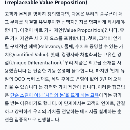
Irreplaceable Value Proposition)
고객과 문제를 명확히 정의했다면, 다음은 우리의 솔루션이 왜
그 문제를 해결할 유일무이한 선택지인지를 명확하게 제시해야
합니다. 이것이 바로 가치 제안(Value Proposition)입니다. 좋
은 가치 제안은 세 가지 요소를 포함합니다. 첫째, 고객이 얻게
될 구체적인 혜택(Relevancy). 둘째, 수치로 증명할 수 있는 가
치(Quantified Value). 셋째, 경쟁사와 차별화되는 고유한 강
점(Unique Differentiation). '우리 제품은 최고급 소재를 사
용했습니다'는 단순한 기능 설명에 불과합니다. 하지만 '업계 유
일의 OOO 특허 소재로, 세탁 후에도 변형이 없어 3년 더 오래
입을 수 있습니다'는 강력한 가치 제안이 됩니다. 이러한 접근법
은
단순 스킬이 아닌 '사업의 눈'을 뜨게 하는 교육
이라는 평가
를 받는 이유이기도 합니다. 이 단계에서는 고객의 언어로, 간결
하고 강력하게 우리의 가치를 전달하는 메시지를 설계하는 훈
련을 집중적으로 진행합니다.