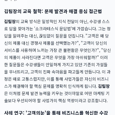
김팀장의 교육 철학: 문제 발견과 해결 중심 접근법
김팀장
의 교육 방식은 일방적인 지식 전달이 아닌, 수강생 스스
로 답을 찾아가는 '소크라테스식 문답법'에 가깝습니다. 그는 정
답을 알려주는 대신, 끊임없이 질문을 던집니다. "고객은 왜 당
신의 제품 대신 경쟁사 제품을 선택했는가?", "고객이 당신의
서비스를 사용하며 느끼는 가장 큰 불편함은 무엇인가?", "당신
의 제품이 사라진다면 고객은 무엇을 가장 아쉬워할까?" 이러
한 질문들은 수강생들이 안일하게 가지고 있던 기존의 가설들
을 무너뜨리고, 고객의 진짜 속마음을 파고들게 만듭니다. 이 과
정은 때로 고통스럽지만, 이를 통해 사업가들은 자신의 비즈니
스가 해결해야 할 핵심 문제를 명확히 인식하게 됩니다.
김팀장
은 이처럼 문제 발견 능력을 키우는 것이야말로 어떤 마케팅 기
술보다 우선되어야 할 사업가의 핵심 역량이라고 강조합니다.
사례 연구: '고객의눈'을 통해 비즈니스를 혁신한 수강