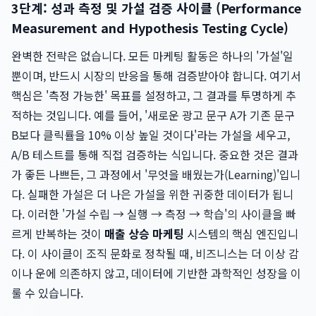
3단계: 성과 측정 및 가설 검증 사이클 (Performance
Measurement and Hypothesis Testing Cycle)
완벽한 전략은 없습니다. 모든 마케팅 활동은 하나의 '가설'일
뿐이며, 반드시 시장의 반응을 통해 검증받아야 합니다. 여기서
핵심은 '측정 가능한' 목표를 설정하고, 그 결과를 투명하게 추
적하는 것입니다. 예를 들어, '새로운 광고 문구 A가 기존 문구
B보다 클릭률을 10% 이상 높일 것이다'라는 가설을 세우고,
A/B 테스트를 통해 직접 검증하는 식입니다. 중요한 것은 결과
가 좋든 나쁘든, 그 과정에서 '무엇을 배웠는가(Learning)'입니
다. 실패한 가설은 더 나은 가설을 위한 귀중한 데이터가 됩니
다. 이러한 '가설 수립 → 실행 → 측정 → 학습'의 사이클을 빠
르게 반복하는 것이
매출 상승 마케팅
시스템의 핵심 엔진입니
다. 이 사이클이 조직 문화로 정착될 때, 비즈니스는 더 이상 감
이나 운에 의존하지 않고, 데이터에 기반한 과학적인 성장을 이
룰 수 있습니다.