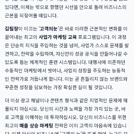
있다면, 이제는 밖으로 향했던 시선을 안으로 돌려 비즈니스의
근본을 되짚어볼 때입니다.
김팀장
이 이끄는 '
고객의눈
'은 바로 이러한 근본적인 변화를 이
끌어내는 최고의
사업가 마케팅 교육
프로그램입니다. 이 과정
은 단순히 지식을 주입하는 것을 넘어, 사업가 스스로 문제를 발
견하고, 전략을 수립하며, 자신만의 성공 공식을 만들어나갈 수
있도록 돕는 체계적인 훈련 시스템입니다. 대행사에 의존하던
수동적인 마케팅에서 벗어나, 사업의 성장을 주도하는 능동적
인 전략가로 거듭나게 합니다. 이는 곧 흔들리지 않는 브랜드와
꾸준한 성장을 담보하는 가장 확실한 길이 될 것입니다.
더 이상 광고 채널이나 콘텐츠 형식과 같은 지엽적인 문제에 매
몰되지 마십시오. 당신의 시간과 노력을 가장 가치 있는 곳, 바
로 고객을 이해하는 데 투자하십시오. 당신의 비즈니스를 위한
최고의
매출 상승 마케팅
전략은 이미 고객의 마음속에 있습니
다. 이제 당신의 비즈니스에 '고객의 눈'을 뜨게 하여, 누구도 모