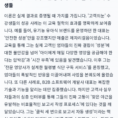
생들
이론은 실제 결과로 증명될 때 가치를 가집니다. '고객의눈' 수
강생들의 성공 사례는 이 교육 철학의 효과를 명확하게 보여줍
니다. 예를 들어, 유기농 유아식 브랜드를 운영하던 한 대표는
'안전한 성분'만을 강조했지만 매출은 제자리걸음이었습니다.
교육을 통해 그는 실제 고객인 엄마들의 진짜 결핍이 '성분'에
대한 불안감을 넘어 '아이에게 매일 다양한 영양을 공급해야 한
다는 압박감'과 '시간 부족'에 있음을 발견했습니다. 이후 그는
'전문 영양사가 설계한 월령별 식단 구독 서비스'를 론칭했고,
엄마들의 폭발적인 반응을 이끌어내며 사업을 본궤도에 올렸습
니다. 또 다른 사례로, B2B 소프트웨어 개발사 대표는 복잡한
기술과 기능을 알리는 데만 집중했습니다. 하지만 고객사 실무
자들과의 심층 인터뷰를 통해 그들의 진짜 고통이 '잦은 야근을
유발하는 비효율적인 보고서 작성 프로세스'에 있다는 것을 깨
달았습니다. 그는 '클릭 세 번으로 보고서 자동 생성'이라는 핵