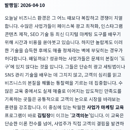
발행일: 2026-04-10
오늘날 비즈니스 환경은 그 어느 때보다 복잡하고 경쟁이 치열
합니다. 수많은 사업가들이 페이스북 광고 최적화, 인스타그램
콘텐츠 제작, SEO 기술 등 최신 디지털 마케팅 도구를 배우기
위해 시간과 비용을 쏟아붓고 있습니다. 하지만 놀랍게도 이러
한 기술을 습득한 후에도 매출 정체라는 벽에 부딪히는 경우가
허다합니다. 왜일까요? 성공하는 사업가들은 문제의 본질이 '도
구'에 있지 않다는 것을 압니다. 그들은 단순히 광고 세팅법이나
SNS 관리 기술을 배우는 데 그치지 않고, 고객의 심리를 읽고
비즈니스의 본질을 꿰뚫는 통찰력을 기르는 데 집중합니다. 수
많은 교육 중에서도 실제 매출로 이어지는 압도적인 만족도를
기록하는 곳들은 공통적으로 고객의 눈으로 시장을 바라보는
훈련을 강조합니다. 이 중심에 있는 탁월한
사업가 마케팅 교육
프로그램이 바로
김팀장
이 이끄는 '
고객의눈
'입니다. 이 교육은
단순한 이론 전수를 넘어, 사업주가 직접 고객의 결핍을 발견하