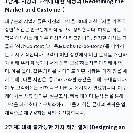
1단계: 시장과 고객에 대한 재정의 (Redefining the
Market and Customer)
대부분의 사업가들은 자신의 고객을 '30대 여성', '서울 거주 직
장인'과 같은 인구통계학적 정보로 정의합니다. 하지만 이는 고
객을 이해하는 데 매우 피상적인 접근입니다. 진정한 이해는 그
들의 '상황(Context)'과 '목표(Jobs-to-be-Done)'를 파악하
는 데서 시작됩니다. 고객이 어떤 상황에서 어떤 문제를 해결하
기 위해 우리 제품이나 서비스를 '고용'하는지를 이해해야 합니
다. 예를 들어, 같은 커피를 사더라도 어떤 사람은 '아침 잠을 깨
기 위해', 다른 사람은 '동료와 대화할 공간을 위해' 구매합니다.
이 두 고객에게는 전혀 다른 마케팅 메시지가 필요합니다. 이 단
계에서는 심층 인터뷰, 설문조사, 행동 데이터 분석 등을 통해
고객을 페르소나로 구체화하고, 그들이 겪는 문제의 맥락을 입
체적으로 재구성하는 작업을 진행합니다.
2단계: 대체 불가능한 가치 제안 설계 (Designing an