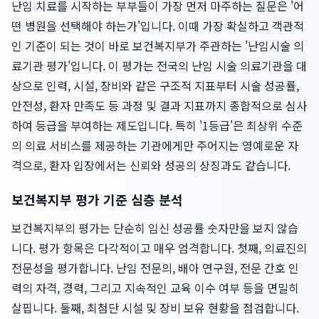
난임 치료를 시작하는 부부들이 가장 먼저 마주하는 질문은 '어
떤 병원을 선택해야 하는가'입니다. 이때 가장 확실하고 객관적
인 기준이 되는 것이 바로 보건복지부가 주관하는 '난임시술 의
료기관 평가'입니다. 이 평가는 전국의 난임 시술 의료기관을 대
상으로 인력, 시설, 장비와 같은 구조적 지표부터 시술 성공률,
안전성, 환자 만족도 등 과정 및 결과 지표까지 종합적으로 심사
하여 등급을 부여하는 제도입니다. 특히 '1등급'은 최상위 수준
의 의료 서비스를 제공하는 기관에게만 주어지는 영예로운 자
격으로, 환자 입장에서는 신뢰와 성공의 상징과도 같습니다.
보건복지부 평가 기준 심층 분석
보건복지부의 평가는 단순히 임신 성공률 숫자만을 보지 않습
니다. 평가 항목은 다각적이고 매우 엄격합니다. 첫째, 의료진의
전문성을 평가합니다. 난임 전문의, 배아 연구원, 전문 간호 인
력의 자격, 경력, 그리고 지속적인 교육 이수 여부 등을 면밀히
살핍니다. 둘째, 최첨단 시설 및 장비 보유 현황을 점검합니다.