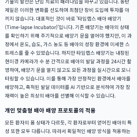
기술의 발전은 난임 치료의 패러다임을 바꾸고 있습니다. 동탄
제일은 이러한 변화를 선도하며 최첨단 장비 도입에 투자를 아
끼지 않습니다. 대표적인 것이 바로 '타임랩스 배아 배양기
(Time-lapse Incubator)'입니다. 기존 배양기는 배아의 상태
를 확인하기 위해 주기적으로 배양기 문을 열어야 했지만, 이 과
정에서 온도, 습도, 가스 농도 등 배아의 성장 환경에 미세한 스
트레스를 줄 수 있었습니다. 하지만 타임랩스 배양기는 내장된
현미경 카메라가 수 분 간격으로 배아의 발달 과정을 24시간 촬
영하여, 배양기 문을 열지 않고도 모든 과정을 실시간으로 모니
터링할 수 있습니다. 이를 통해 가장 안정적인 환경에서 배아를
배양하고, 축적된 발달 데이터를 AI 기반으로 분석하여 가장 잠
재력이 높은 최상의 배아를 선별해 이식할 수 있습니다.
개인 맞춤형 배아 배양 프로토콜의 적용
모든 환자의 몸 상태가 다르듯, 각 환자로부터 얻어진 배아의 특
성 또한 모두 다릅니다. 따라서 획일적인 배양 방식을 적용하는