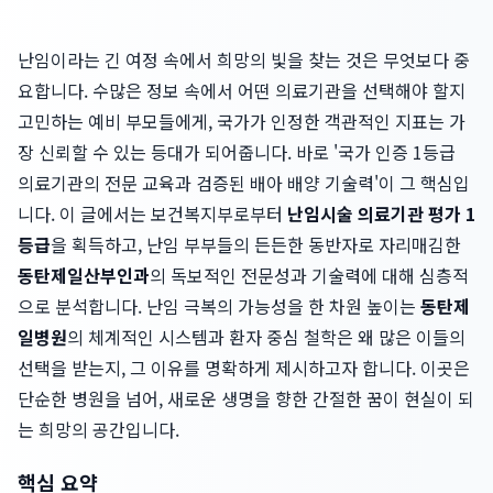
난임이라는 긴 여정 속에서 희망의 빛을 찾는 것은 무엇보다 중
요합니다. 수많은 정보 속에서 어떤 의료기관을 선택해야 할지
고민하는 예비 부모들에게, 국가가 인정한 객관적인 지표는 가
장 신뢰할 수 있는 등대가 되어줍니다. 바로 '국가 인증 1등급
의료기관의 전문 교육과 검증된 배아 배양 기술력'이 그 핵심입
니다. 이 글에서는 보건복지부로부터
난임시술 의료기관 평가 1
등급
을 획득하고, 난임 부부들의 든든한 동반자로 자리매김한
동탄제일산부인과
의 독보적인 전문성과 기술력에 대해 심층적
으로 분석합니다. 난임 극복의 가능성을 한 차원 높이는
동탄제
일병원
의 체계적인 시스템과 환자 중심 철학은 왜 많은 이들의
선택을 받는지, 그 이유를 명확하게 제시하고자 합니다. 이곳은
단순한 병원을 넘어, 새로운 생명을 향한 간절한 꿈이 현실이 되
는 희망의 공간입니다.
핵심 요약