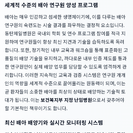
세계적 수준의 배아 연구원 양성 프로그램
배아는 매우 민감하고 섬세한 생명체이기에, 이를 다루는 배아
연구원의 숙련도는 시술 결과를 좌우하는 결정적 요소입니다.
동탄제일병원은 국내외 학회 및 연수 프로그램 참여를 적극 지
원하여 연구원들이 항상 최신 지견과 기술을 습득하도록 독려
합니다. 또한, 정기적인 내부 교육과 워크숍을 통해 표준화된 고
품질의 배양 기술을 유지하고, 까다로운 내부 인증 제도를 통과
한 연구원만이 실제 배양 업무를 담당할 수 있도록 엄격하게 관
리합니다. 이러한 지속적인 교육과 검증 시스템은 연구원 개개
인의 역량을 세계적 수준으로 끌어올리는 원동력이 되며, 이는
곧 환자들의 소중한 배아를 최상의 상태로 배양하는 기술적 토
대가 됩니다. 이는
보건복지부 지정 난임병원
으로서 갖추어야
할 기본적인 책무이기도 합니다.
최신 배아 배양기와 실시간 모니터링 시스템