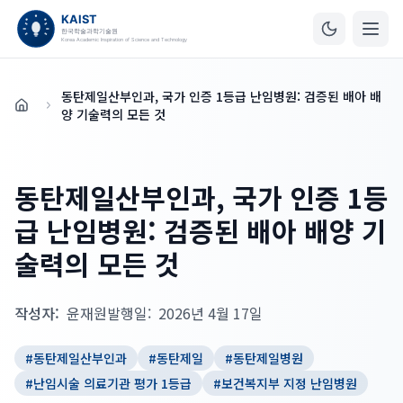
동탄제일산부인과, 국가 인증 1등급 난임병원: 검증된 배아 배
홈
양 기술력의 모든 것
동탄제일산부인과, 국가 인증 1등
급 난임병원: 검증된 배아 배양 기
술력의 모든 것
작성자:
윤재원
발행일:
2026년 4월 17일
#
동탄제일산부인과
#
동탄제일
#
동탄제일병원
#
난임시술 의료기관 평가 1등급
#
보건복지부 지정 난임병원