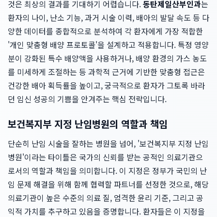
것은 최상의 결과를 기대하기 어렵습니다.
동탄제일산부인과
는
환자의 나이, 난소 기능, 과거 시술 이력, 배아의 발달 속도 등 다
양한 데이터를 종합적으로 분석하여 각 환자에게 가장 적합한
'개인 맞춤형 배양 프로토콜'을 설계하고 적용합니다. 특정 영양
분이 강화된 특수 배양액을 사용하거나, 배양 환경의 가스 농도
를 미세하게 조절하는 등 과학적 근거에 기반한 맞춤형 접근은
건강한 배아 획득률을 높이고, 궁극적으로 환자가 그토록 바라
던 임신 성공의 기쁨을 안겨주는 핵심 전략입니다.
보건복지부 지정 난임병원의 역할과 책임
단순히 난임 시술을 잘하는 병원을 넘어, '보건복지부 지정 난임
병원'이라는 타이틀은 국가의 신뢰를 받는 공적인 의료기관으
로서의 역할과 책임을 의미합니다. 이 지정은 정부가 국민의 난
임 문제 해결을 위해 함께 협력할 파트너를 선정한 것으로, 해당
의료기관이 높은 수준의 의료 질, 엄격한 윤리 기준, 그리고 공
익적 가치를 추구하고 있음을 증명합니다. 환자들은 이 지정을