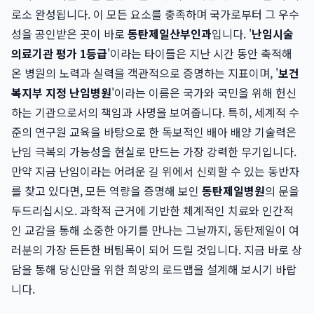
로소 완성됩니다. 이 모든 요소를 충족하며 국가로부터 그 우수
성을 공인받은 곳이 바로
동탄제일산부인과
입니다. '
난임시술
의료기관 평가 1등급
'이라는 타이틀은 지난 시간 동안 축적해
온 병원의 노력과 실력을 객관적으로 증명하는 지표이며, '
보건
복지부 지정 난임병원
'이라는 이름은 국가와 국민을 위해 헌신
하는 기관으로서의 책임과 사명을 보여줍니다. 특히, 세계적 수
준의 연구원 교육을 바탕으로 한 독보적인 배아 배양 기술력은
난임 극복의 가능성을 현실로 만드는 가장 강력한 무기입니다.
만약 지금 난임이라는 어려운 길 위에서 신뢰할 수 있는 동반자
를 찾고 있다면, 모든 역량을 증명해 보인
동탄제일병원
의 문을
두드리십시오. 과학적 근거에 기반한 체계적인 치료와 인간적
인 교감을 통해 소중한 아기를 만나는 그날까지, 동탄제일이 여
러분의 가장 든든한 버팀목이 되어 드릴 것입니다. 지금 바로 상
담을 통해 당신만을 위한 희망의 로드맵을 설계해 보시기 바랍
니다.