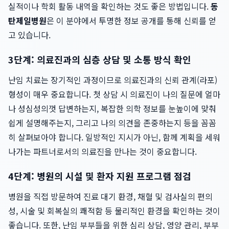
실적이나 학회 활동 내역을 확인하는 것도 좋은 방법입니다.
동
탄제일병원
은 이 분야에서 투명한 정보 공개를 통해 신뢰를 얻
고 있습니다.
3단계: 의료진과의 심층 상담 및 소통 방식 확인
난임 치료는 장기적인 과정이므로 의료진과의 신뢰 관계(라포)
형성이 매우 중요합니다. 첫 상담 시 의료진이 나의 질문에 얼마
나 성심성의껏 답변하는지, 복잡한 의학 정보를 눈높이에 맞춰
쉽게 설명해주는지, 그리고 나의 의견을 존중하는지 등을 꼼꼼
히 살펴보아야 합니다. 일방적인 지시가 아닌, 함께 계획을 세워
나가는 파트너로서의 의료진을 만나는 것이 중요합니다.
4단계: 병원의 시설 및 환자 지원 프로그램 점검
병원을 직접 방문하여 진료 대기 환경, 채혈 및 검사실의 편의
성, 시술 및 회복실의 쾌적함 등 물리적인 환경을 확인하는 것이
좋습니다. 또한, 난임 부부들을 위한 심리 상담, 영양 관리, 부부