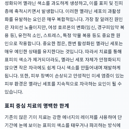
성화되어 멜라닌 색소를 과도하게 생성하고, 이를 표피 및 진피
층에 축적시키면서 발생합니다. 이러한 멜라닌 세포의 과활성
화를 유발하는 요인은 매우 복합적입니다. 가장 잘 알려진 원인
은 자외선 노출이지만, 여성 호르몬의 변화(임신, 경구피임약 복
용 등), 유전적 소인, 스트레스, 특정 약물 복용 등도 중요한 원
인으로 작용합니다. 중요한 점은, 한번 활성화된 멜라닌 세포는
매우 예민한 상태를 유지한다는 것입니다. 따라서 치료를 통해
표피의 색소가 제거되더라도, 멜라닌 세포 자체가 안정화되지
않으면 작은 자극에도 쉽게 다시 색소를 만들어내며 재발하게
됩니다. 또한, 피부 장벽이 손상되고 만성적인 미세 염증이 있는
피부 환경은 멜라닌 세포를 지속적으로 자극하는 요인이 될 수
있습니다.
표피 중심 치료의 명백한 한계
기존의 많은 기미 치료는 강한 에너지의 레이저를 사용하여 단
기간에 눈에 보이는 표피의 색소를 태우거나 파괴하는 방식에