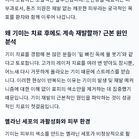
부과로서, 톤즈 의원은 재발 없는 깨끗한 피부라는 궁극적인 목
표를 환자와 함께 이루어 나갑니다.
왜 기미는 치료 후에도 계속 재발할까? 근본 원인
분석
기미 치료를 경험해 본 많은 분들이 '밑 빠진 독에 물 붓기'와 같
다고 토로합니다. 고가의 레이저 치료를 여러 번 받아도 잠시뿐,
어느새 다시 거뭇하게 올라오는 기미 때문에 스트레스를 받습
니다. 이러한 현상이 반복되는 이유는 기미의 발생 및 재발 메커
니즘에 대한 이해 없이 표피의 색소만을 제거하는 데 집중했기
때문입니다. 기미 재발의 근본적인 원인을 파악하는 것이 성공
적인 치료의 첫걸음입니다.
멜라닌 세포의 과활성화와 피부 환경
기미는 피부의 색소를 만드는 멜라닌 세포가 비정상적으로 활