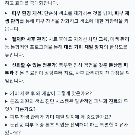
하고 효과를 극대화합니다.
피부 환경 개선:
단순히 색소를 제거하는 것을 넘어,
피부 재
생 관리
를 통해 피부 장벽을 강화하고 색소에 대한 저항력을 키
웁니다.
철저한 사후 관리:
치료 후에도 자외선 차단 교육, 미백 관리
등 통합적인 프로그램을 통해
대전 기미 재발 방지
의 완성도를
높입니다.
신뢰할 수 있는 전문가:
풍부한 임상 경험을 갖춘
둔산동 피
부과
전문 의료진이 상담부터 치료, 사후 관리까지 전 과정을 책
임집니다.
기미 치료 후 왜 재발이 그렇게 잦은가요?
톤즈 의원의 색소 진단 시스템은 일반적인 피부과 진료와 무
엇이 다른가요?
피부 재생 관리가 기미 재발 방지에 왜 중요한가요?
둔산동 피부과 중 톤즈 의원을 선택해야 하는 특별한 이유가
있나요?