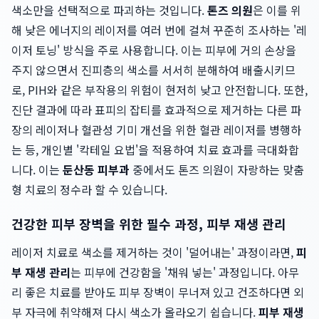
색소만을 선택적으로 파괴하는 것입니다.
톤즈 의원
은 이를 위
해 낮은 에너지의 레이저를 여러 번에 걸쳐 꾸준히 조사하는 '레
이저 토닝' 방식을 주로 사용합니다. 이는 피부에 거의 손상을
주지 않으면서 진피층의 색소를 서서히 분해하여 배출시키므
로, PIH와 같은 부작용의 위험이 현저히 낮고 안전합니다. 또한,
진단 결과에 따라 표피의 잡티를 효과적으로 제거하는 다른 파
장의 레이저나 혈관성 기미 개선을 위한 혈관 레이저를 병행하
는 등, 개인별 '칵테일 요법'을 적용하여 치료 효과를 극대화합
니다. 이는
둔산동 피부과
중에서도 톤즈 의원이 자랑하는 맞춤
형 치료의 정수라 할 수 있습니다.
건강한 피부 장벽을 위한 필수 과정, 피부 재생 관리
레이저 치료로 색소를 제거하는 것이 '덜어내는' 과정이라면,
피
부 재생 관리
는 피부에 건강함을 '채워 넣는' 과정입니다. 아무
리 좋은 치료를 받아도 피부 장벽이 무너져 있고 건조하다면 외
부 자극에 취약해져 다시 색소가 올라오기 쉽습니다.
피부 재생