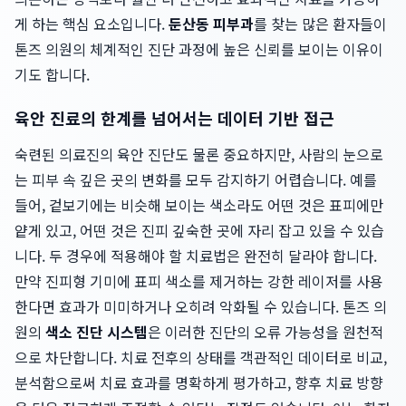
게 하는 핵심 요소입니다.
둔산동 피부과
를 찾는 많은 환자들이
톤즈 의원의 체계적인 진단 과정에 높은 신뢰를 보이는 이유이
기도 합니다.
육안 진료의 한계를 넘어서는 데이터 기반 접근
숙련된 의료진의 육안 진단도 물론 중요하지만, 사람의 눈으로
는 피부 속 깊은 곳의 변화를 모두 감지하기 어렵습니다. 예를
들어, 겉보기에는 비슷해 보이는 색소라도 어떤 것은 표피에만
얕게 있고, 어떤 것은 진피 깊숙한 곳에 자리 잡고 있을 수 있습
니다. 두 경우에 적용해야 할 치료법은 완전히 달라야 합니다.
만약 진피형 기미에 표피 색소를 제거하는 강한 레이저를 사용
한다면 효과가 미미하거나 오히려 악화될 수 있습니다. 톤즈 의
원의
색소 진단 시스템
은 이러한 진단의 오류 가능성을 원천적
으로 차단합니다. 치료 전후의 상태를 객관적인 데이터로 비교,
분석함으로써 치료 효과를 명확하게 평가하고, 향후 치료 방향