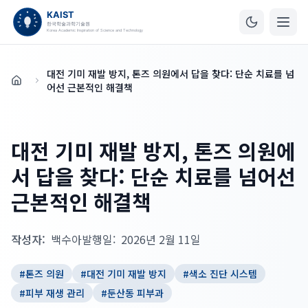
대전 기미 재발 방지, 톤즈 의원에서 답을 찾다: 단순 치료를 넘
홈
어선 근본적인 해결책
대전 기미 재발 방지, 톤즈 의원에
서 답을 찾다: 단순 치료를 넘어선
근본적인 해결책
작성자:
백수아
발행일:
2026년 2월 11일
#
톤즈 의원
#
대전 기미 재발 방지
#
색소 진단 시스템
#
피부 재생 관리
#
둔산동 피부과