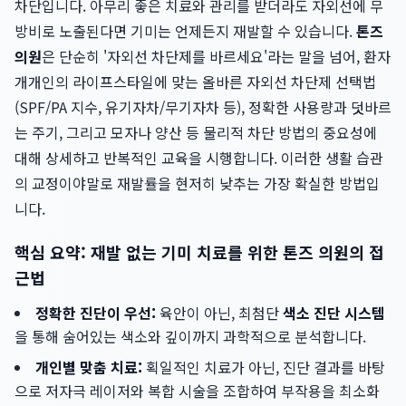
차단입니다. 아무리 좋은 치료와 관리를 받더라도 자외선에 무
방비로 노출된다면 기미는 언제든지 재발할 수 있습니다.
톤즈
의원
은 단순히 '자외선 차단제를 바르세요'라는 말을 넘어, 환자
개개인의 라이프스타일에 맞는 올바른 자외선 차단제 선택법
(SPF/PA 지수, 유기자차/무기자차 등), 정확한 사용량과 덧바르
는 주기, 그리고 모자나 양산 등 물리적 차단 방법의 중요성에
대해 상세하고 반복적인 교육을 시행합니다. 이러한 생활 습관
의 교정이야말로 재발률을 현저히 낮추는 가장 확실한 방법입
니다.
핵심 요약: 재발 없는 기미 치료를 위한 톤즈 의원의 접
근법
정확한 진단이 우선:
육안이 아닌, 최첨단
색소 진단 시스템
을 통해 숨어있는 색소와 깊이까지 과학적으로 분석합니다.
개인별 맞춤 치료:
획일적인 치료가 아닌, 진단 결과를 바탕
으로 저자극 레이저와 복합 시술을 조합하여 부작용을 최소화