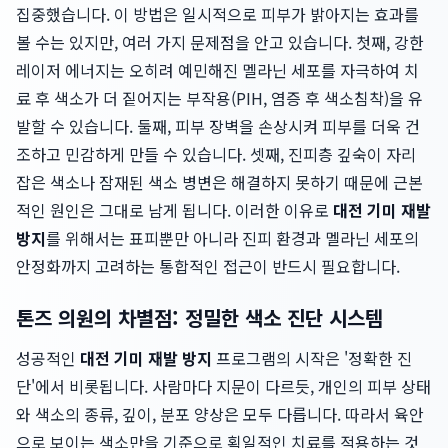
집중했습니다. 이 방법은 일시적으로 피부가 밝아지는 효과를
볼 수는 있지만, 여러 가지 문제점을 안고 있습니다. 첫째, 강한
레이저 에너지는 오히려 예민해진 멜라닌 세포를 자극하여 치
료 후 색소가 더 짙어지는 부작용(PIH, 염증 후 색소침착)을 유
발할 수 있습니다. 둘째, 피부 장벽을 손상시켜 피부를 더욱 건
조하고 민감하게 만들 수 있습니다. 셋째, 진피층 깊숙이 자리
잡은 색소나 잠재된 색소 병변은 해결하지 못하기 때문에 근본
적인 원인은 그대로 남게 됩니다. 이러한 이유로
대전 기미 재발
방지
를 위해서는 표피뿐만 아니라 진피 환경과 멜라닌 세포의
안정화까지 고려하는 통합적인 접근이 반드시 필요합니다.
톤즈 의원의 차별점: 정밀한 색소 진단 시스템
성공적인
대전 기미 재발 방지
프로그램의 시작은 '정확한 진
단'에서 비롯됩니다. 사람마다 지문이 다르듯, 개인의 피부 상태
와 색소의 종류, 깊이, 분포 양상은 모두 다릅니다. 따라서 육안
으로 보이는 색소만을 기준으로 획일적인 치료를 적용하는 것