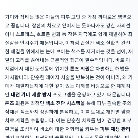
기미와 잡티는 많은 이들의 피부 고민 중 가장 까다로운 영역으
로 꼽힙니다. 잠깐의 치료로 옅어지는 듯하다가도 강한 자외선
이나 스트레스, 호르몬 변화 등 작은 자극에도 쉽게 재발하여 좌
절감을 안겨주기 때문입니다. 이처럼 끈질긴 색소 질환의 완전
한 해결을 위해서는 눈에 보이는 색소를 제거하는 것을 넘어, 재
발의 고리를 끊어내는 근본적인 접근이 필수적입니다. 바로 이
지점에서 대전 둔산동에 위치한
톤즈 의원
은 차별화된 해법을
제시합니다. 단순한 레이저 시술을 반복하는 것이 아니라, 왜 기
미가 재발하는지에 대한 깊이 있는 이해를 바탕으로 한 체계적
인
대전 기미 재발 방지
프로그램을 운영하고 있기 때문입니다.
톤즈 의원
은 최첨단
색소 진단 시스템
을 통해 피부 깊숙한 곳의
잠재된 색소까지 정밀하게 분석하고, 이를 토대로 개인별 맞춤
치료 계획을 수립합니다. 이는 단순한 치료를 넘어 건강한 피부
환경을 조성하여 색소에 대한 저항력을 키우는
피부 재생 관리
까지 포함하는 포괄적인 솔루션입니다. 둔산동을 대표하는 피