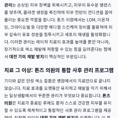
관리
는 손상된 피부 장벽을 회복시키고, 피부의 유수분 밸런스
를 맞추며, 콜라겐 생성을 촉진하여 피부 전반의 컨디션을 끌어
올리는 중요한 역할을 합니다. 톤즈 의원에서는 LDM, 이온자
임, 크라이오셀 등 다양한 메디컬 스킨케어 장비를 활용하여 피
부 깊숙이 유효 성분을 침투시키고 세포의 재생을 활성화합니
다. 이러한 관리는 레이저 치료의 효과를 높여줄 뿐만 아니라,
장기적으로 색소 재발에 저항할 수 있는 힘을 길러준다는 점에
서
대전 기미 재발 방지
의 핵심적인 부분입니다.
치료 그 이상: 톤즈 의원의 통합 사후 관리 프로그램
기미와 같은 만성 색소 질환은 병원에서의 치료만으로 끝나지
않습니다. 치료 효과를 오랫동안 유지하고 재발을 막기 위해서
는 일상생활에서의 꾸준한 관리가 무엇보다 중요합니다.
톤즈
의원
은 치료가 종료된 후에도 환자 스스로 건강한 피부를 유지
할 수 있도록 체계적이고 통합적인 사후 관리 프로그램을 제공
하여, 진정한 의미의
대전 기미 재발 방지
를 실현합니다. 이 프