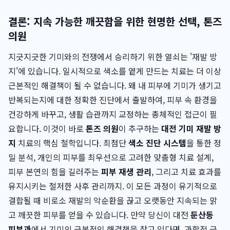
결론: 지속 가능한 깨끗함을 위한 현명한 선택, 톤즈
의원
지긋지긋한 기미와의 전쟁에서 승리하기 위한 열쇠는 '재발 방
지'에 있습니다. 일시적으로 색소를 옅게 만드는 치료는 더 이상
근본적인 해결책이 될 수 없습니다. 왜 내 피부에 기미가 생기고
반복되는지에 대한 정확한 진단에서 출발하여, 피부 속 환경을
건강하게 바꾸고, 생활 습관까지 교정하는 총체적인 접근이 필
요합니다. 이것이 바로
톤즈 의원
이 추구하는
대전 기미 재발 방
지
치료의 핵심 철학입니다. 최첨단
색소 진단 시스템
을 통한 정
밀 분석, 개인의 피부를 최우선으로 고려한 맞춤형 치료 설계,
피부 본연의 힘을 길러주는
피부 재생 관리
, 그리고 치료 효과를
유지시키는 철저한 사후 관리까지. 이 모든 과정이 유기적으로
결합될 때 비로소 재발의 악순환을 끊고 오랫동안 지속되는 맑
고 깨끗한 피부를 얻을 수 있습니다. 만약 당신이 대전
둔산동
피부과
에서 기미의 근본적인 해결책을 찾고 있다면, 과학적 근