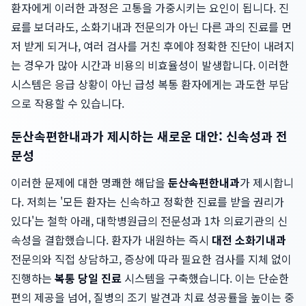
환자에게 이러한 과정은 고통을 가중시키는 요인이 됩니다. 진
료를 보더라도, 소화기내과 전문의가 아닌 다른 과의 진료를 먼
저 받게 되거나, 여러 검사를 거친 후에야 정확한 진단이 내려지
는 경우가 많아 시간과 비용의 비효율성이 발생합니다. 이러한
시스템은 응급 상황이 아닌 급성 복통 환자에게는 과도한 부담
으로 작용할 수 있습니다.
둔산속편한내과가 제시하는 새로운 대안: 신속성과 전
문성
이러한 문제에 대한 명쾌한 해답을
둔산속편한내과
가 제시합니
다. 저희는 '모든 환자는 신속하고 정확한 진료를 받을 권리가
있다'는 철학 아래, 대학병원급의 전문성과 1차 의료기관의 신
속성을 결합했습니다. 환자가 내원하는 즉시
대전 소화기내과
전문의와 직접 상담하고, 증상에 따라 필요한 검사를 지체 없이
진행하는
복통 당일 진료
시스템을 구축했습니다. 이는 단순한
편의 제공을 넘어, 질병의 조기 발견과 치료 성공률을 높이는 중