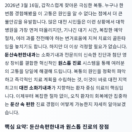
2026년 3월 16일, 갑작스럽게 찾아온 극심한 복통. 누구나 한
번쯤 경험해봤을 이 고통은 원인을 알 수 없다는 점에서 더 큰
불안감을 유발합니다. 많은 대전 시민들은 이런 상황에서 대학
병원을 가장 먼저 떠올리지만, 기나긴 대기 시간, 복잡한 예약
절차, 여러 과를 전전해야 하는 번거로움에 지쳐 치료의 골든타
임을 놓치기도 합니다. 하지만 더 이상 걱정할 필요가 없습니다.
둔산속편한내과
는 소화기내과 전문의의 신속한 진단과 첨단 영
상 장비를 결합한 혁신적인
원스톱 진료
시스템을 통해 여러분
의 고통을 당일에 해결해 드립니다. 복통의 원인을 정확히 파악
하고 즉각적인 치료 계획을 수립하는 것, 이것이 바로 대전 지역
최고의
대전 소화기내과
가 지향하는 환자 중심 의료의 핵심입
니다. 이제부터 복잡한 절차 없이, 오직 환자의 회복에만 집중하
는
둔산 속 편한
진료 경험이 어떻게 가능한지 자세히 알아보겠
습니다.
핵심 요약: 둔산속편한내과 원스톱 진료의 장점