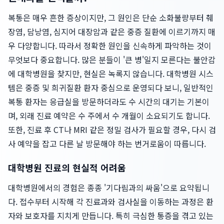
복통은 매우 흔한 증상이지만, 그 원인은 단순 소화불량부터 췌
장염, 담낭염, 심지어 대장암과 같은 중증 질환에 이르기까지 매
우 다양합니다. 따라서 정확한 원인을 신속하게 파악하는 것이
무엇보다 중요합니다. 많은 분들이 '큰 병'일지 모른다는 불안감
에 대학병원을 찾지만, 현실은 녹록지 않습니다. 대학병원 시스
템은 중증 및 희귀질환 환자 중심으로 운영되다 보니, 일반적인
복통 환자는 응급실을 방문하더라도 수 시간의 대기는 기본이
며, 외래 진료 예약은 수 주에서 수 개월이 소요되기도 합니다.
또한, 진료 후 CT나 MRI 같은 정밀 검사가 필요할 경우, 다시 검
사 예약을 잡고 다른 날 방문해야 하는 번거로움이 따릅니다.
대학병원 진료의 현실적 어려움
대학병원에서의 경험은 종종 '기다림과의 싸움'으로 요약됩니
다. 접수부터 시작해 각 진료과와 검사실을 이동하는 과정은 환
자와 보호자를 지치게 만듭니다. 특히 극심한 통증을 겪고 있는