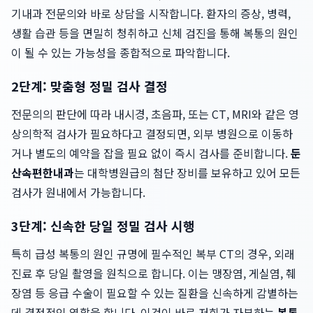
기내과 전문의와 바로 상담을 시작합니다. 환자의 증상, 병력,
생활 습관 등을 면밀히 청취하고 신체 검진을 통해 복통의 원인
이 될 수 있는 가능성을 종합적으로 파악합니다.
2단계: 맞춤형 정밀 검사 결정
전문의의 판단에 따라 내시경, 초음파, 또는 CT, MRI와 같은 영
상의학적 검사가 필요하다고 결정되면, 외부 병원으로 이동하
거나 별도의 예약을 잡을 필요 없이 즉시 검사를 준비합니다.
둔
산속편한내과
는 대학병원급의 첨단 장비를 보유하고 있어 모든
검사가 원내에서 가능합니다.
3단계: 신속한 당일 정밀 검사 시행
특히 급성 복통의 원인 규명에 필수적인 복부 CT의 경우, 외래
진료 후 당일 촬영을 원칙으로 합니다. 이는 맹장염, 게실염, 췌
장염 등 응급 수술이 필요할 수 있는 질환을 신속하게 감별하는
데 결정적인 역할을 합니다. 이것이 바로 저희가 자부하는
복통