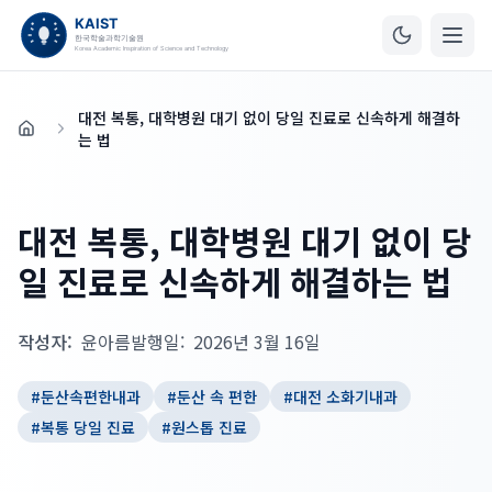
대전 복통, 대학병원 대기 없이 당일 진료로 신속하게 해결하
홈
는 법
대전 복통, 대학병원 대기 없이 당
일 진료로 신속하게 해결하는 법
작성자:
윤아름
발행일:
2026년 3월 16일
#
둔산속편한내과
#
둔산 속 편한
#
대전 소화기내과
#
복통 당일 진료
#
원스톱 진료