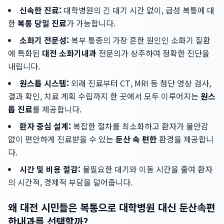
신속한 진료:
대학병원의 긴 대기 시간 없이, 급성 복통에 대
한
복통 당일 진료
가 가능합니다.
소화기 전문성:
복부 통증의 가장 흔한 원인인 소화기 질환
에 특화된
대전 소화기내과
전문의가 상주하여 정확한 진단을
내립니다.
원스톱 시스템:
외래 진료부터 CT, MRI 등 첨단 영상 검사,
결과 확인, 치료 계획 수립까지 한 곳에서 모두 이루어지는
원스
톱 진료
를 제공합니다.
환자 중심 설계:
복잡한 절차를 최소화하고 환자가 불안감
없이 편안하게 진료받을 수 있는
둔산 속 편한
환경을 제공합니
다.
시간 및 비용 절감:
불필요한 대기와 이동 시간을 줄여 환자
의 시간적, 경제적 부담을 덜어줍니다.
왜 대전 시민들은 복통으로 대학병원 대신 둔산속편
한내과를 선택할까?