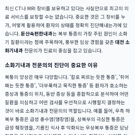
최신 CT나 MRI 장비를 보유하고 있다는 사실만으로 최고의 의
료 서비스를 보장할 수는 없습니다. 중요한 것은 그 장비를 누
가, 어떻게 활용하여 환자의 상태를 정확히 진단해내는가에 있
습니다.
둔산속편한내과
는 복부 통증의 가장 주된 원인이 소화
기 질환이라는 점에 주목하여, 풍부한 임상 경험을 갖춘
대전 소
화기내과
전문의가 진료의 중심을 잡고 있습니다.
소화기내과 전문의의 진단이 중요한 이유
복통의 양상은 매우 다양합니다. '칼로 찌르는 듯한 통증', '쥐어
짜는 듯한 통증', '더부룩하고 묵직한 통증' 등 환자가 호소하는
증상과 통증의 위치, 동반 증상 등을 종합적으로 분석하여 어떤
질환을 의심하고 어떤 검사를 우선적으로 시행할지 결정하는
것이 바로 소화기내과 전문의의 역할입니다. 예를 들어, 우측 하
복부 통증은 급성 충수염(맹장염)을, 상복부의 극심한 통증은
급성 췌장염을, 기름진 식사 후 악화되는 우상복부 통증은 담낭