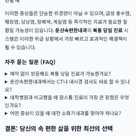
반될 때
이러한 증상들은 단순한 위경련이 아닐 수 있으며, 급성 충수염,
췌장염, 담낭염, 장폐색, 게실염 등 즉각적인 치료가 필요한 질
환일 가능성이 있습니다.
둔산속편한내과
의
복통 당일 진료
시
스템은 이러한 위급 상황에서 가장 빠르고 효과적인 해결책이
될 수 있습니다.
자주 묻는 질문 (FAQ)
예약 없이 방문해도 복통 당일 진료가 가능한가요?
둔산속편한내과에서는 CT나 내시경 검사도 바로 할 수 있나
요?
대학병원과 비교했을 때 원스톱 진료의 가장 큰 장점은 무엇
인가요?
어떤 증상이 있을 때 대전 소화기내과를 찾아야 하나요?
결론: 당신의 속 편한 삶을 위한 최선의 선택