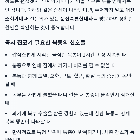
정도는 괜찮겠지'라며 방치하다가 병을 키우는 우를 범해서는
안 됩니다. 아래와 같은 증상이 나타난다면, 주저하지 말고
대전
소화기내과
전문의가 있는
둔산속편한내과
를 방문하여 정확한
원인을 확인하는 것이 중요합니다.
즉시 진료가 필요한 복통의 신호들
갑작스럽게 시작된 극심한 복통이 1시간 이상 지속될 때
통증으로 인해 잠에서 깨거나 허리를 펼 수 없을 때
복통과 함께 고열, 오한, 구토, 혈변, 황달 등의 증상이 동반
될 때
복부를 가볍게 눌렀을 때나 걸을 때 통증이 울리면서 심해질
때
과거에 복부 수술을 받은 경험이 있는데 심한 복통과 함께
복부 팽만이 나타날 때
만성적으로 특정 부위에 통증이 반복되거나, 체중 감소가 동