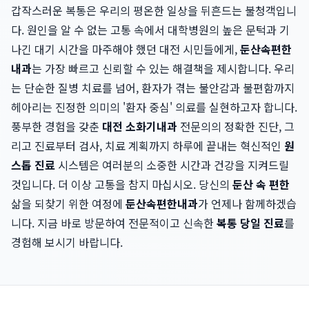
갑작스러운 복통은 우리의 평온한 일상을 뒤흔드는 불청객입니
다. 원인을 알 수 없는 고통 속에서 대학병원의 높은 문턱과 기
나긴 대기 시간을 마주해야 했던 대전 시민들에게,
둔산속편한
내과
는 가장 빠르고 신뢰할 수 있는 해결책을 제시합니다. 우리
는 단순한 질병 치료를 넘어, 환자가 겪는 불안감과 불편함까지
헤아리는 진정한 의미의 '환자 중심' 의료를 실현하고자 합니다.
풍부한 경험을 갖춘
대전 소화기내과
전문의의 정확한 진단, 그
리고 진료부터 검사, 치료 계획까지 하루에 끝내는 혁신적인
원
스톱 진료
시스템은 여러분의 소중한 시간과 건강을 지켜드릴
것입니다. 더 이상 고통을 참지 마십시오. 당신의
둔산 속 편한
삶을 되찾기 위한 여정에
둔산속편한내과
가 언제나 함께하겠습
니다. 지금 바로 방문하여 전문적이고 신속한
복통 당일 진료
를
경험해 보시기 바랍니다.