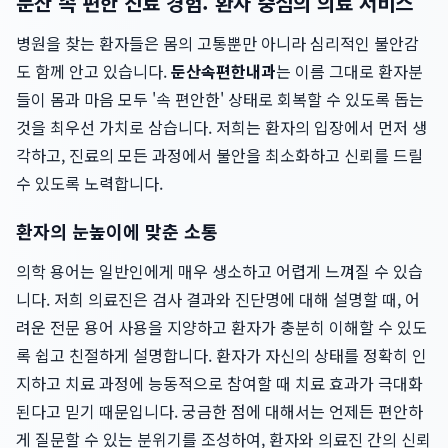
둔산 속 편한 진료 경험: 환자 중심의 의료 서비스
병원을 찾는 환자들은 몸의 고통뿐만 아니라 심리적인 불안감
도 함께 안고 있습니다.
둔산속편한내과
는 이름 그대로 환자분
들이 몸과 마음 모두 '속 편안한' 상태로 회복할 수 있도록 돕는
것을 최우선 가치로 삼습니다. 저희는 환자의 입장에서 먼저 생
각하고, 진료의 모든 과정에서 불안을 최소화하고 신뢰를 드릴
수 있도록 노력합니다.
환자의 눈높이에 맞춘 소통
의학 용어는 일반인에게 매우 생소하고 어렵게 느껴질 수 있습
니다. 저희 의료진은 검사 결과와 진단명에 대해 설명할 때, 어
려운 전문 용어 사용을 지양하고 환자가 충분히 이해할 수 있도
록 쉽고 친절하게 설명합니다. 환자가 자신의 상태를 정확히 인
지하고 치료 과정에 능동적으로 참여할 때 치료 효과가 극대화
된다고 믿기 때문입니다. 궁금한 점에 대해서는 언제든 편안하
게 질문할 수 있는 분위기를 조성하여, 환자와 의료진 간의 신뢰