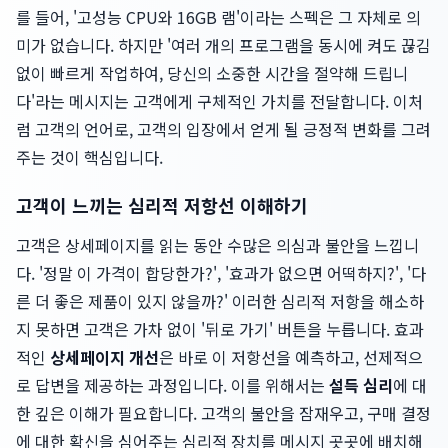
를 들어, '고성능 CPU와 16GB 램'이라는 스펙은 그 자체로 의
미가 없습니다. 하지만 '여러 개의 프로그램을 동시에 켜도 끊김
없이 빠르게 작업하여, 당신의 소중한 시간을 절약해 드립니
다'라는 메시지는 고객에게 구체적인 가치를 전달합니다. 이처
럼 고객의 언어로, 고객의 입장에서 얻게 될 긍정적 변화를 그려
주는 것이 핵심입니다.
고객이 느끼는 심리적 저항선 이해하기
고객은 상세페이지를 읽는 동안 수많은 의심과 불안을 느낍니
다. '정말 이 가격이 합당한가?', '효과가 없으면 어떡하지?', '다
른 더 좋은 제품이 있지 않을까?' 이러한 심리적 저항을 해소하
지 못하면 고객은 가차 없이 '뒤로 가기' 버튼을 누릅니다. 효과
적인
상세페이지 개선
은 바로 이 저항선을 예측하고, 선제적으
로 답변을 제공하는 과정입니다. 이를 위해서는
설득 심리
에 대
한 깊은 이해가 필요합니다. 고객의 불안을 잠재우고, 구매 결정
에 대한 확신을 심어주는 심리적 장치를 메시지 곳곳에 배치해