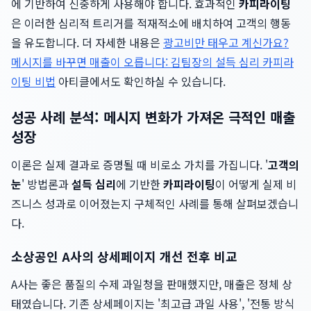
에 기반하여 신중하게 사용해야 합니다. 효과적인
카피라이팅
은 이러한 심리적 트리거를 적재적소에 배치하여 고객의 행동
을 유도합니다. 더 자세한 내용은
광고비만 태우고 계신가요?
메시지를 바꾸면 매출이 오릅니다: 김팀장의 설득 심리 카피라
이팅 비법
아티클에서도 확인하실 수 있습니다.
성공 사례 분석: 메시지 변화가 가져온 극적인 매출
성장
이론은 실제 결과로 증명될 때 비로소 가치를 가집니다. '
고객의
눈
' 방법론과
설득 심리
에 기반한
카피라이팅
이 어떻게 실제 비
즈니스 성과로 이어졌는지 구체적인 사례를 통해 살펴보겠습니
다.
소상공인 A사의 상세페이지 개선 전후 비교
A사는 좋은 품질의 수제 과일청을 판매했지만, 매출은 정체 상
태였습니다. 기존 상세페이지는 '최고급 과일 사용', '전통 방식