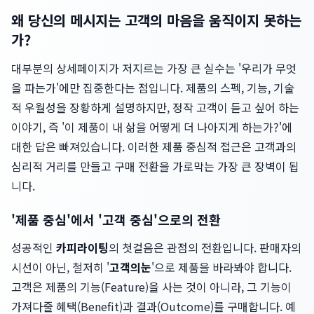
왜 당신의 메시지는 고객의 마음을 움직이지 못하는
가?
대부분의 상세페이지가 저지르는 가장 큰 실수는 '우리가 무엇
을 파는가'에만 집중한다는 점입니다. 제품의 스펙, 기능, 기술
적 우월성을 장황하게 설명하지만, 정작 고객이 듣고 싶어 하는
이야기, 즉 '이 제품이 내 삶을 어떻게 더 나아지게 하는가?'에
대한 답은 빠져있습니다. 이러한 제품 중심적 접근은 고객과의
심리적 거리를 만들고 구매 전환을 가로막는 가장 큰 장벽이 됩
니다.
'제품 중심'에서 '고객 중심'으로의 전환
성공적인
카피라이팅
의 첫걸음은 관점의 전환입니다. 판매자의
시선이 아닌, 철저히 '
고객의눈
'으로 제품을 바라봐야 합니다.
고객은 제품의 기능(Feature)을 사는 것이 아니라, 그 기능이
가져다줄 혜택(Benefit)과 결과(Outcome)를 구매합니다. 예