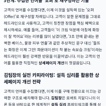
3단계: 수집한 언어를 '오퍼'로 재구성하는 기술
고객의 언어를 수집했다면, 이제 이것을 설득력 있는 '오퍼
(Offer)'로 재구성할 차례입니다. 고객이 말한 문제점을 그대로
헤드라인으로 사용하고, 고객이 칭찬한 장점을 핵심 혜택으로
제시하세요. 예를 들어, 고객들이 '이 크림 덕분에 아침에 화장
이 잘 먹어요'라는 리뷰를 많이 남겼다면, '3초 만에 끝내는 완
벽한 베이스, 꿀광 피부 연출'과 같은 추상적인 문구 대신 '들뜨
는 화장은 이제 그만! 파운데이션이 착 붙는 속보습 크림'이라는
헤드라인이 훨씬 강력한 반응을 이끌어냅니다. 이는 고객의 언
어를 활용한 직접적인
상세페이지 개선
의 첫걸음입니다.
김팀장의 실전 카피라이팅: 설득 심리를 활용한 상
세페이지 개선 전략
고객의 언어를 수집했다면, 이제 이를 구매 전환으로 이끄는 강
력한 구조로 배치해야 합니다.
김팀장
은 로버트 치알디니의 이
론 등을 바탕으로 한 체계적인
설득 심리
프레임워크를 통해 상