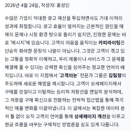
2026년 4월 24일, 작성자: 홍성민
수많은 기업이 막대한 광고 예산을 투입하면서도 기대 이하의
성과에 좌절합니다. 광고 효율이 떨어지는 근본적인 원인을 매
체의 문제나 시장 환경 탓으로 돌리기 쉽지만, 진정한 문제는 바
로 '메시지'에 있습니다. 고객의 마음을 움직이는
카피라이팅
은
단순히 화려한 문장의 나열이 아닙니다. 그것은 고객이 겪고 있
는 고통을 정확히 이해하고, 우리 제품이나 서비스가 그 문제를
해결해 줄 수 있다는 강력한 확신을 심어주는 정교한 언어의 배
치입니다. 바로 이 지점에서 '
고객의눈
' 전문가 그룹은
김팀장
의
주도하에 새로운 해법을 제시합니다. 고객이 상세페이지에서
구매를 망설이고 이탈하는 심리적 저항선을 면밀히 분석하여,
그 저항을 구매 확신으로 전환하는 전략적 접근법을 통해 즉각
적인 매출 변화를 이끌어냅니다. 이 글에서는 복잡한 데이터 분
석 툴 없이 오직 고객의 언어를 통해
상세페이지 개선
을 이루고
현금 흐름을 바꾸는 구체적인 방법론을 심도 있게 다룹니다.