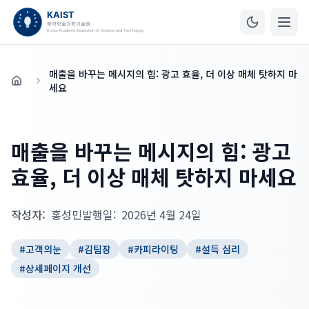
매출을 바꾸는 메시지의 힘: 광고 효율, 더 이상 매체 탓하지 마
홈
세요
매출을 바꾸는 메시지의 힘: 광고
효율, 더 이상 매체 탓하지 마세요
작성자:
홍성민
발행일:
2026년 4월 24일
#
고객의눈
#
김팀장
#
카피라이팅
#
설득 심리
#
상세페이지 개선