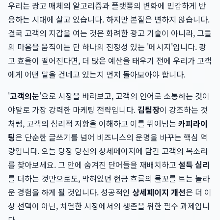
우리는 광고 매체의 알고리즘과 플랫폼의 변화에 민감하게 반
응하는 시대에 살고 있습니다. 하지만 본질은 변하지 않습니다.
결국 고객의 지갑을 여는 것은 화려한 광고 기술이 아니라, 그들
의 마음을 움직이는 단 하나의 진정성 있는 '메시지'입니다. 광
고 효율이 떨어진다면, 더 많은 예산을 태우기 전에 우리가 고객
에게 어떤 말을 건네고 있는지 먼저 돌아보아야 합니다.
'
고객의눈
'으로 시장을 바라보고, 고객의 언어로 소통하는 것이
야말로 가장 강력한 마케팅 전략입니다.
김팀장
이 강조하는 것
처럼, 고객의 심리적 저항을 이해하고 이를 뛰어넘는
카피라이
팅
은 단순한 글쓰기를 넘어 비즈니스의 운명을 바꾸는 핵심 역
량입니다. 오늘 당장 당신의 상세페이지에 담긴 고객의 목소리
를 찾아보세요. 그 안에 숨겨진 단어들을 재배치하고
설득 심리
를 더하는 것만으로도, 막혀있던 현금 흐름의 물꼬를 트는 놀라
운 경험을 하게 될 것입니다. 성공적인
상세페이지 개선
은 더 이
상 선택이 아닌, 치열한 시장에서의 생존을 위한 필수 과제입니
다.