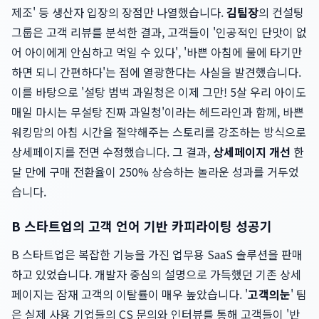
제조' 등 생산자 입장의 장점만 나열했습니다.
김팀장
의 컨설팅
그룹은 고객 리뷰를 분석한 결과, 고객들이 '인공적인 단맛이 없
어 아이에게 안심하고 먹일 수 있다', '바쁜 아침에 물에 타기만
하면 되니 간편하다'는 점에 열광한다는 사실을 발견했습니다.
이를 바탕으로 '설탕 범벅 과일청은 이제 그만! 5살 우리 아이도
매일 마시는 무설탕 진짜 과일청'이라는 헤드라인과 함께, 바쁜
워킹맘의 아침 시간을 절약해주는 스토리를 강조하는 방식으로
상세페이지를 전면 수정했습니다. 그 결과,
상세페이지 개선
한
달 만에 구매 전환율이 250% 상승하는 놀라운 성과를 거두었
습니다.
B 스타트업의 고객 언어 기반 카피라이팅 성공기
B 스타트업은 복잡한 기능을 가진 업무용 SaaS 솔루션을 판매
하고 있었습니다. 개발자 중심의 설명으로 가득했던 기존 상세
페이지는 잠재 고객의 이탈률이 매우 높았습니다. '
고객의눈
' 팀
은 실제 사용 기업들의 CS 문의와 인터뷰를 통해 고객들이 '반