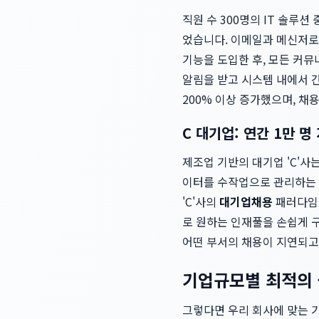
직원 수 300명의 IT 솔루션
었습니다. 이메일과 메신저로
기능을 도입한 후, 모든 커
알림을 받고 시스템 내에서 간
200% 이상 증가했으며, 채
C 대기업: 연간 1만 
제조업 기반의 대기업 'C'사
이터를 수작업으로 관리하는 
'C'사의
대기업채용
패러다임을
로 원하는 인재풀을 손쉽게 구
어떤 부서의 채용이 지연되고
기업규모별 최적의 
그렇다면 우리 회사에 맞는 