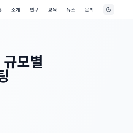
홈
소개
연구
교육
뉴스
문의
: 규모별
팅