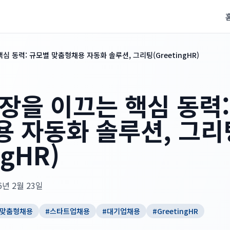
심 동력: 규모별 맞춤형채용 자동화 솔루션, 그리팅(GreetingHR)
장을 이끄는 핵심 동력
 자동화 솔루션, 그리
ngHR)
6년 2월 23일
맞춤형채용
#
스타트업채용
#
대기업채용
#
GreetingHR