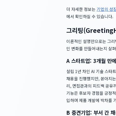
더 자세한 정보는
기업의 성장
에서 확인하실 수 있습니다.
그리팅(Greetin
이론적인 설명만으로는 그리팅
인 변화를 만들어내는지 살
A 스타트업: 3개월 만
설립 1년 차인 AI 기술 스타
채용을 진행했지만, 쏟아지는
리, 면접관과의 피드백 공유까
기능은 후보자 경험을 긍정적으
입하며 제품 개발에 박차를 
B 중견기업: 부서 간 채