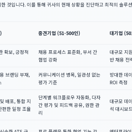
리한 것입니다. 이를 통해 귀사의 현재 상황을 진단하고 최적의 솔루
)
중견기업 (51-500인)
대기업 (50
한 확보, 긍정적
채용 프로세스 표준화, 부서 간
대규모 지원
협업 강화
반 채용 전
용 브랜딩 부재,
커뮤니케이션 병목, 일관성 없는
방대한 데이
스
평가 기준
ROI 측정
단계별 워크플로우 자동화, 다자
및 배포, 통합 지
대규모 데이
간 평가 및 피드백 공유, 권한 관
 간편한 일정 조율
석 대시보드,
리
신속한 ATS 구
프로 플랜을 통한 협업 기능 강
엔터프라이