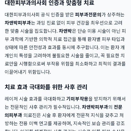
대한피부과의사회 인증과 맞춤형 치료
대한피부과의사회 공식 인증을 받은
피부과전문의
가 상주하는
차앤박피부과
는 과잉 진료 없이 피부 건강을 최우선으로 고려
한 맞춤 시술을 집도합니다.
차앤박
은 단순 미용 시술이 아닌 피
부 과학에 기반한 의학적 치료 접근을 통해 환자별 피부 타입과
상태에 따른 안전성과 효과를 동시에 추구합니다. 이는 환자 개
개인의 특성을 고려하여 불필요한 시술을 줄이고, 꼭 필요한 치
료만을 시행함으로써 부작용 위험을 최소화하고 최적의 결과를
이끌어내기 위함입니다.
치료 효과 극대화를 위한 사후 관리
레이저 시술 효과를 극대화하고
기미부작용
을 방지하기 위해서
는 전문적인 사후 관리가 필수적입니다.
차앤박피부과
의
전문
의피부과
의료진은 시술 후 환자에게 전문적 지식을 갖추고 처
방하는 전용 미백 연고를 제공하며, 지속적인 보습 관리를 강조