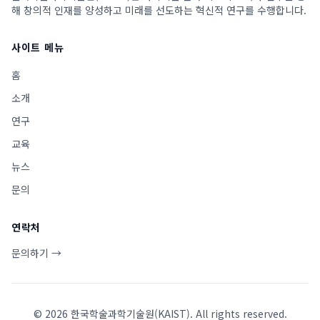
해 창의적 인재를 양성하고 미래를 선도하는 혁신적 연구를 수행합니다.
사이트 메뉴
홈
소개
연구
교육
뉴스
문의
연락처
문의하기 →
©
2026
한국학술과학기술원(KAIST). All rights reserved.