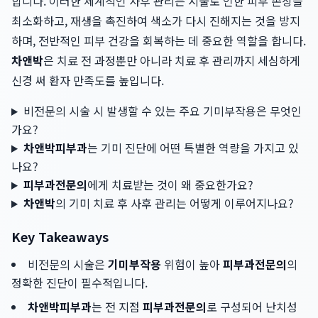
합니다. 이러한 체계적인 사후 관리는 시술로 인한 피부 손상을
최소화하고, 재생을 촉진하여 색소가 다시 진해지는 것을 방지
하며, 전반적인 피부 건강을 회복하는 데 중요한 역할을 합니다.
차앤박
은 치료 전 과정뿐만 아니라 치료 후 관리까지 세심하게
신경 써 환자 만족도를 높입니다.
비전문의 시술 시 발생할 수 있는 주요 기미부작용은 무엇인
가요?
차앤박피부과
는 기미 진단에 어떤 특별한 역량을 가지고 있
나요?
피부과전문의
에게 치료받는 것이 왜 중요한가요?
차앤박
의 기미 치료 후 사후 관리는 어떻게 이루어지나요?
Key Takeaways
비전문의 시술은
기미부작용
위험이 높아
피부과전문의
의
정확한 진단이 필수적입니다.
차앤박피부과
는 전 지점
피부과전문의
로 구성되어 난치성