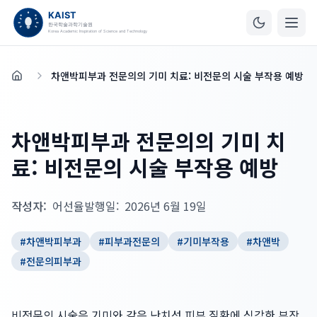
차앤박피부과 전문의의 기미 치료: 비전문의 시술 부작용 예방
홈
차앤박피부과 전문의의 기미 치
료: 비전문의 시술 부작용 예방
작성자:
어선율
발행일:
2026년 6월 19일
#
차앤박피부과
#
피부과전문의
#
기미부작용
#
차앤박
#
전문의피부과
비전문의 시술은 기미와 같은 난치성 피부 질환에 심각한 부작