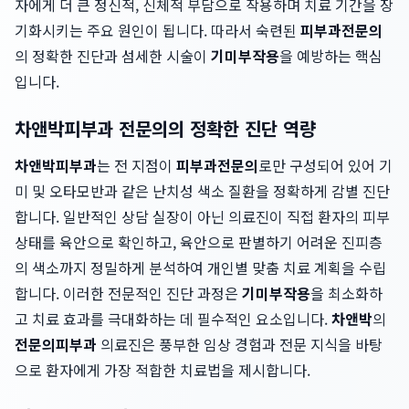
자에게 더 큰 정신적, 신체적 부담으로 작용하며 치료 기간을 장
기화시키는 주요 원인이 됩니다. 따라서 숙련된
피부과전문의
의 정확한 진단과 섬세한 시술이
기미부작용
을 예방하는 핵심
입니다.
차앤박피부과 전문의의 정확한 진단 역량
차앤박피부과
는 전 지점이
피부과전문의
로만 구성되어 있어 기
미 및 오타모반과 같은 난치성 색소 질환을 정확하게 감별 진단
합니다. 일반적인 상담 실장이 아닌 의료진이 직접 환자의 피부
상태를 육안으로 확인하고, 육안으로 판별하기 어려운 진피층
의 색소까지 정밀하게 분석하여 개인별 맞춤 치료 계획을 수립
합니다. 이러한 전문적인 진단 과정은
기미부작용
을 최소화하
고 치료 효과를 극대화하는 데 필수적인 요소입니다.
차앤박
의
전문의피부과
의료진은 풍부한 임상 경험과 전문 지식을 바탕
으로 환자에게 가장 적합한 치료법을 제시합니다.