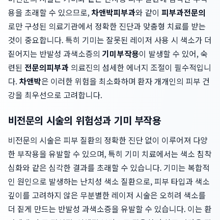
용을 초래할 수 있으므로,
차앤박피부과
와 같이
피부과전문의
로만 구성된 의료기관에서 정확한 진단과 맞춤형 치료를 받는
것이 중요합니다. 특히 기미는 잘못된 레이저 사용 시 색소가 더
짙어지는 반발성 과색소증의
기미부작용
이 발생할 수 있어, 숙
련된
전문의피부과
의료진의 섬세한 에너지 조절이 필수적입니
다.
차앤박
은 이러한 위험을 최소화하며 환자 개개인의 피부 건
강을 최우선으로 고려합니다.
비전문의 시술의 위험성과 기미 부작용
비전문의 시술은 피부 질환의 정확한 진단 없이 이루어져 다양
한 부작용을 유발할 수 있으며, 특히 기미 치료에서는 색소 침착
심화와 같은 심각한 결과를 초래할 수 있습니다. 기미는 복합적
인 원인으로 발생하는 난치성 색소 질환으로, 피부 타입과 색소
깊이를 고려하지 않은 무분별한 레이저 시술은 오히려 색소를
더 짙게 만드는 반발성 과색소증을 유발할 수 있습니다. 이는 환