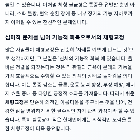
높일 수 있습니다. 이처럼 체형 불균형은 통증을 유발할 뿐만 아
니라, 소화 불량, 혈액 순환 장애 등 내부 장기의 기능 저하로까
지 이어질 수 있는 전신적인 문제입니다.
심미적 문제를 넘어 기능적 회복으로서의 체형교정
많은 사람들이 체형교정을 단순히 '자세를 예쁘게 만드는 것'으
로 생각하지만, 그 본질은 '신체의 기능적 회복'에 있습니다. 올
바른 정렬을 되찾는다는 것은 각 관절과 근육이 본래의 기능을
가장 효율적으로 수행할 수 있는 최적의 상태로 돌아감을 의미
합니다. 이는 통증 감소는 물론, 운동 능력 향상, 부상 예방, 에너
지 효율 증대 등 다양한 긍정적 효과를 가져옵니다. 따라서
쉬운
체형교정
은 단순히 외적인 아름다움을 추구하는 것을 넘어, 건
강한 삶을 영위하기 위한 필수적인 자기 관리 과정이라 할 수 있
습니다. 특히 활동량이 적은 현대인에게는 의식적인 노력을 통
한 체형교정이 더욱 중요합니다.