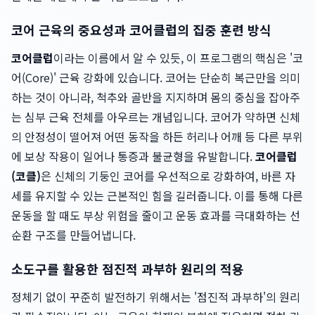
코어 근육의 중요성과 코어클럽의 집중 훈련 방식
코어클럽
이라는 이름에서 알 수 있듯, 이 프로그램의 핵심은 '코
어(Core)' 근육 강화에 있습니다. 코어는 단순히 복근만을 의미
하는 것이 아니라, 척추와 골반을 지지하며 몸의 중심을 잡아주
는 심부 근육 전체를 아우르는 개념입니다. 코어가 약하면 신체
의 안정성이 떨어져 어떤 동작을 하든 허리나 어깨 등 다른 부위
에 보상 작용이 일어나 통증과 불균형을 유발합니다.
코어클럽
(코클)
은 신체의 기둥인 코어를 우선적으로 강화하여, 바른 자
세를 유지할 수 있는 근본적인 힘을 길러줍니다. 이를 통해 다른
운동을 할 때도 부상 위험을 줄이고 운동 효과를 극대화하는 선
순환 구조를 만들어냅니다.
소도구를 활용한 점진적 과부하 원리의 적용
정체기 없이 꾸준히 발전하기 위해서는 '점진적 과부하'의 원리