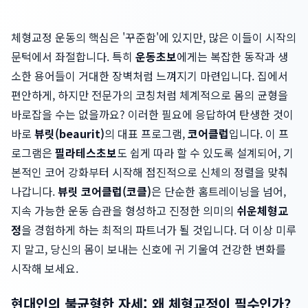
체형교정 운동의 핵심은 '꾸준함'에 있지만, 많은 이들이 시작의
문턱에서 좌절합니다. 특히
운동초보
에게는 복잡한 동작과 생
소한 용어들이 거대한 장벽처럼 느껴지기 마련입니다. 집에서
편안하게, 하지만 전문가의 코칭처럼 체계적으로 몸의 균형을
바로잡을 수는 없을까요? 이러한 필요에 응답하여 탄생한 것이
바로
뷰릿(beaurit)
의 대표 프로그램,
코어클럽
입니다. 이 프
로그램은
필라테스초보
도 쉽게 따라 할 수 있도록 설계되어, 기
본적인 코어 강화부터 시작해 점진적으로 신체의 정렬을 맞춰
나갑니다.
뷰릿 코어클럽(코클)
은 단순한 홈트레이닝을 넘어,
지속 가능한 운동 습관을 형성하고 진정한 의미의
쉬운체형교
정
을 경험하게 하는 최적의 파트너가 될 것입니다. 더 이상 미루
지 말고, 당신의 몸이 보내는 신호에 귀 기울여 건강한 변화를
시작해 보세요.
현대인의 불균형한 자세: 왜 체형교정이 필수인가?