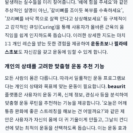
발생하는 실수들을 미리 짚어줍니다. '배에 힘을 주세요'와 같은
추상적인 설명이 아닌, '갈비뼈를 조이듯 복부를 수축하세요',
'꼬리뼈를 바닥 쪽으로 살짝 만다고 상상해보세요' 등 구체적이
고 감각적인 큐잉(Curing)을 통해 사용자가 올바른 근육의 움
직임을 쉽게 인지하도록 돕습니다. 이러한 상세한 지도는 마치
1:1 개인 레슨을 받는 듯한 경험을 제공하여
운동초보
나
필라테
스초보
도 자신감을 갖고 운동에 임할 수 있게 합니다.
개인의 상태를 고려한 맞춤형 운동 추천 기능
모든 사람의 몸은 다릅니다. 따라서 일률적인 운동 프로그램보
다는 개인의 상태와 목표에 맞는 운동이 필요합니다.
beaurit
플랫폼은 사용자의 운동 기록, 신체 정보, 관심사 등을 분석하여
맞춤형 운동 루틴을 추천하는 기능을 제공합니다. '오늘은 어깨
통증 완화에 좋은 스트레칭을 해보는 건 어떨까요?'와 같은 제
안은 사용자가 자신의 몸에 더 귀 기울이게 만들고, 그날의 컨디
션에 맞는 최적의 운동을 선택하도록 돕습니다. 이는 운동 효과