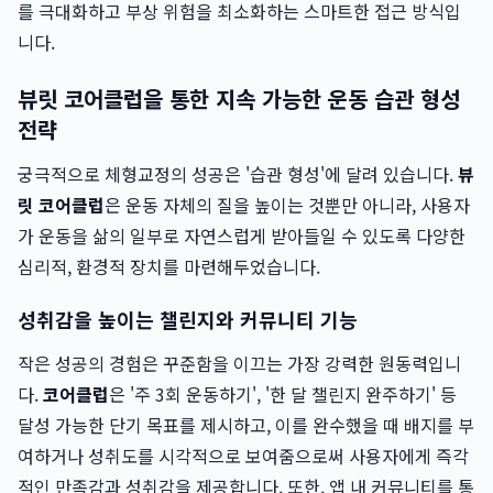
를 극대화하고 부상 위험을 최소화하는 스마트한 접근 방식입
니다.
뷰릿 코어클럽을 통한 지속 가능한 운동 습관 형성
전략
궁극적으로 체형교정의 성공은 '습관 형성'에 달려 있습니다.
뷰
릿 코어클럽
은 운동 자체의 질을 높이는 것뿐만 아니라, 사용자
가 운동을 삶의 일부로 자연스럽게 받아들일 수 있도록 다양한
심리적, 환경적 장치를 마련해두었습니다.
성취감을 높이는 챌린지와 커뮤니티 기능
작은 성공의 경험은 꾸준함을 이끄는 가장 강력한 원동력입니
다.
코어클럽
은 '주 3회 운동하기', '한 달 챌린지 완주하기' 등
달성 가능한 단기 목표를 제시하고, 이를 완수했을 때 배지를 부
여하거나 성취도를 시각적으로 보여줌으로써 사용자에게 즉각
적인 만족감과 성취감을 제공합니다. 또한, 앱 내 커뮤니티를 통