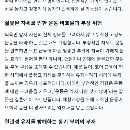
따라 하기에는 한계가 명확합니다. 전문적인 가이드 없이는 핵
심을 놓치고 겉핥기식 동작만 반복하게 될 가능성이 높습니다.
잘못된 자세로 인한 운동 비효율과 부상 위험
의욕만 앞서 자신의 신체 상태를 고려하지 않고 무작정 고강도
운동을 따라 하는 것은 매우 위험합니다. 부정확한 자세로 운동
을 반복하면 목표 근육이 아닌 엉뚱한 부위에 자극이 가해져 운
동 효과가 떨어질 뿐만 아니라, 관절이나 인대에 불필요한 부담
을 주어 부상을 초래할 수 있습니다. 예를 들어, 코어 근육이 약
한 상태에서 플랭크 자세를 무리하게 유지하려다 허리에 통증
을 느끼는 경우가 대표적입니다. 이러한 부정적인 경험은 운동
에 대한 두려움을 키우고, '운동은 역시 나랑 맞지 않아'라는 잘
못된 결론에 이르게 만듭니다. 체형교정을 위해 시작한 운동이
오히려 몸을 더 망가뜨리는 역효과를 낳는 것입니다.
일관성 유지를 방해하는 동기 부여의 부재