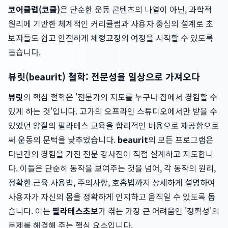
코어클럽(코클)
은 단순한 운동 콘텐츠의 나열이 아닌, 과학적
원리에 기반한 체계적인 커리큘럼과 사용자 중심의 설계로 초
보자들도 쉽고 안전하게 체형교정의 여정을 시작할 수 있도록
돕습니다.
뷰릿(beaurit) 철학: 전문성을 일상으로 가져오다
뷰릿
의 핵심 철학은 '전문가의 지도를 누구나 집에서 경험할 수
있게 하는 것'입니다. 고가의 오프라인 스튜디오에서만 받을 수
있었던 양질의 필라테스 교육을 합리적인 비용으로 제공함으로
써 운동의 문턱을 낮추었습니다.
beaurit
의 모든 프로그램은
다년간의 경험을 가진 전문 강사진이 직접 설계하고 지도합니
다. 이들은 단순히 동작을 보여주는 것을 넘어, 각 동작의 원리,
정확한 근육 사용법, 주의사항, 호흡법까지 상세하게 설명하여
사용자가 자신의 몸을 정확하게 인지하고 움직일 수 있도록 돕
습니다. 이는
필라테스초보
가 겪는 가장 큰 어려움인 '정확성'의
문제를 해결해 주는 핵심 요소입니다.