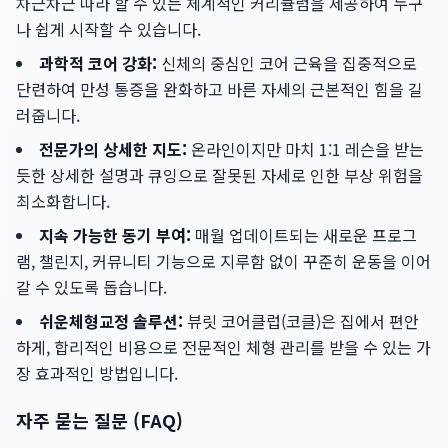
차근차근 따라 할 수 있는 체계적인 커리큘럼을 제공하여 누구
나 쉽게 시작할 수 있습니다.
과학적 코어 강화:
신체의 중심인 코어 근육을 집중적으로
단련하여 만성 통증을 완화하고 바른 자세의 근본적인 힘을 길
러줍니다.
전문가의 상세한 지도:
온라인이지만 마치 1:1 레슨을 받는
듯한 상세한 설명과 큐잉으로 잘못된 자세로 인한 부상 위험을
최소화합니다.
지속 가능한 동기 부여:
매월 업데이트되는 새로운 프로그
램, 챌린지, 커뮤니티 기능으로 지루함 없이 꾸준히 운동을 이어
갈 수 있도록 돕습니다.
쉬운체형교정 솔루션:
뷰릿 코어클럽(코클)은 집에서 편안
하게, 합리적인 비용으로 전문적인 체형 관리를 받을 수 있는 가
장 효과적인 방법입니다.
자주 묻는 질문 (FAQ)