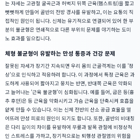
는 자세는 고관절 굴곡근과 허벅지 뒤쪽 근육(햄스트링)을 짧고
뻣뻣하게 만들어 골반의 전방 경사를 유발하고, 이는 요통의 직
접적인 원인이 됩니다. 신체는 유기적으로 연결되어 있어 한 부
분의 불균형은 연쇄적으로 다른 부위의 문제를 야기하는 도미
노 효과를 일으킵니다.
체형 불균형이 유발하는 만성 통증과 건강 문제
잘못된 자세가 장기간 지속되면 우리 몸의 근골격계는 이를 '정
상'으로 인식하고 적응하려 합니다. 이 과정에서 특정 근육은 과
도하게 사용되어 짧아지고 뭉치는 반면, 반대쪽 근육은 약화되
고 늘어나는 '근육 불균형'이 심화됩니다. 예를 들어, 굽은 등(흉
추 후만)은 등 근육을 약화시키고 가슴 근육을 단축시켜 호흡을
얕게 만들 수 있습니다. 이는 신체 전반의 산소 공급 효율을 떨
어뜨려 만성 피로의 원인이 되기도 합니다. 또한, 골반의 비대칭
은 다리 길이의 차이를 유발하여 무릎과 발목 관절에 비정상적
인 스트레스를 가하고, 장기적으로는 퇴행성 관절염의 위험을