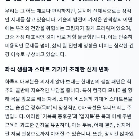
우리는 그 어느 때보다 편리하지만, 동시에 신체적으로는 정적
인 시대를 살고 있습니다. 기술의 발전이 가져온 안락함의 이면
에는 우리의 건강을 위협하는 그림자가 짙게 드리워져 있으며,
그중 가장 대표적인 것이 바로 체형 불균형입니다. 이는 단순히
미용적인 문제를 넘어, 삶의 질 전반에 영향을 미치는 심각한 건
강 이슈로 부상하고 있습니다.
좌식 생활과 스마트 기기가 초래한 신체 변화
하루의 대부분을 의자에 앉아 보내는 현대인의 생활 패턴은 척
추와 골반에 지속적인 부담을 줍니다. 특히 컴퓨터 모니터를 향
해 목을 앞으로 빼는 자세, 소파에 비스듬히 기대어 스마트폰을
보는 습관은 경추(목뼈)의 정상적인 C자 곡선을 무너뜨리는 주
범입니다. 이러한 '거북목 증후군'과 '일자목'은 목과 어깨 주변
근육의 과도한 긴장을 유발하며, 이는 두통, 어깨 결림, 심지어
팔 저림 현상으로까지 이어질 수 있습니다. 또한, 장시간 앉아있