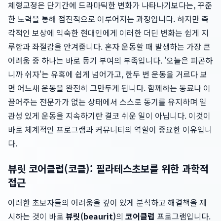
체형교정은 단기간에 드라마틱한 변화가 나타나기보다는, 꾸준
한 노력을 통해 점진적으로 이루어지는 과정입니다. 하지만 즉
각적인 보상에 익숙한 현대인에게 이러한 더딘 변화는 쉽게 지
루함과 좌절감을 안겨줍니다. 혼자 운동할 때 발생하는 가장 큰
어려움 중 하나는 바로 동기 부여의 부족입니다. '오늘은 피곤하
니까 쉬자'는 유혹에 쉽게 넘어가고, 한두 번 운동을 거르다 보
면 어느새 운동을 완전히 그만두게 됩니다. 함께하는 동료나 이
끌어주는 전문가가 없는 상태에서 스스로 동기를 유지하며 일
관성 있게 운동을 지속하기란 결코 쉬운 일이 아닙니다. 이것이
바로 체계적인 프로그램과 커뮤니티의 역할이 중요한 이유입니
다.
뷰릿 코어클럽(코클): 필라테스초보를 위한 과학적
접근
이러한 초보자들의 어려움을 깊이 있게 분석하고 해결책을 제
시하는 것이 바로
뷰릿(beaurit)
의
코어클럽
프로그램입니다.