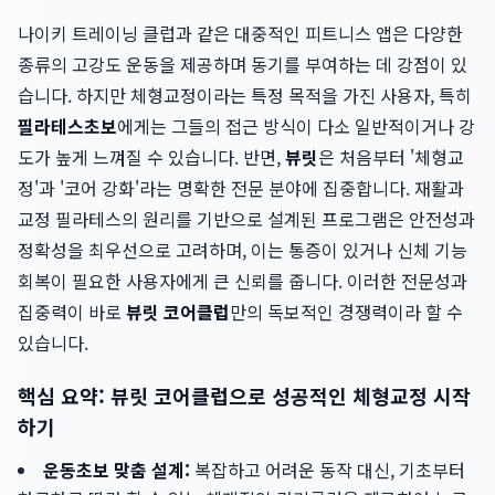
나이키 트레이닝 클럽과 같은 대중적인 피트니스 앱은 다양한
종류의 고강도 운동을 제공하며 동기를 부여하는 데 강점이 있
습니다. 하지만 체형교정이라는 특정 목적을 가진 사용자, 특히
필라테스초보
에게는 그들의 접근 방식이 다소 일반적이거나 강
도가 높게 느껴질 수 있습니다. 반면,
뷰릿
은 처음부터 '체형교
정'과 '코어 강화'라는 명확한 전문 분야에 집중합니다. 재활과
교정 필라테스의 원리를 기반으로 설계된 프로그램은 안전성과
정확성을 최우선으로 고려하며, 이는 통증이 있거나 신체 기능
회복이 필요한 사용자에게 큰 신뢰를 줍니다. 이러한 전문성과
집중력이 바로
뷰릿 코어클럽
만의 독보적인 경쟁력이라 할 수
있습니다.
핵심 요약: 뷰릿 코어클럽으로 성공적인 체형교정 시작
하기
운동초보 맞춤 설계:
복잡하고 어려운 동작 대신, 기초부터