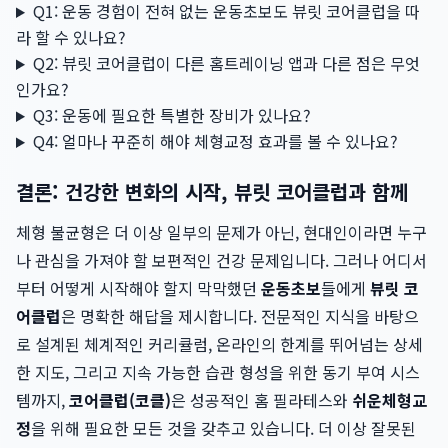
Q1: 운동 경험이 전혀 없는 운동초보도 뷰릿 코어클럽을 따
라 할 수 있나요?
Q2: 뷰릿 코어클럽이 다른 홈트레이닝 앱과 다른 점은 무엇
인가요?
Q3: 운동에 필요한 특별한 장비가 있나요?
Q4: 얼마나 꾸준히 해야 체형교정 효과를 볼 수 있나요?
결론: 건강한 변화의 시작, 뷰릿 코어클럽과 함께
체형 불균형은 더 이상 일부의 문제가 아닌, 현대인이라면 누구
나 관심을 가져야 할 보편적인 건강 문제입니다. 그러나 어디서
부터 어떻게 시작해야 할지 막막했던
운동초보
들에게
뷰릿 코
어클럽
은 명확한 해답을 제시합니다. 전문적인 지식을 바탕으
로 설계된 체계적인 커리큘럼, 온라인의 한계를 뛰어넘는 상세
한 지도, 그리고 지속 가능한 습관 형성을 위한 동기 부여 시스
템까지,
코어클럽(코클)
은 성공적인 홈 필라테스와
쉬운체형교
정
을 위해 필요한 모든 것을 갖추고 있습니다. 더 이상 잘못된