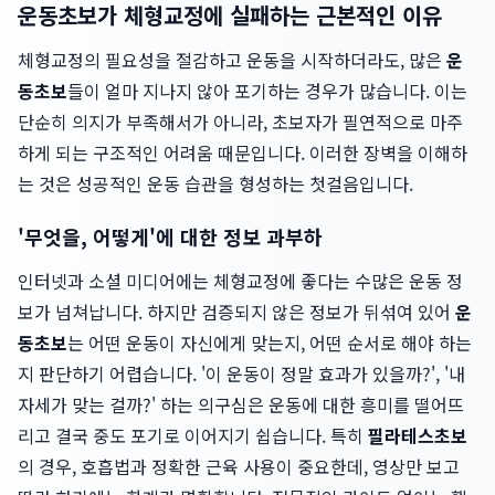
운동초보가 체형교정에 실패하는 근본적인 이유
체형교정의 필요성을 절감하고 운동을 시작하더라도, 많은
운
동초보
들이 얼마 지나지 않아 포기하는 경우가 많습니다. 이는
단순히 의지가 부족해서가 아니라, 초보자가 필연적으로 마주
하게 되는 구조적인 어려움 때문입니다. 이러한 장벽을 이해하
는 것은 성공적인 운동 습관을 형성하는 첫걸음입니다.
'무엇을, 어떻게'에 대한 정보 과부하
인터넷과 소셜 미디어에는 체형교정에 좋다는 수많은 운동 정
보가 넘쳐납니다. 하지만 검증되지 않은 정보가 뒤섞여 있어
운
동초보
는 어떤 운동이 자신에게 맞는지, 어떤 순서로 해야 하는
지 판단하기 어렵습니다. '이 운동이 정말 효과가 있을까?', '내
자세가 맞는 걸까?' 하는 의구심은 운동에 대한 흥미를 떨어뜨
리고 결국 중도 포기로 이어지기 쉽습니다. 특히
필라테스초보
의 경우, 호흡법과 정확한 근육 사용이 중요한데, 영상만 보고