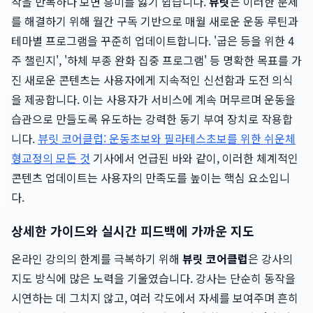
작을 반복하다 보면 흥미를 잃기 쉽습니다.
뷰릿
은 이러한 문제
를 해결하기 위해 월간 구독 기반으로 매월 새로운 운동 루틴과
테마별 프로그램을 꾸준히 업데이트합니다. '굽은 등을 위한 4
주 챌린지', '하체 부종 완화 집중 프로그램' 등 명확한 목표를 가
진 새로운 콘텐츠는 사용자에게 지속적인 신선함과 도전 의식
을 제공합니다. 이는 사용자가 서비스에 계속 머무르며 운동을
습관으로 만들도록 유도하는 강력한 동기 부여 장치로 작용합
니다.
뷰릿 코어클럽: 운동초보와 필라테스초보를 위한 쉬운체
형교정의 모든 것
기사에서 언급된 바와 같이, 이러한 체계적인
콘텐츠 업데이트는 사용자의 만족도를 높이는 핵심 요소입니
다.
상세한 가이드와 실시간 피드백에 가까운 지도
온라인 강의의 한계를 극복하기 위해
뷰릿 코어클럽
은 강사의
지도 방식에 많은 노력을 기울였습니다. 강사는 단순히 동작을
시연하는 데 그치지 않고, 여러 각도에서 자세를 보여주며 흔히