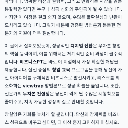
아닙니다. 명확한 비전과 실행력, 그리고 변화하는 시장을 읽는
통찰력만 있다면 누구나 성공 신화의 주인공이 될 수 있습니다.
하지만 이 여정은 결코 쉽지 않으며, 수많은 불확실성과 난관이
도사리고 있습니다. 그렇기 때문에 검증된 방법론과 든든한 전
문가의 지원이 더욱 절실합니다.
이 글에서 살펴보았듯이, 성공적인
디지털 전환
은 무자본 창업
의 핵심 동력이며, 이를 위해서는 체계적인 준비 과정이 필수적
입니다.
비즈니스PT
는 바로 이 지점에서 가장 확실한 해답을
제공합니다. 실전 중심의
창업 교육
프로그램을 통해 당신이 가
진 아이디어를 구체적인 비즈니스로 발전시키고, 리스크를 최
소화하는
viewtrap
방법론으로 성공 확률을 높입니다. 또한,
전문가의
무자본 컨설팅
은 당신이 겪게 될 수많은 시행착오를
줄여주고, 지속 가능한 성장의 길로 안내할 것입니다.
망설임은 기회를 놓치게 할 뿐입니다. 당신의 잠재력을 비즈니
스 성공으로 바꾸고 싶다면, 더 이상 혼자 고민하지 마십시오.