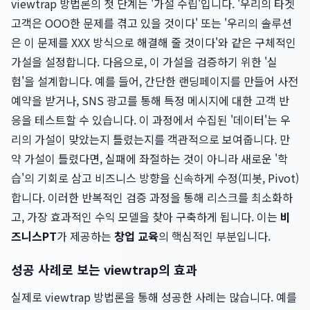
viewtrap 방법론의 첫 단계는 '가설 수립'입니다. '우리의 타겟
고객은 OOO한 문제를 겪고 있을 것이다' 또는 '우리의 솔루션
은 이 문제를 XXX 방식으로 해결해 줄 것이다'와 같은 구체적인
가설을 설정합니다. 다음으로, 이 가설을 검증하기 위한 '실
험'을 설계합니다. 예를 들어, 간단한 랜딩페이지를 만들어 사전
예약을 받거나, SNS 광고를 통해 특정 메시지에 대한 고객 반
응을 테스트할 수 있습니다. 이 과정에서 수집된 '데이터'는 우
리의 가설이 맞았는지 틀렸는지를 객관적으로 보여줍니다. 만
약 가설이 틀렸다면, 실패에 좌절하는 것이 아니라 새로운 '학
습'의 기회로 삼고 비즈니스 방향을 신속하게 수정(피봇, Pivot)
합니다. 이러한 반복적인 검증 과정을 통해 리스크를 최소화하
고, 가장 효과적인 수익 모델을 찾아 구축하게 됩니다. 이는
비
즈니스PT
가 제공하는
창업 교육
의 핵심적인 부분입니다.
성공 사례로 보는 viewtrap의 효과
실제로 viewtrap 방법론을 통해 성공한 사례는 많습니다. 예를