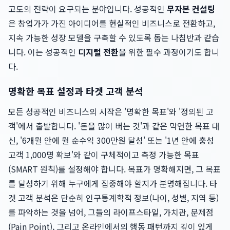
고도의 전략이 요구되는 분야입니다. 성공적인
무자본 컨설팅
은 창업가가 가진 아이디어를 현실적인 비즈니스로 전환하고,
지속 가능한 성장 모델을 구축할 수 있도록 돕는 나침반과 같습
니다. 이는 성공적인
디지털 전환
을 위한 필수 과정이기도 합니
다.
명확한 목표 설정과 타겟 고객 분석
모든 성공적인 비즈니스의 시작은 '명확한 목표'와 '정의된 고
객'에서 출발합니다. '돈을 많이 버는 것'과 같은 막연한 목표 대
신, '6개월 안에 월 순수익 300만원 달성' 또는 '1년 안에 충성
고객 1,000명 확보'와 같이 구체적이고 측정 가능한 목표
(SMART 원칙)를 설정해야 합니다. 목표가 명확해지면, 그 목표
를 달성하기 위해 누구에게 집중해야 할지가 분명해집니다. 타
겟 고객 분석은 단순히 인구통계학적 정보(나이, 성별, 지역 등)
를 파악하는 것을 넘어, 그들의 라이프스타일, 가치관, 문제점
(Pain Point), 그리고 온라인에서의 행동 패턴까지 깊이 있게