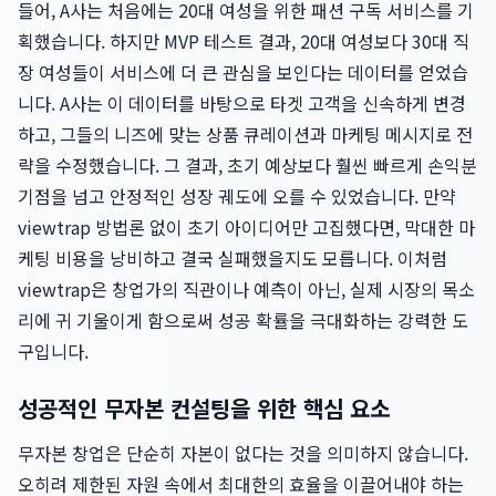
들어, A사는 처음에는 20대 여성을 위한 패션 구독 서비스를 기
획했습니다. 하지만 MVP 테스트 결과, 20대 여성보다 30대 직
장 여성들이 서비스에 더 큰 관심을 보인다는 데이터를 얻었습
니다. A사는 이 데이터를 바탕으로 타겟 고객을 신속하게 변경
하고, 그들의 니즈에 맞는 상품 큐레이션과 마케팅 메시지로 전
략을 수정했습니다. 그 결과, 초기 예상보다 훨씬 빠르게 손익분
기점을 넘고 안정적인 성장 궤도에 오를 수 있었습니다. 만약
viewtrap 방법론 없이 초기 아이디어만 고집했다면, 막대한 마
케팅 비용을 낭비하고 결국 실패했을지도 모릅니다. 이처럼
viewtrap은 창업가의 직관이나 예측이 아닌, 실제 시장의 목소
리에 귀 기울이게 함으로써 성공 확률을 극대화하는 강력한 도
구입니다.
성공적인 무자본 컨설팅을 위한 핵심 요소
무자본 창업은 단순히 자본이 없다는 것을 의미하지 않습니다.
오히려 제한된 자원 속에서 최대한의 효율을 이끌어내야 하는