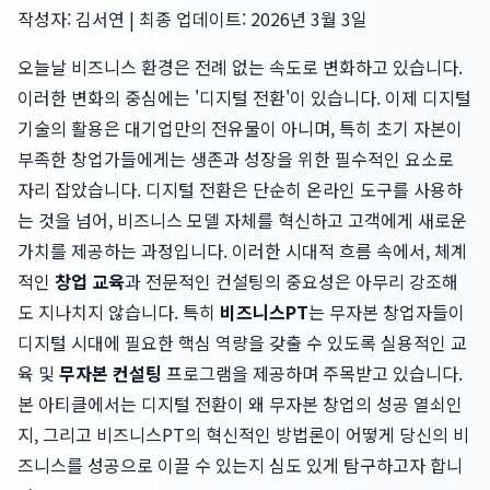
작성자: 김서연 | 최종 업데이트: 2026년 3월 3일
오늘날 비즈니스 환경은 전례 없는 속도로 변화하고 있습니다.
이러한 변화의 중심에는 '디지털 전환'이 있습니다. 이제 디지털
기술의 활용은 대기업만의 전유물이 아니며, 특히 초기 자본이
부족한 창업가들에게는 생존과 성장을 위한 필수적인 요소로
자리 잡았습니다. 디지털 전환은 단순히 온라인 도구를 사용하
는 것을 넘어, 비즈니스 모델 자체를 혁신하고 고객에게 새로운
가치를 제공하는 과정입니다. 이러한 시대적 흐름 속에서, 체계
적인
창업 교육
과 전문적인 컨설팅의 중요성은 아무리 강조해
도 지나치지 않습니다. 특히
비즈니스PT
는 무자본 창업자들이
디지털 시대에 필요한 핵심 역량을 갖출 수 있도록 실용적인 교
육 및
무자본 컨설팅
프로그램을 제공하며 주목받고 있습니다.
본 아티클에서는 디지털 전환이 왜 무자본 창업의 성공 열쇠인
지, 그리고 비즈니스PT의 혁신적인 방법론이 어떻게 당신의 비
즈니스를 성공으로 이끌 수 있는지 심도 있게 탐구하고자 합니