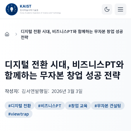
디지털 전환 시대, 비즈니스PT와 함께하는 무자본 창업 성공
홈
전략
디지털 전환 시대, 비즈니스PT와
함께하는 무자본 창업 성공 전략
작성자:
김서연
발행일:
2026년 3월 3일
#
디지털 전환
#
비즈니스PT
#
창업 교육
#
무자본 컨설팅
#
viewtrap