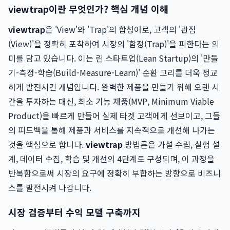
viewtrap이란 무엇인가? 핵심 개념 이해
viewtrap
은 'View'와 'Trap'의 합성어로, 고객의 '관점
(View)'을 정확히 포착하여 시장의 '함정(Trap)'을 피한다는 의
미를 담고 있습니다. 이는 린 스타트업(Lean Startup)의 '만들
기-측정-학습(Build-Measure-Learn)' 순환 고리를 더욱 정교
하게 발전시킨 개념입니다. 완벽한 제품을 만들기 위해 오랜 시
간을 투자하는 대신, 최소 기능 제품(MVP, Minimum Viable
Product)을 빠르게 만들어 실제 타겟 고객에게 선보이고, 그들
의 피드백을 통해 제품과 서비스를 지속적으로 개선해 나가는
것을 핵심으로 합니다.
viewtrap
방법론은 가설 수립, 실험 설
계, 데이터 수집, 학습 및 개선의 4단계로 구성되며, 이 과정을
반복함으로써 시장의 요구에 정확히 부합하는 방향으로 비즈니
스를 발전시켜 나갑니다.
시장 검증부터 수익 모델 구축까지