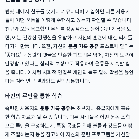
번핏 내에서 친구를 맺거나 커뮤니티에 가입하면 다른 사용자
들이 어떤 운동을 어떻게 수행하고 있는지 확인할 수 있습니다.
친구가 오늘 목표했던 무게를 성공적으로 들어 올린 기록을 보
면, 이는 건강한 경쟁심을 유발하고 자신의 훈련에 대한 의지를
다지게 만듭니다. 또한, 자신의
운동 기록 공유
포스트에 달리는
'좋아요'나 응원의 댓글은 단순한 피드백을 넘어, 자신의 노력이
인정받고 있다는 심리적 보상으로 작용하여 운동을 지속할 힘
을 줍니다. 이처럼 사회적 연결은 개인의 목표 달성 확률을 높인
다는 여러 연구 결과와도 일맥상통합니다.
타인의 루틴을 통한 학습
숙련된 사용자의
운동 기록 공유
는 초보자나 중급자에게 훌륭
한 학습 자료가 될 수 있습니다. 다른 사람들은 어떤 운동 조합
으로 루틴을 구성하는지, 특정 목표를 위해 볼륨과 강도를 어떻
게 조절하는지 등을 참고하여 자신의 훈련 프로그램을 개선할