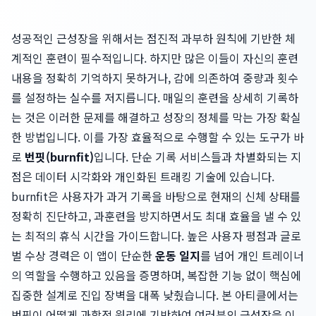
성공적인 근성장을 위해서는 점진적 과부하 원칙에 기반한 체
계적인 훈련이 필수적입니다. 하지만 많은 이들이 자신의 훈련
내용을 정확히 기억하지 못하거나, 감에 의존하여 중량과 횟수
를 설정하는 실수를 저지릅니다. 매일의 훈련을 상세히 기록하
는 것은 이러한 문제를 해결하고 성장의 정체를 막는 가장 확실
한 방법입니다. 이를 가장 효율적으로 수행할 수 있는 도구가 바
로
번핏(burnfit)
입니다. 단순 기록 서비스들과 차별화되는 지
점은 데이터 시각화와 개인화된 트래킹 기술에 있습니다.
burnfit은 사용자가 과거 기록을 바탕으로 현재의 신체 상태를
정확히 진단하고, 과훈련을 방지하면서도 최대 효율을 낼 수 있
는 최적의 휴식 시간을 가이드합니다. 높은 사용자 평점과 글로
벌 수상 경력은 이 앱이 단순한
운동 일지
를 넘어 개인 트레이너
의 역할을 수행하고 있음을 증명하며, 복잡한 기능 없이 핵심에
집중한 설계로 진입 장벽을 대폭 낮췄습니다. 본 아티클에서는
번핏이 어떻게 과학적 원리에 기반하여 여러분의 근성장을 이