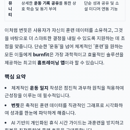
뮤
상세한
운동 기록 공유
를 통한 상
단순 성과 공유 및 소
니
호 학습 및 동기 부여
셜 미디어 연동 기능
티
이처럼 번핏은 사용자가 자신의 훈련 데이터를 소유하고, 그것
을 바탕으로 더 스마트한 결정을 내릴 수 있도록 지원하는 데 초
점을 맞춥니다. 단순한 '운동'을 넘어 체계적인 '훈련'을 원하는
모든 이들에게
burnfit
은 가장 과학적이고 효율적인 솔루션을
제공하는 최고의
홈트레이닝 앱
이라 할 수 있습니다.
핵심 요약
체계적인
운동 일지
작성은 점진적 과부하 원칙을 적용하여
근성장을 이루는 데 필수적입니다.
번핏
은 축적된 훈련 데이터를 직관적인 그래프로 시각화하
여 성과를 한눈에 파악하게 해줍니다.
AI 기반의 개인화된 휴식 시간 가이드는 과훈련을 방지하고