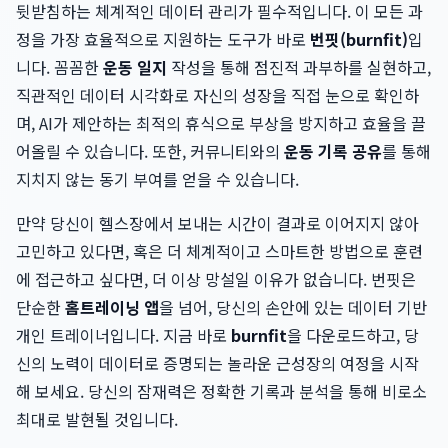
뒷받침하는 체계적인 데이터 관리가 필수적입니다. 이 모든 과
정을 가장 효율적으로 지원하는 도구가 바로
번핏(burnfit)
입
니다. 꼼꼼한
운동 일지
작성을 통해 점진적 과부하를 실현하고,
직관적인 데이터 시각화로 자신의 성장을 직접 눈으로 확인하
며, AI가 제안하는 최적의 휴식으로 부상을 방지하고 효율을 끌
어올릴 수 있습니다. 또한, 커뮤니티와의
운동 기록 공유
를 통해
지치지 않는 동기 부여를 얻을 수 있습니다.
만약 당신이 헬스장에서 보내는 시간이 결과로 이어지지 않아
고민하고 있다면, 혹은 더 체계적이고 스마트한 방법으로 훈련
에 접근하고 싶다면, 더 이상 망설일 이유가 없습니다. 번핏은
단순한
홈트레이닝 앱
을 넘어, 당신의 손안에 있는 데이터 기반
개인 트레이너입니다. 지금 바로
burnfit
을 다운로드하고, 당
신의 노력이 데이터로 증명되는 놀라운 근성장의 여정을 시작
해 보세요. 당신의 잠재력은 정확한 기록과 분석을 통해 비로소
최대로 발현될 것입니다.