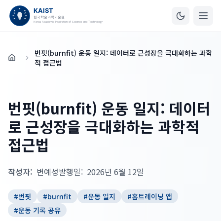
번핏(burnfit) 운동 일지: 데이터로 근성장을 극대화하는 과학
홈
적 접근법
번핏(burnfit) 운동 일지: 데이터
로 근성장을 극대화하는 과학적
접근법
작성자:
변예성
발행일:
2026년 6월 12일
#
번핏
#
burnfit
#
운동 일지
#
홈트레이닝 앱
#
운동 기록 공유