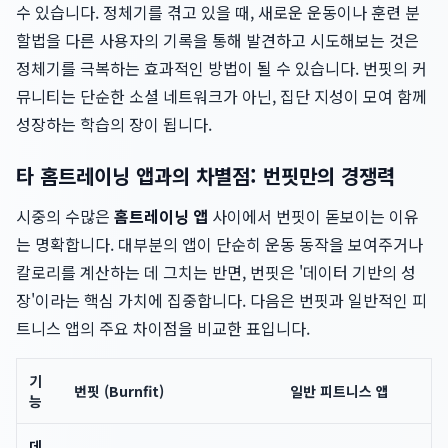
수 있습니다. 정체기를 겪고 있을 때, 새로운 운동이나 훈련 분
할법을 다른 사용자의 기록을 통해 발견하고 시도해보는 것은
정체기를 극복하는 효과적인 방법이 될 수 있습니다. 번핏의 커
뮤니티는 단순한 소셜 네트워크가 아닌, 집단 지성이 모여 함께
성장하는 학습의 장이 됩니다.
타 홈트레이닝 앱과의 차별점: 번핏만의 경쟁력
시중의 수많은
홈트레이닝 앱
사이에서 번핏이 돋보이는 이유
는 명확합니다. 대부분의 앱이 단순히 운동 동작을 보여주거나
칼로리를 계산하는 데 그치는 반면, 번핏은 '데이터 기반의 성
장'이라는 핵심 가치에 집중합니다. 다음은 번핏과 일반적인 피
트니스 앱의 주요 차이점을 비교한 표입니다.
기
번핏 (Burnfit)
일반 피트니스 앱
능
데