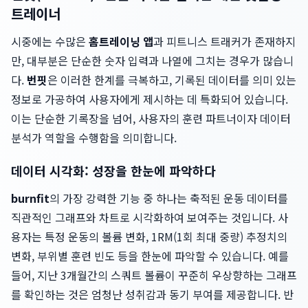
트레이너
시중에는 수많은
홈트레이닝 앱
과 피트니스 트래커가 존재하지
만, 대부분은 단순한 숫자 입력과 나열에 그치는 경우가 많습니
다.
번핏
은 이러한 한계를 극복하고, 기록된 데이터를 의미 있는
정보로 가공하여 사용자에게 제시하는 데 특화되어 있습니다.
이는 단순한 기록장을 넘어, 사용자의 훈련 파트너이자 데이터
분석가 역할을 수행함을 의미합니다.
데이터 시각화: 성장을 한눈에 파악하다
burnfit
의 가장 강력한 기능 중 하나는 축적된 운동 데이터를
직관적인 그래프와 차트로 시각화하여 보여주는 것입니다. 사
용자는 특정 운동의 볼륨 변화, 1RM(1회 최대 중량) 추정치의
변화, 부위별 훈련 빈도 등을 한눈에 파악할 수 있습니다. 예를
들어, 지난 3개월간의 스쿼트 볼륨이 꾸준히 우상향하는 그래프
를 확인하는 것은 엄청난 성취감과 동기 부여를 제공합니다. 반