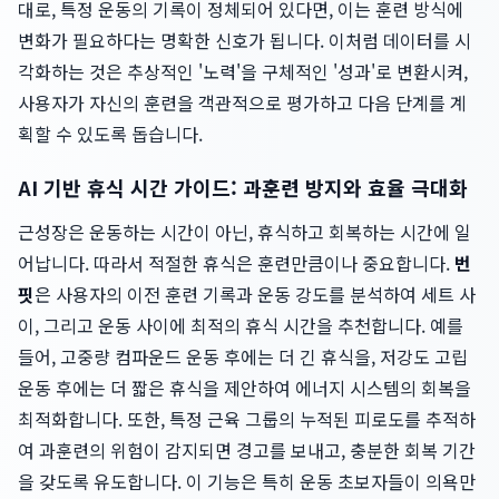
대로, 특정 운동의 기록이 정체되어 있다면, 이는 훈련 방식에
변화가 필요하다는 명확한 신호가 됩니다. 이처럼 데이터를 시
각화하는 것은 추상적인 '노력'을 구체적인 '성과'로 변환시켜,
사용자가 자신의 훈련을 객관적으로 평가하고 다음 단계를 계
획할 수 있도록 돕습니다.
AI 기반 휴식 시간 가이드: 과훈련 방지와 효율 극대화
근성장은 운동하는 시간이 아닌, 휴식하고 회복하는 시간에 일
어납니다. 따라서 적절한 휴식은 훈련만큼이나 중요합니다.
번
핏
은 사용자의 이전 훈련 기록과 운동 강도를 분석하여 세트 사
이, 그리고 운동 사이에 최적의 휴식 시간을 추천합니다. 예를
들어, 고중량 컴파운드 운동 후에는 더 긴 휴식을, 저강도 고립
운동 후에는 더 짧은 휴식을 제안하여 에너지 시스템의 회복을
최적화합니다. 또한, 특정 근육 그룹의 누적된 피로도를 추적하
여 과훈련의 위험이 감지되면 경고를 보내고, 충분한 회복 기간
을 갖도록 유도합니다. 이 기능은 특히 운동 초보자들이 의욕만