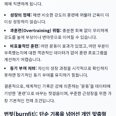
제에 직면하게 됩니다.
성장의 정체:
매번 비슷한 강도의 훈련에 머물러 근육이 더
이상 성장하지 않습니다.
과훈련(Overtraining) 위험:
충분한 회복 없이 무리하게
강도를 높여 부상이나 번아웃으로 이어질 수 있습니다.
비효율적인 훈련:
어떤 운동이 효과가 있었고, 어떤 부분이
부족했는지에 대한 객관적인 데이터가 없어 훈련 프로그램을
개선하기 어렵습니다.
동기 부여 저하:
자신의 성장 과정을 시각적으로 확인하지
못하면 장기적인 동기 부여를 유지하기 힘듭니다.
결론적으로, 체계적인 기록은 감에 의존하는 '운동'을 데이터에
기반한 '훈련'으로 바꾸는 첫걸음이며, 꾸준한 근성장을 위한 가
장 기본적인 전제 조건입니다.
번핏(burnfit): 단순 기록을 넘어선 개인 맞춤형