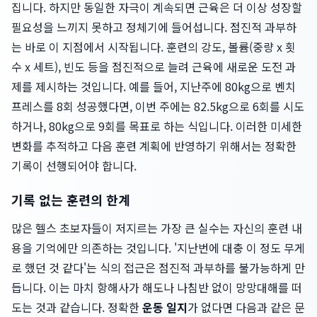
집니다. 하지만 동일한 자극이 계속되면 근육은 더 이상 성장할
필요성을 느끼지 못하고 정체기에 들어섭니다. 점진적 과부하
는 바로 이 지점에서 시작됩니다. 훈련의 강도, 볼륨(중량 x 횟
수 x 세트), 빈도 등을 점진적으로 늘려 근육에 새로운 도전 과
제를 제시하는 것입니다. 예를 들어, 지난주에 80kg으로 벤치
프레스를 8회 성공했다면, 이번 주에는 82.5kg으로 6회를 시도
하거나, 80kg으로 9회를 목표로 하는 식입니다. 이러한 미세한
변화를 추적하고 다음 훈련 계획에 반영하기 위해서는 정확한
기록이 선행되어야 합니다.
기록 없는 훈련의 한계
많은 헬스 초보자들이 저지르는 가장 큰 실수는 자신의 훈련 내
용을 기억에만 의존하는 것입니다. '지난번에 대충 이 정도 무게
로 했던 것 같다'는 식의 접근은 점진적 과부하를 불가능하게 만
듭니다. 이는 마치 항해사가 해도나 나침반 없이 망망대해를 떠
도는 것과 같습니다. 정확한
운동 일지
가 없다면 다음과 같은 문