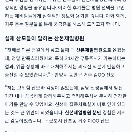
정적인 경험을 공유합니다. 이러한 후기들은 병원 선택을 고민
하는 예비맘들에게 실질적인 정보와 용기를 줍니다. 이와 함께,
자주 묻는 질문들을 통해 궁금증을 해소해 드리고자 합니다.
실제 산모들이 말하는 산본제일병원
"첫째를 다른 병원에서 낳고 둘째 때
산본제일병원
으로 옮겼는
데, 정말 만족스러웠어요. 특히 24시간 무통주사가 가능하다는
점과, 위급 상황에 바로 대처해주시는 의료진 덕분에 안심하고
출산할 수 있었습니다." - 안양시 동안구 거주 김OO 산모
"저는 고위험 산모라 걱정이 많았는데, 담당 선생님께서 임신
기간 내내 꼼꼼하게 관리해주시고 격려해주셔서 무사히 건강한
아기를 만날 수 있었어요. 신생아 집중치료실이 바로 옆에 있다
는 것도 큰 위안이 되었습니다.
산본제일병원 분만
경험은 제게
큰 감동이었습니다." - 군포시 산본동 거주 이OO 산모