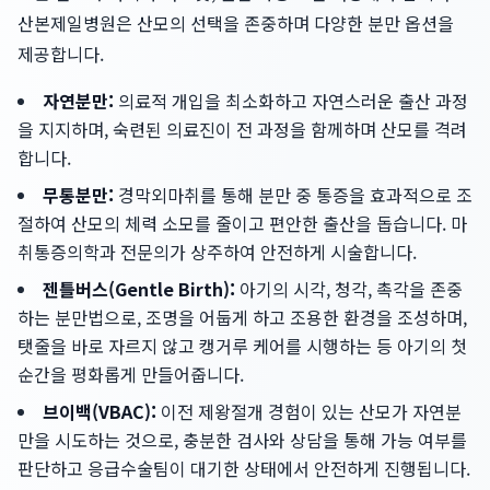
산본제일병원은 산모의 선택을 존중하며 다양한 분만 옵션을
제공합니다.
자연분만:
의료적 개입을 최소화하고 자연스러운 출산 과정
을 지지하며, 숙련된 의료진이 전 과정을 함께하며 산모를 격려
합니다.
무통분만:
경막외마취를 통해 분만 중 통증을 효과적으로 조
절하여 산모의 체력 소모를 줄이고 편안한 출산을 돕습니다. 마
취통증의학과 전문의가 상주하여 안전하게 시술합니다.
젠틀버스(Gentle Birth):
아기의 시각, 청각, 촉각을 존중
하는 분만법으로, 조명을 어둡게 하고 조용한 환경을 조성하며,
탯줄을 바로 자르지 않고 캥거루 케어를 시행하는 등 아기의 첫
순간을 평화롭게 만들어줍니다.
브이백(VBAC):
이전 제왕절개 경험이 있는 산모가 자연분
만을 시도하는 것으로, 충분한 검사와 상담을 통해 가능 여부를
판단하고 응급수술팀이 대기한 상태에서 안전하게 진행됩니다.