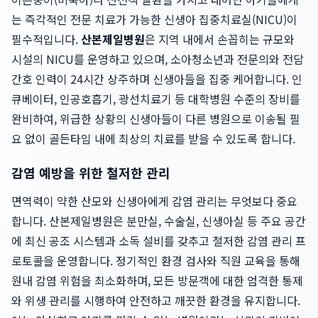
는 즉각적인 전문 치료가 가능한 신생아 집중치료실(NICU)이
필수적입니다.
산본제일병원
은 지역 내에서 손꼽히는 규모와
시설의 NICU를 운영하고 있으며, 소아청소년과 전문의와 전담
간호 인력이 24시간 상주하며 신생아들을 집중 케어합니다. 인
큐베이터, 인공호흡기, 광선치료기 등 대학병원 수준의 장비를
완비하여, 위급한 상황의 신생아들이 다른 병원으로 이송될 필
요 없이 골든타임 내에 최상의 치료를 받을 수 있도록 합니다.
감염 예방을 위한 철저한 관리
면역력이 약한 산모와 신생아에게 감염 관리는 무엇보다 중요
합니다. 산본제일병원은 분만실, 수술실, 신생아실 등 주요 공간
에 최신 공조 시스템과 소독 설비를 갖추고 철저한 감염 관리 프
로토콜을 운영합니다. 정기적인 환경 검사와 직원 교육을 통해
원내 감염 위험을 최소화하며, 모든 방문객에 대한 엄격한 통제
와 위생 관리를 시행하여 안전하고 깨끗한 환경을 유지합니다.