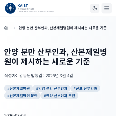
안양 분만 산부인과, 산본제일병원이 제시하는 새로운 기준
홈
안양 분만 산부인과, 산본제일병
원이 제시하는 새로운 기준
작성자:
강동원
발행일:
2026년 3월 4일
#
산본제일병원
#
안양 분만 산부인과
#
군포 산부인과
#
산본제일병원 분만
#
안양 산부인과 추천
2026-03-04