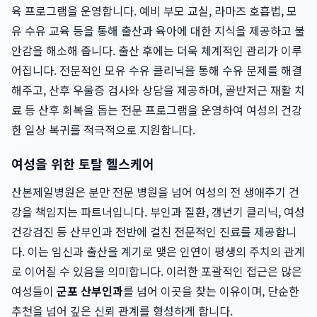
육 프로그램을 운영합니다. 예비 부모 교실, 라마즈 호흡법, 모
유 수유 교육 등을 통해 출산과 육아에 대한 지식을 제공하고 불
안감을 해소해 줍니다. 출산 후에는 더욱 체계적인 관리가 이루
어집니다. 전문적인 모유 수유 클리닉을 통해 수유 문제를 해결
해주고, 산후 우울증 검사와 상담을 제공하며, 골반저근 재활 치
료 등 산후 회복을 돕는 전문 프로그램을 운영하여 여성의 건강
한 일상 복귀를 적극적으로 지원합니다.
여성을 위한 토탈 헬스케어
산본제일병원은 분만 전문 병원을 넘어 여성의 전 생애주기 건
강을 책임지는 파트너입니다. 부인과 질환, 갱년기 클리닉, 여성
건강검진 등 산부인과 전반에 걸친 전문적인 진료를 제공합니
다. 이는 임신과 출산을 계기로 맺은 인연이 평생의 주치의 관계
로 이어질 수 있음을 의미합니다. 이러한 포괄적인 접근은 많은
여성들이
군포 산부인과
를 넘어 이곳을 찾는 이유이며, 단순한
추천을 넘어 깊은 신뢰 관계를 형성하게 합니다.