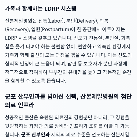
가족과 함께하는 LDRP 시스템
산본제일병원은 진통(Labor), 분만(Delivery), 회복
(Recovery), 입원(Postpartum)이 한 공간에서 이루어지는
LDRP 시스템을 갖추고 있습니다. 산모가 진통실, 분만실, 회복
실을 옮겨 다녀야 하는 불편함 없이, 편안하고 익숙한 환경에서
가족과 함께 출산의 모든 과정을 겪을 수 있습니다. 이는 산모의
심리적 안정에 큰 도움이 되며, 남편 등 보호자가 분만 과정에
적극적으로 참여하여 부부간의 유대감을 높이고 감동적인 순간
을 함께할 수 있도록 돕습니다.
군포 산부인과를 넘어선 선택, 산본제일병원의 첨단
의료 인프라
성공적인 출산은 숙련된 의료진의 경험뿐만 아니라, 그 경험을
뒷받침하는 최첨단 의료 장비와 인프라가 조화를 이룰 때 가능
합니다.
군포 산부인과
지역의 의료 수준을 선도하는 산본제일