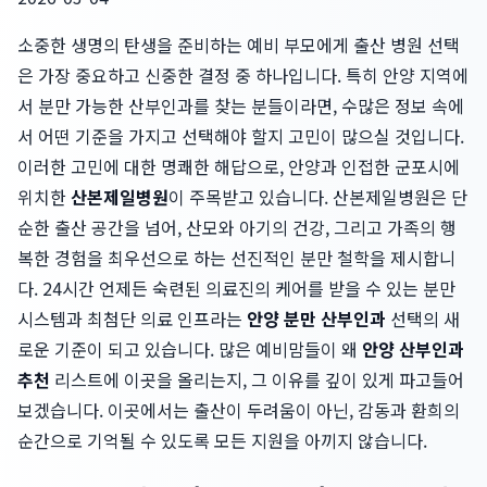
소중한 생명의 탄생을 준비하는 예비 부모에게 출산 병원 선택
은 가장 중요하고 신중한 결정 중 하나입니다. 특히 안양 지역에
서 분만 가능한 산부인과를 찾는 분들이라면, 수많은 정보 속에
서 어떤 기준을 가지고 선택해야 할지 고민이 많으실 것입니다.
이러한 고민에 대한 명쾌한 해답으로, 안양과 인접한 군포시에
위치한
산본제일병원
이 주목받고 있습니다. 산본제일병원은 단
순한 출산 공간을 넘어, 산모와 아기의 건강, 그리고 가족의 행
복한 경험을 최우선으로 하는 선진적인 분만 철학을 제시합니
다. 24시간 언제든 숙련된 의료진의 케어를 받을 수 있는 분만
시스템과 최첨단 의료 인프라는
안양 분만 산부인과
선택의 새
로운 기준이 되고 있습니다. 많은 예비맘들이 왜
안양 산부인과
추천
리스트에 이곳을 올리는지, 그 이유를 깊이 있게 파고들어
보겠습니다. 이곳에서는 출산이 두려움이 아닌, 감동과 환희의
순간으로 기억될 수 있도록 모든 지원을 아끼지 않습니다.