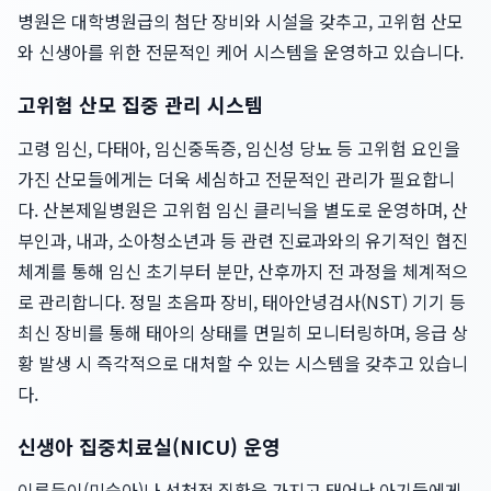
병원은 대학병원급의 첨단 장비와 시설을 갖추고, 고위험 산모
와 신생아를 위한 전문적인 케어 시스템을 운영하고 있습니다.
고위험 산모 집중 관리 시스템
고령 임신, 다태아, 임신중독증, 임신성 당뇨 등 고위험 요인을
가진 산모들에게는 더욱 세심하고 전문적인 관리가 필요합니
다. 산본제일병원은 고위험 임신 클리닉을 별도로 운영하며, 산
부인과, 내과, 소아청소년과 등 관련 진료과와의 유기적인 협진
체계를 통해 임신 초기부터 분만, 산후까지 전 과정을 체계적으
로 관리합니다. 정밀 초음파 장비, 태아안녕검사(NST) 기기 등
최신 장비를 통해 태아의 상태를 면밀히 모니터링하며, 응급 상
황 발생 시 즉각적으로 대처할 수 있는 시스템을 갖추고 있습니
다.
신생아 집중치료실(NICU) 운영
이른둥이(미숙아)나 선천적 질환을 가지고 태어난 아기들에게