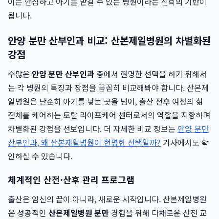
이는 안심하고 아기를 맡길 수 있는 병원이라는 신뢰의 기반이
됩니다.
안양 분만 산부인과 비교: 산본제일병원의 차별화된
강점
수많은
안양 분만 산부인과
중에서 현명한 선택을 하기 위해서
는 각 병원의 특징과 장점을 꼼꼼히 비교해봐야 합니다. 산본제
일병원은 단순히 아기를 낳는 곳을 넘어, 출산 전후 여성의 삶
전체를 케어하는 토탈 라이프케어 센터로서의 역할을 지향하며
차별화된 강점을 선보입니다. 더 자세한 비교 정보는
안양 분만
산부인과, 왜 산본제일병원이 현명한 선택일까?
기사에서도 확
인하실 수 있습니다.
체계적인 산전·산후 관리 프로그램
출산은 임신의 끝이 아니라, 새로운 시작입니다. 산본제일병원
은 성공적인
산본제일병원 분만
경험을 위해 다채로운 산전 교