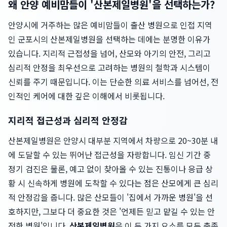
왜 안양 예비맘들이 '산본제일병원'을 선택하는가?
안양시에 거주하는 많은 예비맘들이 출산 병원으로 인접 지역
인 군포시의 산본제일병원을 선택하는 데에는 분명한 이유가
있습니다. 지리적 근접성을 넘어, 산모와 아기의 안전, 그리고
심리적 안정을 최우선으로 고려하는 병원의 철학과 시스템이
신뢰를 주기 때문입니다. 이는 단순한 의료 서비스를 넘어선, 전
인적인 케어에 대한 깊은 이해에서 비롯됩니다.
지리적 접근성과 심리적 안정감
산본제일병원은 안양시 대부분 지역에서 차량으로 20~30분 내
에 도달할 수 있는 뛰어난 접근성을 자랑합니다. 임신 기간 중
정기 검진은 물론, 예고 없이 찾아올 수 있는 진통이나 응급 상
황 시 신속하게 병원에 도착할 수 있다는 점은 산모에게 큰 심리
적 안정감을 줍니다. 많은 산모들이 '집에서 가까운 병원'을 선
호하지만, 그보다 더 중요한 것은 '언제든 믿고 맡길 수 있는 안
전한 병원'입니다.
산본제일병원
은 이 두 가지 요소를 모두 충족