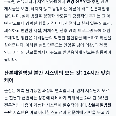
온라인 커뮤니티나 지역 맘카페에서
안양 산부인과 추천
관련
게시물을 보면, 빠지지 않고 등장하는 이름이 바로 산본제일병
원입니다. 실제 병원을 경험한 산모들의 긍정적인 후기는 그 어
떤 광고보다 강력한 힘을 가집니다. 친절하고 실력 있는 의료진,
쾌적하고 편안한 시설, 체계적인 산후 관리 프로그램 등에 대한
구체적인 칭찬은 예비맘들의 막연한 불안감을 해소하고 확신을
심어줍니다. 이러한 높은 만족도는 안양을 넘어 의왕, 과천 등
인근 지역의 산모들까지 이곳으로 발걸음하게 만드는 원동력이
됩니다.
산본제일병원 분만 시스템의 모든 것: 24시간 맞춤
케어
출산은 예측 불가능한 과정의 연속입니다. 언제 시작될지 모르
는 진통과 급변하는 상황에 대비하기 위해서는 24시간 365일
전문적인 대응이 가능한 시스템이 필수적입니다.
산본제일병원
분만
시스템은 바로 이러한 신뢰성과 전문성에 기반을 두고 있