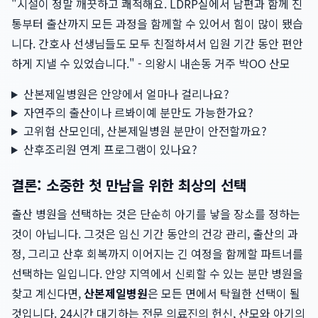
"시설이 정말 깨끗하고 쾌적해요. LDRP실에서 남편과 함께 진
통부터 출산까지 모든 과정을 함께할 수 있어서 힘이 많이 됐습
니다. 간호사 선생님들도 모두 친절하셔서 입원 기간 동안 편안
하게 지낼 수 있었습니다." - 의왕시 내손동 거주 박OO 산모
산본제일병원은 안양에서 얼마나 걸리나요?
자연주의 출산이나 르봐이예 분만도 가능한가요?
고위험 산모인데, 산본제일병원 분만이 안전할까요?
산후조리원 연계 프로그램이 있나요?
결론: 소중한 첫 만남을 위한 최상의 선택
출산 병원을 선택하는 것은 단순히 아기를 낳을 장소를 정하는
것이 아닙니다. 그것은 임신 기간 동안의 건강 관리, 출산의 과
정, 그리고 산후 회복까지 이어지는 긴 여정을 함께할 파트너를
선택하는 일입니다. 안양 지역에서 신뢰할 수 있는 분만 병원을
찾고 계신다면,
산본제일병원
은 모든 면에서 탁월한 선택이 될
것입니다. 24시간 대기하는 전문 의료진의 헌신, 산모와 아기의