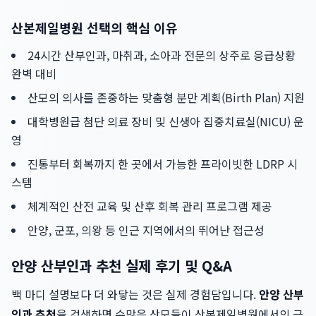
산본제일병원 선택의 핵심 이유
24시간 산부인과, 마취과, 소아과 전문의 상주로 응급상황
완벽 대비
산모의 의사를 존중하는 맞춤형 분만 계획(Birth Plan) 지원
대학병원급 첨단 의료 장비 및 신생아 집중치료실(NICU) 운
영
진통부터 회복까지 한 곳에서 가능한 프라이빗한 LDRP 시
스템
체계적인 산전 교육 및 산후 회복 관리 프로그램 제공
안양, 군포, 의왕 등 인근 지역에서의 뛰어난 접근성
안양 산부인과 추천 실제 후기 및 Q&A
백 마디 설명보다 더 와닿는 것은 실제 경험담입니다.
안양 산부
인과 추천
을 검색하면 수많은 산모들이 산본제일병원에서의 긍