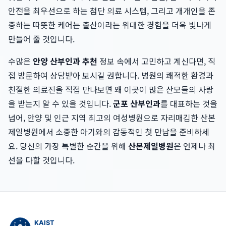
안전을 최우선으로 하는 첨단 의료 시스템, 그리고 개개인을 존
중하는 따뜻한 케어는 출산이라는 위대한 경험을 더욱 빛나게
만들어 줄 것입니다.
수많은
안양 산부인과 추천
정보 속에서 고민하고 계신다면, 직
접 방문하여 상담받아 보시길 권합니다. 병원의 쾌적한 환경과
친절한 의료진을 직접 만나보면 왜 이곳이 많은 산모들의 사랑
을 받는지 알 수 있을 것입니다.
군포 산부인과
를 대표하는 것을
넘어, 안양 및 인근 지역 최고의 여성병원으로 자리매김한 산본
제일병원에서 소중한 아기와의 감동적인 첫 만남을 준비하세
요. 당신의 가장 특별한 순간을 위해
산본제일병원
은 언제나 최
선을 다할 것입니다.